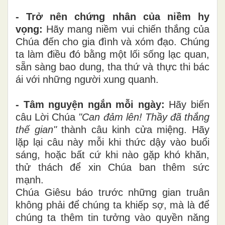
- Trở nên chứng nhân của niềm hy
vọng:
Hãy mang niềm vui chiến thắng của
Chúa đến cho gia đình và xóm đạo. Chúng
ta làm điều đó bằng một lối sống lạc quan,
sẵn sàng bao dung, tha thứ và thực thi bác
ái với những người xung quanh.
- Tâm nguyện ngắn mỗi ngày:
Hãy biến
câu Lời Chúa
"Can đảm lên! Thầy đã thắng
thế gian"
thành câu kinh cửa miệng. Hãy
lặp lại câu này mỗi khi thức dậy vào buổi
sáng, hoặc bất cứ khi nào gặp khó khăn,
thử thách để xin Chúa ban thêm sức
mạnh.
Chúa Giêsu báo trước những gian truân
không phải để chúng ta khiếp sợ, mà là để
chúng ta thêm tin tưởng vào quyền năng