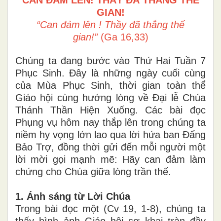
GIAN!
“Can đảm lên ! Thầy đã thắng thế
gian!”
(Ga 16,33)
Chúng ta đang bước vào Thứ Hai Tuần 7
Phục Sinh. Đây là những ngày cuối cùng
của Mùa Phục Sinh, thời gian toàn thể
Giáo hội cùng hướng lòng về Đại lễ Chúa
Thánh Thần Hiện Xuống. Các bài đọc
Phụng vụ hôm nay thắp lên trong chúng ta
niềm hy vọng lớn lao qua lời hứa ban Đấng
Bảo Trợ, đồng thời gửi đến mỗi người một
lời mời gọi mạnh mẽ: Hãy can đảm làm
chứng cho Chúa giữa lòng trần thế.
1. Ánh sáng từ Lời Chúa
Trong bài đọc một (Cv 19, 1-8), chúng ta
thấy hình ảnh Giáo hội sơ khai tràn đầy