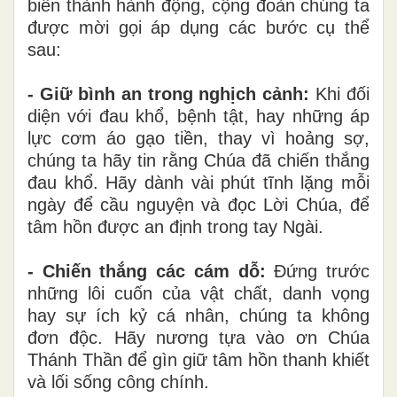
biến thành hành động, cộng đoàn chúng ta
được mời gọi áp dụng các bước cụ thể
sau:
- Giữ bình an trong nghịch cảnh:
Khi đối
diện với đau khổ, bệnh tật, hay những áp
lực cơm áo gạo tiền, thay vì hoảng sợ,
chúng ta hãy tin rằng Chúa đã chiến thắng
đau khổ. Hãy dành vài phút tĩnh lặng mỗi
ngày để cầu nguyện và đọc Lời Chúa, để
tâm hồn được an định trong tay Ngài.
- Chiến thắng các cám dỗ:
Đứng trước
những lôi cuốn của vật chất, danh vọng
hay sự ích kỷ cá nhân, chúng ta không
đơn độc. Hãy nương tựa vào ơn Chúa
Thánh Thần để gìn giữ tâm hồn thanh khiết
và lối sống công chính.