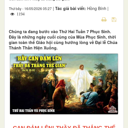
|
Tác giả bài viết:
Hồng Bính |
Thứ bảy - 16/05/2026 05:27
1194
Chúng ta đang bước vào Thứ Hai Tuần 7 Phục Sinh.
Đây là những ngày cuối cùng của Mùa Phục Sinh, thời
gian toàn thể Giáo hội cùng hướng lòng về Đại lễ Chúa
Thánh Thần Hiện Xuống.
CAN ĐẢM LÊN! THẦY ĐÃ THẮNG THẾ