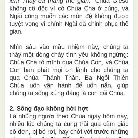
lên! Thầy đã thắng thế gian."
Chúa Giêsu
không cô độc vì có Chúa Cha ở cùng, và
Ngài cũng muốn các môn đệ không được
tuyệt vọng vì chính Ngài đã chinh phục thế
gian.
Nhìn sâu vào mầu nhiệm này, chúng ta
thấy một dòng chảy tình yêu không ngừng:
Chúa Cha tỏ mình qua Chúa Con, và Chúa
Con ban phát mọi ơn lành cho chúng ta
qua Chúa Thánh Thần. Ba Ngôi Thiên
Chúa luôn vận hành để uốn nắn, giúp
chúng ta sống xứng đáng là con cái Chúa.
2. Sống đạo không hời hợt
Là những người theo Chúa ngày hôm nay,
nhiều lúc chúng ta cũng trải qua cảm giác
cô đơn, bị bỏ rơi, hay chới với trước những