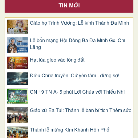
TIN MỚI
Giáo họ Trinh Vương: Lễ kính Thánh Đa Minh
Lễ bổn mạng Hội Dòng Ba Đa Minh Gx. Chi
Lăng
Hạt lúa gieo vào lòng đất
Điều Chúa truyền: Cứ yên tâm - đừng sợ!
CN 19 TN A- 5 phút Lời Chúa với Thiếu Nhi
Giáo xứ Ea Tul: Thánh lễ ban bí tích Thêm sức
Thánh lễ mừng Kim Khánh Hôn Phối