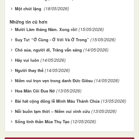
(18/05/2026)
Một chút lặng
Những tin cũ hơn
(15/05/2026)
Mười Lăm tháng Năm. Xong rồi!
(15/05/2026)
Suy Tư: “Ở Cùng - Ở Với Và Ở Trong”
(14/05/2026)
Chó sủa, người đi, Trăng vẫn sáng
(14/05/2026)
Hãy vui luôn
(14/05/2026)
Người thay thế
(14/05/2026)
Niềm vui trọn vẹn trong danh Đức Giêsu
(13/05/2026)
Hoa Mân Côi Đua Nở
(13/05/2026)
Bài hát cộng đồng lễ Mình Máu Thánh Chúa
(13/05/2026)
Nỗi buồn tạm thời – Niềm vui vĩnh cửu
(12/05/2026)
Sống tinh thần Mùa Thụ Tạo