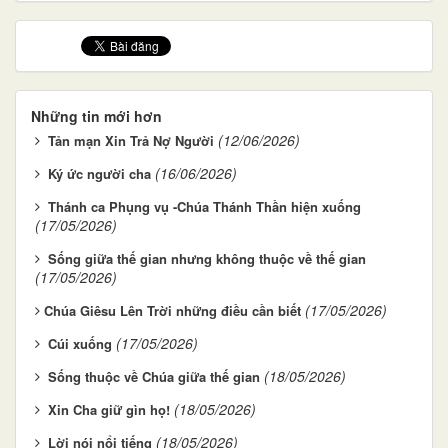
Những tin mới hơn
(12/06/2026)
Tản mạn Xin Trả Nợ Người
(16/06/2026)
Ký ức người cha
Thánh ca Phụng vụ -Chúa Thánh Thần hiện xuống
(17/05/2026)
Sống giữa thế gian nhưng không thuộc về thế gian
(17/05/2026)
(17/05/2026)
​​​​​​​Chúa Giêsu Lên Trời những điều cần biết
(17/05/2026)
Cúi xuống
(18/05/2026)
Sống thuộc về Chúa giữa thế gian
(18/05/2026)
Xin Cha giữ gìn họ!
(18/05/2026)
Lời nói nổi tiếng