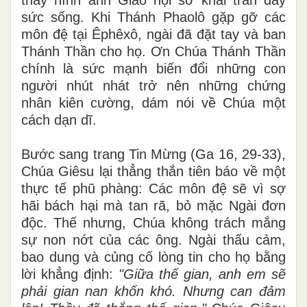
sức sống. Khi Thánh Phaolô gặp gỡ các
môn đệ tại Êphêxô, ngài đã đặt tay và ban
Thánh Thần cho họ. Ơn Chúa Thánh Thần
chính là sức mạnh biến đổi những con
người nhút nhát trở nên những chứng
nhân kiên cường, dám nói về Chúa một
cách dạn dĩ.
Bước sang trang Tin Mừng (Ga 16, 29-33),
Chúa Giêsu lại thẳng thắn tiên báo về một
thực tế phũ phàng: Các môn đệ sẽ vì sợ
hãi bách hại mà tan rã, bỏ mặc Ngài đơn
độc. Thế nhưng, Chúa không trách mắng
sự non nớt của các ông. Ngài thấu cảm,
bao dung và củng cố lòng tin cho họ bằng
lời khẳng định:
"Giữa thế gian, anh em sẽ
phải gian nan khốn khó. Nhưng can đảm