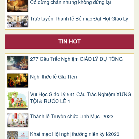
Có dừng chân nhưng không đứng lại
Trực tuyến Thánh lễ Bế mạc Đại Hội Giáo Lý
TIN HOT
277 Câu Trắc Nghiệm GIÁO LÝ DỰ TÒNG
Nghi thức lễ Gia Tiên
Vui Học Giáo Lý 531 Câu Trắc Nghiệm XƯNG
TỘI & RƯỚC LỄ 1
Thánh lễ Truyền chức Linh Mục -2023
Khai mạc Hội nghị thường niên kỳ I/2023