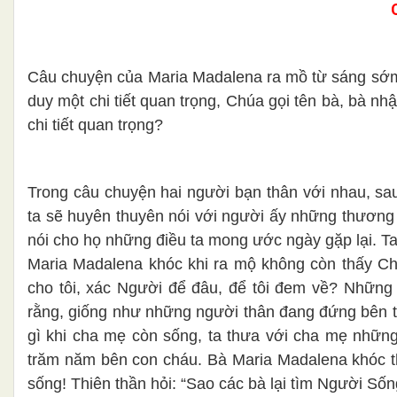
Câu chuyện của Maria Madalena ra mồ từ sáng sớm,
duy một chi tiết quan trọng, Chúa gọi tên bà, bà nh
chi tiết quan trọng?
Trong câu chuyện hai người bạn thân với nhau, sau
ta sẽ huyên thuyên nói với người ấy những thương
nói cho họ những điều ta mong ước ngày gặp lại. Ta
Maria Madalena khóc khi ra mộ không còn thấy Chúa
cho tôi, xác Người để đâu, để tôi đem về? Những k
rằng, giống như những người thân đang đứng bên th
gì khi cha mẹ còn sống, ta thưa với cha mẹ nhữn
trăm năm bên con cháu. Bà Maria Madalena khóc 
sống! Thiên thần hỏi: “Sao các bà lại tìm Người Sốn