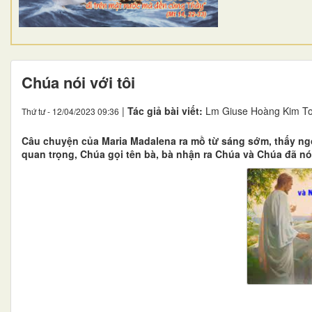
Chúa nói với tôi
|
Tác giả bài viết:
Lm Giuse Hoàng Kim T
Thứ tư - 12/04/2023 09:36
Câu chuyện của Maria Madalena ra mồ từ sáng sớm, thấy ngôi
quan trọng, Chúa gọi tên bà, bà nhận ra Chúa và Chúa đã nói 