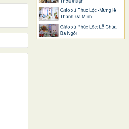
Thỏa thuận
Giáo xứ Phúc Lộc -Mừng lễ
Thánh Đa Minh
Giáo xứ Phúc Lộc: Lễ Chúa
Ba Ngôi