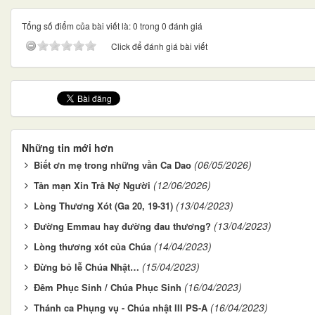
Tổng số điểm của bài viết là: 0 trong 0 đánh giá
Click để đánh giá bài viết
Những tin mới hơn
(06/05/2026)
Biết ơn mẹ trong những vần Ca Dao
(12/06/2026)
Tản mạn Xin Trả Nợ Người
(13/04/2023)
Lòng Thương Xót (Ga 20, 19-31)
(13/04/2023)
Đường Emmau hay đường đau thương?
(14/04/2023)
Lòng thương xót của Chúa
(15/04/2023)
Đừng bỏ lễ Chúa Nhật…
(16/04/2023)
Đêm Phục Sinh / Chúa Phục Sinh
(16/04/2023)
Thánh ca Phụng vụ - Chúa nhật III PS-A