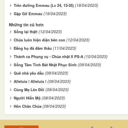
(18/04/2023)
Trên đường Emmau (Lc 24, 13-35)
(19/04/2023)
Gặp Gỡ Emmau
Những tin cũ hơn
(12/04/2023)
Sống lại thật!
(12/04/2023)
Chúa luôn hiện diện bên con
(11/04/2023)
Đấng họ đã đâm thâu
(10/04/2023)
Thánh ca Phụng vụ - Chúa nhật II PS-A
(09/04/2023)
Sống Tâm Tình Bát Nhật Phục Sinh
(09/04/2023)
Quê nhà yêu dấu
(09/04/2023)
Alleluia ! Alleluia !
(09/04/2023)
Cùng Mẹ Lên Đồi
(08/04/2023)
Người Hiến Mộ
(08/04/2023)
Hôn Chân Chúa