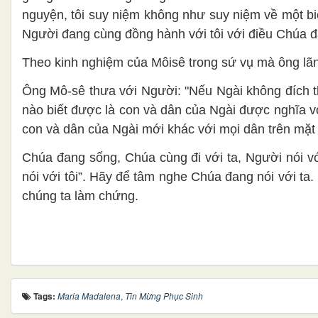
nguyện, tôi suy niệm không như suy niệm về một b
Người đang cùng đồng hành với tôi với điều Chúa đ
Theo kinh nghiệm của Môisê trong sứ vụ mà ông lãn
Ông Mô-sê thưa với Người: "Nếu Ngài không đích t
nào biết được là con và dân của Ngài được nghĩa v
con và dân của Ngài mới khác với mọi dân trên mặt đ
Chúa đang sống, Chúa cùng đi với ta, Người nói vớ
nói với tôi”. Hãy để tâm nghe Chúa đang nói với t
chúng ta làm chứng.
Tags:
Maria Madalena
,
Tin Mừng Phục Sinh