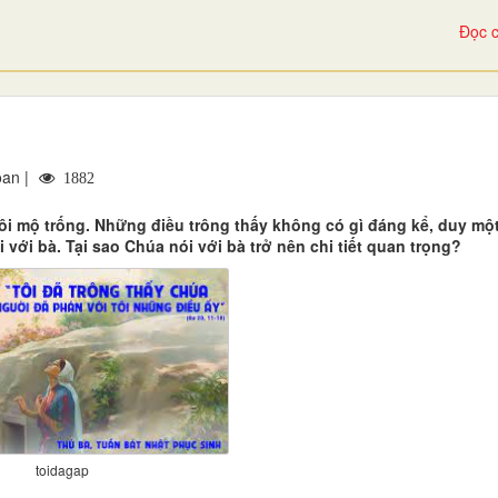
Đọc c
oan |
1882
 mộ trống. Những điều trông thấy không có gì đáng kể, duy một 
với bà. Tại sao Chúa nói với bà trở nên chi tiết quan trọng?
toidagap