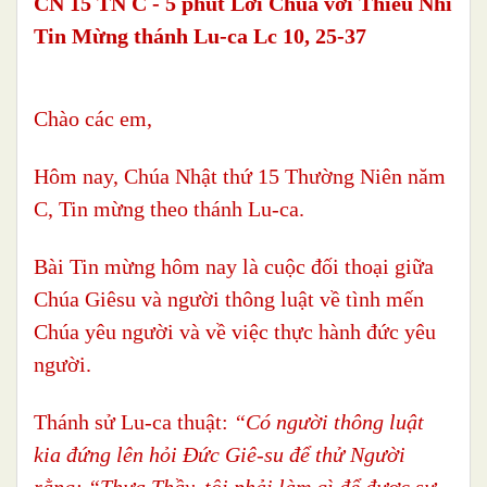
CN 15 TN C - 5 phút Lời Chúa với Thiếu Nhi
Tin Mừng thánh Lu-ca Lc 10, 25-37
Chào các em,
Hôm nay, Chúa Nhật thứ 15 Thường Niên năm
C, Tin mừng theo thánh Lu-ca.
Bài Tin mừng hôm nay là cuộc đối thoại giữa
Chúa Giêsu và người thông luật về tình mến
Chúa yêu người và về việc thực hành đức yêu
người.
Thánh sử Lu-ca thuật:
“Có người thông luật
kia đứng lên hỏi Đức Giê-su để thử Người
rằng: “Thưa Thầy, tôi phải làm gì để được sự