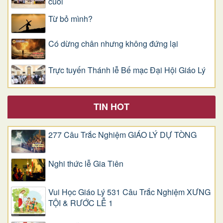
cuối
Từ bỏ mình?
Có dừng chân nhưng không đứng lại
Trực tuyến Thánh lễ Bế mạc Đại Hội Giáo Lý
TIN HOT
277 Câu Trắc Nghiệm GIÁO LÝ DỰ TÒNG
Nghi thức lễ Gia Tiên
Vui Học Giáo Lý 531 Câu Trắc Nghiệm XƯNG
TỘI & RƯỚC LỄ 1