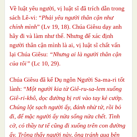
Về luật yêu người, vị luật sĩ đã trích dẫn trong
sách Lê-vi: “
Phải yêu người thân cận như
chính mình
” (Lv 19, 18). Chúa Giêsu dạy anh
hãy đi và làm như thế. Nhưng để xác định
người thân cận mình là ai, vị luật sĩ chất vấn
lại Chúa Giêsu:
“Nhưng ai là người thân cận
của tôi”
(Lc 10, 29).
Chúa Giêsu đã kể Dụ ngôn Người Sa-ma-ri tốt
lành: “
Một người kia từ Giê-ru-sa-lem xuống
Giê-ri-khô, dọc đường bị rơi vào tay kẻ cướp.
Chúng lột sạch người ấy, đánh nhừ tử, rồi bỏ
đi, để mặc người ấy nửa sống nửa chết. Tình
cờ, có thầy tư tế cũng đi xuống trên con đường
ấy. Trông thấy người này, ông tránh qua bên