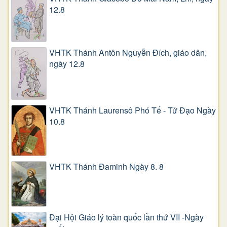
12.8
VHTK Thánh Antôn Nguyễn Ðích, giáo dân,
ngày 12.8
VHTK Thánh Laurensô Phó Tế - Tử Đạo Ngày
10.8
VHTK Thánh Đaminh Ngày 8. 8
Đại Hội Giáo lý toàn quốc lần thứ VII -Ngày