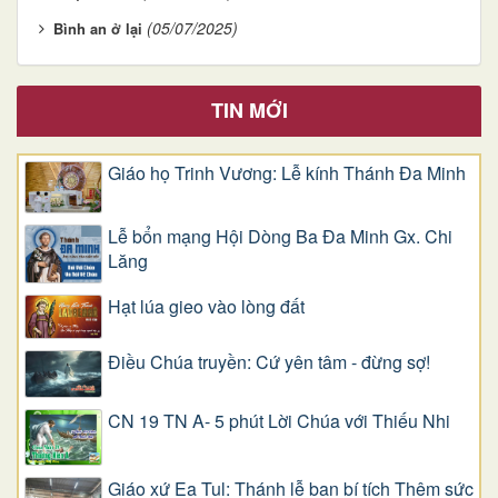
(05/07/2025)
Bình an ở lại
TIN MỚI
Giáo họ Trinh Vương: Lễ kính Thánh Đa Minh
Lễ bổn mạng Hội Dòng Ba Đa Minh Gx. Chi
Lăng
Hạt lúa gieo vào lòng đất
Điều Chúa truyền: Cứ yên tâm - đừng sợ!
CN 19 TN A- 5 phút Lời Chúa với Thiếu Nhi
Giáo xứ Ea Tul: Thánh lễ ban bí tích Thêm sức