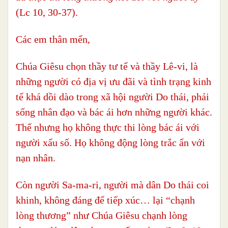
(Lc 10, 30-37).
Các em thân mến,
Chúa Giêsu chọn thầy tư tế và thầy Lê-vi, là
những người có địa vị ưu đãi và tình trạng kinh
tế khá dồi dào trong xã hội người Do thái, phải
sống nhân đạo và bác ái hơn những người khác.
Thế nhưng họ không thực thi lòng bác ái với
người xấu số. Họ không động lòng trắc ẩn với
nạn nhân.
Còn người Sa-ma-ri, người mà dân Do thái coi
khinh, không đáng để tiếp xúc… lại “chạnh
lòng thương” như Chúa Giêsu chạnh lòng