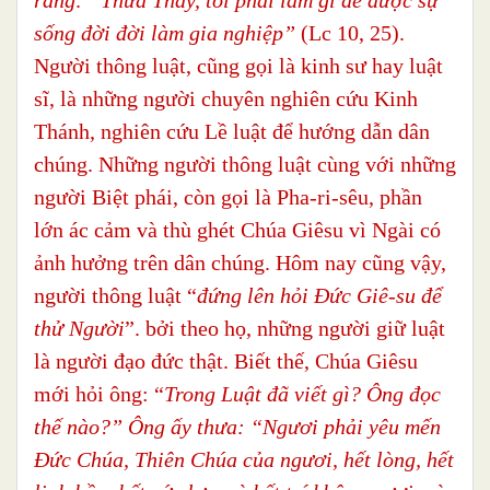
sống đời đời làm gia nghiệp”
(Lc 10, 25).
Người thông luật, cũng gọi là kinh sư hay luật
sĩ, là những người chuyên nghiên cứu Kinh
Thánh, nghiên cứu Lề luật để hướng dẫn dân
chúng. Những người thông luật cùng với những
người Biệt phái, còn gọi là Pha-ri-sêu, phần
lớn ác cảm và thù ghét Chúa Giêsu vì Ngài có
ảnh hưởng trên dân chúng. Hôm nay cũng vậy,
người thông luật “
đứng lên hỏi Đức Giê-su để
thử Người
”. bởi theo họ, những người giữ luật
là người đạo đức thật. Biết thế, Chúa Giêsu
mới hỏi ông: “
Trong Luật đã viết gì? Ông đọc
thế nào?” Ông ấy thưa: “Ngươi phải yêu mến
Đức Chúa, Thiên Chúa của ngươi, hết lòng, hết