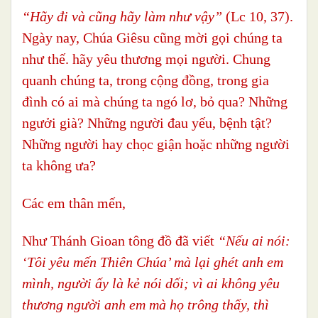
“Hãy đi và cũng hãy làm như vậy”
(Lc 10, 37).
Ngày nay, Chúa Giêsu cũng mời gọi chúng ta
như thế. hãy yêu thương mọi người. Chung
quanh chúng ta, trong cộng đồng, trong gia
đình có ai mà chúng ta ngó lơ, bỏ qua? Những
ngưởi già? Những người đau yếu, bệnh tật?
Những người hay chọc giận hoặc những người
ta không ưa?
Các em thân mến,
Như Thánh Gioan tông đồ đã viết
“Nếu ai nói:
‘Tôi yêu mến Thiên Chúa’ mà lại ghét anh em
mình, người ấy là kẻ nói dối; vì ai không yêu
thương người anh em mà họ trông thấy, thì