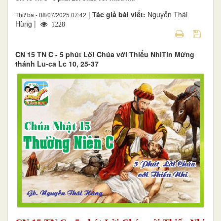
|
Tác giả bài viết:
Nguyễn Thái
Thứ ba - 08/07/2025 07:42
Hùng |
1228
CN 15 TN C - 5 phút Lời Chúa với Thiếu NhiTin Mừng
thánh Lu-ca Lc 10, 25-37