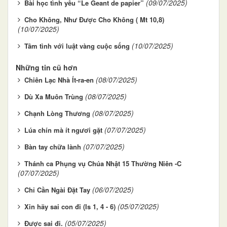
(09/07/2025)
Bài học tình yêu “Le Geant de papier”
Cho Không, Như Được Cho Không ( Mt 10,8)
(10/07/2025)
(10/07/2025)
Tâm tình với luật vàng cuộc sống
Những tin cũ hơn
(08/07/2025)
Chiên Lạc Nhà Ít-ra-en
(08/07/2025)
Dù Xa Muôn Trùng
(08/07/2025)
Chạnh Lòng Thương
(07/07/2025)
Lúa chín mà ít ngươi gặt
(07/07/2025)
Bàn tay chữa lành
Thánh ca Phụng vụ Chúa Nhật 15 Thường Niên -C
(07/07/2025)
(06/07/2025)
Chỉ Cần Ngài Đặt Tay
(05/07/2025)
Xin hãy sai con đi (Is 1, 4 - 6)
(05/07/2025)
Được sai đi.