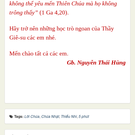
không thể yêu mến Thiên Chúa mà họ không
trông thấy”
(1 Ga 4,20).
Hãy trở nên những học trò ngoan của Thầy
Giê-su các em nhé.
Mến chào tất cả các em.
Gb. Nguyễn Thái Hùng
Tags:
Lời Chúa
,
Chúa Nhật
,
Thiếu Nhi
,
5 phút