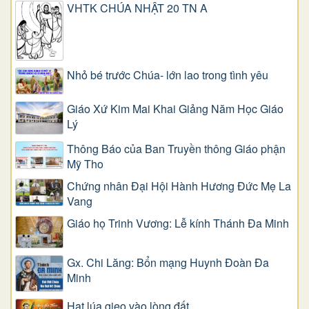
VHTK CHÚA NHẬT 20 TN A
Nhỏ bé trước Chúa- lớn lao trong tình yêu
Giáo Xứ Kim Mai Khai Giảng Năm Học Giáo
Lý
Thông Báo của Ban Truyền thông Giáo phận
Mỹ Tho
Chứng nhân Đại Hội Hành Hương Đức Mẹ La
Vang
Giáo họ Trinh Vương: Lễ kính Thánh Đa Minh
Gx. Chi Lăng: Bổn mạng Huynh Đoàn Đa
Minh
Hạt lúa gieo vào lòng đất