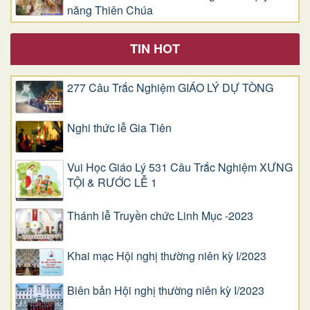
năng Thiên Chúa
TIN HOT
277 Câu Trắc Nghiệm GIÁO LÝ DỰ TÒNG
Nghi thức lễ Gia Tiên
Vui Học Giáo Lý 531 Câu Trắc Nghiệm XƯNG
TỘI & RƯỚC LỄ 1
Thánh lễ Truyền chức Linh Mục -2023
Khai mạc Hội nghị thường niên kỳ I/2023
Biên bản Hội nghị thường niên kỳ I/2023