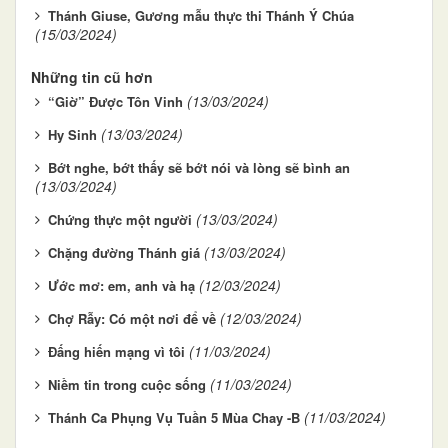
Thánh Giuse, Gương mẫu thực thi Thánh Ý Chúa
(15/03/2024)
Những tin cũ hơn
(13/03/2024)
“Giờ” Được Tôn Vinh
(13/03/2024)
Hy Sinh
Bớt nghe, bớt thấy sẽ bớt nói và lòng sẽ bình an
(13/03/2024)
(13/03/2024)
Chứng thực một người
(13/03/2024)
Chặng đường Thánh giá
(12/03/2024)
Ước mơ: em, anh và hạ
(12/03/2024)
Chợ Rẫy: Có một nơi để về
(11/03/2024)
Đấng hiến mạng vì tôi
(11/03/2024)
Niềm tin trong cuộc sống
(11/03/2024)
Thánh Ca Phụng Vụ Tuần 5 Mùa Chay -B