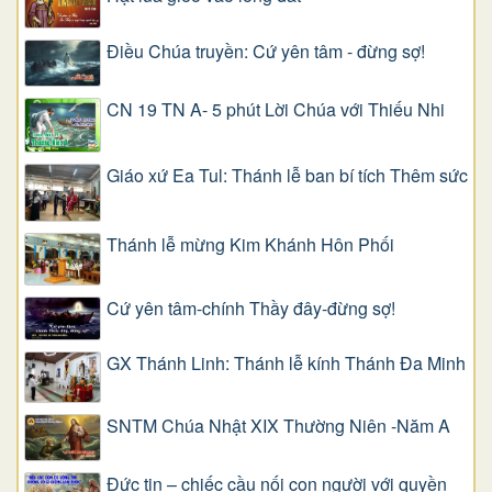
Điều Chúa truyền: Cứ yên tâm - đừng sợ!
CN 19 TN A- 5 phút Lời Chúa với Thiếu Nhi
Giáo xứ Ea Tul: Thánh lễ ban bí tích Thêm sức
Thánh lễ mừng Kim Khánh Hôn Phối
Cứ yên tâm-chính Thầy đây-đừng sợ!
GX Thánh Linh: Thánh lễ kính Thánh Đa Minh
SNTM Chúa Nhật XIX Thường Niên -Năm A
Đức tin – chiếc cầu nối con người với quyền