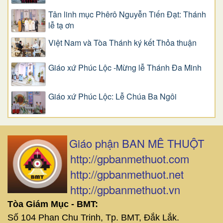
Tân linh mục Phêrô Nguyễn Tiến Đạt: Thánh
lễ tạ ơn
Việt Nam và Tòa Thánh ký kết Thỏa thuận
Giáo xứ Phúc Lộc -Mừng lễ Thánh Đa Minh
Giáo xứ Phúc Lộc: Lễ Chúa Ba Ngôi
Giáo phận BAN MÊ THUỘT
http://gpbanmethuot.com
http://gpbanmethuot.net
http://gpbanmethuot.vn
Tòa Giám Mục - BMT:
Số 104 Phan Chu Trinh, Tp. BMT, Đắk Lắk.