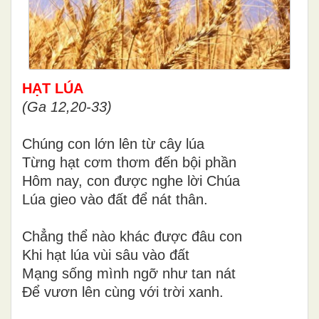
HẠT LÚA
(Ga 12,20-33)
Chúng con lớn lên từ cây lúa
Từng hạt cơm thơm đến bội phần
Hôm nay, con được nghe lời Chúa
Lúa gieo vào đất để nát thân.
Chẳng thể nào khác được đâu con
Khi hạt lúa vùi sâu vào đất
Mạng sống mình ngỡ như tan nát
Để vươn lên cùng với trời xanh.