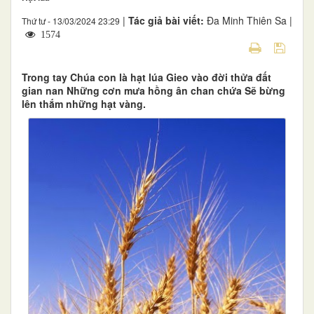
|
Tác giả bài viết:
Đa Minh Thiên Sa |
Thứ tư - 13/03/2024 23:29
1574
Trong tay Chúa con là hạt lúa Gieo vào đời thửa đất
gian nan Những cơn mưa hồng ân chan chứa Sẽ bừng
lên thắm những hạt vàng.