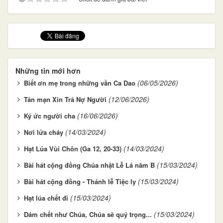
Những tin mới hơn
(06/05/2026)
Biết ơn mẹ trong những vần Ca Dao
(12/06/2026)
Tản mạn Xin Trả Nợ Người
(16/06/2026)
Ký ức người cha
(14/03/2024)
Nơi lửa cháy
(14/03/2024)
Hạt Lúa Vùi Chôn (Ga 12, 20-33)
(15/03/2024)
Bài hát cộng đồng Chúa nhật Lễ Lá năm B
(15/03/2024)
Bài hát cộng đồng - Thánh lễ Tiệc ly
(15/03/2024)
Hạt lúa chết đi
(15/03/2024)
Dám chết như Chúa, Chúa sẽ quý trọng...