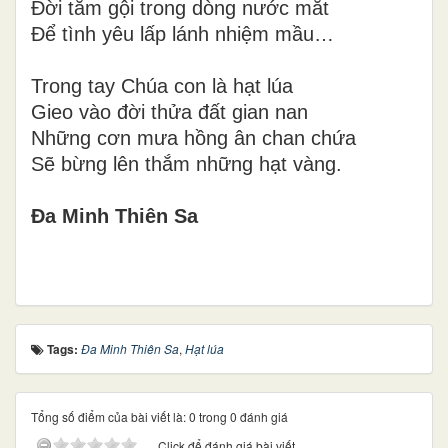
Đời tắm gội trong dòng nước mắt
Để tình yêu lấp lánh nhiệm mầu…
Trong tay Chúa con là hạt lúa
Gieo vào đời thửa đất gian nan
Những cơn mưa hồng ân chan chứa
Sẽ bừng lên thắm những hạt vàng.
Đa Minh Thiên Sa
Tags:
Đa Minh Thiên Sa
,
Hạt lúa
Tổng số điểm của bài viết là: 0 trong 0 đánh giá
Click để đánh giá bài viết