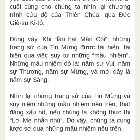
cuối cùng cho chúng ta nhìn lại chương
trình cứu độ của Thiên Chúa, qua Đức
Giê-su Ki-tô.
Đúng vậy. Khi “lần hạt Mân Côi”, những
trang sử của Tin Mừng được tái hiện, tái
hiện qua việc suy tư những “mầu nhiệm”.
Những mầu nhiệm đó là: năm sự Vui, năm
sự Thương, năm sự Mừng, và mới đây là
năm sự Sáng.
Nhìn lại những trang sử của Tin Mừng và
suy niệm những mầu nhiệm nêu trên, thật
đáng xấu hổ, nếu chúng ta không thực thi
“Lời Mẹ nhắn nhủ”. Do vậy, chúng ta cùng
lược sơ qua những mầu nhiệm nêu trên.