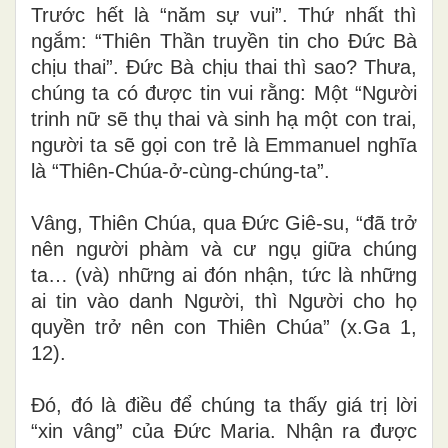
Trước hết là “năm sự vui”. Thứ nhất thì
ngắm: “Thiên Thần truyền tin cho Đức Bà
chịu thai”. Đức Bà chịu thai thì sao? Thưa,
chúng ta có được tin vui rằng: Một “Người
trinh nữ sẽ thụ thai và sinh hạ một con trai,
người ta sẽ gọi con trẻ là Emmanuel nghĩa
là “Thiên-Chúa-ở-cùng-chúng-ta”.
Vâng, Thiên Chúa, qua Đức Giê-su, “đã trở
nên người phàm và cư ngụ giữa chúng
ta… (và) những ai đón nhận, tức là những
ai tin vào danh Người, thì Người cho họ
quyền trở nên con Thiên Chúa” (x.Ga 1,
12)
.
Đó, đó là điều để chúng ta thấy giá trị lời
“xin vâng” của Đức Maria. Nhận ra được