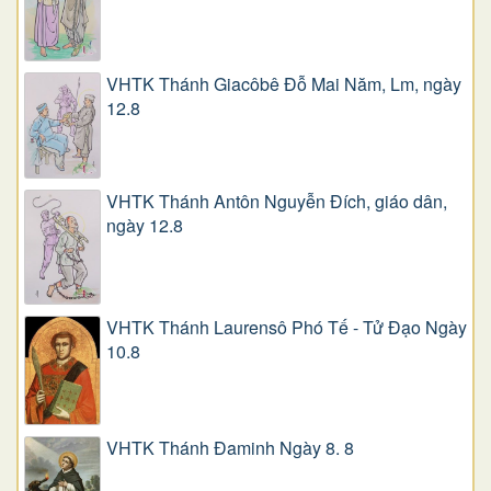
VHTK Thánh Giacôbê Ðỗ Mai Năm, Lm, ngày
12.8
VHTK Thánh Antôn Nguyễn Ðích, giáo dân,
ngày 12.8
VHTK Thánh Laurensô Phó Tế - Tử Đạo Ngày
10.8
VHTK Thánh Đaminh Ngày 8. 8