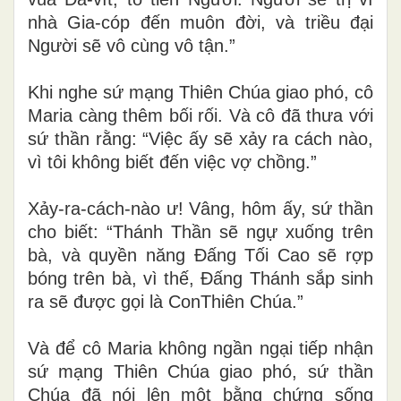
nhà Gia-cóp đến muôn đời, và triều đại
Người sẽ vô cùng vô tận.”
Khi nghe sứ mạng Thiên Chúa giao phó, cô
Maria càng thêm bối rối. Và cô đã thưa với
sứ thần rằng: “Việc ấy sẽ xảy ra cách nào,
vì tôi không biết đến việc vợ chồng.”
Xảy-ra-cách-nào ư! Vâng, hôm ấy, sứ thần
cho biết: “Thánh Thần sẽ ngự xuống trên
bà, và quyền năng Đấng Tối Cao sẽ rợp
bóng trên bà, vì thế, Đấng Thánh sắp sinh
ra sẽ được gọi là ConThiên Chúa.”
Và để cô Maria không ngần ngại tiếp nhận
sứ mạng Thiên Chúa giao phó, sứ thần
Chúa đã nói lên một bằng chứng sống