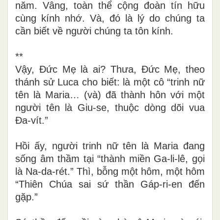
năm. Vâng, toàn thể cộng đoàn tín hữu
cùng kính nhớ. Và, đó là lý do chúng ta
cần biết về người chúng ta tôn kính.
**
Vậy, Đức Mẹ là ai? Thưa, Đức Mẹ, theo
thánh sử Luca cho biết: là một cô “trinh nữ
tên là Maria… (và) đã thành hôn với một
người tên là Giu-se, thuộc dòng dõi vua
Đa-vít.”
Hồi ấy, người trinh nữ tên là Maria đang
sống âm thầm tại “thành miền Ga-li-lê, gọi
là Na-da-rét.” Thì, bỗng một hôm, một hôm
“Thiên Chúa sai sứ thần Gáp-ri-en đến
gặp.”