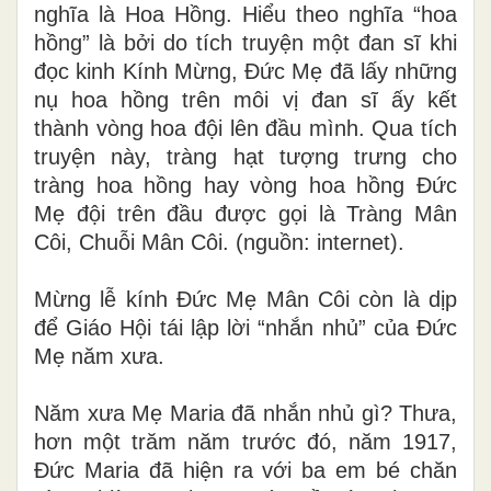
nghĩa là Hoa Hồng. Hiểu theo nghĩa “hoa
hồng” là bởi do tích truyện một đan sĩ khi
đọc kinh Kính Mừng, Đức Mẹ đã lấy những
nụ hoa hồng trên môi vị đan sĩ ấy kết
thành vòng hoa đội lên đầu mình. Qua tích
truyện này, tràng hạt tượng trưng cho
tràng hoa hồng hay vòng hoa hồng Đức
Mẹ đội trên đầu được gọi là Tràng Mân
Côi, Chuỗi Mân Côi. (nguồn: internet)
.
Mừng lễ kính Đức Mẹ Mân Côi còn là dịp
để Giáo Hội tái lập lời “nhắn nhủ” của Đức
Mẹ năm xưa.
Năm xưa Mẹ Maria đã nhắn nhủ gì? Thưa,
hơn một trăm năm trước đó, năm 1917,
Đức Maria đã hiện ra với ba em bé chăn