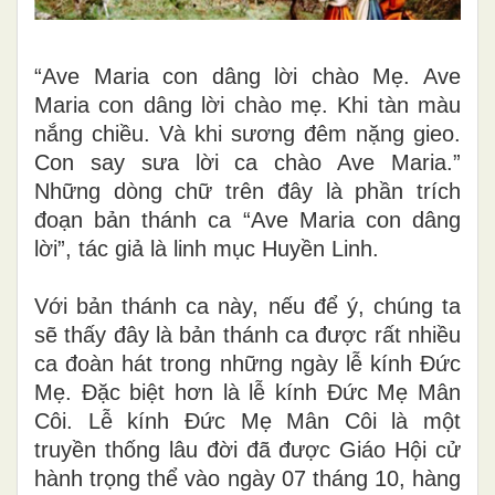
“Ave Maria con dâng lời chào Mẹ. Ave
Maria con dâng lời chào mẹ. Khi tàn màu
nắng chiều. Và khi sương đêm nặng gieo.
Con say sưa lời ca chào Ave Maria.”
Những dòng chữ trên đây là phần trích
đoạn bản thánh ca “Ave Maria con dâng
lời”, tác giả là linh mục Huyền Linh.
Với bản thánh ca này, nếu để ý, chúng ta
sẽ thấy đây là bản thánh ca được rất nhiều
ca đoàn hát trong những ngày lễ kính Đức
Mẹ. Đặc biệt hơn là lễ kính Đức Mẹ Mân
Côi. Lễ kính Đức Mẹ Mân Côi là một
truyền thống lâu đời đã được Giáo Hội cử
hành trọng thể vào ngày 07 tháng 10, hàng