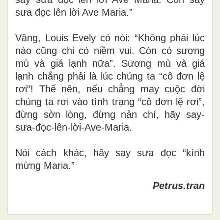
sưa đọc lên lời Ave Maria.”
Vâng, Louis Evely có nói: “Không phải lúc
nào cũng chỉ có niềm vui. Còn có sương
mù và giá lạnh nữa”. Sương mù và giá
lạnh chẳng phải là lúc chúng ta “cô đơn lệ
rơi”! Thế nên, nếu chẳng may cuộc đời
chúng ta rơi vào tình trạng “cô đơn lệ rơi”,
đừng sờn lòng, đừng nản chí, hãy say-
sưa-đọc-lên-lời-Ave-Maria.
Nói cách khác, hãy say sưa đọc “kính
mừng Maria.”
Petrus.tran