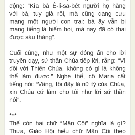
động: “Kìa bà Ê-li-sa-bét người họ hàng
với bà, tuy già rồi, mà cũng đang cưu
mang một người con trai: bà ấy vẫn bị
mang tiếng là hiếm hoi, mà nay đã có thai
được sáu tháng”.
Cuối cùng, như một sự đóng ấn cho lời
truyền dạy, sứ thần Chúa tiếp lời, rằng: “Vì
đối với Thiên Chúa, không có gì là không
thể làm được.” Nghe thế, cô Maria cất
tiếng nói: “Vâng, tôi đây là nữ tỳ của Chúa,
xin Chúa cứ làm cho tôi như lời sứ thần
nói”.
***
Thế còn hai chữ “Mân Côi” nghĩa là gì?
Thưa, Giáo Hội hiểu chữ Mân Côi theo