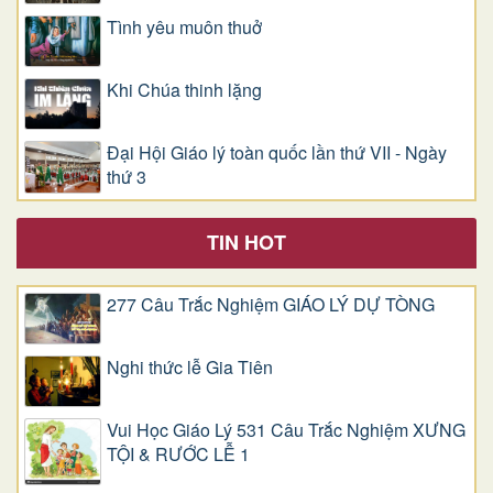
Tình yêu muôn thuở
Khi Chúa thinh lặng
Đại Hội Giáo lý toàn quốc lần thứ VII - Ngày
thứ 3
TIN HOT
277 Câu Trắc Nghiệm GIÁO LÝ DỰ TÒNG
Nghi thức lễ Gia Tiên
Vui Học Giáo Lý 531 Câu Trắc Nghiệm XƯNG
TỘI & RƯỚC LỄ 1