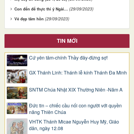
(29/09/2023)
Con đến để thực thi ý Ngài…
(29/09/2023)
Vẻ đẹp tâm hồn
TIN MỚI
Cứ yên tâm-chính Thầy đây-đừng sợ!
GX Thánh Linh: Thánh lễ kính Thánh Đa Minh
SNTM Chúa Nhật XIX Thường Niên -Năm A
Đức tin – chiếc cầu nối con người với quyền
năng Thiên Chúa
VHTK Thánh Micae Nguyễn Huy Mỹ, Giáo
dân, ngày 12.08