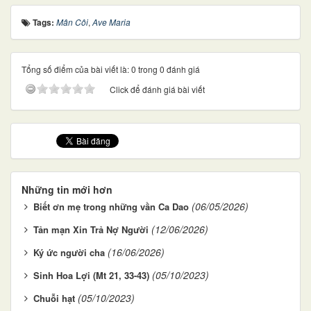
Tags:
Mân Côi
,
Ave Maria
Tổng số điểm của bài viết là: 0 trong 0 đánh giá
Click để đánh giá bài viết
Những tin mới hơn
(06/05/2026)
Biết ơn mẹ trong những vần Ca Dao
(12/06/2026)
Tản mạn Xin Trả Nợ Người
(16/06/2026)
Ký ức người cha
(05/10/2023)
Sinh Hoa Lợi (Mt 21, 33-43)
(05/10/2023)
Chuỗi hạt