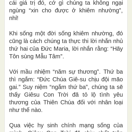
cái giá trị đó, cớ gì chúng ta không ngại
ngùng “xin cho được ở khiêm nhường”,
nhỉ!
Khi sống một đời sống khiêm nhường, đó
cũng là cách chúng ta thực thi lời nhắn nhủ
thứ hai của Đức Maria, lời nhắn rằng: “Hãy
Tôn sùng Mẫu Tâm”.
Với mầu nhiệm “năm sự thương”. Thứ ba
thì ngắm: “Đức Chúa Giê-su chịu đội mão
gai.”
Suy niệm “ngắm thứ ba”, chúng ta sẽ
thấy Giêsu Con Trời đã tỏ lộ tình yêu
thương của Thiên Chúa đối với nhân loại
như thế nào.
Qua việc hy sinh chính mạng sống của