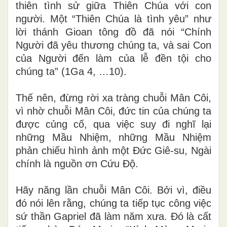
thiên tình sử giữa Thiên Chúa với con
người. Một “Thiên Chúa là tình yêu” như
lời thánh Gioan tông đồ đã nói “Chính
Người đã yêu thương chúng ta, và sai Con
của Người đến làm của lễ đền tội cho
chúng ta” (1Ga 4, …10).
Thế nên, đừng rời xa tràng chuỗi Mân Côi,
vì nhờ chuỗi Mân Côi, đức tin của chúng ta
được củng cố, qua việc suy đi nghĩ lại
những Mầu Nhiệm, những Mầu Nhiệm
phản chiếu hình ảnh một Đức Giê-su, Ngài
chính là nguồn ơn Cứu Độ.
Hãy năng
lần chuỗi Mân Côi. Bởi vì, điều
đó nói lên rằng, chúng ta tiếp tục công việc
sứ thần Gapriel đã làm năm xưa. Đó là cất