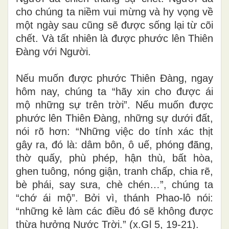
cho chúng ta niềm vui mừng và hy vọng về
một ngày sau cũng sẽ được sống lại từ cõi
chết. Và tất nhiên là được phước lên Thiên
Đàng với Người.
Nếu muốn được phước Thiên Đàng, ngay
hôm nay, chúng ta “hãy xin cho được ái
mộ những sự trên trời”. Nếu muốn được
phước lên Thiên Đàng, những sự dưới đất,
nói rõ hơn: “Những việc do tính xác thịt
gây ra, đó là: dâm bôn, ô uế, phóng đãng,
thờ quấy, phù phép, hận thù, bất hòa,
ghen tuông, nóng giận, tranh chấp, chia rẽ,
bè phái, say sưa, chè chén…”, chúng ta
“chớ ái mộ”. Bởi vì, thánh Phao-lô nói:
“những kẻ làm các điều đó sẽ không được
thừa hưởng Nước Trời.” (x.Gl 5, 19-21)
.