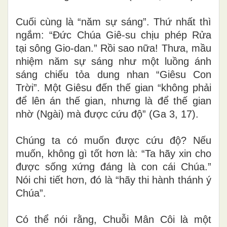
Cuối cùng là “năm sự sáng”. Thứ nhất thì
ngắm: “Đức Chúa Giê-su chịu phép Rửa
tại sông Gio-dan.” Rồi sao nữa! Thưa, mầu
nhiệm năm sự sáng như một luồng ánh
sáng chiếu tỏa dung nhan “Giêsu Con
Trời”. Một Giêsu đến thế gian “không phải
để lên án thế gian, nhưng là để thế gian
nhờ (Ngài) mà được cứu độ” (Ga 3, 17).
Chúng ta có muốn được cứu độ? Nếu
muốn, không gì tốt hơn là: “Ta hãy xin cho
được sống xứng đáng là con cái Chúa.”
Nói chi tiết hơn, đó là “hãy thi hành thánh ý
Chúa”
.
Có thể nói rằng, Chuỗi Mân Côi là một