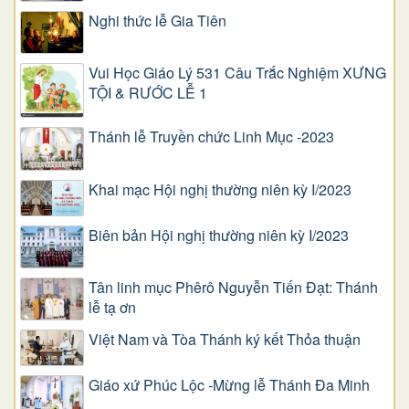
Nghi thức lễ Gia Tiên
Vui Học Giáo Lý 531 Câu Trắc Nghiệm XƯNG
TỘI & RƯỚC LỄ 1
Thánh lễ Truyền chức Linh Mục -2023
Khai mạc Hội nghị thường niên kỳ I/2023
Biên bản Hội nghị thường niên kỳ I/2023
Tân linh mục Phêrô Nguyễn Tiến Đạt: Thánh
lễ tạ ơn
Việt Nam và Tòa Thánh ký kết Thỏa thuận
Giáo xứ Phúc Lộc -Mừng lễ Thánh Đa Minh