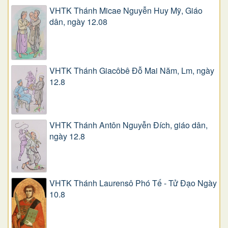
VHTK Thánh Micae Nguyễn Huy Mỹ, Giáo
dân, ngày 12.08
VHTK Thánh Giacôbê Ðỗ Mai Năm, Lm, ngày
12.8
VHTK Thánh Antôn Nguyễn Ðích, giáo dân,
ngày 12.8
VHTK Thánh Laurensô Phó Tế - Tử Đạo Ngày
10.8