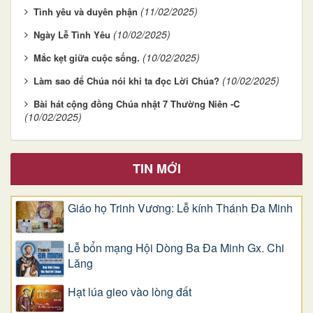
(11/02/2025)
Tình yêu và duyên phận
(10/02/2025)
Ngày Lễ Tình Yêu
(10/02/2025)
Mắc kẹt giữa cuộc sống.
(10/02/2025)
Làm sao để Chúa nói khi ta đọc Lời Chúa?
Bài hát cộng đồng Chúa nhật 7 Thường Niên -C
(10/02/2025)
TIN MỚI
Giáo họ Trinh Vương: Lễ kính Thánh Đa Minh
Lễ bổn mạng Hội Dòng Ba Đa Minh Gx. Chi
Lăng
Hạt lúa gieo vào lòng đất