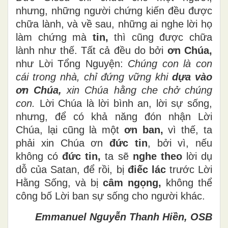
nhưng, những người chứng kiến đều được
chữa lành, và về sau, những ai nghe lời họ
làm chứng mà
tin,
thì cũng được chữa
lành như thế. Tất cả đều do bởi
ơn Chúa,
như Lời Tổng Nguyện:
Chúng con là con
cái trong nhà, chỉ đứng vững khi
dựa vào
ơn Chúa,
xin Chúa hằng che chở chúng
con.
Lời Chúa là lời bình an, lời sự sống,
nhưng, để có khả năng đón nhận Lời
Chúa, lại cũng là một
ơn ban,
vì thế, ta
phải xin Chúa ơn
đức tin
, bởi vì, nếu
không có
đức tin,
ta sẽ
nghe theo
lời dụ
dỗ của Satan, để rồi, bị
điếc lác
trước Lời
Hằng Sống, và bị
câm ngọng,
không thể
công bố Lời ban sự sống cho người khác.
Emmanuel Nguyễn Thanh Hiền, OSB