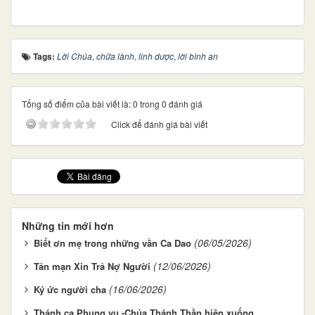
Tags:
Lời Chúa
,
chữa lành
,
linh dược
,
lời bình an
Tổng số điểm của bài viết là: 0 trong 0 đánh giá
Click để đánh giá bài viết
Những tin mới hơn
(06/05/2026)
Biết ơn mẹ trong những vần Ca Dao
(12/06/2026)
Tản mạn Xin Trả Nợ Người
(16/06/2026)
Ký ức người cha
Thánh ca Phụng vụ -Chúa Thánh Thần hiện xuống