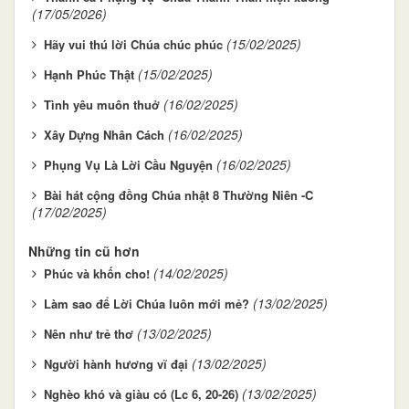
(17/05/2026)
(15/02/2025)
Hãy vui thú lời Chúa chúc phúc
(15/02/2025)
Hạnh Phúc Thật
(16/02/2025)
Tình yêu muôn thuở
(16/02/2025)
Xây Dựng Nhân Cách
(16/02/2025)
Phụng Vụ Là Lời Cầu Nguyện
Bài hát cộng đồng Chúa nhật 8 Thường Niên -C
(17/02/2025)
Những tin cũ hơn
(14/02/2025)
Phúc và khốn cho!
(13/02/2025)
Làm sao để Lời Chúa luôn mới mẻ?
(13/02/2025)
Nên như trẻ thơ
(13/02/2025)
Người hành hương vĩ đại
(13/02/2025)
Nghèo khó và giàu có (Lc 6, 20-26)