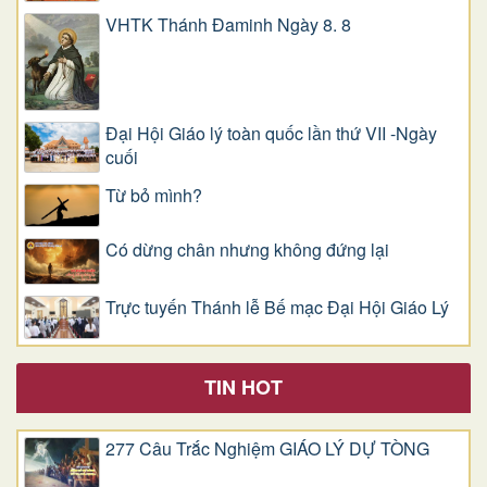
VHTK Thánh Đaminh Ngày 8. 8
Đại Hội Giáo lý toàn quốc lần thứ VII -Ngày
cuối
Từ bỏ mình?
Có dừng chân nhưng không đứng lại
Trực tuyến Thánh lễ Bế mạc Đại Hội Giáo Lý
TIN HOT
277 Câu Trắc Nghiệm GIÁO LÝ DỰ TÒNG