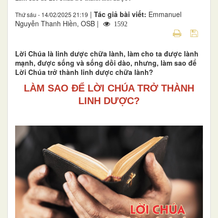
|
Tác giả bài viết:
Emmanuel
Thứ sáu - 14/02/2025 21:19
Nguyễn Thanh Hiền, OSB |
1592
Lời Chúa là linh dược chữa lành, làm cho ta được lành
mạnh, được sống và sống dồi dào, nhưng, làm sao để
Lời Chúa trở thành linh dược chữa lành?
LÀM SAO ĐỂ LỜI CHÚA TRỞ THÀNH
LINH DƯỢC?