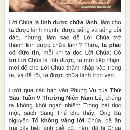
Lời Chúa là
linh dược chữa lành,
làm cho
ta được lành mạnh, được sống và sống dồi
dào, nhưng, làm sao để Lời Chúa trở
thành linh dược chữa lành? Thưa,
ta phải
có đức tin,
mỗi khi ta đọc Lời Chúa; Có
tin
Lời Chúa là linh dược, ta mới tiếp nhận,
mới để cho Lời Chúa thấm nhập vào trong
ta, và để rồi, ta được chữa lành trọn vẹn.
Lướt qua các bản văn Phụng Vụ của
Thứ
Sáu Tuần V Thường Niên Năm Lẻ,
chúng
ta không khỏi ngạc nhiên: Trong bài đọc
một, sách Sáng Thế cho thấy: Ông Bà
Nguyên Tổ
không vâng lời
Chúa, đã ăn
trái cây biết lành biết dữ, nên, đã bị Chúa