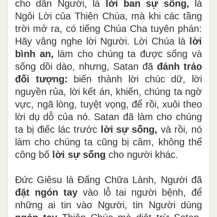
cho dân Người, là
lời ban sự sống,
là
Ngôi Lời của Thiên Chúa, mà khi các tầng
trời mở ra, có tiếng Chúa Cha tuyên phán:
Hãy vâng nghe lời Người. Lời Chúa là
lời
bình an,
làm cho chúng ta được sống và
sống dồi dào, nhưng, Satan đã
đánh tráo
đối tượng:
biến thành lời chúc dữ, lời
nguyền rủa, lời kết án, khiến, chúng ta ngờ
vực, ngã lòng, tuyệt vọng, để rồi, xuôi theo
lời dụ dỗ của nó. Satan đã làm cho chúng
ta bị điếc lác trước
lời sự sống,
và rồi, nó
làm cho chúng ta cũng bị câm, không thể
công bố
lời sự sống
cho người khác.
Đức Giêsu là Đấng Chữa Lành, Người đã
đặt ngón tay
vào lỗ tai người bệnh, để
những ai tin vào Người, tin Người dùng