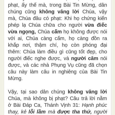
phạt, ấy thế mà, trong Bài Tin Mừng, dân
chúng cũng
không vâng lời
Chúa, vậy
mà, Chúa đâu có phạt: Khi họ chứng kiến
phép lạ Chúa chữa cho người
vừa điếc
vừa ngọng,
Chúa
cấm
họ không được nói
với ai, Chúa càng cấm, họ càng đồn ra
khắp nơi, thậm chí, họ còn phóng đại
thêm: Chúa làm điều gì cũng tốt đẹp, cho
người điếc nghe được, và
người câm
nói
được, và các nhà Phụng Vụ cũng đã chọn
câu này làm câu in nghiêng của Bài Tin
Mừng.
Vậy, tại sao dân chúng
không vâng lời
Chúa,
mà không bị phạt? Câu trả lời nằm
ở Bài Đáp Ca, Thánh Vịnh 31:
Hạnh phúc
thay, kẻ
lỗi lầm
mà
được tha thứ,
người