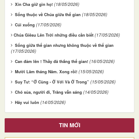
(18/05/2026)
Xin Cha giữ gìn họ!
(18/05/2026)
Sống thuộc về Chúa giữa thế gian
(17/05/2026)
Cúi xuống
(17/05/2026)
​​​​​​​Chúa Giêsu Lên Trời những điều cần biết
Sống giữa thế gian nhưng không thuộc về thế gian
(17/05/2026)
(16/05/2026)
Can đảm lên ! Thầy đã thắng thế gian!
(15/05/2026)
Mười Lăm tháng Năm. Xong rồi!
(15/05/2026)
Suy Tư: “Ở Cùng - Ở Với Và Ở Trong”
(14/05/2026)
Chó sủa, người đi, Trăng vẫn sáng
(14/05/2026)
Hãy vui luôn
TIN MỚI