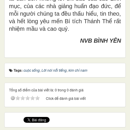
mục, của các nhà giảng huấn đạo đức, để
mỗi người chúng ta đều thấu hiểu, tin theo,
và hết lòng yêu mến Bí tích Thánh Thể rất
nhiệm mầu và cao quý.
NVB BÌNH YÊN
Tags:
cuộc sống
,
Lời nói nổi tiếng
,
kim chỉ nam
Tổng số điểm của bài viết là: 0 trong 0 đánh giá
Click để đánh giá bài viết