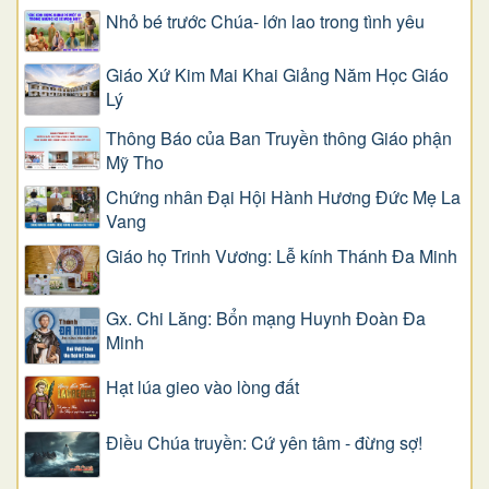
Nhỏ bé trước Chúa- lớn lao trong tình yêu
Giáo Xứ Kim Mai Khai Giảng Năm Học Giáo
Lý
Thông Báo của Ban Truyền thông Giáo phận
Mỹ Tho
Chứng nhân Đại Hội Hành Hương Đức Mẹ La
Vang
Giáo họ Trinh Vương: Lễ kính Thánh Đa Minh
Gx. Chi Lăng: Bổn mạng Huynh Đoàn Đa
Minh
Hạt lúa gieo vào lòng đất
Điều Chúa truyền: Cứ yên tâm - đừng sợ!