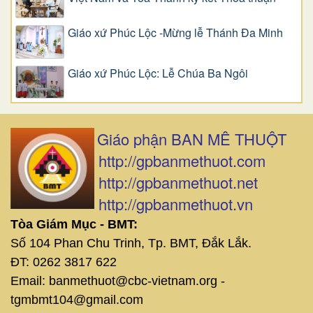
Giáo xứ Phúc Lộc -Mừng lễ Thánh Đa Minh
Giáo xứ Phúc Lộc: Lễ Chúa Ba Ngôi
Giáo phận BAN MÊ THUỘT
http://gpbanmethuot.com
http://gpbanmethuot.net
http://gpbanmethuot.vn
Tòa Giám Mục - BMT:
Số 104 Phan Chu Trinh, Tp. BMT, Đắk Lắk.
ĐT: 0262 3817 622
Email: banmethuot@cbc-vietnam.org -
tgmbmt104@gmail.com