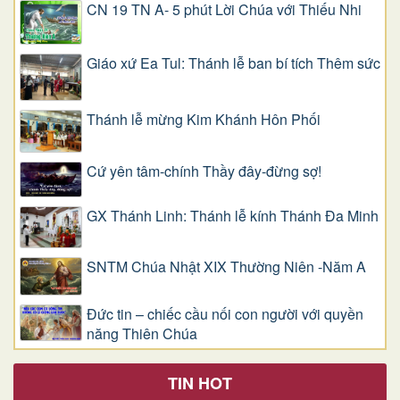
CN 19 TN A- 5 phút Lời Chúa với Thiếu Nhi
Giáo xứ Ea Tul: Thánh lễ ban bí tích Thêm sức
Thánh lễ mừng Kim Khánh Hôn Phối
Cứ yên tâm-chính Thầy đây-đừng sợ!
GX Thánh Linh: Thánh lễ kính Thánh Đa Minh
SNTM Chúa Nhật XIX Thường Niên -Năm A
Đức tin – chiếc cầu nối con người với quyền
năng Thiên Chúa
TIN HOT