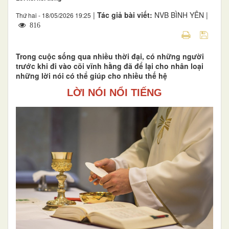
|
Tác giả bài viết:
NVB BÌNH YÊN |
Thứ hai - 18/05/2026 19:25
816
Trong cuộc sống qua nhiều thời đại, có những người
trước khi đi vào cõi vĩnh hằng đã để lại cho nhân loại
những lời nói có thể giúp cho nhiều thế hệ
LỜI NÓI NỔI TIẾNG