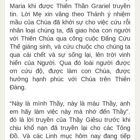
Maria khi được Thiên Thần Grariel truyền
tin. Lời Mẹ xin vâng theo Thánh ý nhiệm
mầu của Chúa đã khởi sự cho việc cứu rỗi
nhân loại chúng ta, đã giao hòa con người
với Thiên Chúa qua công cuộc Đấng Cứu
Thế giáng sinh, và cứu chuộc cho chúng ta
qua cái chết và sự sống lại, lên trời vinh
hiển của Người. Qua đó loài người được
ơn cứu độ, được làm con Chúa, được
hưởng hạnh phúc với Chúa trên Thiên
Đàng.
“Này là mình Thầy, này là máu Thầy, anh
em hãy làm việc này mà nhớ đến Thầy”.
đó là lời truyền của Thầy Giêsu trước khi
chịu khổ nạn đã truyền lại cho các Tông
Đồ. Và các Linh mục hôm nay đang tiếp