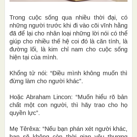
Trong cuộc sống qua nhiều thời đại, có
những người trước khi đi vào cõi vĩnh hằng
đã để lại cho nhân loại những lời nói có thể
giúp cho nhiều thế hệ coi đó là căn tính, là
đường lối, là kim chỉ nam cho cuộc sống
hiện tại của mình.
Khổng tử nói: “Điều mình không muốn thì
đừng làm cho người khác”.
Hoặc Abraham Lincon: “Muốn hiểu rõ bản
chất một con người, thì hãy trao cho họ
quyền lực”.
Mẹ Têrêxa: “Nếu bạn phán xét người khác,
bạn sẽ không còn thời gian yêu thương