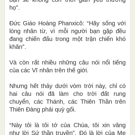
họ”.
Đức Giáo Hoàng Phanxicô: “Hãy sống với
lòng nhân từ, vì mỗi người bạn gặp đều
đang chiến đấu trong một trận chiến khó
khăn”.
Và còn rất nhiều những câu nói nổi tiếng
của các Vĩ nhân trên thế giới.
Nhưng hết thảy dưới vòm trời này, chỉ có
hai câu nói đã làm cho trời đất rung
chuyển, các Thánh, các Thiên Thần trên
Thiên Đàng phải quỳ gối.
“Này tôi là tôi tớ của Chúa, tôi xin vâng
như lời Sứ thần truyền”. Đó là lời của Mẹ