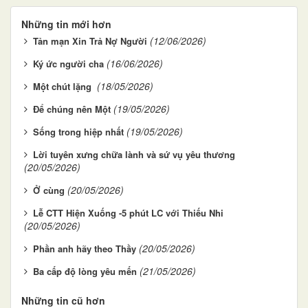
Những tin mới hơn
(12/06/2026)
Tản mạn Xin Trả Nợ Người
(16/06/2026)
Ký ức người cha
(18/05/2026)
Một chút lặng
(19/05/2026)
Để chúng nên Một
(19/05/2026)
Sống trong hiệp nhất
Lời tuyên xưng chữa lành và sứ vụ yêu thương
(20/05/2026)
(20/05/2026)
Ở cùng
Lễ CTT Hiện Xuống -5 phút LC với Thiếu Nhi
(20/05/2026)
(20/05/2026)
Phần anh hãy theo Thầy
(21/05/2026)
Ba cấp độ lòng yêu mến
Những tin cũ hơn