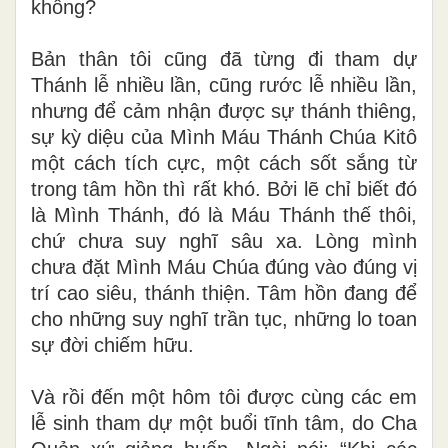
không?
Bản thân tôi cũng đã từng đi tham dự
Thánh lễ nhiều lần, cũng rước lễ nhiều lần,
nhưng để cảm nhận được sự thánh thiêng,
sự kỳ diệu của Mình Máu Thánh Chúa Kitô
một cách tích cực, một cách sốt sắng từ
trong tâm hồn thì rất khó. Bởi lẽ chỉ biết đó
là Mình Thánh, đó là Máu Thánh thế thôi,
chứ chưa suy nghĩ sâu xa. Lòng mình
chưa đặt Mình Máu Chúa đúng vào đúng vị
trí cao siêu, thánh thiện. Tâm hồn đang để
cho những suy nghĩ trần tục, những lo toan
sự đời chiếm hữu.
Và rồi đến một hôm tôi được cùng các em
lễ sinh tham dự một buổi tĩnh tâm, do Cha