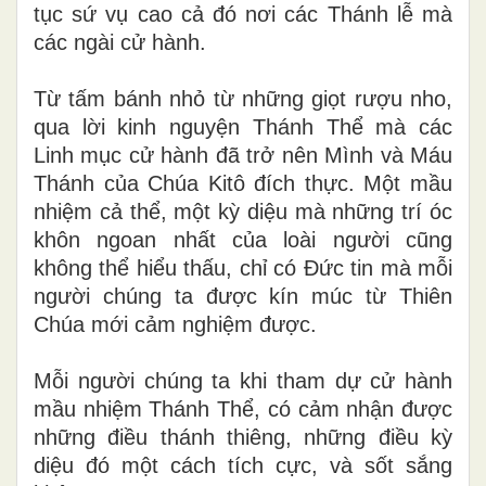
tục sứ vụ cao cả đó nơi các Thánh lễ mà
các ngài cử hành.
Từ tấm bánh nhỏ từ những giọt rượu nho,
qua lời kinh nguyện Thánh Thể mà các
Linh mục cử hành đã trở nên Mình và Máu
Thánh của Chúa Kitô đích thực. Một mầu
nhiệm cả thể, một kỳ diệu mà những trí óc
khôn ngoan nhất của loài người cũng
không thể hiểu thấu, chỉ có Đức tin mà mỗi
người chúng ta được kín múc từ Thiên
Chúa mới cảm nghiệm được.
Mỗi người chúng ta khi tham dự cử hành
mầu nhiệm Thánh Thể, có cảm nhận được
những điều thánh thiêng, những điều kỳ
diệu đó một cách tích cực, và sốt sắng