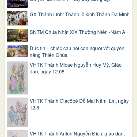
GX Thánh Linh: Thánh lễ kính Thánh Đa Minh
SNTM Chúa Nhật XIX Thường Niên -Năm A
Đức tin – chiếc cầu nối con người với quyền
năng Thiên Chúa
VHTK Thánh Micae Nguyễn Huy Mỹ, Giáo
dân, ngày 12.08
VHTK Thánh Giacôbê Ðỗ Mai Năm, Lm, ngày
12.8
VHTK Thánh Antôn Nguyễn Ðích, giáo dân,