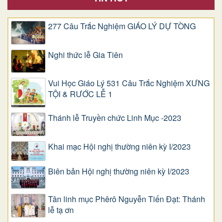
277 Câu Trắc Nghiệm GIÁO LÝ DỰ TÒNG
Nghi thức lễ Gia Tiên
Vui Học Giáo Lý 531 Câu Trắc Nghiệm XƯNG
TỘI & RƯỚC LỄ 1
Thánh lễ Truyền chức Linh Mục -2023
Khai mạc Hội nghị thường niên kỳ I/2023
Biên bản Hội nghị thường niên kỳ I/2023
Tân linh mục Phêrô Nguyễn Tiến Đạt: Thánh
lễ tạ ơn