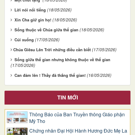
(18/05/2026)
Lời nói nổi tiếng
(18/05/2026)
Xin Cha giữ gìn họ!
(18/05/2026)
Sống thuộc về Chúa giữa thế gian
(17/05/2026)
Cúi xuống
(17/05/2026)
​​​​​​​Chúa Giêsu Lên Trời những điều cần biết
Sống giữa thế gian nhưng không thuộc về thế gian
(17/05/2026)
(16/05/2026)
Can đảm lên ! Thầy đã thắng thế gian!
TIN MỚI
Thông Báo của Ban Truyền thông Giáo phận
Mỹ Tho
Chứng nhân Đại Hội Hành Hương Đức Mẹ La