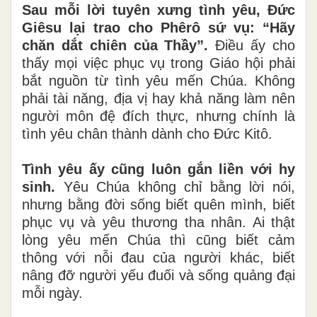
Sau mỗi lời tuyên xưng tình yêu, Đức
Giêsu lại trao cho Phêrô sứ vụ: “Hãy
chăn dắt chiên của Thầy”.
Điều ấy cho
thấy mọi việc phục vụ trong Giáo hội phải
bắt nguồn từ tình yêu mến Chúa. Không
phải tài năng, địa vị hay khả năng làm nên
người môn đệ đích thực, nhưng chính là
tình yêu chân thành dành cho Đức Kitô.
Tình yêu ấy cũng luôn gắn liền với hy
sinh.
Yêu Chúa không chỉ bằng lời nói,
nhưng bằng đời sống biết quên mình, biết
phục vụ và yêu thương tha nhân. Ai thật
lòng yêu mến Chúa thì cũng biết cảm
thông với nỗi đau của người khác, biết
nâng đỡ người yếu đuối và sống quảng đại
mỗi ngày.