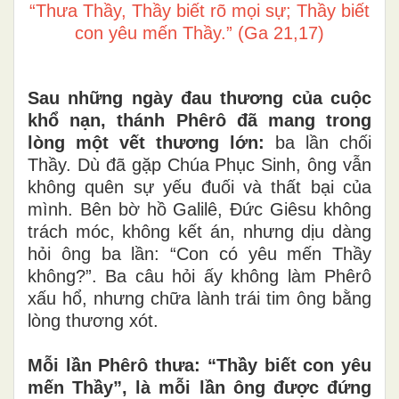
“Thưa Thầy, Thầy biết rõ mọi sự; Thầy biết
con yêu mến Thầy.” (Ga 21,17)
Sau những ngày đau thương của cuộc
khổ nạn, thánh Phêrô đã mang trong
lòng một vết thương lớn:
ba lần chối
Thầy. Dù đã gặp Chúa Phục Sinh, ông vẫn
không quên sự yếu đuối và thất bại của
mình. Bên bờ hồ Galilê, Đức Giêsu không
trách móc, không kết án, nhưng dịu dàng
hỏi ông ba lần: “Con có yêu mến Thầy
không?”. Ba câu hỏi ấy không làm Phêrô
xấu hổ, nhưng chữa lành trái tim ông bằng
lòng thương xót.
Mỗi lần Phêrô thưa: “Thầy biết con yêu
mến Thầy”, là mỗi lần ông được đứng