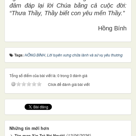
đảm đáp lại lời Chúa bằng cả cuộc đời:
“Thưa Thầy, Thầy biết con yêu mến Thầy.”
Hồng Bính
Tags:
HỒNG BÍNH
,
Lời tuyên xưng chữa lành và sứ vụ yêu thương
Tổng số điểm của bài viết là: 0 trong 0 đánh giá
Click để đánh giá bài viết
Những tin mới hơn
(12/06/2026)
Tản mạn Xin Trả Nợ Người