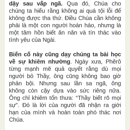
dậy sau vấp ngã.
Qua đó, Chúa cho
chúng ta hiểu rằng không ai quá tội lỗi để
không được tha thứ. Điều Chúa cần không
phải là một con người hoàn hảo, nhưng là
một tâm hồn biết ăn năn và tín thác vào
tình yêu của Ngài.
Biến cố này cũng dạy chúng ta bài học
về sự khiêm nhường
. Ngày xưa, Phêrô
từng mạnh mẽ quả quyết rằng dù mọi
người bỏ Thầy, ông cũng không bao giờ
phản bội. Nhưng sau lần sa ngã, ông
không còn cậy dựa vào sức riêng nữa.
Ông chỉ khiêm tốn thưa: “Thầy biết rõ mọi
sự”. Đó là lời của người đã nhận ra giới
hạn của mình và hoàn toàn phó thác nơi
Chúa.