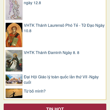
ngày 12.8
VHTK Thánh Laurensô Phó Tế - Tử Đạo Ngày
10.8
VHTK Thánh Đaminh Ngày 8. 8
Đại Hội Giáo lý toàn quốc lần thứ VII -Ngày
cuối
Từ bỏ mình?
TIN HOT