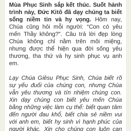
Mùa Phục Sinh sắp kết thúc. Suốt hành
trình này, Đức Kitô đã dạy chúng ta biết
sống niềm tin và hy vọng.
Hôm nay,
Chúa cũng hỏi mỗi người: “Con có yêu
mến Thầy không?”. Câu trả lời đẹp lòng
Chúa không chỉ nằm trên môi miệng,
nhưng được thể hiện qua đời sống yêu
thương, tha thứ và hy sinh phục vụ anh
em.
Lạy Chúa Giêsu Phục Sinh, Chúa biết rõ
sự yếu đuối của chúng con, nhưng Chúa
vẫn yêu thương và tín nhiệm chúng con.
Xin dạy chúng con biết yêu mến Chúa
bằng những việc làm cụ thể: biết quan tâm
đến người đau khổ, biết chia sẻ niềm vui
với anh em, biết hy sinh vì hạnh phúc của
người khác. Xin cho chúng con luôn can