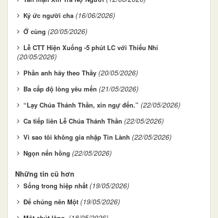
(16/06/2026)
Ký ức người cha
(20/05/2026)
Ở cùng
Lễ CTT Hiện Xuống -5 phút LC với Thiếu Nhi
(20/05/2026)
(20/05/2026)
Phần anh hãy theo Thầy
(21/05/2026)
Ba cấp độ lòng yêu mến
(22/05/2026)
“Lạy Chúa Thánh Thần, xin ngự đến.”
(22/05/2026)
Ca tiếp liên Lễ Chúa Thánh Thần
(22/05/2026)
Vì sao tôi không gia nhập Tin Lành
(22/05/2026)
Ngọn nến hồng
Những tin cũ hơn
(19/05/2026)
Sống trong hiệp nhất
(19/05/2026)
Để chúng nên Một
(18/05/2026)
Một chút lặng