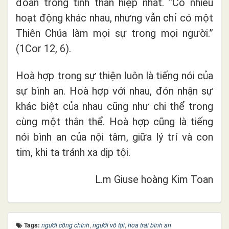
đoàn trong tinh thần hiệp nhất. “Có nhiều
hoạt động khác nhau, nhưng vẫn chỉ có một
Thiên Chúa làm mọi sự trong mọi người.”
(1Cor 12, 6).
Hoà hợp trong sự thiện luôn là tiếng nói của
sự bình an. Hoà hợp với nhau, đón nhận sự
khác biệt của nhau cũng như chi thể trong
cùng một thân thể. Hoà hợp cũng là tiếng
nói bình an của nội tâm, giữa lý trí và con
tim, khi ta tránh xa dịp tội.
L.m Giuse hoàng Kim Toan
Tags:
người công chính
,
người vô tội
,
hoa trái bình an