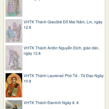
VHTK Thánh Giacôbê Ðỗ Mai Năm, Lm, ngày
12.8
VHTK Thánh Antôn Nguyễn Ðích, giáo dân,
ngày 12.8
VHTK Thánh Laurensô Phó Tế - Tử Đạo Ngày
10.8
VHTK Thánh Đaminh Ngày 8. 8