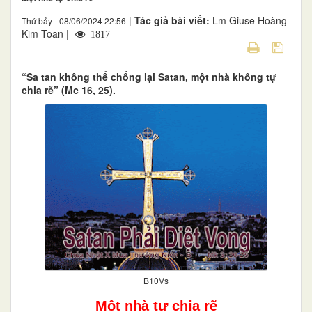
|
Tác giả bài viết:
Lm Giuse Hoàng
Thứ bảy - 08/06/2024 22:56
Kim Toan |
1817
“Sa tan không thể chống lại Satan, một nhà không tự
chia rẽ” (Mc 16, 25).
B10Vs
Một nhà tự chia rẽ