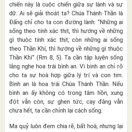
chiến này là cuộc chiến giữa sự lành và sự
dữ. Ai sẽ giải thoát ta? Chúa Thánh Thần là
Đấng chỉ cho ta con đường lành: “Những ai
sống theo tính xác thịt, thì hướng về những
gì thuộc tính xác thịt; còn những ai sống
theo Thần Khí, thì hướng về những gì thuộc
Thần Khí” (Rm 8, 5). Ta cần tập luyện sống
lắng nghe hoa trái bình an. Vì bình an chỉ rõ
cho ta sự hoà hợp giữa lý trí và con tim.
Bình an là hoa trái Chúa Thánh Thần. Nếu
bình an ấy không có trong tâm hồn, xung
đột vẫn còn, sự ghen tức, cay đắng vẫn
chưa hết, ta cần chỉnh lại cách sống.
Ma quỷ luôn đem chia rẽ, bất hoà, nhưng lại