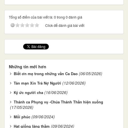
Tổng số điểm của bài viết là: 0 trong 0 đánh giá
Click để đánh giá bài viết
Những tin mới hơn
(06/05/2026)
Biết ơn mẹ trong những vần Ca Dao
(12/06/2026)
Tản mạn Xin Trả Nợ Người
(16/06/2026)
Ký ức người cha
Thánh ca Phụng vụ -Chúa Thánh Thần hiện xuống
(17/05/2026)
(09/06/2024)
Mối phúc
(09/06/2024)
Hạt giống lặng thầm