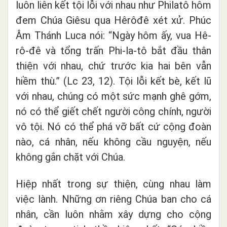
luôn liên kết tội lỗi với nhau như Philatô hôm
đem Chúa Giêsu qua Hêrôđê xét xử. Phúc
Âm Thánh Luca nói: “Ngày hôm ấy, vua Hê-
rô-đê và tổng trấn Phi-la-tô bắt đầu thân
thiện với nhau, chứ trước kia hai bên vẫn
hiềm thù.” (Lc 23, 12). Tội lỗi kết bè, kết lũ
với nhau, chúng có một sức mạnh ghê gớm,
nó có thể giết chết người công chính, người
vô tội. Nó có thể phá vỡ bất cứ cộng đoàn
nào, cá nhân, nếu không cầu nguyện, nếu
không gắn chặt với Chúa.
Hiệp nhất trong sự thiện, cùng nhau làm
việc lành. Những ơn riêng Chúa ban cho cá
nhân, cần luôn nhằm xây dựng cho cộng