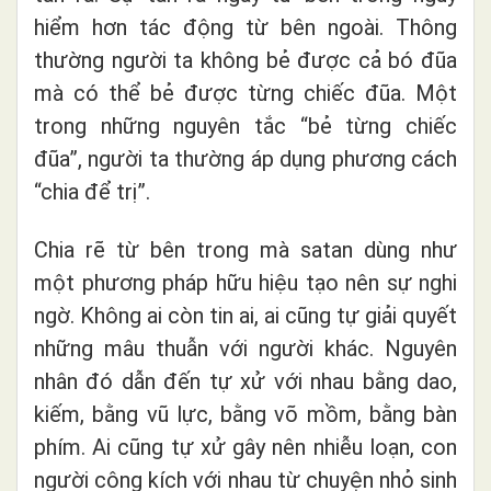
hiểm hơn tác động từ bên ngoài. Thông
thường người ta không bẻ được cả bó đũa
mà có thể bẻ được từng chiếc đũa. Một
trong những nguyên tắc “bẻ từng chiếc
đũa”, người ta thường áp dụng phương cách
“chia để trị”.
Chia rẽ từ bên trong mà satan dùng như
một phương pháp hữu hiệu tạo nên sự nghi
ngờ. Không ai còn tin ai, ai cũng tự giải quyết
những mâu thuẫn với người khác. Nguyên
nhân đó dẫn đến tự xử với nhau bằng dao,
kiếm, bằng vũ lực, bằng võ mồm, bằng bàn
phím. Ai cũng tự xử gây nên nhiễu loạn, con
người công kích với nhau từ chuyện nhỏ sinh