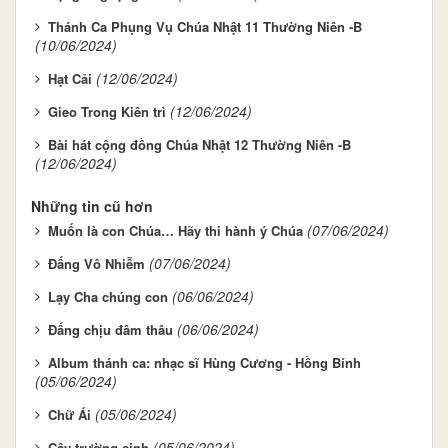
Thánh Ca Phụng Vụ Chúa Nhật 11 Thường Niên -B
(10/06/2024)
(12/06/2024)
Hạt Cải
(12/06/2024)
Gieo Trong Kiên trì
Bài hát cộng đồng Chúa Nhật 12 Thường Niên -B
(12/06/2024)
Những tin cũ hơn
(07/06/2024)
Muốn là con Chúa… Hãy thi hành ý Chúa
(07/06/2024)
Đấng Vô Nhiễm
(06/06/2024)
Lạy Cha chúng con
(06/06/2024)
Đấng chịu đâm thâu
Album thánh ca: nhạc sĩ Hùng Cương - Hồng Bính
(05/06/2024)
(05/06/2024)
Chữ Ái
(05/06/2024)
Cây trường sinh