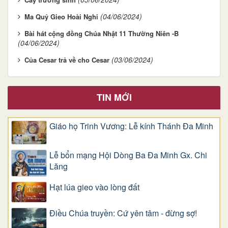
(04/06/2024)
Ma Quỷ Gieo Hoài Nghi
Bài hát cộng đồng Chúa Nhật 11 Thường Niên -B
(04/06/2024)
(03/06/2024)
Của Cesar trả về cho Cesar
TIN MỚI
Giáo họ Trinh Vương: Lễ kính Thánh Đa Minh
Lễ bổn mạng Hội Dòng Ba Đa Minh Gx. Chi
Lăng
Hạt lúa gieo vào lòng đất
Điều Chúa truyền: Cứ yên tâm - đừng sợ!