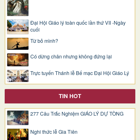
Đại Hội Giáo lý toàn quốc lần thứ VII -Ngày
cuối
Từ bỏ mình?
Có dừng chân nhưng không đứng lại
Trực tuyến Thánh lễ Bế mạc Đại Hội Giáo Lý
TIN HOT
277 Câu Trắc Nghiệm GIÁO LÝ DỰ TÒNG
Nghi thức lễ Gia Tiên