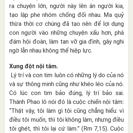
ra chuyện lớn, người này lên án người kia,
tạo lập phe nhóm chống đối nhau. Ma quỷ
thừa thời cơ chúng đã tạo nên để lợi dụng
con người vào những chuyện xấu hơn, phá
đám hội đoàn, làm tan vỡ gia đình, gây nghi
ngờ lẫn nhau không thể hiệp lực.
Xung đột nội tâm.
Lý trí và con tim luôn có những lý do của nó
và sự thông minh cũng như khéo léo của nó.
Có lúc con tim bảo đúng, lý trí bảo sai.
Thánh Phao lô nói đó là cuộc chiến nội tâm:
“Thật vậy, tôi làm gì tôi cũng chẳng hiểu: vì
điều tôi muốn, thì tôi không làm, nhưng điều
tôi ghét, thì tôi lại cứ làm.” (Rm 7,15). Cuộc