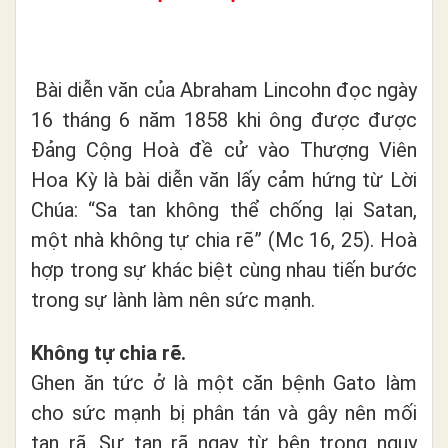
Bài diễn văn của Abraham Lincohn đọc ngày
16 tháng 6 năm 1858 khi ông được được
Đảng Cộng Hoà đề cử vào Thượng Viên
Hoa Kỳ là bài diễn văn lấy cảm hứng từ Lời
Chúa: “Sa tan không thể chống lại Satan,
một nhà không tự chia rẽ” (Mc 16, 25). Hoà
hợp trong sự khác biệt cùng nhau tiến bước
trong sự lành làm nên sức mạnh.
Không tự chia rẽ.
Ghen ăn tức ở là một căn bệnh Gato làm
cho sức mạnh bị phân tán và gây nên mối
tan rã. Sự tan rã ngay từ bên trong nguy