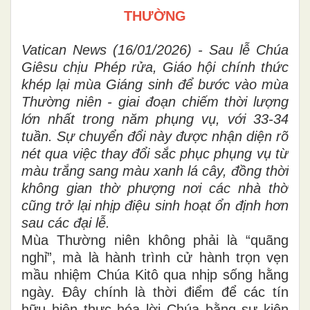
THƯỜNG
Vatican News (16/01/2026) - Sau lễ Chúa
Giêsu chịu Phép rửa, Giáo hội chính thức
khép lại mùa Giáng sinh để bước vào mùa
Thường niên - giai đoạn chiếm thời lượng
lớn nhất trong năm phụng vụ, với 33-34
tuần. Sự chuyển đổi này được nhận diện rõ
nét qua việc thay đổi sắc phục phụng vụ từ
màu trắng sang màu xanh lá cây, đồng thời
không gian thờ phượng nơi các nhà thờ
cũng trở lại nhịp điệu sinh hoạt ổn định hơn
sau các đại lễ.
Mùa Thường niên không phải là “quãng
nghỉ”, mà là hành trình cử hành trọn vẹn
mầu nhiệm Chúa Kitô qua nhịp sống hằng
ngày. Đây chính là thời điểm để các tín
hữu hiện thực hóa lời Chúa bằng sự kiên