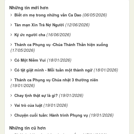
Những tin mới hơn
(06/05/2026)
Biết ơn mẹ trong những vần Ca Dao
(12/06/2026)
Tản mạn Xin Trả Nợ Người
(16/06/2026)
Ký ức người cha
Thánh ca Phụng vụ -Chúa Thánh Thần hiện xuống
(17/05/2026)
(18/01/2026)
Có Một Niềm Vui
(18/01/2026)
Có tật giật mình - Mỗi tuần một thành ngữ
Thánh ca Phụng vụ Chúa nhật 3 thường niên
(19/01/2026)
(19/01/2026)
Chay tịnh thật sự là gì?
(19/01/2026)
Vai trò của luật
(19/01/2026)
Chuyện cuối tuần: Hành trình Phụng vụ
Những tin cũ hơn