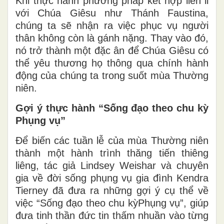
Khi thực hành phương pháp kết hợp liên lỉ
với Chúa Giêsu như Thánh Faustina,
chúng ta sẽ nhận ra việc phục vụ người
thân không còn là gánh nặng. Thay vào đó,
nó trở thành một đặc ân để Chúa Giêsu có
thể yêu thương họ thông qua chính hành
động của chúng ta trong suốt mùa Thường
niên.
Gợi ý thực hành “Sống đạo theo
c
hu kỳ
Phụng vụ”
Để biến các tuần lễ của mùa Thường niên
thành một hành trình thăng tiến thiêng
liêng, tác giả Lindsey Weishar và chuyên
gia về đời sống phụng vụ gia đình Kendra
Tierney đã đưa ra những gợi ý cụ thể về
việc “Sống đạo theo chu kỳPhụng vụ”, giúp
đưa tinh thần đức tin thấm nhuần vào từng