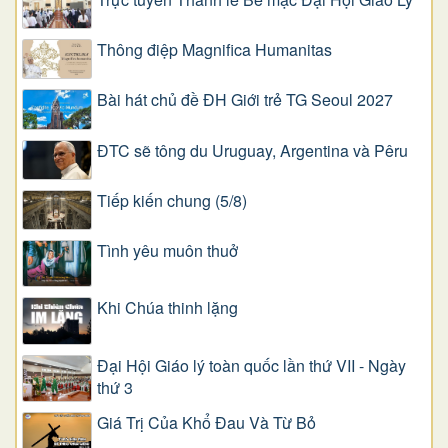
Thông điệp Magnifica Humanitas
Bài hát chủ đề ĐH Giới trẻ TG Seoul 2027
ĐTC sẽ tông du Uruguay, Argentina và Pêru
Tiếp kiến chung (5/8)
Tình yêu muôn thuở
Khi Chúa thinh lặng
Đại Hội Giáo lý toàn quốc lần thứ VII - Ngày
thứ 3
Giá Trị Của Khổ Ðau Và Từ Bỏ