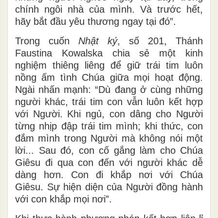
chính ngôi nhà của mình. Và trước hết,
hãy bắt đầu yêu thương ngay tại đó”.
Trong cuốn
Nhật ký
, số 201, Thánh
Faustina Kowalska chia sẻ một kinh
nghiệm thiêng liêng để giữ trái tim luôn
nồng ấm tình Chúa giữa mọi hoạt động.
Ngài nhấn mạnh: “Dù đang ở cùng những
người khác, trái tim con vẫn luôn kết hợp
với Người. Khi ngủ, con dâng cho Người
từng nhịp đập trái tim mình; khi thức, con
đắm mình trong Người mà không nói một
lời... Sau đó, con cố gắng làm cho Chúa
Giêsu đi qua con đến với người khác dễ
dàng hơn. Con đi khắp nơi với Chúa
Giêsu. Sự hiện diện của Người đồng hành
với con khắp mọi nơi”.