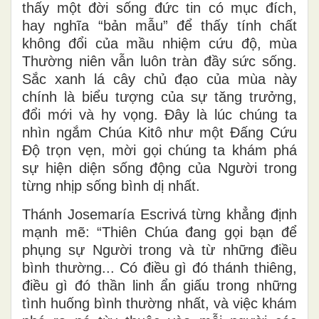
thấy một đời sống đức tin có mục đích,
hay nghĩa “bản mẫu” để thấy tính chất
không đổi của mầu nhiệm cứu độ, mùa
Thường niên vẫn luôn tràn đầy sức sống.
Sắc xanh lá cây chủ đạo của mùa này
chính là biểu tượng của sự tăng trưởng,
đổi mới và hy vọng. Đây là lúc chúng ta
nhìn ngắm Chúa Kitô như một Đấng Cứu
Độ trọn vẹn, mời gọi chúng ta khám phá
sự hiện diện sống động của Người trong
từng nhịp sống bình dị nhất.
Thánh Josemaría Escrivá từng khẳng định
mạnh mẽ: “Thiên Chúa đang gọi bạn để
phụng sự Người trong và từ những điều
bình thường... Có điều gì đó thánh thiêng,
điều gì đó thần linh ẩn giấu trong những
tình huống bình thường nhất, và việc khám