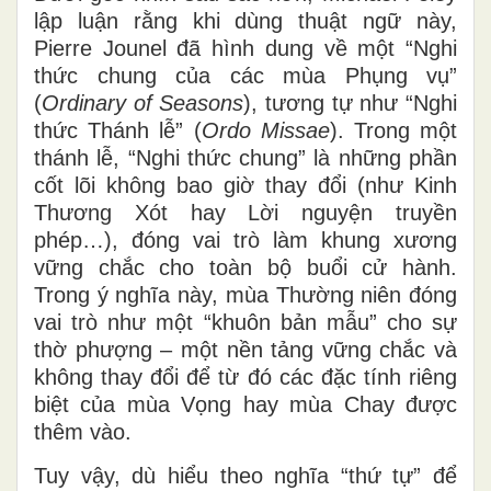
lập luận rằng khi dùng thuật ngữ này,
Pierre Jounel đã hình dung về một “Nghi
thức chung của các mùa Phụng vụ”
(
Ordinary of Seasons
), tương tự như “Nghi
thức Thánh lễ” (
Ordo Missae
). Trong một
thánh lễ, “Nghi thức chung” là những phần
cốt lõi không bao giờ thay đổi (như Kinh
Thương Xót hay Lời nguyện truyền
phép…), đóng vai trò làm khung xương
vững chắc cho toàn bộ buổi cử hành.
Trong ý nghĩa này, mùa Thường niên đóng
vai trò như một “khuôn bản mẫu” cho sự
thờ phượng – một nền tảng vững chắc và
không thay đổi để từ đó các đặc tính riêng
biệt của mùa Vọng hay mùa Chay được
thêm vào.
Tuy vậy, dù hiểu theo nghĩa “thứ tự” để