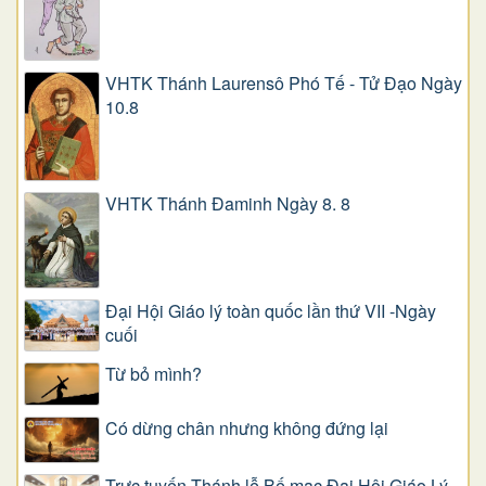
VHTK Thánh Laurensô Phó Tế - Tử Đạo Ngày
10.8
VHTK Thánh Đaminh Ngày 8. 8
Đại Hội Giáo lý toàn quốc lần thứ VII -Ngày
cuối
Từ bỏ mình?
Có dừng chân nhưng không đứng lại
Trực tuyến Thánh lễ Bế mạc Đại Hội Giáo Lý