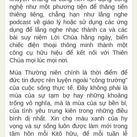
nghệ như một phương tiện để thăng tiến
thiêng liêng, chẳng hạn như lắng nghe
podcast về giáo lý hoặc sử dụng các ứng
dụng để lắng nghe nhạc thánh ca và các
bài suy niệm Lời Chúa hằng ngày, biến
chiếc điện thoại thông minh thành một
công cụ hữu hiệu để kết nối với Thiên
Chúa mọi lúc mọi nơi.
Mùa Thường niên chính là thời điểm để
đức tin được rèn luyện ngoài “công trường”
của cuộc sống thực tế. Đây không phải là
mùa của sự tạm bợ hay những khoảng
trống vô nghĩa, mà là mùa của sự bền bỉ,
của tình yêu trung kiên trong những điều
bình dị nhất. Xin cho màu xanh của hy
vọng và sự sống luôn được làm mới trong
tâm hồn mỗi Kitô hữu, để mỗi tuần lễ