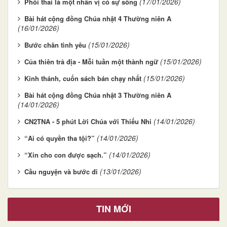
(17/01/2026)
Phôi thai là một nhân vị có sự sống
Bài hát cộng đồng Chúa nhật 4 Thường niên A
(16/01/2026)
(15/01/2026)
Bước chân tình yêu
(15/01/2026)
Của thiên trả địa - Mỗi tuần một thành ngữ
(15/01/2026)
Kinh thánh, cuốn sách bán chạy nhất
Bài hát cộng đồng Chúa nhật 3 Thường niên A
(14/01/2026)
(14/01/2026)
CN2TNA - 5 phút Lời Chúa với Thiếu Nhi
(14/01/2026)
“Ai có quyền tha tội?”
(14/01/2026)
“Xin cho con được sạch.”
(13/01/2026)
Cầu nguyện và bước đi
TIN MỚI