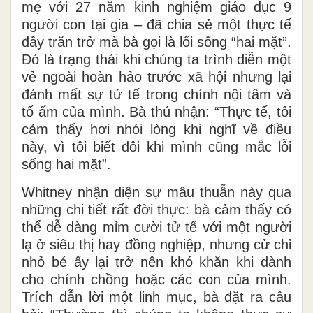
mẹ với 27 năm kinh nghiệm giáo dục 9
người con tại gia – đã chia sẻ một thực tế
đầy trăn trở mà bà gọi là lối sống “hai mặt”.
Đó là trạng thái khi chúng ta trình diễn một
vẻ ngoài hoàn hảo trước xã hội nhưng lại
đánh mất sự tử tế trong chính nội tâm và
tổ ấm của mình. Bà thú nhận: “Thực tế, tôi
cảm thấy hơi nhói lòng khi nghĩ về điều
này, vì tôi biết đôi khi mình cũng mắc lỗi
sống hai mặt”.
Whitney nhận diện sự mâu thuẫn này qua
những chi tiết rất đời thực: bà cảm thấy có
thể dễ dàng mỉm cười tử tế với một người
lạ ở siêu thị hay đồng nghiệp, nhưng cử chỉ
nhỏ bé ấy lại trở nên khó khăn khi dành
cho chính chồng hoặc các con của mình.
Trích dẫn lời một linh mục, bà đặt ra câu