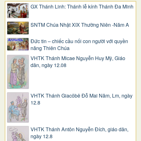
GX Thánh Linh: Thánh lễ kính Thánh Đa Minh
SNTM Chúa Nhật XIX Thường Niên -Năm A
Đức tin – chiếc cầu nối con người với quyền
năng Thiên Chúa
VHTK Thánh Micae Nguyễn Huy Mỹ, Giáo
dân, ngày 12.08
VHTK Thánh Giacôbê Ðỗ Mai Năm, Lm, ngày
12.8
VHTK Thánh Antôn Nguyễn Ðích, giáo dân,
ngày 12.8