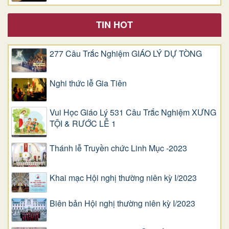
TIN HOT
277 Câu Trắc Nghiệm GIÁO LÝ DỰ TÒNG
Nghi thức lễ Gia Tiên
Vui Học Giáo Lý 531 Câu Trắc Nghiệm XƯNG
TỘI & RƯỚC LỄ 1
Thánh lễ Truyền chức Linh Mục -2023
Khai mạc Hội nghị thường niên kỳ I/2023
Biên bản Hội nghị thường niên kỳ I/2023