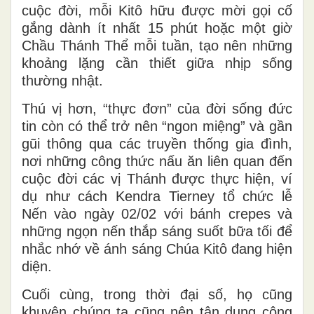
cuộc đời, mỗi Kitô hữu được mời gọi cố
gắng dành ít nhất 15 phút hoặc một giờ
Chầu Thánh Thể mỗi tuần, tạo nên những
khoảng lặng cần thiết giữa nhịp sống
thường nhật.
Thú vị hơn, “thực đơn” của đời sống đức
tin còn có thể trở nên “ngon miệng” và gần
gũi thông qua các truyền thống gia đình,
nơi những công thức nấu ăn liên quan đến
cuộc đời các vị Thánh được thực hiện, ví
dụ như cách Kendra Tierney tổ chức lễ
Nến vào ngày 02/02 với bánh crepes và
những ngọn nến thắp sáng suốt bữa tối để
nhắc nhớ về ánh sáng Chúa Kitô đang hiện
diện.
Cuối cùng, trong thời đại số, họ cũng
khuyên chúng ta cũng nên tận dụng công