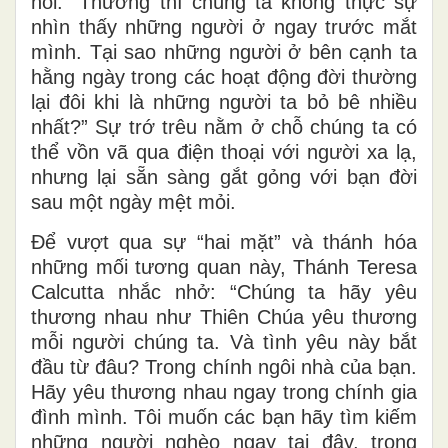
hỏi: “Thường thì chúng ta không thực sự
nhìn thấy những người ở ngay trước mắt
mình. Tại sao những người ở bên cạnh ta
hằng ngày trong các hoạt động đời thường
lại đôi khi là những người ta bỏ bê nhiều
nhất?” Sự trớ trêu nằm ở chỗ chúng ta có
thể vồn vã qua điện thoại với người xa lạ,
nhưng lại sẵn sàng gắt gỏng với bạn đời
sau một ngày mệt mỏi.
Để vượt qua sự “hai mặt” và thánh hóa
những mối tương quan này, Thánh Teresa
Calcutta nhắc nhở: “Chúng ta hãy yêu
thương nhau như Thiên Chúa yêu thương
mỗi người chúng ta. Và tình yêu này bắt
đầu từ đâu? Trong chính ngôi nhà của bạn.
Hãy yêu thương nhau ngay trong chính gia
đình mình. Tôi muốn các bạn hãy tìm kiếm
những người nghèo ngay tại đây, trong