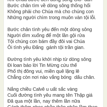
Bước chân tìm về dòng sông thống hối
Không phải cho Chúa mà cho chúng con
Những người chìm trong muôn vàn tội lỗi.
Bước chân tình yêu đến một dòng sông
Người dìm xuống để một lần gội rửa
Tội chúng con bám đầy đôi vai Chúa
Ôi tình yêu Đấng gánh tội trần gian.
Đường tình yêu khởi nhịp từ dòng sông
Đi loan báo lời Tin Mừng cứu thế
Phố thị đông vui, miền quê lặng lẽ
Chẳng còn nơi nào vắng bóng dấu chân.
Nắng chiều Calvê u uất sắc vàng
Cuối đường tình yêu mang tên Thập giá
Đã qua một lần, nay thêm lần nữa
Gánh thêm nhọc nhằn thân phận lầm than.