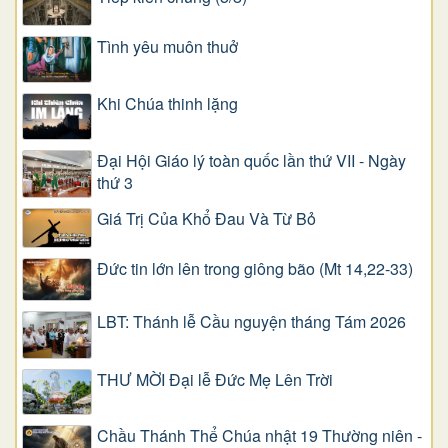
Tình yêu muôn thuở
Khi Chúa thinh lặng
Đại Hội Giáo lý toàn quốc lần thứ VII - Ngày
thứ 3
Giá Trị Của Khổ Ðau Và Từ Bỏ
Đức tin lớn lên trong giông bão (Mt 14,22-33)
LBT: Thánh lễ Cầu nguyện tháng Tám 2026
THƯ MỜI Đại lễ Đức Mẹ Lên Trời
Chầu Thánh Thể Chúa nhật 19 Thường niên -