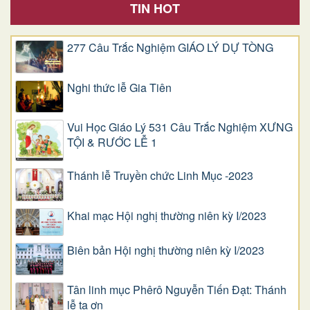
TIN HOT
277 Câu Trắc Nghiệm GIÁO LÝ DỰ TÒNG
Nghi thức lễ Gia Tiên
Vui Học Giáo Lý 531 Câu Trắc Nghiệm XƯNG
TỘI & RƯỚC LỄ 1
Thánh lễ Truyền chức Linh Mục -2023
Khai mạc Hội nghị thường niên kỳ I/2023
Biên bản Hội nghị thường niên kỳ I/2023
Tân linh mục Phêrô Nguyễn Tiến Đạt: Thánh
lễ tạ ơn