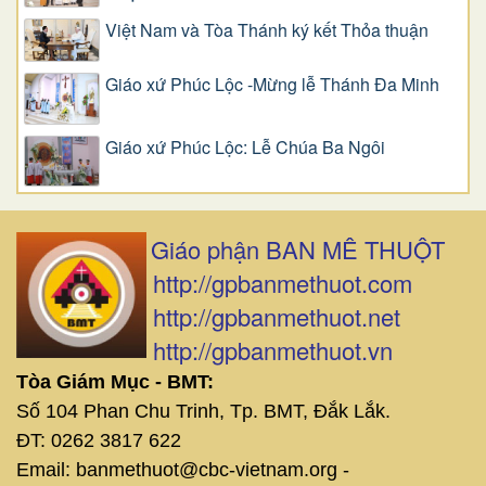
Việt Nam và Tòa Thánh ký kết Thỏa thuận
Giáo xứ Phúc Lộc -Mừng lễ Thánh Đa Minh
Giáo xứ Phúc Lộc: Lễ Chúa Ba Ngôi
Giáo phận BAN MÊ THUỘT
http://gpbanmethuot.com
http://gpbanmethuot.net
http://gpbanmethuot.vn
Tòa Giám Mục - BMT:
Số 104 Phan Chu Trinh, Tp. BMT, Đắk Lắk.
ĐT: 0262 3817 622
Email: banmethuot@cbc-vietnam.org -