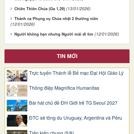
(13/01/2026)
Chiên Thiên Chúa (Ga 1,29)
Thánh ca Phụng vụ Chúa nhật 2 thường niên
(12/01/2026)
(12/01/2026)
Người không hẹn nhưng Người mãi đi tìm
TIN MỚI
Trực tuyến Thánh lễ Bế mạc Đại Hội Giáo Lý
Thông điệp Magnifica Humanitas
Bài hát chủ đề ĐH Giới trẻ TG Seoul 2027
ĐTC sẽ tông du Uruguay, Argentina và Pêru
Tiếp kiến chung (5/8)