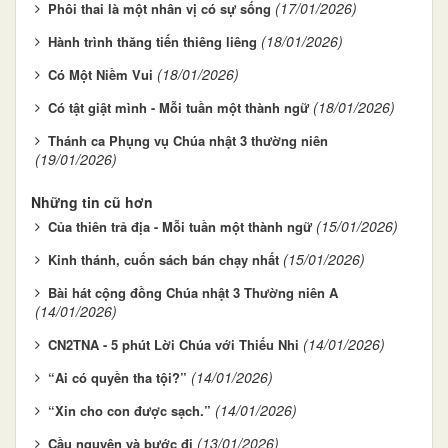
(17/01/2026)
Phôi thai là một nhân vị có sự sống
(18/01/2026)
Hành trình thăng tiến thiêng liêng
(18/01/2026)
Có Một Niềm Vui
(18/01/2026)
Có tật giật mình - Mỗi tuần một thành ngữ
Thánh ca Phụng vụ Chúa nhật 3 thường niên
(19/01/2026)
Những tin cũ hơn
(15/01/2026)
Của thiên trả địa - Mỗi tuần một thành ngữ
(15/01/2026)
Kinh thánh, cuốn sách bán chạy nhất
Bài hát cộng đồng Chúa nhật 3 Thường niên A
(14/01/2026)
(14/01/2026)
CN2TNA - 5 phút Lời Chúa với Thiếu Nhi
(14/01/2026)
“Ai có quyền tha tội?”
(14/01/2026)
“Xin cho con được sạch.”
(13/01/2026)
Cầu nguyện và bước đi