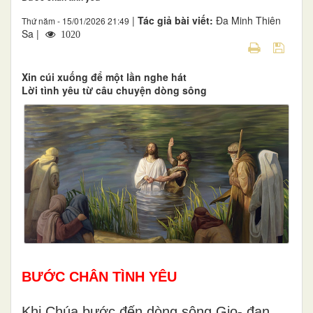
|
Tác giả bài viết:
Đa Minh Thiên
Thứ năm - 15/01/2026 21:49
Sa |
1020
Xin cúi xuống để một lần nghe hát
Lời tình yêu từ câu chuyện dòng sông
BƯỚC CHÂN TÌNH YÊU
Khi Chúa bước đến dòng sông Gio- đan