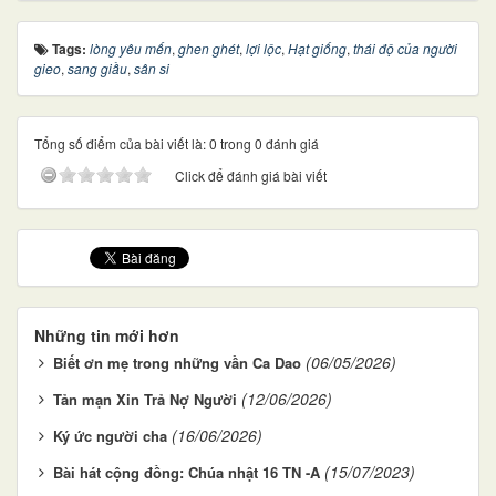
Tags:
lòng yêu mến
,
ghen ghét
,
lợi lộc
,
Hạt giống
,
thái độ của người
gieo
,
sang giầu
,
sân si
Tổng số điểm của bài viết là: 0 trong 0 đánh giá
Click để đánh giá bài viết
Những tin mới hơn
(06/05/2026)
Biết ơn mẹ trong những vần Ca Dao
(12/06/2026)
Tản mạn Xin Trả Nợ Người
(16/06/2026)
Ký ức người cha
(15/07/2023)
Bài hát cộng đồng: Chúa nhật 16 TN -A