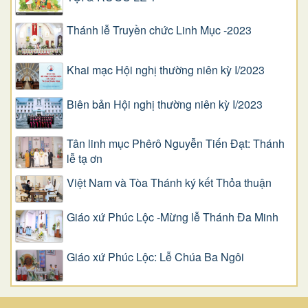
Thánh lễ Truyền chức Linh Mục -2023
Khai mạc Hội nghị thường niên kỳ I/2023
Biên bản Hội nghị thường niên kỳ I/2023
Tân linh mục Phêrô Nguyễn Tiến Đạt: Thánh
lễ tạ ơn
Việt Nam và Tòa Thánh ký kết Thỏa thuận
Giáo xứ Phúc Lộc -Mừng lễ Thánh Đa Minh
Giáo xứ Phúc Lộc: Lễ Chúa Ba Ngôi