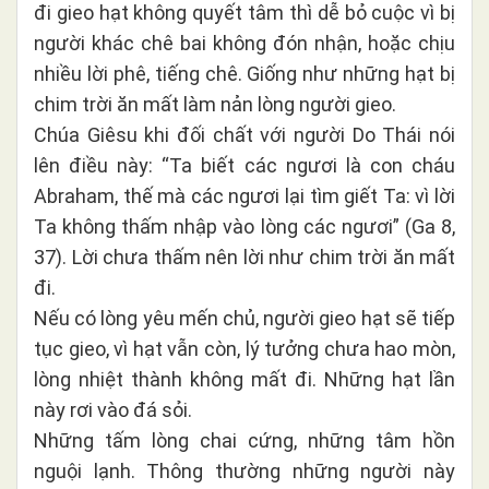
đi gieo hạt không quyết tâm thì dễ bỏ cuộc vì bị
người khác chê bai không đón nhận, hoặc chịu
nhiều lời phê, tiếng chê. Giống như những hạt bị
chim trời ăn mất làm nản lòng người gieo.
Chúa Giêsu khi đối chất với người Do Thái nói
lên điều này: “Ta biết các ngươi là con cháu
Abraham, thế mà các ngươi lại tìm giết Ta: vì lời
Ta không thấm nhập vào lòng các ngươi” (Ga 8,
37). Lời chưa thấm nên lời như chim trời ăn mất
đi.
Nếu có lòng yêu mến chủ, người gieo hạt sẽ tiếp
tục gieo, vì hạt vẫn còn, lý tưởng chưa hao mòn,
lòng nhiệt thành không mất đi. Những hạt lần
này rơi vào đá sỏi.
Những tấm lòng chai cứng, những tâm hồn
nguội lạnh. Thông thường những người này