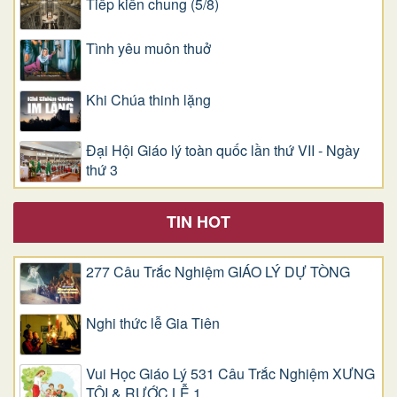
Tiếp kiến chung (5/8)
Tình yêu muôn thuở
Khi Chúa thinh lặng
Đại Hội Giáo lý toàn quốc lần thứ VII - Ngày
thứ 3
TIN HOT
277 Câu Trắc Nghiệm GIÁO LÝ DỰ TÒNG
Nghi thức lễ Gia Tiên
Vui Học Giáo Lý 531 Câu Trắc Nghiệm XƯNG
TỘI & RƯỚC LỄ 1