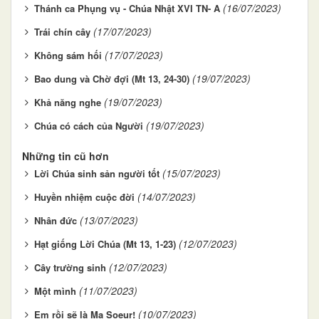
(16/07/2023)
Thánh ca Phụng vụ - Chúa Nhật XVI TN- A
(17/07/2023)
Trái chín cây
(17/07/2023)
Không sám hối
(19/07/2023)
Bao dung và Chờ đợi (Mt 13, 24-30)
(19/07/2023)
Khả năng nghe
(19/07/2023)
Chúa có cách của Người
Những tin cũ hơn
(15/07/2023)
Lời Chúa sinh sản người tốt
(14/07/2023)
Huyền nhiệm cuộc đời
(13/07/2023)
Nhân đức
(12/07/2023)
Hạt giống Lời Chúa (Mt 13, 1-23)
(12/07/2023)
Cây trường sinh
(11/07/2023)
Một mình
(10/07/2023)
Em rồi sẽ là Ma Soeur!