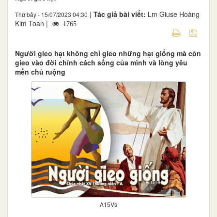
|
Tác giả bài viết:
Lm Giuse Hoàng
Thứ bảy - 15/07/2023 04:30
Kim Toan |
1765
Người gieo hạt không chỉ gieo những hạt giống mà còn
gieo vào đời chính cách sống của mình và lòng yêu
mến chủ ruộng
A15Vs