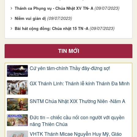
(09/07/2023)
Thánh ca Phụng vụ - Chúa Nhật XV TN- A
(09/07/2023)
Niềm vui giản dị
(09/07/2023)
Bài hát cộng đồng: Chúa nhật 15 TN -A
TIN MỚI
Cứ yên tâm-chính Thầy đây-đừng sợ!
GX Thánh Linh: Thánh lễ kính Thánh Đa Minh
SNTM Chúa Nhật XIX Thường Niên -Năm A
Đức tin – chiếc cầu nối con người với quyền
năng Thiên Chúa
VHTK Thánh Micae Nguyễn Huy Mỹ, Giáo