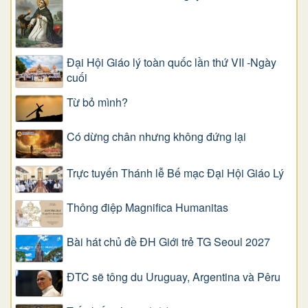
Đại Hội Giáo lý toàn quốc lần thứ VII -Ngày
cuối
Từ bỏ mình?
Có dừng chân nhưng không đứng lại
Trực tuyến Thánh lễ Bế mạc Đại Hội Giáo Lý
Thông điệp Magnifica Humanitas
Bài hát chủ đề ĐH Giới trẻ TG Seoul 2027
ĐTC sẽ tông du Uruguay, Argentina và Pêru