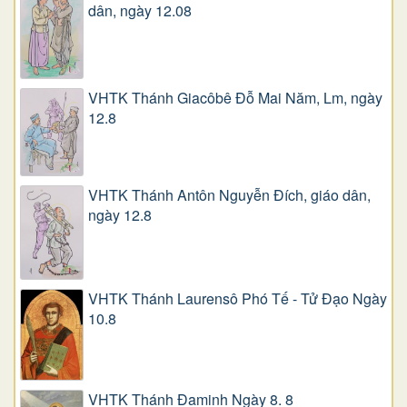
dân, ngày 12.08
VHTK Thánh Giacôbê Ðỗ Mai Năm, Lm, ngày
12.8
VHTK Thánh Antôn Nguyễn Ðích, giáo dân,
ngày 12.8
VHTK Thánh Laurensô Phó Tế - Tử Đạo Ngày
10.8
VHTK Thánh Đaminh Ngày 8. 8