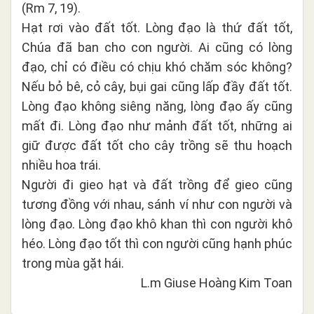
(Rm 7, 19).
Hạt rơi vào đất tốt. Lòng đạo là thứ đất tốt,
Chúa đã ban cho con người. Ai cũng có lòng
đạo, chỉ có điều có chịu khó chăm sóc không?
Nếu bỏ bê, cỏ cây, bụi gai cũng lấp đầy đất tốt.
Lòng đạo không siêng năng, lòng đạo ấy cũng
mất đi. Lòng đạo như mảnh đất tốt, những ai
giữ được đất tốt cho cây trồng sẽ thu hoạch
nhiều hoa trái.
Người đi gieo hạt và đất trồng để gieo cũng
tương đồng với nhau, sánh ví như con người và
lòng đạo. Lòng đạo khô khan thì con người khô
héo. Lòng đạo tốt thì con người cũng hạnh phúc
trong mùa gặt hái.
L.m Giuse Hoàng Kim Toan