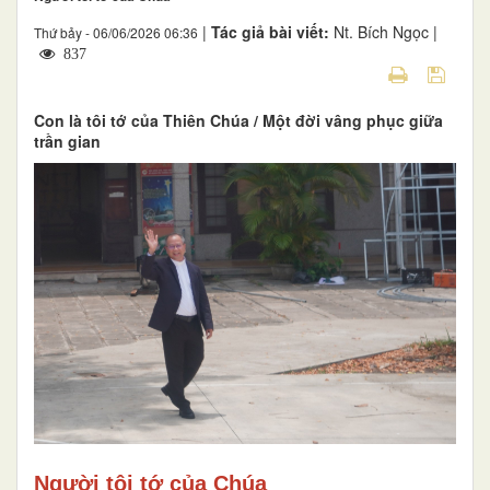
|
Tác giả bài viết:
Nt. Bích Ngọc |
Thứ bảy - 06/06/2026 06:36
837
Con là tôi tớ của Thiên Chúa / Một đời vâng phục giữa
trần gian
Người tôi tớ của Chúa