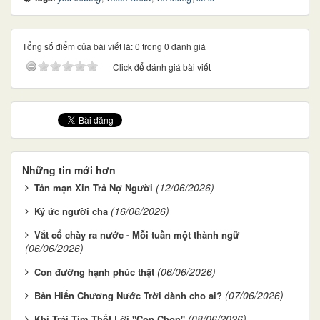
Tổng số điểm của bài viết là: 0 trong 0 đánh giá
Click để đánh giá bài viết
Những tin mới hơn
(12/06/2026)
Tản mạn Xin Trả Nợ Người
(16/06/2026)
Ký ức người cha
Vắt cổ chày ra nước - Mỗi tuần một thành ngữ
(06/06/2026)
(06/06/2026)
Con đường hạnh phúc thật
(07/06/2026)
Bản Hiến Chương Nước Trời dành cho ai?
(08/06/2026)
Khi Trái Tim Thốt Lời "Con Chọn"