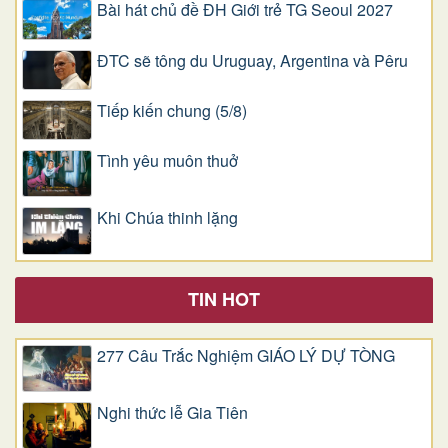
Bài hát chủ đề ĐH Giới trẻ TG Seoul 2027
ĐTC sẽ tông du Uruguay, Argentina và Pêru
Tiếp kiến chung (5/8)
Tình yêu muôn thuở
Khi Chúa thinh lặng
TIN HOT
277 Câu Trắc Nghiệm GIÁO LÝ DỰ TÒNG
Nghi thức lễ Gia Tiên