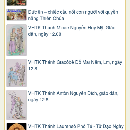
Đức tin – chiếc cầu nối con người với quyền
năng Thiên Chúa
VHTK Thánh Micae Nguyễn Huy Mỹ, Giáo
dân, ngày 12.08
VHTK Thánh Giacôbê Ðỗ Mai Năm, Lm, ngày
12.8
VHTK Thánh Antôn Nguyễn Ðích, giáo dân,
ngày 12.8
VHTK Thánh Laurensô Phó Tế - Tử Đạo Ngày