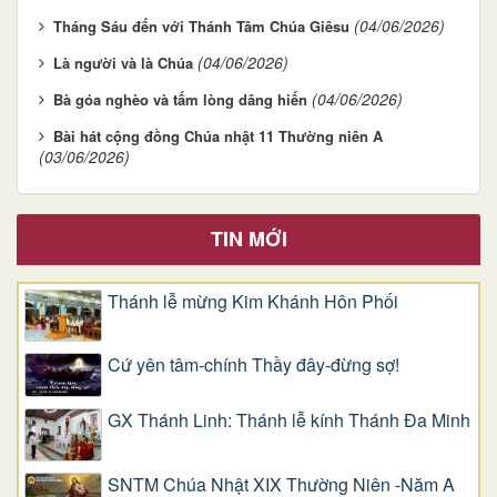
(04/06/2026)
Tháng Sáu đến với Thánh Tâm Chúa Giêsu
(04/06/2026)
Là người và là Chúa
(04/06/2026)
Bà góa nghèo và tấm lòng dâng hiến
Bài hát cộng đồng Chúa nhật 11 Thường niên A
(03/06/2026)
TIN MỚI
Thánh lễ mừng Kim Khánh Hôn Phối
Cứ yên tâm-chính Thầy đây-đừng sợ!
GX Thánh Linh: Thánh lễ kính Thánh Đa Minh
SNTM Chúa Nhật XIX Thường Niên -Năm A