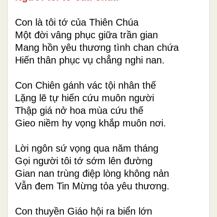
Con là tôi tớ của Thiên Chúa
Một đời vâng phục giữa trần gian
Mang hồn yêu thương tình chan chứa
Hiến thân phục vụ chẳng nghi nan.
Con Chiên gánh vác tội nhân thế
Lặng lẽ tự hiến cứu muôn người
Thập giá nở hoa mùa cứu thế
Gieo niềm hy vọng khắp muôn nơi.
Lời ngôn sứ vọng qua năm tháng
Gọi người tôi tớ sớm lên đường
Gian nan trùng điệp lòng không nản
Vẫn đem Tin Mừng tỏa yêu thương.
Con thuyền Giáo hội ra biển lớn