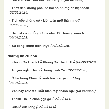
Thầy đến không phải để bãi bỏ nhưng để kiện toàn
(08/06/2026)
Tích cốc phòng cơ - Mỗi tuần một thành ngữ
(09/06/2026)
Bài hát cộng đồng Chúa nhật 12 Thường niên A
(09/06/2026)
(09/06/2026)
Sự công chính đích thực
Những tin cũ hơn
(06/06/2026)
Không Có Thánh Lễ Không Có Thánh Thể
(05/06/2026)
Truyện ngắn: Trở Về Trong Tình Yêu
Ở lại trong Chúa để sinh hoa trái yêu thương
(05/06/2026)
(05/06/2026)
Văn hay chữ tốt - Mỗi tuần một thành ngữ
(05/06/2026)
Thánh Thể là cuộc gặp gỡ
(05/06/2026)
Của lễ của lòng