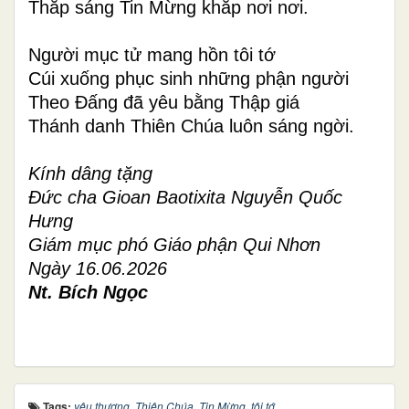
Thắp sáng Tin Mừng khắp nơi nơi.
Người mục tử mang hồn tôi tớ
Cúi xuống phục sinh những phận người
Theo Đấng đã yêu bằng Thập giá
Thánh danh Thiên Chúa luôn sáng ngời.
Kính dâng tặng
Đức cha Gioan Baotixita Nguyễn Quốc
Hưng
Giám mục phó Giáo phận Qui Nhơn
Ngày 16.06.2026
Nt. Bích Ngọc
Tags:
yêu thương
,
Thiên Chúa
,
Tin Mừng
,
tôi tớ