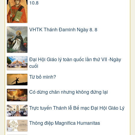
10.8
VHTK Thánh Đaminh Ngày 8. 8
Đại Hội Giáo lý toàn quốc lần thứ VII -Ngày
cuối
Từ bỏ mình?
Có dừng chân nhưng không đứng lại
Trực tuyến Thánh lễ Bế mạc Đại Hội Giáo Lý
Thông điệp Magnifica Humanitas