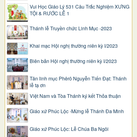
Vui Học Giáo Lý 531 Câu Trắc Nghiệm XƯNG
TỘI & RƯỚC LỄ 1
Thánh lễ Truyền chức Linh Mục -2023
Khai mạc Hội nghị thường niên kỳ I/2023
Biên bản Hội nghị thường niên kỳ I/2023
Tân linh mục Phêrô Nguyễn Tiến Đạt: Thánh
lễ tạ ơn
Việt Nam và Tòa Thánh ký kết Thỏa thuận
Giáo xứ Phúc Lộc -Mừng lễ Thánh Đa Minh
Giáo xứ Phúc Lộc: Lễ Chúa Ba Ngôi