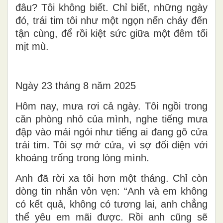
đâu? Tôi không biết. Chỉ biết, những ngày
đó, trái tim tôi như một ngọn nến cháy đến
tận cùng, để rồi kiệt sức giữa một đêm tối
mịt mù.
Ngày 23 tháng 8 năm 2025
Hôm nay, mưa rơi cả ngày. Tôi ngồi trong
căn phòng nhỏ của mình, nghe tiếng mưa
đập vào mái ngói như tiếng ai đang gõ cửa
trái tim. Tôi sợ mở cửa, vì sợ đối diện với
khoảng trống trong lòng mình.
Anh đã rời xa tôi hơn một tháng. Chỉ còn
dòng tin nhắn vỏn vẹn: “Anh và em không
có kết quả, không có tương lai, anh chẳng
thể yêu em mãi được. Rồi anh cũng sẽ