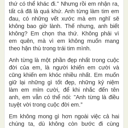
thứ có thể khác đi." Nhưng rồi em nhận ra,
tất cả đã là quá khứ. Anh từng làm tim em
đau, có những vết xước mà em nghĩ sẽ
không bao giờ lành. Thế nhưng, anh biết
không? Em chọn tha thứ. Không phải vì
em quên, mà vì em không muốn mang
theo hận thù trong trái tim mình.
Anh từng là một phần đẹp nhất trong cuộc
đời của em, là người khiến em cười và
cũng khiến em khóc nhiều nhất. Em muốn
giữ lại những gì tốt đẹp, những kỷ niệm
làm em mỉm cười, để khi nhắc đến tên
anh, em vẫn có thể nói: "Anh từng là điều
tuyệt vời trong cuộc đời em.”
Em không mong gì hơn ngoài việc cả hai
chúng ta, dù không còn bước đi cùng