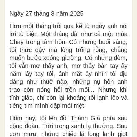
Ngày 27 tháng 8 năm 2025
Hơn một tháng trôi qua kể từ ngày anh nói
lời từ biệt. Một tháng dài như cả một mùa
Chay trong tâm hồn. Có những buổi sáng,
tôi thức dậy mà lòng trống rỗng, chẳng
muốn bước xuống giường. Có những đêm,
tôi vẫn mơ thấy anh, mơ thấy bàn tay ấy
nắm lấy tay tôi, ánh mắt ấy nhìn tôi dịu
dàng như thuở nào, những nụ hôn anh
trao còn nóng hổi trên môi... Nhưng khi
tỉnh giấc, chỉ còn lại khoảng tối lạnh lẽo và
tiếng tim mình đập mỏi mệt.
Hôm nay, tôi lên đồi Thánh Giá phía sau
cộng đoàn. Trời trong xanh lạ thường. Sau
cơn mưa, những chiếc lá long lanh giọt