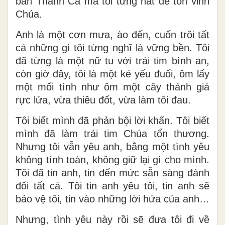
bản Thánh Ca mà tôi từng hát để tôn vinh
Chúa.
Anh là một cơn mưa, ào đến, cuốn trôi tất
cả những gì tôi từng nghĩ là vững bền. Tôi
đã từng là một nữ tu với trái tim bình an,
còn giờ đây, tôi là một kẻ yếu đuối, ôm lấy
một mối tình như ôm một cây thánh giá
rực lửa, vừa thiêu đốt, vừa làm tôi đau.
Tôi biết mình đã phản bội lời khấn. Tôi biết
mình đã làm trái tim Chúa tổn thương.
Nhưng tôi vẫn yêu anh, bằng một tình yêu
không tính toán, không giữ lại gì cho mình.
Tôi đã tin anh, tin đến mức sẵn sàng đánh
đổi tất cả. Tôi tin anh yêu tôi, tin anh sẽ
bảo vệ tôi, tin vào những lời hứa của anh…
Nhưng, tình yêu này rồi sẽ đưa tôi đi về