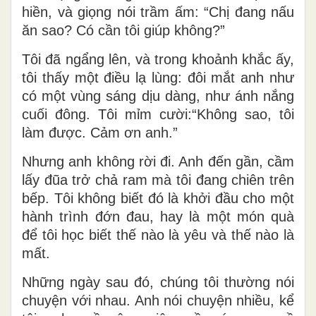
hiền, và giọng nói trầm ấm: “Chị đang nấu
ăn sao? Có cần tôi giúp không?”
Tôi đã ngẩng lên, và trong khoảnh khắc ấy,
tôi thấy một điều lạ lùng: đôi mắt anh như
có một vùng sáng dịu dàng, như ánh nắng
cuối đông. Tôi mỉm cười:“Không sao, tôi
làm được. Cảm ơn anh.”
Nhưng anh không rời đi. Anh đến gần, cầm
lấy đũa trở chả ram mà tôi đang chiên trên
bếp. Tôi không biết đó là khởi đầu cho một
hành trình đớn đau, hay là một món quà
để tôi học biết thế nào là yêu và thế nào là
mất.
Những ngày sau đó, chúng tôi thường nói
chuyện với nhau. Anh nói chuyện nhiều, kể