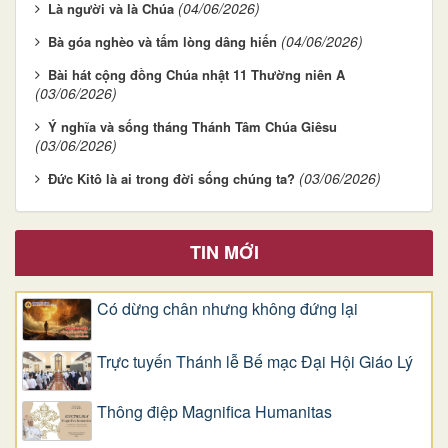
(04/06/2026)
Là người và là Chúa
(04/06/2026)
Bà góa nghèo và tấm lòng dâng hiến
Bài hát cộng đồng Chúa nhật 11 Thường niên A
(03/06/2026)
Ý nghĩa và sống tháng Thánh Tâm Chúa Giêsu
(03/06/2026)
(03/06/2026)
Đức Kitô là ai trong đời sống chúng ta?
TIN MỚI
Có dừng chân nhưng không đứng lại
Trực tuyến Thánh lễ Bế mạc Đại Hội Giáo Lý
Thông điệp Magnifica Humanitas