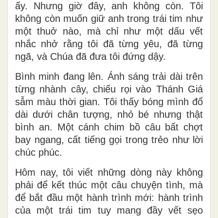
ấy. Nhưng giờ đây, anh không còn. Tôi
không còn muốn giữ anh trong trái tim như
một thuở nào, mà chỉ như một dấu vết
nhắc nhở rằng tôi đã từng yêu, đã từng
ngã, và Chúa đã đưa tôi đứng dậy.
Bình minh đang lên. Ánh sáng trải dài trên
từng nhành cây, chiếu rọi vào Thánh Giá
sẫm màu thời gian. Tôi thấy bóng mình đổ
dài dưới chân tượng, nhỏ bé nhưng thật
bình an. Một cánh chim bồ câu bất chợt
bay ngang, cất tiếng gọi trong trẻo như lời
chúc phúc.
Hôm nay, tôi viết những dòng này không
phải để kết thúc một câu chuyện tình, mà
để bắt đầu một hành trình mới: hành trình
của một trái tim tuy mang đầy vết sẹo