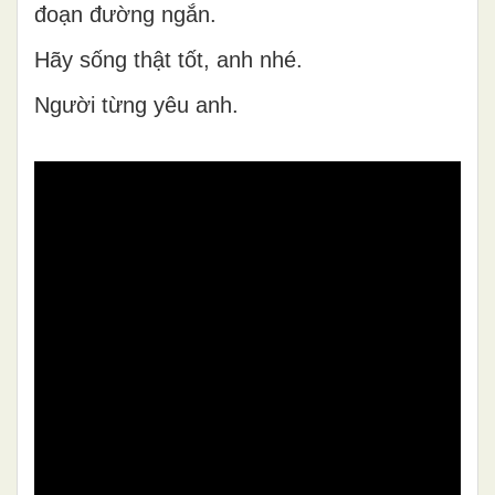
đoạn đường ngắn.
Hãy sống thật tốt, anh nhé.
Người từng yêu anh.