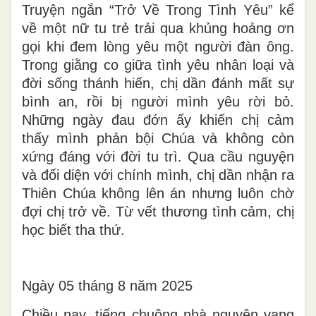
Truyện ngắn “Trở Về Trong Tình Yêu” kể
về một nữ tu trẻ trải qua khủng hoảng ơn
gọi khi đem lòng yêu một người đàn ông.
Trong giằng co giữa tình yêu nhân loại và
đời sống thánh hiến, chị dần đánh mất sự
bình an, rồi bị người mình yêu rời bỏ.
Những ngày đau đớn ấy khiến chị cảm
thấy mình phản bội Chúa và không còn
xứng đáng với đời tu trì. Qua cầu nguyện
và đối diện với chính mình, chị dần nhận ra
Thiên Chúa không lên án nhưng luôn chờ
đợi chị trở về. Từ vết thương tình cảm, chị
học biết tha thứ.
Ngày 05 tháng 8 năm 2025
Chiều nay, tiếng chuông nhà nguyện vang