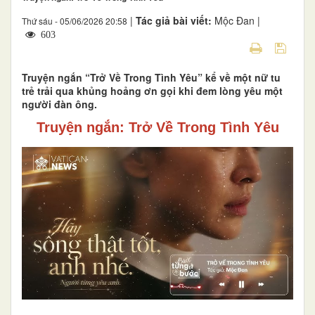
|
Tác giả bài viết:
Mộc Đan |
Thứ sáu - 05/06/2026 20:58
603
Truyện ngắn “Trở Về Trong Tình Yêu” kể về một nữ tu
trẻ trải qua khủng hoảng ơn gọi khi đem lòng yêu một
người đàn ông.
Truyện ngắn: Trở Về Trong Tình Yêu