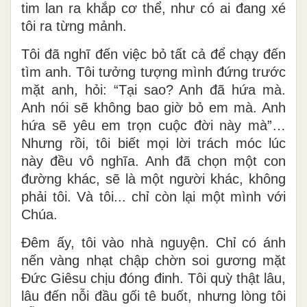
tim lan ra khắp cơ thể, như có ai đang xé
tôi ra từng mảnh.
Tôi đã nghĩ đến việc bỏ tất cả để chạy đến
tìm anh. Tôi tưởng tượng mình đứng trước
mặt anh, hỏi: “Tại sao? Anh đã hứa mà.
Anh nói sẽ không bao giờ bỏ em mà. Anh
hứa sẽ yêu em trọn cuộc đời này mà”…
Nhưng rồi, tôi biết mọi lời trách móc lúc
này đều vô nghĩa. Anh đã chọn một con
đường khác, sẽ là một người khác, không
phải tôi. Và tôi... chỉ còn lại một mình với
Chúa.
Đêm ấy, tôi vào nhà nguyện. Chỉ có ánh
nến vàng nhạt chập chờn soi gương mặt
Đức Giêsu chịu đóng đinh. Tôi quỳ thật lâu,
lâu đến nỗi đầu gối tê buốt, nhưng lòng tôi