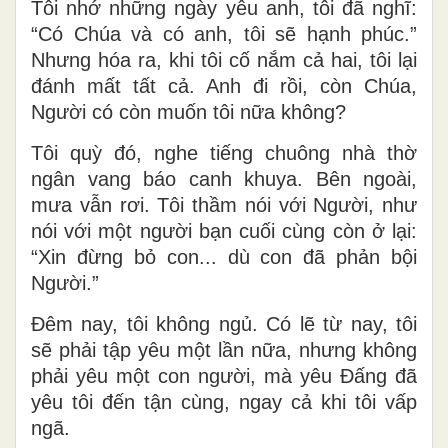
Tôi nhớ những ngày yêu anh, tôi đã nghĩ:
“Có Chúa và có anh, tôi sẽ hạnh phúc.”
Nhưng hóa ra, khi tôi cố nắm cả hai, tôi lại
đánh mất tất cả. Anh đi rồi, còn Chúa,
Người có còn muốn tôi nữa không?
Tôi quỳ đó, nghe tiếng chuông nhà thờ
ngân vang báo canh khuya. Bên ngoài,
mưa vẫn rơi. Tôi thầm nói với Người, như
nói với một người bạn cuối cùng còn ở lại:
“Xin đừng bỏ con... dù con đã phản bội
Người.”
Đêm nay, tôi không ngủ. Có lẽ từ nay, tôi
sẽ phải tập yêu một lần nữa, nhưng không
phải yêu một con người, mà yêu Đấng đã
yêu tôi đến tận cùng, ngay cả khi tôi vấp
ngã.