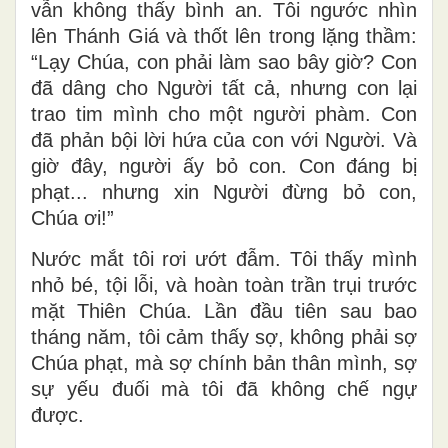
vẫn không thấy bình an. Tôi ngước nhìn
lên Thánh Giá và thốt lên trong lặng thầm:
“Lạy Chúa, con phải làm sao bây giờ? Con
đã dâng cho Người tất cả, nhưng con lại
trao tim mình cho một người phàm. Con
đã phản bội lời hứa của con với Người. Và
giờ đây, người ấy bỏ con. Con đáng bị
phạt... nhưng xin Người đừng bỏ con,
Chúa ơi!”
Nước mắt tôi rơi ướt đẫm. Tôi thấy mình
nhỏ bé, tội lỗi, và hoàn toàn trần trụi trước
mặt Thiên Chúa. Lần đầu tiên sau bao
tháng năm, tôi cảm thấy sợ, không phải sợ
Chúa phạt, mà sợ chính bản thân mình, sợ
sự yếu đuối mà tôi đã không chế ngự
được.