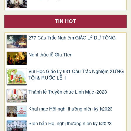
TIN HOT
277 Câu Trắc Nghiệm GIÁO LÝ DỰ TÒNG
Nghi thức lễ Gia Tiên
Vui Học Giáo Lý 531 Câu Trắc Nghiệm XƯNG
TỘI & RƯỚC LỄ 1
Thánh lễ Truyền chức Linh Mục -2023
Khai mạc Hội nghị thường niên kỳ I/2023
Biên bản Hội nghị thường niên kỳ I/2023