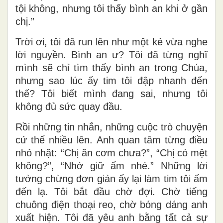
tội không, nhưng tôi thấy bình an khi ở gần
chị.”
Trời ơi, tôi đã run lên như một kẻ vừa nghe
lời nguyền. Bình an ư? Tôi đã từng nghĩ
mình sẽ chỉ tìm thấy bình an trong Chúa,
nhưng sao lúc ấy tim tôi đập nhanh đến
thế? Tôi biết mình đang sai, nhưng tôi
không đủ sức quay đầu.
Rồi những tin nhắn, những cuộc trò chuyện
cứ thế nhiều lên. Anh quan tâm từng điều
nhỏ nhặt: “Chị ăn cơm chưa?”, “Chị có mệt
không?”, “Nhớ giữ ấm nhé.” Những lời
tưởng chừng đơn giản ấy lại làm tim tôi ấm
đến lạ. Tôi bắt đầu chờ đợi. Chờ tiếng
chuông điện thoại reo, chờ bóng dáng anh
xuất hiện. Tôi đã yêu anh bằng tất cả sự