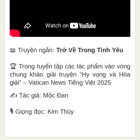
📖 Truyện ngắn:
Trở Về Trong Tình Yêu
🏆 Trong tuyển tập các tác phẩm vào vòng
chung khảo giải truyện “Hy vọng và Hòa
giải” – Vatican News Tiếng Việt 2025
✍️ Tác giả: Mộc Đan
🎙 Giọng đọc: Kim Thúy