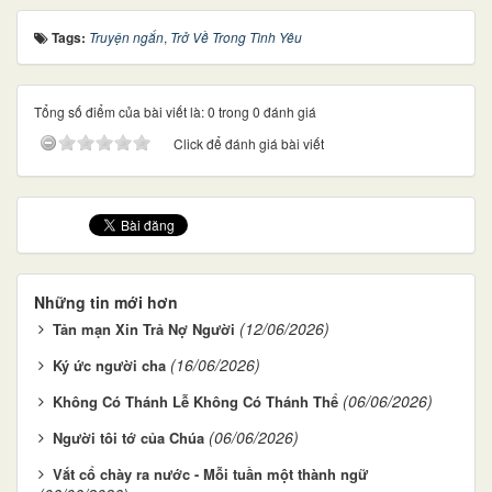
Tags:
Truyện ngắn
,
Trở Về Trong Tình Yêu
Tổng số điểm của bài viết là: 0 trong 0 đánh giá
Click để đánh giá bài viết
Những tin mới hơn
(12/06/2026)
Tản mạn Xin Trả Nợ Người
(16/06/2026)
Ký ức người cha
(06/06/2026)
Không Có Thánh Lễ Không Có Thánh Thể
(06/06/2026)
Người tôi tớ của Chúa
Vắt cổ chày ra nước - Mỗi tuần một thành ngữ