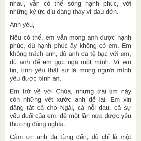
nhau, vẫn có thể sống hạnh phúc, với
những ký ức dịu dàng thay vì đau đớn.
Anh yêu,
Nếu có thể, em vẫn mong anh được hạnh
phúc, dù hạnh phúc ấy không có em. Em
không trách anh, dù anh đã tệ bạc với em,
dù anh để em gục ngã một mình. Vì em
tin, tình yêu thật sự là mong người mình
yêu được bình an.
Em trở về với Chúa, nhưng trái tim này
còn những vết xước anh để lại. Em xin
dâng tất cả cho Ngài, cả nỗi đau, cả sự
yếu đuối của em, để một lần nữa được yêu
thương đúng nghĩa.
Cảm ơn anh đã từng đến, dù chỉ là một