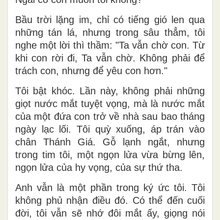
Bầu trời lặng im, chỉ có tiếng gió len qua
những tán lá, nhưng trong sâu thẳm, tôi
nghe một lời thì thầm: "Ta vẫn chờ con. Từ
khi con rời đi, Ta vẫn chờ. Không phải để
trách con, nhưng để yêu con hơn."
Tôi bật khóc. Lần này, không phải những
giọt nước mắt tuyệt vọng, mà là nước mắt
của một đứa con trở về nhà sau bao tháng
ngày lạc lối. Tôi quỳ xuống, áp trán vào
chân Thánh Giá. Gỗ lạnh ngắt, nhưng
trong tim tôi, một ngọn lửa vừa bừng lên,
ngọn lửa của hy vọng, của sự thứ tha.
Anh vẫn là một phần trong ký ức tôi. Tôi
không phủ nhận điều đó. Có thể đến cuối
đời, tôi vẫn sẽ nhớ đôi mắt ấy, giọng nói