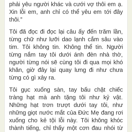
phải yêu người khác và cưới vợ thôi em ạ.
Xin lỗi em, anh chỉ có thể yêu em tới đây
thôi.”
Tôi đã đọc đi đọc lại câu ấy đến trăm lần,
từng chữ như lưỡi dao lạnh cắm sâu vào
tim. Tôi không tin. Không thể tin. Người
từng nắm tay tôi dưới ánh đèn nhà thờ,
người từng nói sẽ cùng tôi đi qua mọi khó
khăn, giờ đây lại quay lưng đi như chưa
từng có gì xảy ra.
Tôi gục xuống sàn, tay bấu chặt chiếc
tràng hạt mà anh tặng tôi như kỷ vật.
Những hạt trơn trượt dưới tay tôi, như
những giọt nước mắt của Đức Mẹ đang rơi
xuống cho kẻ tội lỗi này. Tôi không khóc
thành tiếng, chỉ thấy một cơn đau nhói từ