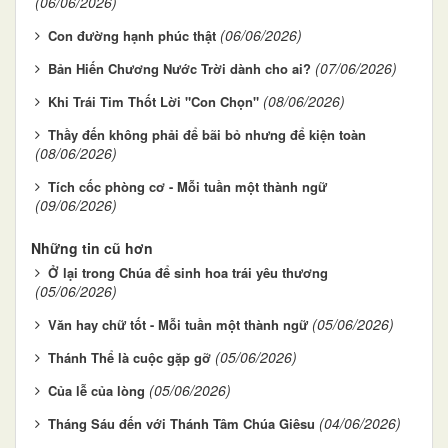
(06/06/2026)
(06/06/2026)
Con đường hạnh phúc thật
(07/06/2026)
Bản Hiến Chương Nước Trời dành cho ai?
(08/06/2026)
Khi Trái Tim Thốt Lời "Con Chọn"
Thầy đến không phải để bãi bỏ nhưng để kiện toàn
(08/06/2026)
Tích cốc phòng cơ - Mỗi tuần một thành ngữ
(09/06/2026)
Những tin cũ hơn
Ở lại trong Chúa để sinh hoa trái yêu thương
(05/06/2026)
(05/06/2026)
Văn hay chữ tốt - Mỗi tuần một thành ngữ
(05/06/2026)
Thánh Thể là cuộc gặp gỡ
(05/06/2026)
Của lễ của lòng
(04/06/2026)
Tháng Sáu đến với Thánh Tâm Chúa Giêsu