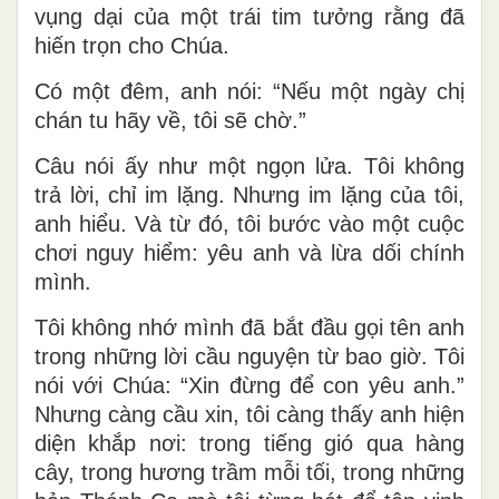
vụng dại của một trái tim tưởng rằng đã
hiến trọn cho Chúa.
Có một đêm, anh nói: “Nếu một ngày chị
chán tu hãy về, tôi sẽ chờ.”
Câu nói ấy như một ngọn lửa. Tôi không
trả lời, chỉ im lặng. Nhưng im lặng của tôi,
anh hiểu. Và từ đó, tôi bước vào một cuộc
chơi nguy hiểm: yêu anh và lừa dối chính
mình.
Tôi không nhớ mình đã bắt đầu gọi tên anh
trong những lời cầu nguyện từ bao giờ. Tôi
nói với Chúa: “Xin đừng để con yêu anh.”
Nhưng càng cầu xin, tôi càng thấy anh hiện
diện khắp nơi: trong tiếng gió qua hàng
cây, trong hương trầm mỗi tối, trong những