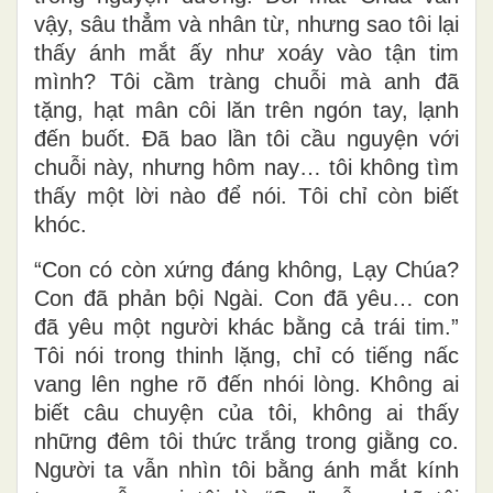
vậy, sâu thẳm và nhân từ, nhưng sao tôi lại
thấy ánh mắt ấy như xoáy vào tận tim
mình? Tôi cầm tràng chuỗi mà anh đã
tặng, hạt mân côi lăn trên ngón tay, lạnh
đến buốt. Đã bao lần tôi cầu nguyện với
chuỗi này, nhưng hôm nay… tôi không tìm
thấy một lời nào để nói. Tôi chỉ còn biết
khóc.
“Con có còn xứng đáng không, Lạy Chúa?
Con đã phản bội Ngài. Con đã yêu… con
đã yêu một người khác bằng cả trái tim.”
Tôi nói trong thinh lặng, chỉ có tiếng nấc
vang lên nghe rõ đến nhói lòng. Không ai
biết câu chuyện của tôi, không ai thấy
những đêm tôi thức trắng trong giằng co.
Người ta vẫn nhìn tôi bằng ánh mắt kính