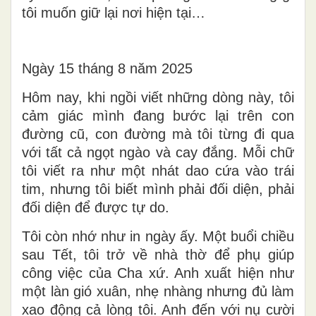
tôi muốn giữ lại nơi hiện tại…
Ngày 15 tháng 8 năm 2025
Hôm nay, khi ngồi viết những dòng này, tôi
cảm giác mình đang bước lại trên con
đường cũ, con đường mà tôi từng đi qua
với tất cả ngọt ngào và cay đắng. Mỗi chữ
tôi viết ra như một nhát dao cứa vào trái
tim, nhưng tôi biết mình phải đối diện, phải
đối diện để được tự do.
Tôi còn nhớ như in ngày ấy. Một buổi chiều
sau Tết, tôi trở về nhà thờ để phụ giúp
công việc của Cha xứ. Anh xuất hiện như
một làn gió xuân, nhẹ nhàng nhưng đủ làm
xao động cả lòng tôi. Anh đến với nụ cười