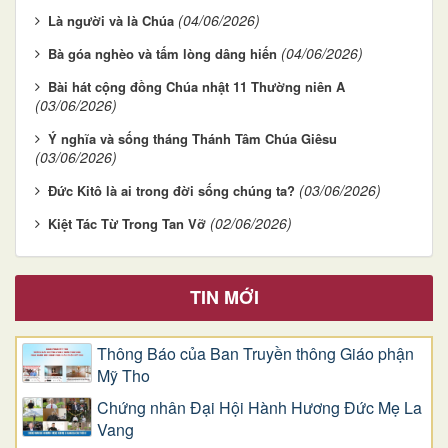
(04/06/2026)
Là người và là Chúa
(04/06/2026)
Bà góa nghèo và tấm lòng dâng hiến
Bài hát cộng đồng Chúa nhật 11 Thường niên A
(03/06/2026)
Ý nghĩa và sống tháng Thánh Tâm Chúa Giêsu
(03/06/2026)
(03/06/2026)
Đức Kitô là ai trong đời sống chúng ta?
(02/06/2026)
Kiệt Tác Từ Trong Tan Vỡ
TIN MỚI
Thông Báo của Ban Truyền thông Giáo phận
Mỹ Tho
Chứng nhân Đại Hội Hành Hương Đức Mẹ La
Vang