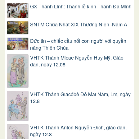
GX Thánh Linh: Thánh lễ kính Thánh Đa Minh
SNTM Chúa Nhật XIX Thường Niên -Năm A
Đức tin – chiếc cầu nối con người với quyền
năng Thiên Chúa
VHTK Thánh Micae Nguyễn Huy Mỹ, Giáo
dân, ngày 12.08
VHTK Thánh Giacôbê Ðỗ Mai Năm, Lm, ngày
12.8
VHTK Thánh Antôn Nguyễn Ðích, giáo dân,
ngày 12.8