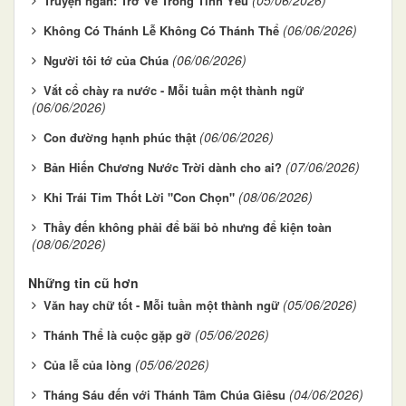
(05/06/2026)
Truyện ngắn: Trở Về Trong Tình Yêu
(06/06/2026)
Không Có Thánh Lễ Không Có Thánh Thể
(06/06/2026)
Người tôi tớ của Chúa
Vắt cổ chày ra nước - Mỗi tuần một thành ngữ
(06/06/2026)
(06/06/2026)
Con đường hạnh phúc thật
(07/06/2026)
Bản Hiến Chương Nước Trời dành cho ai?
(08/06/2026)
Khi Trái Tim Thốt Lời "Con Chọn"
Thầy đến không phải để bãi bỏ nhưng để kiện toàn
(08/06/2026)
Những tin cũ hơn
(05/06/2026)
Văn hay chữ tốt - Mỗi tuần một thành ngữ
(05/06/2026)
Thánh Thể là cuộc gặp gỡ
(05/06/2026)
Của lễ của lòng
(04/06/2026)
Tháng Sáu đến với Thánh Tâm Chúa Giêsu