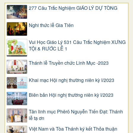
277 Câu Trắc Nghiệm GIÁO LÝ DỰ TÒNG
Nghi thức lễ Gia Tiên
Vui Học Giáo Lý 531 Câu Trắc Nghiệm XƯNG
TỘI & RƯỚC LỄ 1
Thánh lễ Truyền chức Linh Mục -2023
Khai mạc Hội nghị thường niên kỳ I/2023
Biên bản Hội nghị thường niên kỳ I/2023
Tân linh mục Phêrô Nguyễn Tiến Đạt: Thánh
lễ tạ ơn
Việt Nam và Tòa Thánh ký kết Thỏa thuận