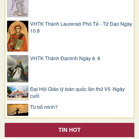
VHTK Thánh Laurensô Phó Tế - Tử Đạo Ngày
10.8
VHTK Thánh Đaminh Ngày 8. 8
Đại Hội Giáo lý toàn quốc lần thứ VII -Ngày
cuối
Từ bỏ mình?
TIN HOT