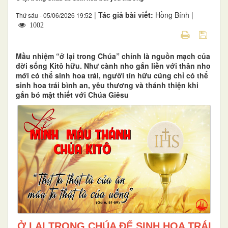
|
Tác giả bài viết:
Hồng Bính |
Thứ sáu - 05/06/2026 19:52
1002
Mầu nhiệm “ở lại trong Chúa” chính là nguồn mạch của
đời sống Kitô hữu. Như cành nho gắn liền với thân nho
mới có thể sinh hoa trái, người tín hữu cũng chỉ có thể
sinh hoa trái bình an, yêu thương và thánh thiện khi
gắn bó mật thiết với Chúa Giêsu
Ở LẠI TRONG CHÚA ĐỂ SINH HOA TRÁI