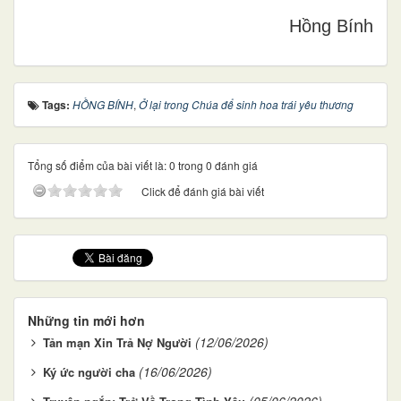
Hồng Bính
Tags:
HỒNG BÍNH
,
Ở lại trong Chúa để sinh hoa trái yêu thương
Tổng số điểm của bài viết là: 0 trong 0 đánh giá
Click để đánh giá bài viết
Những tin mới hơn
(12/06/2026)
Tản mạn Xin Trả Nợ Người
(16/06/2026)
Ký ức người cha