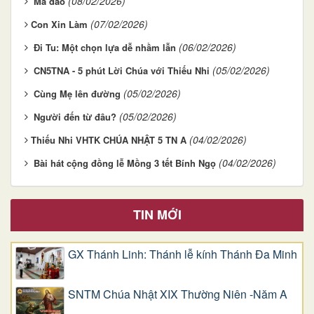
(08/02/2026)
Mã đáo
(07/02/2026)
​​​​​​​Con Xin Làm
(06/02/2026)
Đi Tu: Một chọn lựa dễ nhầm lẫn
(05/02/2026)
CN5TNA - 5 phút Lời Chúa với Thiếu Nhi
(05/02/2026)
Cùng Mẹ lên đường
(05/02/2026)
Người đến từ đâu?
(04/02/2026)
​​​​​​​Thiếu Nhi VHTK CHÚA NHẬT 5 TN A
(04/02/2026)
Bài hát cộng đồng lễ Mồng 3 tết Bính Ngọ
TIN MỚI
GX Thánh Linh: Thánh lễ kính Thánh Đa Minh
SNTM Chúa Nhật XIX Thường Niên -Năm A