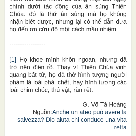
chính dưới tác động của ân sủng Thiên
Chúa: đó là thứ ân sủng mà họ không
nhận biết được, nhưng lại có thể dẫn đưa
họ đến ơn cứu độ một cách mầu nhiệm.
-----------------
[1]
Họ khoe mình khôn ngoan, nhưng đã
trở nên điên rồ. Thay vì Thiên Chúa vinh
quang bất tử, họ đã thờ hình tượng người
phàm là loài phải chết, hay hình tượng các
loài chim chóc, thú vật, rắn rết.
G. Võ Tá Hoàng
Nguồn:
Anche un ateo può avere la
salvezza? Dio aiuta chi conduce una vita
retta