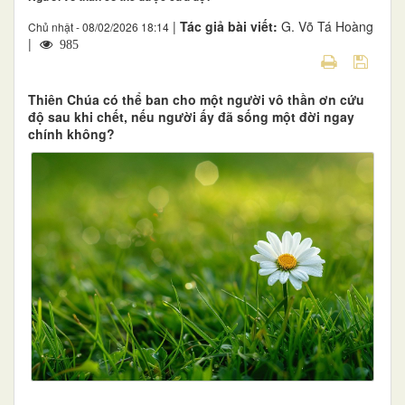
|
Tác giả bài viết:
G. Võ Tá Hoàng
Chủ nhật - 08/02/2026 18:14
|
985
Thiên Chúa có thể ban cho một người vô thần ơn cứu
độ sau khi chết, nếu người ấy đã sống một đời ngay
chính không?