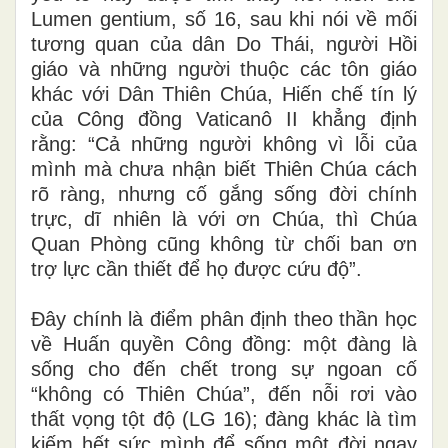
Lumen gentium, số 16, sau khi nói về mối
tương quan của dân Do Thái, người Hồi
giáo và những người thuộc các tôn giáo
khác với Dân Thiên Chúa, Hiến chế tín lý
của Công đồng Vaticanô II khẳng định
rằng: “Cả những người không vì lỗi của
mình mà chưa nhận biết Thiên Chúa cách
rõ ràng, nhưng cố gắng sống đời chính
trực, dĩ nhiên là với ơn Chúa, thì Chúa
Quan Phòng cũng không từ chối ban ơn
trợ lực cần thiết để họ được cứu độ”.
Đây chính là điểm phân định theo thần học
về Huấn quyền Công đồng: một đàng là
sống cho đến chết trong sự ngoan cố
“không có Thiên Chúa”, đến nỗi rơi vào
thất vọng tột độ (LG 16); đàng khác là tìm
kiếm hết sức mình để sống một đời ngay