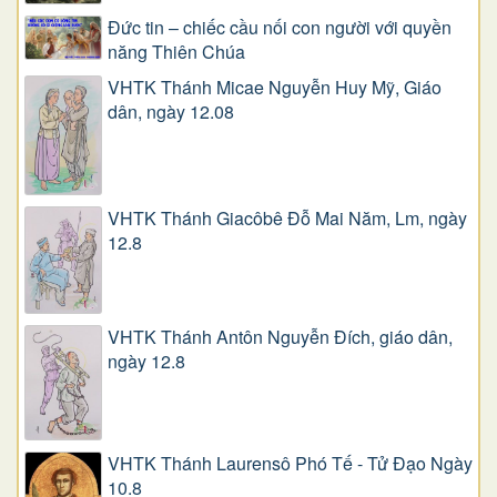
Đức tin – chiếc cầu nối con người với quyền
năng Thiên Chúa
VHTK Thánh Micae Nguyễn Huy Mỹ, Giáo
dân, ngày 12.08
VHTK Thánh Giacôbê Ðỗ Mai Năm, Lm, ngày
12.8
VHTK Thánh Antôn Nguyễn Ðích, giáo dân,
ngày 12.8
VHTK Thánh Laurensô Phó Tế - Tử Đạo Ngày
10.8