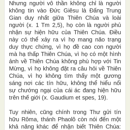
Nhưng người vô thần không chỉ là người
không tin vào Đức Giêsu là Đấng Trung
Gian duy nhất giữa Thiên Chúa và loài
người (x. 1 Tm 2,5), họ còn là người phủ
nhận sự hiện hữu của Thiên Chúa. Điều
này có thể xảy ra vì họ mang não trạng
duy thực chứng, vì họ đề cao con người
mà hạ thấp Thiên Chúa, vì họ có một hình
ảnh về Thiên Chúa không phù hợp với Tin
Mừng, vì họ không đặt ra câu hỏi về Thiên
Chúa, vì họ không tìm thấy một gương
sáng nơi các tín hữu, không thể hiểu nổi
sự chướng ngại của cái ác đang hiện hữu
trên thế giới (x. Gaudium et spes, 19).
Tuy nhiên, cũng chính trong Thư gửi tín
hữu Rôma, thánh Phaolô còn nói đến một
khả năng khác để nhận biết Thiên Chúa: