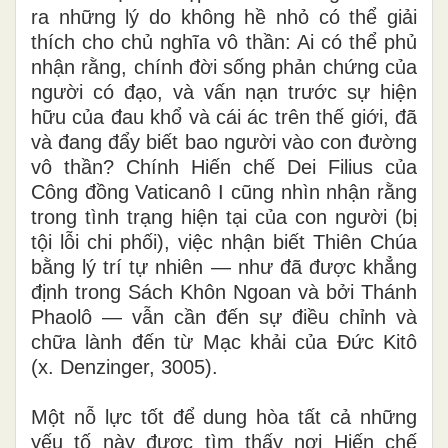
ra những lý do không hề nhỏ có thể giải
thích cho chủ nghĩa vô thần: Ai có thể phủ
nhận rằng, chính đời sống phản chứng của
người có đạo, và vấn nạn trước sự hiện
hữu của đau khổ và cái ác trên thế giới, đã
và đang đẩy biết bao người vào con đường
vô thần? Chính Hiến chế Dei Filius của
Công đồng Vaticanô I cũng nhìn nhận rằng
trong tình trạng hiện tại của con người (bị
tội lỗi chi phối), việc nhận biết Thiên Chúa
bằng lý trí tự nhiên — như đã được khẳng
định trong Sách Khôn Ngoan và bởi Thánh
Phaolô — vẫn cần đến sự điều chỉnh và
chữa lành đến từ Mạc khải của Đức Kitô
(x. Denzinger, 3005).
Một nỗ lực tốt để dung hòa tất cả những
yếu tố này được tìm thấy nơi Hiến chế