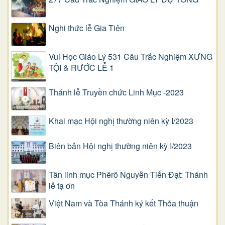
Nghi thức lễ Gia Tiên
Vui Học Giáo Lý 531 Câu Trắc Nghiệm XƯNG
TỘI & RƯỚC LỄ 1
Thánh lễ Truyền chức Linh Mục -2023
Khai mạc Hội nghị thường niên kỳ I/2023
Biên bản Hội nghị thường niên kỳ I/2023
Tân linh mục Phêrô Nguyễn Tiến Đạt: Thánh
lễ tạ ơn
Việt Nam và Tòa Thánh ký kết Thỏa thuận