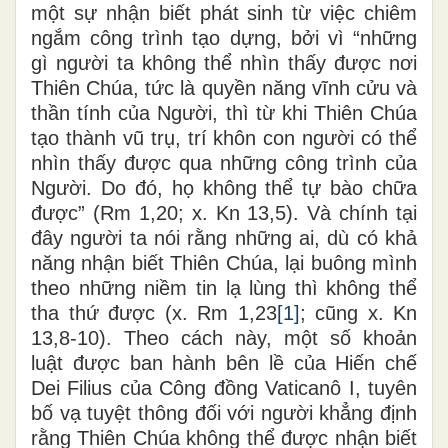
một sự nhận biết phát sinh từ việc chiêm
ngắm công trình tạo dựng, bởi vì “những
gì người ta không thể nhìn thấy được nơi
Thiên Chúa, tức là quyền năng vĩnh cửu và
thần tính của Người, thì từ khi Thiên Chúa
tạo thành vũ trụ, trí khôn con người có thể
nhìn thấy được qua những công trình của
Người. Do đó, họ không thể tự bào chữa
được” (Rm 1,20; x. Kn 13,5). Và chính tại
đây người ta nói rằng những ai, dù có khả
năng nhận biết Thiên Chúa, lại buông mình
theo những niềm tin lạ lùng thì không thể
tha thứ được (x. Rm 1,23
[1]
; cũng x. Kn
13,8-10). Theo cách này, một số khoản
luật được ban hành bên lề của Hiến chế
Dei Filius của Công đồng Vaticanô I, tuyên
bố vạ tuyệt thông đối với người khẳng định
rằng Thiên Chúa không thể được nhận biết