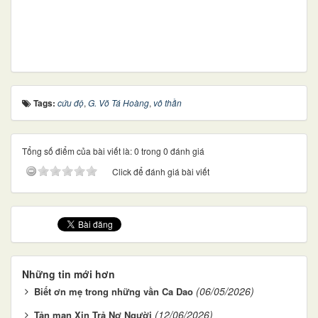
Tags:
cứu độ
,
G. Võ Tá Hoàng
,
vô thần
Tổng số điểm của bài viết là: 0 trong 0 đánh giá
Click để đánh giá bài viết
Những tin mới hơn
(06/05/2026)
Biết ơn mẹ trong những vần Ca Dao
(12/06/2026)
Tản mạn Xin Trả Nợ Người