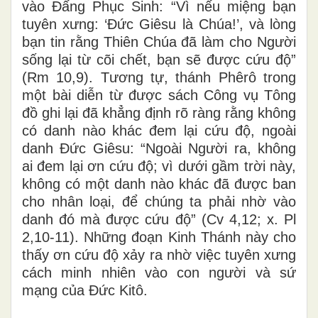
vào Đấng Phục Sinh: “Vì nếu miệng bạn
tuyên xưng: ‘Đức Giêsu là Chúa!’, và lòng
bạn tin rằng Thiên Chúa đã làm cho Người
sống lại từ cõi chết, bạn sẽ được cứu độ”
(Rm 10,9). Tương tự, thánh Phêrô trong
một bài diễn từ được sách Công vụ Tông
đồ ghi lại đã khẳng định rõ ràng rằng không
có danh nào khác đem lại cứu độ, ngoài
danh Đức Giêsu: “Ngoài Người ra, không
ai đem lại ơn cứu độ; vì dưới gầm trời này,
không có một danh nào khác đã được ban
cho nhân loại, để chúng ta phải nhờ vào
danh đó mà được cứu độ” (Cv 4,12; x. Pl
2,10-11). Những đoạn Kinh Thánh này cho
thấy ơn cứu độ xảy ra nhờ việc tuyên xưng
cách minh nhiên vào con người và sứ
mạng của Đức Kitô.