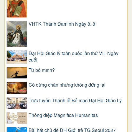
VHTK Thánh Đaminh Ngày 8. 8
Đại Hội Giáo lý toàn quốc lần thứ VII -Ngày
cuối
Từ bỏ mình?
Có dừng chân nhưng không đứng lại
Trực tuyến Thánh lễ Bế mạc Đại Hội Giáo Lý
Thông điệp Magnifica Humanitas
Bài hát chủ đề ĐH Giới trẻ TG Seoul 2027