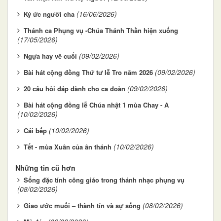
(16/06/2026)
Ký ức người cha
Thánh ca Phụng vụ -Chúa Thánh Thần hiện xuống
(17/05/2026)
(09/02/2026)
Ngựa hay về cuối
(09/02/2026)
Bài hát cộng đồng Thứ tư lễ Tro năm 2026
(09/02/2026)
20 câu hỏi đáp dành cho ca đoàn
Bài hát cộng đồng lễ Chúa nhật 1 mùa Chay - A
(10/02/2026)
(10/02/2026)
Cái bếp
(10/02/2026)
Tết - mùa Xuân của ân thánh
Những tin cũ hơn
Sống đặc tính công giáo trong thánh nhạc phụng vụ
(08/02/2026)
(08/02/2026)
Giao ước muối – thành tín và sự sống