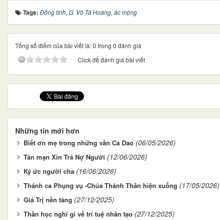
Tags:
Đồng tính
,
G. Võ Tá Hoàng
,
ác mộng
Tổng số điểm của bài viết là: 0 trong 0 đánh giá
Click để đánh giá bài viết
Những tin mới hơn
(06/05/2026)
Biết ơn mẹ trong những vần Ca Dao
(12/06/2026)
Tản mạn Xin Trả Nợ Người
(16/06/2026)
Ký ức người cha
(17/05/2026)
Thánh ca Phụng vụ -Chúa Thánh Thần hiện xuống
(27/12/2025)
Giá Trị nền tảng
(27/12/2025)
Thần học nghĩ gì về trí tuệ nhân tạo