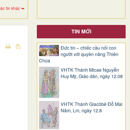
ác tin khác ➥
TIN MỚI
Đức tin – chiếc cầu nối con
người với quyền năng Thiên
Chúa
VHTK Thánh Micae Nguyễn
Huy Mỹ, Giáo dân, ngày 12.08
VHTK Thánh Giacôbê Ðỗ Mai
Năm, Lm, ngày 12.8