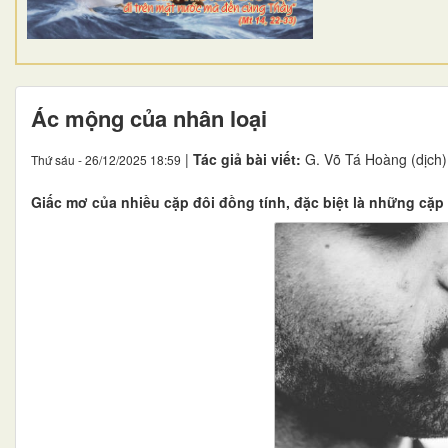
Ác mộng của nhân loại
|
Tác giả bài viết:
G. Võ Tá Hoàng (dịch)
Thứ sáu - 26/12/2025 18:59
Giấc mơ của nhiều cặp đôi đồng tính, đặc biệt là những cặp 