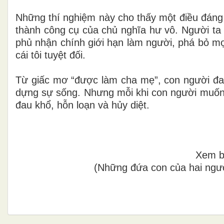
Những thí nghiệm này cho thấy một điều đáng s
thành công cụ của chủ nghĩa hư vô. Người ta 
phủ nhận chính giới hạn làm người, phá bỏ mọi
cái tôi tuyệt đối.
Từ giấc mơ “được làm cha mẹ”, con người đa
dựng sự sống. Nhưng mỗi khi con người muốn c
đau khổ, hỗn loạn và hủy diệt.
Xem bả
(Những đứa con của hai ngườ