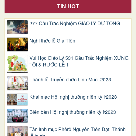
TIN HOT
277 Câu Trắc Nghiệm GIÁO LÝ DỰ TÒNG
Nghi thức lễ Gia Tiên
Vui Học Giáo Lý 531 Câu Trắc Nghiệm XƯNG
TỘI & RƯỚC LỄ 1
Thánh lễ Truyền chức Linh Mục -2023
Khai mạc Hội nghị thường niên kỳ I/2023
Biên bản Hội nghị thường niên kỳ I/2023
Tân linh mục Phêrô Nguyễn Tiến Đạt: Thánh
lễ tạ ơn