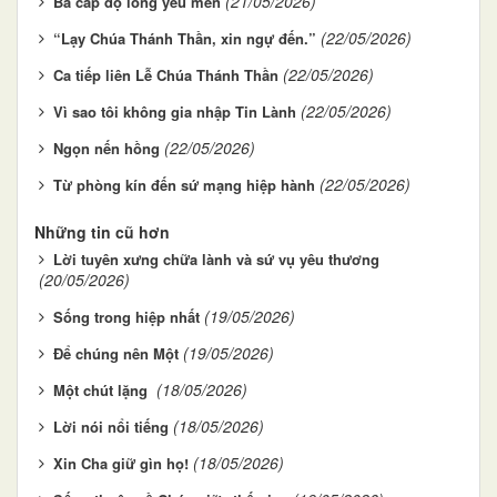
(21/05/2026)
Ba cấp độ lòng yêu mến
(22/05/2026)
“Lạy Chúa Thánh Thần, xin ngự đến.”
(22/05/2026)
Ca tiếp liên Lễ Chúa Thánh Thần
(22/05/2026)
Vì sao tôi không gia nhập Tin Lành
(22/05/2026)
Ngọn nến hồng
(22/05/2026)
Từ phòng kín đến sứ mạng hiệp hành
Những tin cũ hơn
Lời tuyên xưng chữa lành và sứ vụ yêu thương
(20/05/2026)
(19/05/2026)
Sống trong hiệp nhất
(19/05/2026)
Để chúng nên Một
(18/05/2026)
Một chút lặng
(18/05/2026)
Lời nói nổi tiếng
(18/05/2026)
Xin Cha giữ gìn họ!