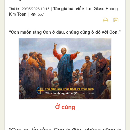
|
Tác giả bài viết:
L.m Giuse Hoàng
Thứ tư - 20/05/2026 10:15
Kim Toan |
657
“Con muốn rằng Con ở đâu, chúng cũng ở đó với Con.”
Ở cùng