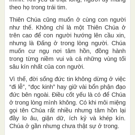
theo họ trong trái tim.
Thiên Chúa cũng muốn ở cùng con người
như thế. Không chỉ là một Thiên Chúa ở
trên cao để con người hướng lên cầu xin,
nhưng là Đấng ở trong lòng người. Chúa
muốn cư ngụ nơi tâm hồn, đồng hành
trong từng niềm vui và cả những vùng tối
sâu kín nhất của con người.
Vì thế, đời sống đức tin không dừng ở việc
“đi lễ”, “đọc kinh” hay giữ vài bổn phận đạo
đức bên ngoài. Điều cốt yếu là có để Chúa
ở trong lòng mình không. Có khi môi miệng
gọi tên Chúa rất nhiều nhưng tâm hồn lại
đầy lo âu, giận dữ, ích kỷ và khép kín.
Chúa ở gần nhưng chưa thật sự ở trong.