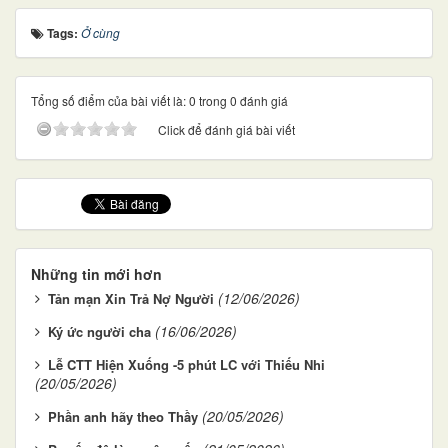
Tags:
Ở cùng
Tổng số điểm của bài viết là: 0 trong 0 đánh giá
Click để đánh giá bài viết
Những tin mới hơn
(12/06/2026)
Tản mạn Xin Trả Nợ Người
(16/06/2026)
Ký ức người cha
Lễ CTT Hiện Xuống -5 phút LC với Thiếu Nhi
(20/05/2026)
(20/05/2026)
Phần anh hãy theo Thầy