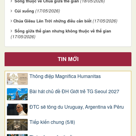
(18/05/2026)
Sống thuộc về Chúa giữa thế gian
(17/05/2026)
Cúi xuống
(17/05/2026)
​​​​​​​Chúa Giêsu Lên Trời những điều cần biết
Sống giữa thế gian nhưng không thuộc về thế gian
(17/05/2026)
TIN MỚI
Thông điệp Magnifica Humanitas
Bài hát chủ đề ĐH Giới trẻ TG Seoul 2027
ĐTC sẽ tông du Uruguay, Argentina và Pêru
Tiếp kiến chung (5/8)