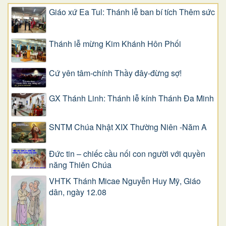
Giáo xứ Ea Tul: Thánh lễ ban bí tích Thêm sức
Thánh lễ mừng Kim Khánh Hôn Phối
Cứ yên tâm-chính Thầy đây-đừng sợ!
GX Thánh Linh: Thánh lễ kính Thánh Đa Minh
SNTM Chúa Nhật XIX Thường Niên -Năm A
Đức tin – chiếc cầu nối con người với quyền
năng Thiên Chúa
VHTK Thánh Micae Nguyễn Huy Mỹ, Giáo
dân, ngày 12.08