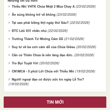
Những tin cũ hơn
(23/02/2026)
Thiếu Nhi VHTK Chúa Nhật 2 Mùa Chay A
(23/02/2026)
Ân sủng không trở về không
(22/02/2026)
Tại sao phải kiêng thịt ngày thứ Sáu?
(22/02/2026)
ĐTC Lêô XIV nhắn nhủ
(21/02/2026)
Trưởng Thành Từ Những Cám Dỗ
(20/02/2026)
Suy tư về ba cơn cám dỗ của Chúa Giêsu
(20/02/2026)
Cần có Thiên Chúa là nền tảng đạo đức.
(20/02/2026)
Tro Bụi Tuyệt Vời
(19/02/2026)
CN1MCA - 5 phút Lời Chúa với Thiếu Nhi
Người ngoại đạo có được xức tro ngày Lễ Tro?
(19/02/2026)
TIN MỚI