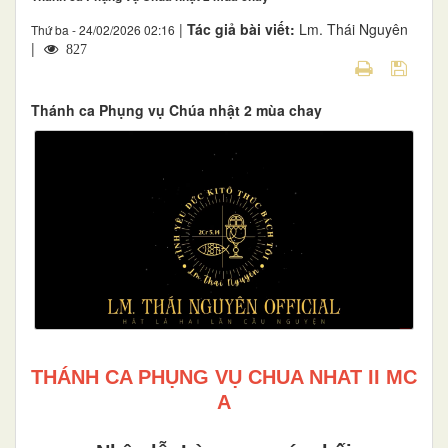
|
Tác giả bài viết:
Lm. Thái Nguyên
Thứ ba - 24/02/2026 02:16
|
827
Thánh ca Phụng vụ Chúa nhật 2 mùa chay
THÁNH CA PHỤNG VỤ CHUA NHAT II MC
A