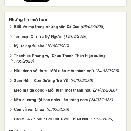
Những tin mới hơn
(06/05/2026)
Biết ơn mẹ trong những vần Ca Dao
(12/06/2026)
Tản mạn Xin Trả Nợ Người
(16/06/2026)
Ký ức người cha
Thánh ca Phụng vụ -Chúa Thánh Thần hiện xuống
(17/05/2026)
(24/02/2026)
Hữu danh vô thực - Mỗi tuần một thành ngữ
(24/02/2026)
Sám Hối – Con Đường Trở Về
(24/02/2026)
Mèo mả gà đồng - Mỗi tuần một thành ngữ
(24/02/2026)
Nên đi xưng tội bao nhiêu lần trong năm
(25/02/2026)
Con về với Chúa
(25/02/2026)
CN2MCA - 5 phút Lời Chúa với Thiếu Nhi