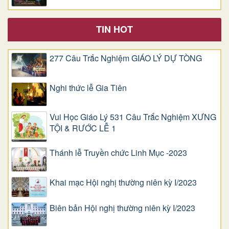
TIN HOT
277 Câu Trắc Nghiệm GIÁO LÝ DỰ TÒNG
Nghi thức lễ Gia Tiên
Vui Học Giáo Lý 531 Câu Trắc Nghiệm XƯNG
TỘI & RƯỚC LỄ 1
Thánh lễ Truyền chức Linh Mục -2023
Khai mạc Hội nghị thường niên kỳ I/2023
Biên bản Hội nghị thường niên kỳ I/2023