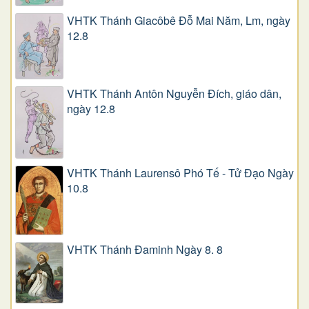
VHTK Thánh Giacôbê Ðỗ Mai Năm, Lm, ngày
12.8
VHTK Thánh Antôn Nguyễn Ðích, giáo dân,
ngày 12.8
VHTK Thánh Laurensô Phó Tế - Tử Đạo Ngày
10.8
VHTK Thánh Đaminh Ngày 8. 8