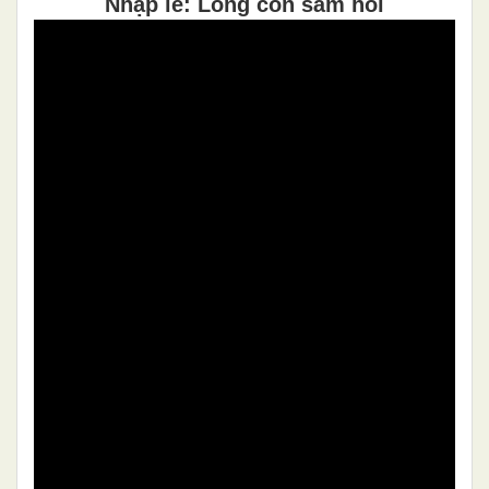
Nhập lễ: Lòng con sám hối