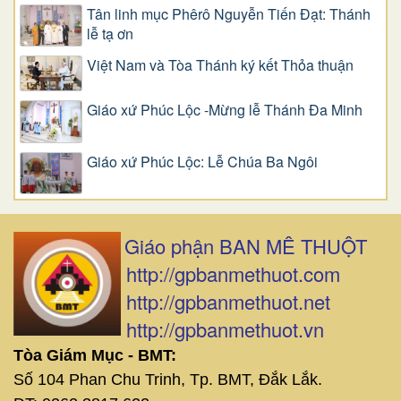
Tân linh mục Phêrô Nguyễn Tiến Đạt: Thánh
lễ tạ ơn
Việt Nam và Tòa Thánh ký kết Thỏa thuận
Giáo xứ Phúc Lộc -Mừng lễ Thánh Đa Minh
Giáo xứ Phúc Lộc: Lễ Chúa Ba Ngôi
Giáo phận BAN MÊ THUỘT
http://gpbanmethuot.com
http://gpbanmethuot.net
http://gpbanmethuot.vn
Tòa Giám Mục - BMT:
Số 104 Phan Chu Trinh, Tp. BMT, Đắk Lắk.