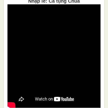
Nhập lễ: Ca tụng Chúa