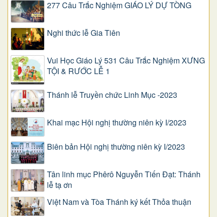
277 Câu Trắc Nghiệm GIÁO LÝ DỰ TÒNG
Nghi thức lễ Gia Tiên
Vui Học Giáo Lý 531 Câu Trắc Nghiệm XƯNG
TỘI & RƯỚC LỄ 1
Thánh lễ Truyền chức Linh Mục -2023
Khai mạc Hội nghị thường niên kỳ I/2023
Biên bản Hội nghị thường niên kỳ I/2023
Tân linh mục Phêrô Nguyễn Tiến Đạt: Thánh
lễ tạ ơn
Việt Nam và Tòa Thánh ký kết Thỏa thuận