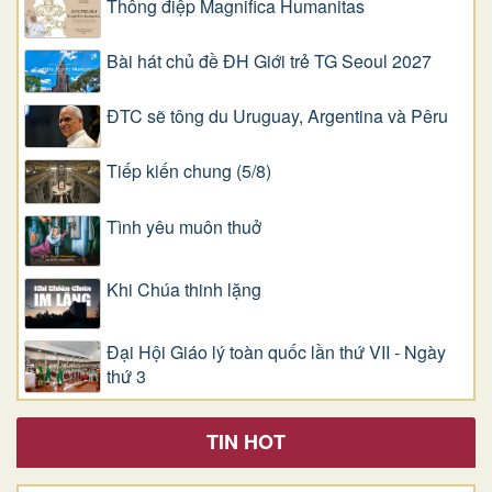
Thông điệp Magnifica Humanitas
Bài hát chủ đề ĐH Giới trẻ TG Seoul 2027
ĐTC sẽ tông du Uruguay, Argentina và Pêru
Tiếp kiến chung (5/8)
Tình yêu muôn thuở
Khi Chúa thinh lặng
Đại Hội Giáo lý toàn quốc lần thứ VII - Ngày
thứ 3
TIN HOT