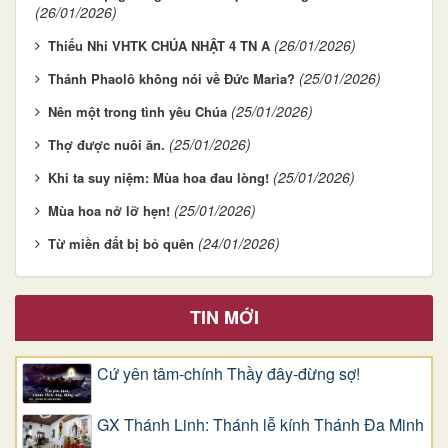
(26/01/2026)
(26/01/2026)
Thiếu Nhi VHTK CHÚA NHẬT 4 TN A
(25/01/2026)
Thánh Phaolô không nói về Đức Maria?
(25/01/2026)
Nên một trong tình yêu Chúa
(25/01/2026)
Thợ được nuôi ăn.
(25/01/2026)
Khi ta suy niệm: Mùa hoa đau lòng!
(25/01/2026)
Mùa hoa nở lỡ hẹn!
(24/01/2026)
Từ miền đất bị bỏ quên
TIN MỚI
Cứ yên tâm-chính Thầy đây-đừng sợ!
GX Thánh Linh: Thánh lễ kính Thánh Đa Minh