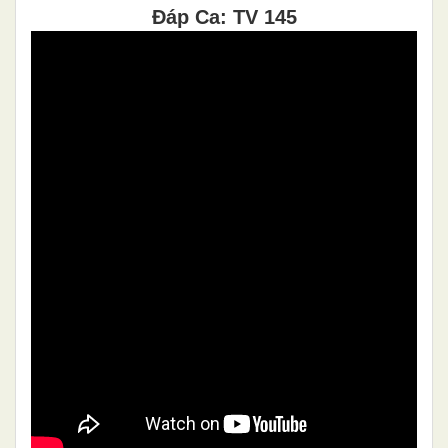
Đáp Ca: TV 145