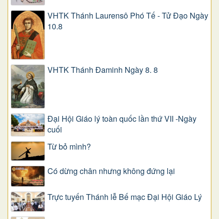
VHTK Thánh Laurensô Phó Tế - Tử Đạo Ngày
10.8
VHTK Thánh Đaminh Ngày 8. 8
Đại Hội Giáo lý toàn quốc lần thứ VII -Ngày
cuối
Từ bỏ mình?
Có dừng chân nhưng không đứng lại
Trực tuyến Thánh lễ Bế mạc Đại Hội Giáo Lý