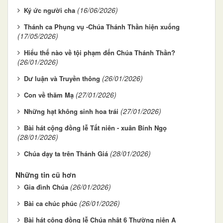
(16/06/2026)
Ký ức người cha
Thánh ca Phụng vụ -Chúa Thánh Thần hiện xuống
(17/05/2026)
Hiểu thế nào về tội phạm đến Chúa Thánh Thần?
(26/01/2026)
(26/01/2026)
Dư luận và Truyền thông
(27/01/2026)
Con về thăm Mạ
(27/01/2026)
Những hạt không sinh hoa trái
Bài hát cộng đồng lễ Tất niên - xuân Bính Ngọ
(28/01/2026)
(28/01/2026)
Chúa dạy ta trên Thánh Giá
Những tin cũ hơn
(26/01/2026)
Gia đình Chúa
(26/01/2026)
Bài ca chúc phúc
Bài hát cộng đồng lễ Chúa nhật 6 Thường niên A