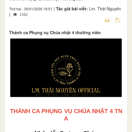
|
Tác giả bài viết:
Lm. Thái Nguyên
Thứ hai - 26/01/2026 18:51
|
1162
Thánh ca Phụng vụ Chúa nhật 4 thường niên
THÁNH CA PHỤNG VỤ CHÚA NHẬT 4 TN
A