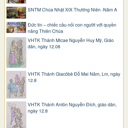
SNTM Chúa Nhật XIX Thường Niên -Năm A
Đức tin – chiếc cầu nối con người với quyền
năng Thiên Chúa
VHTK Thánh Micae Nguyễn Huy Mỹ, Giáo
dân, ngày 12.08
VHTK Thánh Giacôbê Ðỗ Mai Năm, Lm, ngày
12.8
VHTK Thánh Antôn Nguyễn Ðích, giáo dân,
ngày 12.8