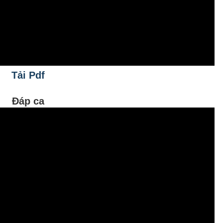
Tải Pdf
Đáp ca