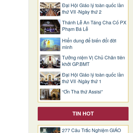
Đại Hội Giáo lý toàn quốc lần
thứ VII -Ngày thứ 2
Thánh Lễ An Táng Cha Cố PX
Phạm Bá Lễ
Hiển dung để biến đổi đời
mình
Tưởng niệm Vị Chủ Chăn tiên
khởi GP.BMT
Đại Hội Giáo lý toàn quốc lần
thứ VII -Ngày thứ 1
“Ơn Tha thứ Assisi”
TIN HOT
277 Câu Trắc Nghiệm GIÁO