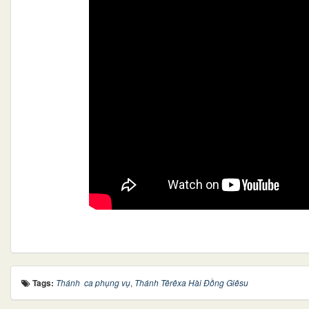
Tags:
Thánh ca phụng vụ
,
Thánh Têrêxa Hài Đồng Giêsu