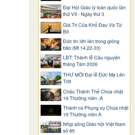
Đại Hội Giáo lý toàn quốc lần
thứ VII - Ngày thứ 3
Giá Trị Của Khổ Ðau Và Từ
Bỏ
Đức tin lớn lên trong giông
bão (Mt 14,22-33)
LBT: Thánh lễ Cầu nguyện
tháng Tám 2026
THƯ MỜI Đại lễ Đức Mẹ Lên
Trời
Chầu Thánh Thể Chúa nhật
19 Thường niên -A
Thánh ca Phụng vụ Chúa nhật
19 Thường niên A
Nhịp sống Giáo hội Việt Nam
số 85