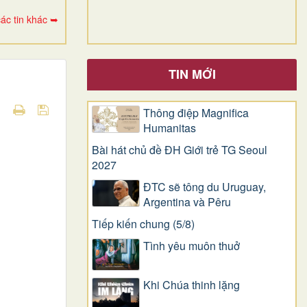
ác tin khác ➥
TIN MỚI
Thông điệp Magnifica
Humanitas
Bài hát chủ đề ĐH Giới trẻ TG Seoul
2027
ĐTC sẽ tông du Uruguay,
Argentina và Pêru
Tiếp kiến chung (5/8)
Tình yêu muôn thuở
Khi Chúa thinh lặng