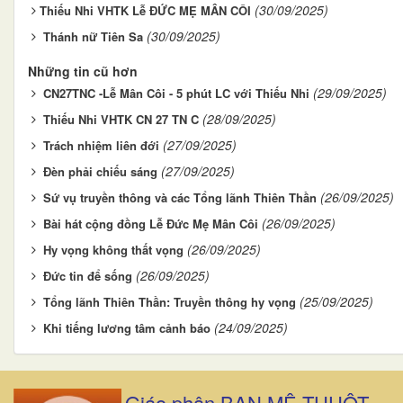
(30/09/2025)
​​​​​​​Thiếu Nhi VHTK Lễ ĐỨC MẸ MÂN CÔI
(30/09/2025)
Thánh nữ Tiên Sa
Những tin cũ hơn
(29/09/2025)
CN27TNC -Lễ Mân Côi - 5 phút LC với Thiếu Nhi
(28/09/2025)
Thiếu Nhi VHTK CN 27 TN C
(27/09/2025)
Trách nhiệm liên đới
(27/09/2025)
Đèn phải chiếu sáng
(26/09/2025)
Sứ vụ truyền thông và các Tổng lãnh Thiên Thần
(26/09/2025)
Bài hát cộng đồng Lễ Đức Mẹ Mân Côi
(26/09/2025)
Hy vọng không thất vọng
(26/09/2025)
Đức tin để sống
(25/09/2025)
Tổng lãnh Thiên Thần: Truyền thông hy vọng
(24/09/2025)
Khi tiếng lương tâm cảnh báo
Giáo phận BAN MÊ THUỘT