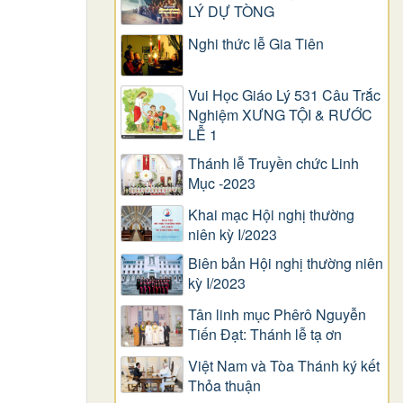
LÝ DỰ TÒNG
Nghi thức lễ Gia Tiên
Vui Học Giáo Lý 531 Câu Trắc
Nghiệm XƯNG TỘI & RƯỚC
LỄ 1
Thánh lễ Truyền chức Linh
Mục -2023
Khai mạc Hội nghị thường
niên kỳ I/2023
Biên bản Hội nghị thường niên
kỳ I/2023
Tân linh mục Phêrô Nguyễn
Tiến Đạt: Thánh lễ tạ ơn
Việt Nam và Tòa Thánh ký kết
Thỏa thuận