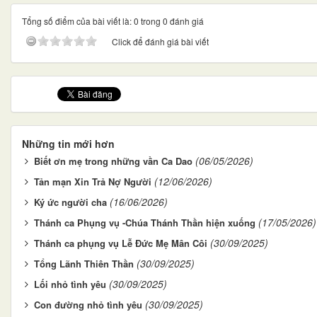
Tổng số điểm của bài viết là: 0 trong 0 đánh giá
Click để đánh giá bài viết
Những tin mới hơn
(06/05/2026)
Biết ơn mẹ trong những vần Ca Dao
(12/06/2026)
Tản mạn Xin Trả Nợ Người
(16/06/2026)
Ký ức người cha
(17/05/2026)
Thánh ca Phụng vụ -Chúa Thánh Thần hiện xuống
(30/09/2025)
Thánh ca phụng vụ Lễ Đức Mẹ Mân Côi
(30/09/2025)
Tổng Lãnh Thiên Thần
(30/09/2025)
Lối nhỏ tình yêu
(30/09/2025)
Con đường nhỏ tình yêu