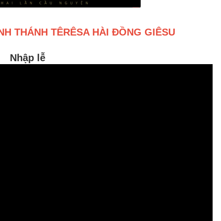
NH THÁNH TÊRÊSA HÀI ĐỒNG GIÊSU
Nhập lễ