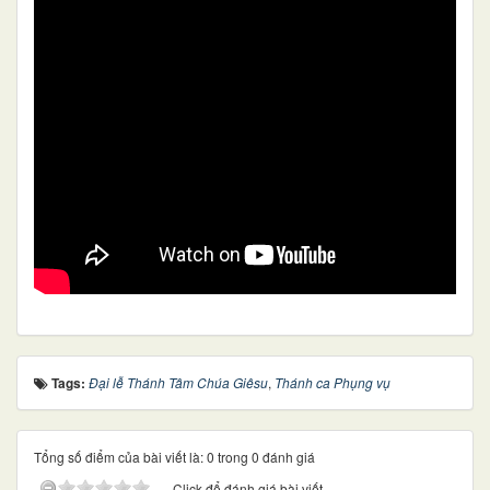
Tags:
Đại lễ Thánh Tâm Chúa Giêsu
,
Thánh ca Phụng vụ
Tổng số điểm của bài viết là: 0 trong 0 đánh giá
Click để đánh giá bài viết