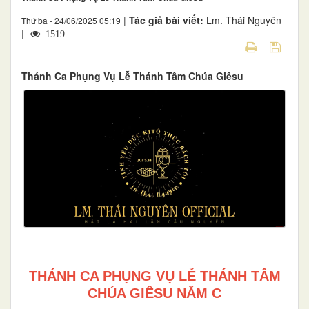
|
Tác giả bài viết:
Lm. Thái Nguyên
Thứ ba - 24/06/2025 05:19
|
1519
Thánh Ca Phụng Vụ Lễ Thánh Tâm Chúa Giêsu
THÁNH CA PHỤNG VỤ LỄ THÁNH TÂM
CHÚA GIÊSU NĂM C