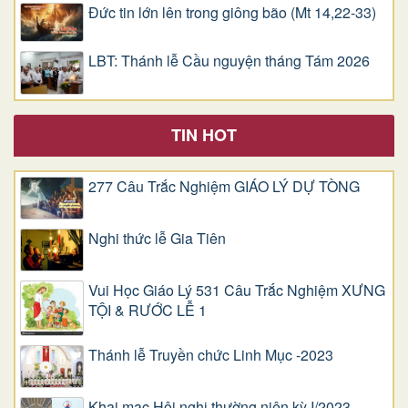
Đức tin lớn lên trong giông bão (Mt 14,22-33)
LBT: Thánh lễ Cầu nguyện tháng Tám 2026
TIN HOT
277 Câu Trắc Nghiệm GIÁO LÝ DỰ TÒNG
Nghi thức lễ Gia Tiên
Vui Học Giáo Lý 531 Câu Trắc Nghiệm XƯNG
TỘI & RƯỚC LỄ 1
Thánh lễ Truyền chức Linh Mục -2023
Khai mạc Hội nghị thường niên kỳ I/2023