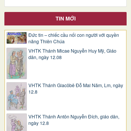
TIN MỚI
Đức tin – chiếc cầu nối con người với quyền
năng Thiên Chúa
VHTK Thánh Micae Nguyễn Huy Mỹ, Giáo
dân, ngày 12.08
VHTK Thánh Giacôbê Ðỗ Mai Năm, Lm, ngày
12.8
VHTK Thánh Antôn Nguyễn Ðích, giáo dân,
ngày 12.8