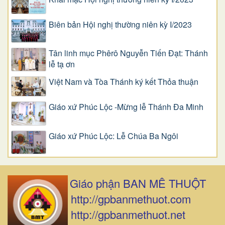
Biên bản Hội nghị thường niên kỳ I/2023
Tân linh mục Phêrô Nguyễn Tiến Đạt: Thánh
lễ tạ ơn
Việt Nam và Tòa Thánh ký kết Thỏa thuận
Giáo xứ Phúc Lộc -Mừng lễ Thánh Đa Minh
Giáo xứ Phúc Lộc: Lễ Chúa Ba Ngôi
Giáo phận BAN MÊ THUỘT
http://gpbanmethuot.com
http://gpbanmethuot.net