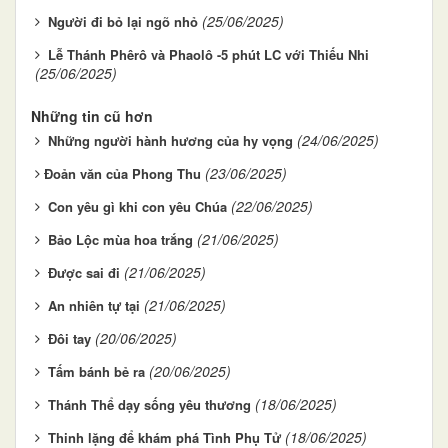
(25/06/2025)
Người đi bỏ lại ngõ nhỏ
Lễ Thánh Phêrô và Phaolô -5 phút LC với Thiếu Nhi
(25/06/2025)
Những tin cũ hơn
(24/06/2025)
Những người hành hương của hy vọng
(23/06/2025)
​​​​​​​Đoản văn của Phong Thu
(22/06/2025)
Con yêu gì khi con yêu Chúa
(21/06/2025)
Bảo Lộc mùa hoa trắng
(21/06/2025)
Được sai đi
(21/06/2025)
An nhiên tự tại
(20/06/2025)
Đôi tay
(20/06/2025)
Tấm bánh bẻ ra
(18/06/2025)
Thánh Thể dạy sống yêu thương
(18/06/2025)
Thinh lặng để khám phá Tình Phụ Tử