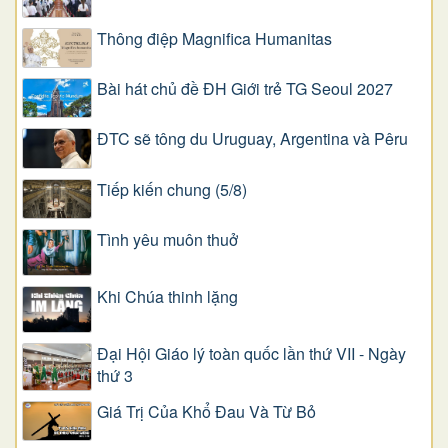
Thông điệp Magnifica Humanitas
Bài hát chủ đề ĐH Giới trẻ TG Seoul 2027
ĐTC sẽ tông du Uruguay, Argentina và Pêru
Tiếp kiến chung (5/8)
Tình yêu muôn thuở
Khi Chúa thinh lặng
Đại Hội Giáo lý toàn quốc lần thứ VII - Ngày
thứ 3
Giá Trị Của Khổ Ðau Và Từ Bỏ