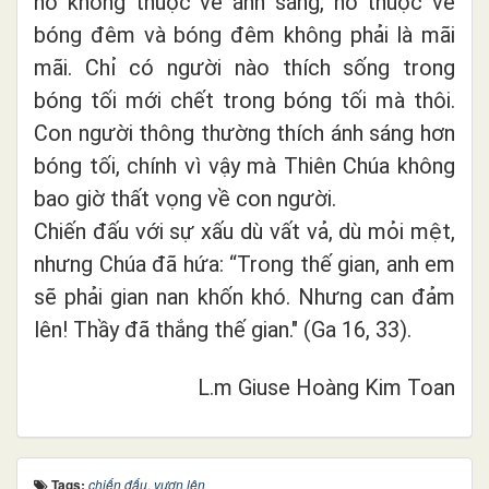
nó không thuộc về ánh sáng, nó thuộc về
bóng đêm và bóng đêm không phải là mãi
mãi. Chỉ có người nào thích sống trong
bóng tối mới chết trong bóng tối mà thôi.
Con người thông thường thích ánh sáng hơn
bóng tối, chính vì vậy mà Thiên Chúa không
bao giờ thất vọng về con người.
Chiến đấu với sự xấu dù vất vả, dù mỏi mệt,
nhưng Chúa đã hứa: “Trong thế gian, anh em
sẽ phải gian nan khốn khó. Nhưng can đảm
lên! Thầy đã thắng thế gian." (Ga 16, 33).
L.m Giuse Hoàng Kim Toan
Tags:
chiến đấu
,
vươn lên