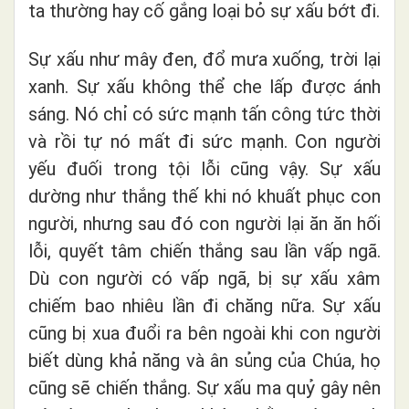
ta thường hay cố gắng loại bỏ sự xấu bớt đi.
Sự xấu như mây đen, đổ mưa xuống, trời lại
xanh. Sự xấu không thể che lấp được ánh
sáng. Nó chỉ có sức mạnh tấn công tức thời
và rồi tự nó mất đi sức mạnh. Con người
yếu đuối trong tội lỗi cũng vậy. Sự xấu
dường như thắng thế khi nó khuất phục con
người, nhưng sau đó con người lại ăn ăn hối
lỗi, quyết tâm chiến thắng sau lần vấp ngã.
Dù con người có vấp ngã, bị sự xấu xâm
chiếm bao nhiêu lần đi chăng nữa. Sự xấu
cũng bị xua đuổi ra bên ngoài khi con người
biết dùng khả năng và ân sủng của Chúa, họ
cũng sẽ chiến thắng. Sự xấu ma quỷ gây nên