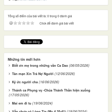
Tổng số điểm của bài viết là: 0 trong 0 đánh giá
Click để đánh giá bài viết
Những tin mới hơn
(06/05/2026)
Biết ơn mẹ trong những vần Ca Dao
(12/06/2026)
Tản mạn Xin Trả Nợ Người
(16/06/2026)
Ký ức người cha
Thánh ca Phụng vụ -Chúa Thánh Thần hiện xuống
(17/05/2026)
(19/06/2024)
Mai em đi tu
(19/06/2024)
Vẫn chưa có Lòng Tin (Mc 4,35-41)