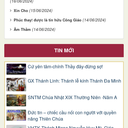
(16/06/2024)
(15/06/2024)
Xin Cho
(14/06/2024)
Phúc thay! được là tín hữu Công Giáo
(14/06/2024)
Âm Thầm
TIN MỚI
Cứ yên tâm-chính Thầy đây-đừng sợ!
GX Thánh Linh: Thánh lễ kính Thánh Đa Minh
SNTM Chúa Nhật XIX Thường Niên -Năm A
Đức tin – chiếc cầu nối con người với quyền
năng Thiên Chúa
VHTK Thánh Micae Nguyễn Huy Mỹ, Giáo