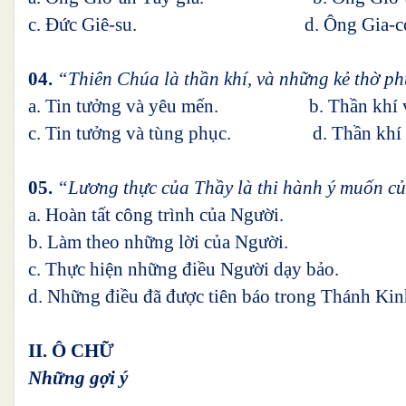
c. Đức Giê-su. d. Ông Gia-có
04.
“Thiên Chúa là thần khí, và những kẻ thờ ph
a. Tin tưởng và yêu mến. b. Thần khí và 
c. Tin tưởng và tùng phục. d. Thần khí v
05.
“Lương thực của Thầy là thi hành ý muốn của
a. Hoàn tất công trình của Người.
b. Làm theo những lời của Người.
c. Thực hiện những điều Người dạy bảo.
d. Những điều đã được tiên báo trong Thánh Kin
II. Ô CHỮ
Những gợi ý