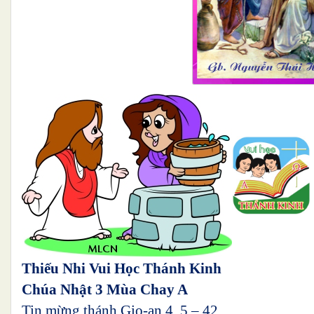
Thiếu Nhi Vui Học Thánh Kinh
Chúa Nhật 3 Mùa Chay A
Tin mừng thánh Gio-an 4, 5 – 42