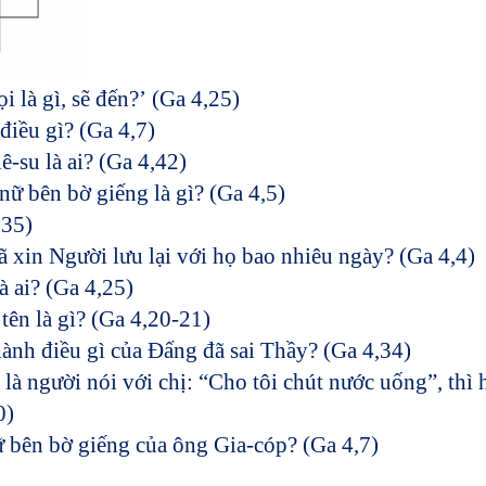
 là gì, sẽ đến?’
(Ga 4,25)
điều gì? (Ga 4,7)
-su là ai? (Ga 4,42)
nữ bên bờ giếng là gì? (Ga 4,5)
,35)
 xin Người lưu lại với họ bao nhiêu ngày? (Ga 4,4)
 ai? (Ga 4,25)
ên là gì? (Ga 4,20-21)
ành điều gì của Đấng đã sai Thầy? (Ga 4,34)
là người nói với chị: “Cho tôi chút nước uống”, thì 
0)
 bên bờ giếng của ông Gia-cóp? (Ga 4,7)