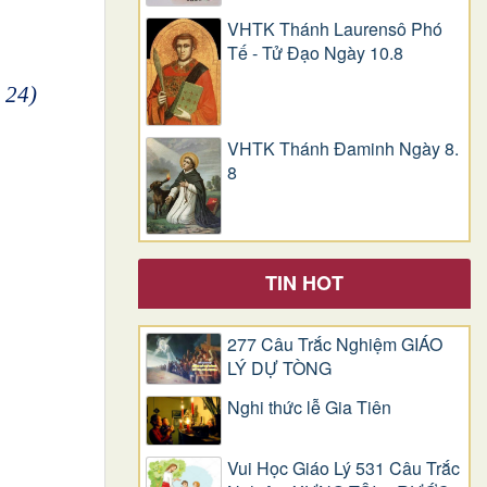
VHTK Thánh Laurensô Phó
Tế - Tử Đạo Ngày 10.8
 24)
VHTK Thánh Đaminh Ngày 8.
8
TIN HOT
277 Câu Trắc Nghiệm GIÁO
LÝ DỰ TÒNG
Nghi thức lễ Gia Tiên
Vui Học Giáo Lý 531 Câu Trắc