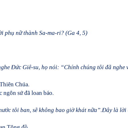
ời phụ nữ thành Sa-ma-ri? (Ga 4, 5)
ghe Đức Giê-su, họ nói: “Chính chúng tôi đã nghe v
iên Chúa.
c ngôn sứ đã loan báo.
nước tôi ban, sẽ không bao giờ khát nữa”.Đây là lời
 Tông đồ.