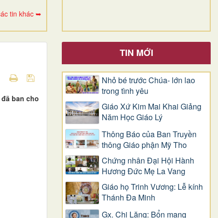
ác tin khác ➥
TIN MỚI
Nhỏ bé trước Chúa- lớn lao
trong tình yêu
y đã ban cho
Giáo Xứ Kim Mai Khai Giảng
Năm Học Giáo Lý
Thông Báo của Ban Truyền
thông Giáo phận Mỹ Tho
Chứng nhân Đại Hội Hành
Hương Đức Mẹ La Vang
Giáo họ Trinh Vương: Lễ kính
Thánh Đa Minh
Gx. Chi Lăng: Bổn mạng