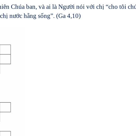
n Chúa ban, và ai là Người nói với chị “cho tôi ch
 chị nước hằng sống”. (Ga 4,10)