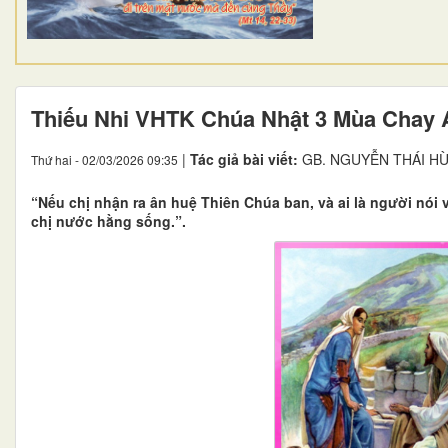
​​​​​​​Thiếu Nhi VHTK Chúa Nhật 3 Mùa Chay 
|
Tác giả bài viết:
GB. NGUYỄN THÁI H
Thứ hai - 02/03/2026 09:35
“Nếu chị nhận ra ân huệ Thiên Chúa ban, và ai là người nói v
chị nước hằng sống.”.