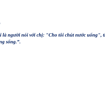
G
 là người nói với chị: "Cho tôi chút nước uống", 
ng sống.”.