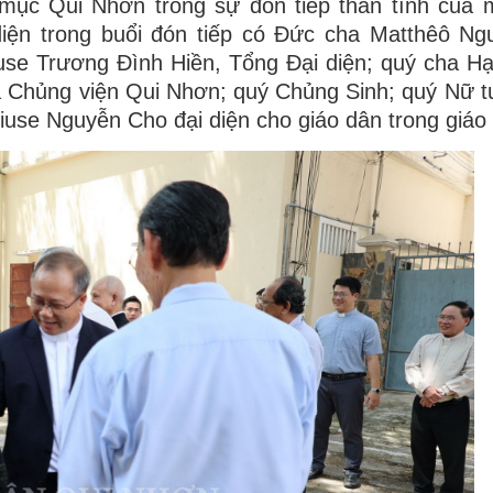
mục Qui Nhơn trong sự đón tiếp thân tình của 
iện trong buổi đón tiếp có Đức cha Matthêô Ng
se Trương Đình Hiền, Tổng Đại diện; quý cha Hạ
 Chủng viện Qui Nhơn; quý Chủng Sinh; quý Nữ tu
iuse Nguyễn Cho đại diện cho giáo dân trong giáo