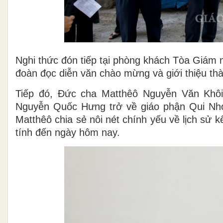
Nghi thức đón tiếp tại phòng khách Tòa Giám
đoàn đọc diễn văn chào mừng và giới thiệu thà
Tiếp đó, Đức cha Matthêô Nguyễn Văn Khôi
Nguyễn Quốc Hưng trở về giáo phận Qui Nh
Matthêô chia sẻ nôi nét chính yếu về lịch sử
tính đến ngày hôm nay.