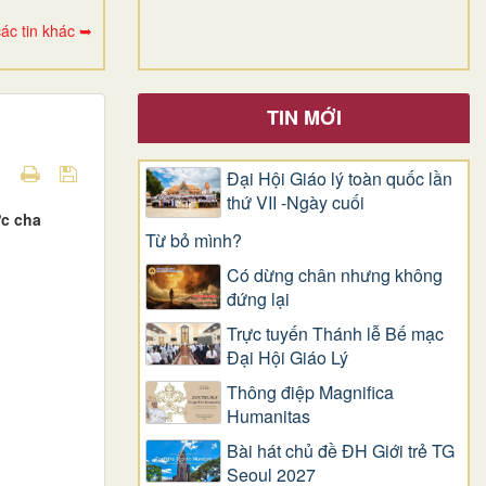
ác tin khác ➥
TIN MỚI
Đại Hội Giáo lý toàn quốc lần
thứ VII -Ngày cuối
ức cha
Từ bỏ mình?
Có dừng chân nhưng không
đứng lại
Trực tuyến Thánh lễ Bế mạc
Đại Hội Giáo Lý
Thông điệp Magnifica
Humanitas
Bài hát chủ đề ĐH Giới trẻ TG
Seoul 2027