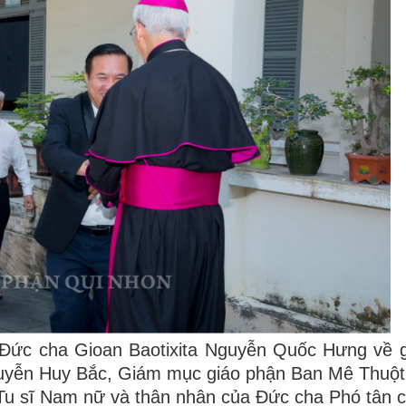
 Đức cha Gioan Baotixita Nguyễn Quốc Hưng về 
uyễn Huy Bắc, Giám mục giáo phận Ban Mê Thuột
Tu sĩ Nam nữ và thân nhân của Đức cha Phó tân c