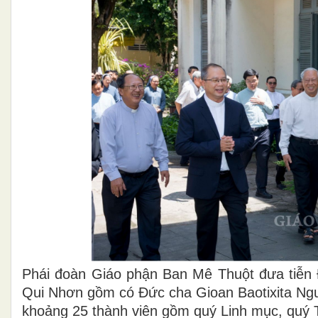
Phái đoàn Giáo phận Ban Mê Thuột đưa tiễn
Qui Nhơn gồm có Đức cha Gioan Baotixita Ng
khoảng 25 thành viên gồm quý Linh mục, quý 