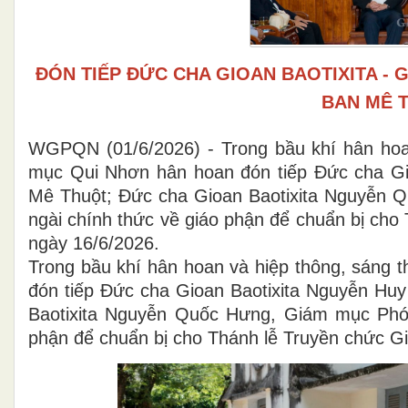
ĐÓN TIẾP ĐỨC CHA GIOAN BAOTIXITA -
BAN MÊ 
WGPQN (01/6/2026) - Trong bầu khí hân hoa
mục Qui Nhơn hân hoan đón tiếp Đức cha G
Mê Thuột; Đức cha Gioan Baotixita Nguyễn
ngài chính thức về giáo phận để chuẩn bị ch
ngày 16/6/2026.
Trong bầu khí hân hoan và hiệp thông, sáng
đón tiếp Đức cha Gioan Baotixita Nguyễn H
Baotixita Nguyễn Quốc Hưng, Giám mục Phó
phận để chuẩn bị cho Thánh lễ Truyền chức 