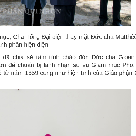
 mục, Cha Tổng Đại diện thay mặt Đức cha Matthê
nh phần hiện diện.
 đã chia sẻ tâm tình chào đón Đức cha Gioan B
ơn để chuẩn bị lãnh nhận sứ vụ Giám mục Phó.
 kể từ năm 1659 cũng như hiện tình của Giáo phận