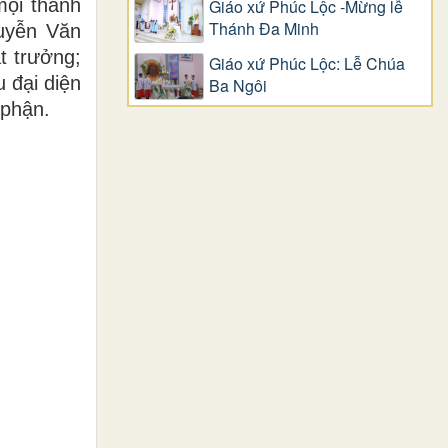
mọi thành
Giáo xứ Phúc Lộc -Mừng lễ
Thánh Đa Minh
uyễn Văn
t trưởng;
Giáo xứ Phúc Lộc: Lễ Chúa
 đại diện
Ba Ngôi
 phận.