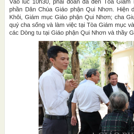
Vào lúc 10h30, phái đoàn đã đến Tòa Giám 
phần Dân Chúa Giáo phận Qui Nhơn. Hiện d
Khôi, Giám mục Giáo phận Qui Nhơn; cha Giu
quý cha sống và làm việc tại Tòa Giám mục và
các Dòng tu tại Giáo phận Qui Nhơn và thầy G