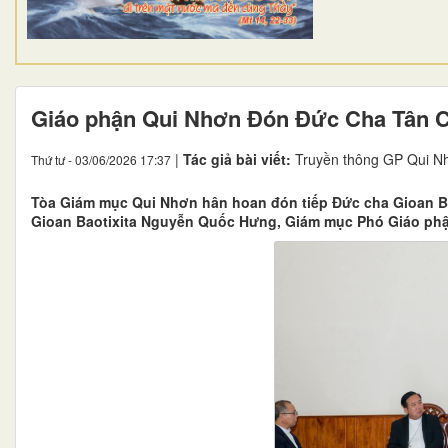
Giáo phận Qui Nhơn Đón Đức Cha Tân 
|
Tác giả bài viết:
Truyền thông GP Qui N
Thứ tư - 03/06/2026 17:37
Tòa Giám mục Qui Nhơn hân hoan đón tiếp Đức cha Gioan B
Gioan Baotixita Nguyễn Quốc Hưng, Giám mục Phó Giáo ph