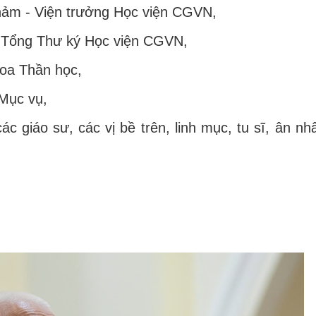
ảm - Viện trưởng Học viện CGVN,
- Tổng Thư ký Học viện CGVN,
oa Thần học,
 Mục vụ,
ác giáo sư, các vị bề trên, linh mục, tu sĩ, ân nh