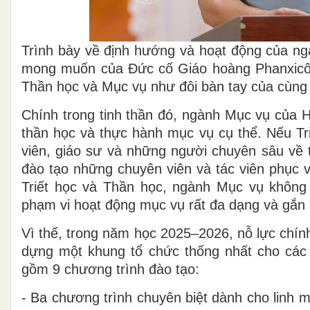
Trình bày về định hướng và hoạt động của n
mong muốn của Đức cố Giáo hoàng Phanxicô, 
Thần học và Mục vụ như đôi bàn tay của cùng
Chính trong tinh thần đó, ngành Mục vụ của 
thần học và thực hành mục vụ cụ thể. Nếu Tr
viên, giáo sư và những người chuyên sâu về 
đào tạo những chuyên viên và tác viên phục v
Triết học và Thần học, ngành Mục vụ không 
phạm vi hoạt động mục vụ rất đa dạng và gắn c
Vì thế, trong năm học 2025–2026, nỗ lực chín
dựng một khung tổ chức thống nhất cho các
gồm 9 chương trình đào tạo:
-­­ Ba chương trình chuyên biệt dành cho linh 