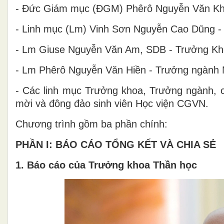
-­ Đức Giám mục (ĐGM) Phêrô Nguyễn Văn Kh
-­­ Linh mục (Lm) Vinh Sơn Nguyễn Cao Dũng 
-­­ Lm Giuse Nguyễn Văn Am, SDB - Trưởng Kh
-­­ Lm Phêrô Nguyễn Văn Hiền - Trưởng ngành
-­­ Các linh mục Trưởng khoa, Trưởng ngành, c
mời và đông đảo sinh viên Học viện CGVN.
Chương trình gồm ba phần chính:
PHẦN I: BÁO CÁO TỔNG KẾT VÀ CHIA SẺ
1.
Báo cáo của Trưởng khoa Thần học