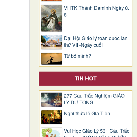
VHTK Thánh Đaminh Ngày 8.
8
Đại Hội Giáo lý toàn quốc lần
thứ VII -Ngày cuối
Từ bỏ mình?
TIN HOT
277 Câu Trắc Nghiệm GIÁO
LÝ DỰ TÒNG
Nghi thức lễ Gia Tiên
Vui Học Giáo Lý 531 Câu Trắc