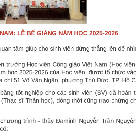
NAM: LỄ BẾ GIẢNG NĂM HỌC 2025-2026
uan tâm giúp cho sinh viên đứng thẳng lên để nhìn
 trưởng Học viện Công giáo Việt Nam (Học việ
năm học 2025-2026 của Học viện, được tổ chức và
ịa chỉ 51 Võ Văn Ngân, phường Thủ Đức, TP. Hồ C
bằng tốt nghiệp cho các sinh viên (SV) đã hoàn 
Thạc sĩ Thần học), đồng thời cũng trao chứng ch
 chương trình - thầy Đaminh Nguyễn Trần Nguyê
có: