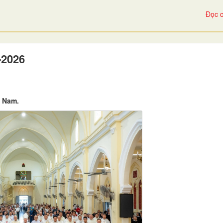
Đọc c
-2026
t Nam.