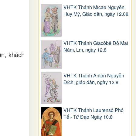
VHTK Thánh Micae Nguyễn
Huy Mỹ, Giáo dân, ngày 12.08
VHTK Thánh Giacôbê Ðỗ Mai
Năm, Lm, ngày 12.8
ân, khách
VHTK Thánh Antôn Nguyễn
Ðích, giáo dân, ngày 12.8
VHTK Thánh Laurensô Phó
Tế - Tử Đạo Ngày 10.8