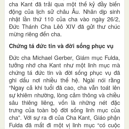
cha Kant đã trải qua một thế kỷ đầy biến
động của lịch sử châu Âu. Nhân dịp sinh
nhật lần thứ 110 của cha vào ngày 26/2,
Đức Thánh Cha Lêô XIV đã gửi thư chúc
mừng riêng đến cha.
Chứng tá đức tin và đời sống phục vụ
Đức cha Michael Gerber, Giám mục Fulda,
tưởng nhớ cha Kant như một linh mục mà
chứng tá đức tin và đời sống phục vụ đã
ghi dấu nơi nhiều thế hệ. Ngài nói rằng
“Ngay cả khi tuổi đã cao, cha vẫn toát lên
sự khiêm nhường, lòng cảm thông và chiều
sâu thiêng liêng, vốn là những nét đặc
trưng của toàn bộ đời sống linh mục của
cha”. Với sự ra đi của Cha Kant, Giáo phận
Fulda đã mất đi một vị linh mục “có cuộc