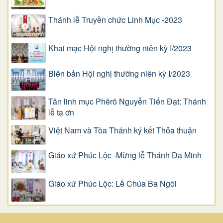
Thánh lễ Truyền chức Linh Mục -2023
Khai mạc Hội nghị thường niên kỳ I/2023
Biên bản Hội nghị thường niên kỳ I/2023
Tân linh mục Phêrô Nguyễn Tiến Đạt: Thánh
lễ tạ ơn
Việt Nam và Tòa Thánh ký kết Thỏa thuận
Giáo xứ Phúc Lộc -Mừng lễ Thánh Đa Minh
Giáo xứ Phúc Lộc: Lễ Chúa Ba Ngôi