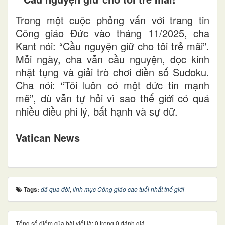
Trong một cuộc phỏng vấn với trang tin
Công giáo Đức vào tháng 11/2025, cha
Kant nói: “Cầu nguyện giữ cho tôi trẻ mãi”.
Mỗi ngày, cha vẫn cầu nguyện, đọc kinh
nhật tụng và giải trò chơi điền số Sudoku.
Cha nói: “Tôi luôn có một đức tin mạnh
mẽ”, dù vẫn tự hỏi vì sao thế giới có quá
nhiều điều phi lý, bất hạnh và sự dữ.
Vatican News
Tags:
đã qua đời
,
linh mục Công giáo cao tuổi nhất thế giới
Tổng số điểm của bài viết là: 0 trong 0 đánh giá