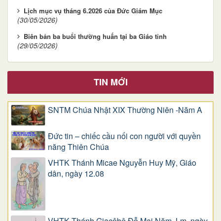
Lịch mục vụ tháng 6.2026 của Đức Giám Mục
(30/05/2026)
Biên bản ba buổi thường huấn tại ba Giáo tỉnh
(29/05/2026)
TIN MỚI
SNTM Chúa Nhật XIX Thường Niên -Năm A
Đức tin – chiếc cầu nối con người với quyền
năng Thiên Chúa
VHTK Thánh Micae Nguyễn Huy Mỹ, Giáo
dân, ngày 12.08
VHTK Thánh Giacôbê Ðỗ Mai Năm, Lm, ngày