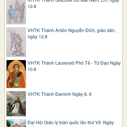
12.8
VHTK Thánh Antôn Nguyễn Ðích, giáo dân,
ngày 12.8
VHTK Thánh Laurensô Phó Tế - Tử Đạo Ngày
10.8
VHTK Thánh Đaminh Ngày 8. 8
Đại Hội Giáo lý toàn quốc lần thứ VII -Ngày