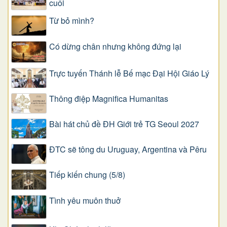
cuối
Từ bỏ mình?
Có dừng chân nhưng không đứng lại
Trực tuyến Thánh lễ Bế mạc Đại Hội Giáo Lý
Thông điệp Magnifica Humanitas
Bài hát chủ đề ĐH Giới trẻ TG Seoul 2027
ĐTC sẽ tông du Uruguay, Argentina và Pêru
Tiếp kiến chung (5/8)
Tình yêu muôn thuở