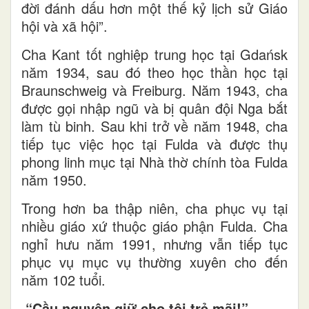
đời đánh dấu hơn một thế kỷ lịch sử Giáo
hội và xã hội”.
Cha Kant tốt nghiệp trung học tại Gdańsk
năm 1934, sau đó theo học thần học tại
Braunschweig và Freiburg. Năm 1943, cha
được gọi nhập ngũ và bị quân đội Nga bắt
làm tù binh. Sau khi trở về năm 1948, cha
tiếp tục việc học tại Fulda và được thụ
phong linh mục tại Nhà thờ chính tòa Fulda
năm 1950.
Trong hơn ba thập niên, cha phục vụ tại
nhiều giáo xứ thuộc giáo phận Fulda. Cha
nghỉ hưu năm 1991, nhưng vẫn tiếp tục
phục vụ mục vụ thường xuyên cho đến
năm 102 tuổi.
“Cầu nguyện giữ cho tôi trẻ mãi!”