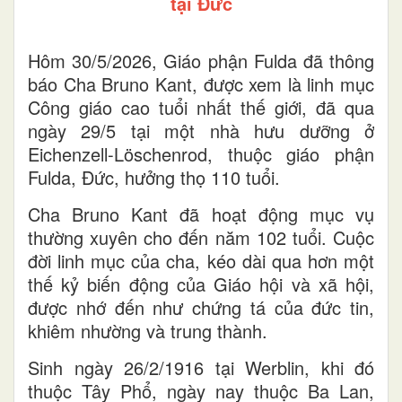
tại Đức
Hôm 30/5/2026, Giáo phận Fulda đã thông
báo Cha Bruno Kant, được xem là linh mục
Công giáo cao tuổi nhất thế giới, đã qua
ngày 29/5 tại một nhà hưu dưỡng ở
Eichenzell-Löschenrod, thuộc giáo phận
Fulda, Đức, hưởng thọ 110 tuổi.
Cha Bruno Kant đã hoạt động mục vụ
thường xuyên cho đến năm 102 tuổi. Cuộc
đời linh mục của cha, kéo dài qua hơn một
thế kỷ biến động của Giáo hội và xã hội,
được nhớ đến như chứng tá của đức tin,
khiêm nhường và trung thành.
Sinh ngày 26/2/1916 tại Werblin, khi đó
thuộc Tây Phổ, ngày nay thuộc Ba Lan,