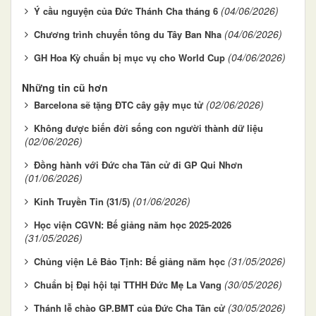
(04/06/2026)
Ý cầu nguyện của Đức Thánh Cha tháng 6
(04/06/2026)
Chương trình chuyến tông du Tây Ban Nha
(04/06/2026)
GH Hoa Kỳ chuẩn bị mục vụ cho World Cup
Những tin cũ hơn
(02/06/2026)
Barcelona sẽ tặng ĐTC cây gậy mục tử
Không được biến đời sống con người thành dữ liệu
(02/06/2026)
Đồng hành với Đức cha Tân cử đi GP Qui Nhơn
(01/06/2026)
(01/06/2026)
Kinh Truyền Tin (31/5)
Học viện CGVN: Bế giảng năm học 2025-2026
(31/05/2026)
(31/05/2026)
Chủng viện Lê Bảo Tịnh: Bế giảng năm học
(30/05/2026)
Chuẩn bị Đại hội tại TTHH Đức Mẹ La Vang
(30/05/2026)
Thánh lễ chào GP.BMT của Đức Cha Tân cử