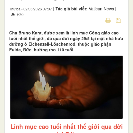
|
Tác giả bài viết:
Vatican News |
Thứ ba - 02/06/2026 07:07
620
Cha Bruno Kant, được xem là linh mục Công giáo cao
tuổi nhất thế giới, đã qua đời ngày 29/5 tại một nhà hưu
dưỡng ở Eichenzell-Löschenrod, thuộc giáo phận
Fulda, Đức, hưởng thọ 110 tuổi.
Linh mục cao tuổi nhất thế giới qua đời