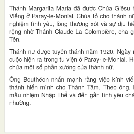
Thánh Margarita Maria đã được Chúa Giêsu 
Viếng ở Paray-le-Monial. Chúa tỏ cho thánh 
nghiệm tình yêu, lòng thương xót và sự dịu 
rộng nhờ Thánh Claude La Colombière, cha gi
Tên.
Thánh nữ được tuyên thánh năm 1920. Ngày na
cuộc hiện ra trong tu viện ở Paray-le-Monial. 
chứa một số phần xương của thánh nữ.
Ông Bouthéon nhấn mạnh rằng việc kính viếng
thánh hiến mình cho Thánh Tâm. Theo ông, l
mầu nhiệm Nhập Thể và đến gần tình yêu cháy
nhường.