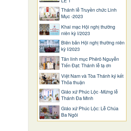
LỄ 1
Thánh lễ Truyền chức Linh
Mục -2023
Khai mạc Hội nghị thường
niên kỳ I/2023
Biên bản Hội nghị thường niên
kỳ I/2023
Tân linh mục Phêrô Nguyễn
Tiến Đạt: Thánh lễ tạ ơn
Việt Nam và Tòa Thánh ký kết
Thỏa thuận
Giáo xứ Phúc Lộc -Mừng lễ
Thánh Đa Minh
Giáo xứ Phúc Lộc: Lễ Chúa
Ba Ngôi