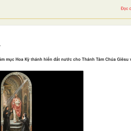
Đọc c
7
c Giám mục Hoa Kỳ thánh hiến đất nước cho Thánh Tâm Chúa Giêsu