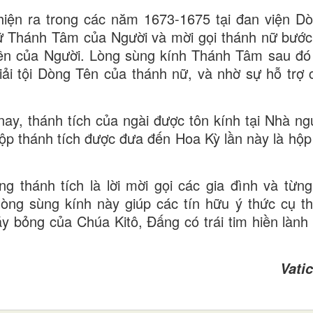
hiện ra trong các năm 1673-1675 tại đan viện 
nữ Thánh Tâm của Người và mời gọi thánh nữ bước
hiền của Người. Lòng sùng kính Thánh Tâm sau đó
ải tội Dòng Tên của thánh nữ, và nhờ sự hỗ trợ
y, thánh tích của ngài được tôn kính tại Nhà n
Hộp thánh tích được đưa đến Hoa Kỳ lần này là hộp 
 thánh tích là lời mời gọi các gia đình và từn
òng sùng kính này giúp các tín hữu ý thức cụ t
 bỏng của Chúa Kitô, Đấng có trái tim hiền lành
Vati