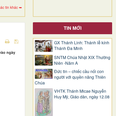
ác tin khác ➥
TIN MỚI
GX Thánh Linh: Thánh lễ kính
Thánh Đa Minh
 vào ngày
SNTM Chúa Nhật XIX Thường
Niên -Năm A
Đức tin – chiếc cầu nối con
người với quyền năng Thiên
Chúa
VHTK Thánh Micae Nguyễn
Huy Mỹ, Giáo dân, ngày 12.08