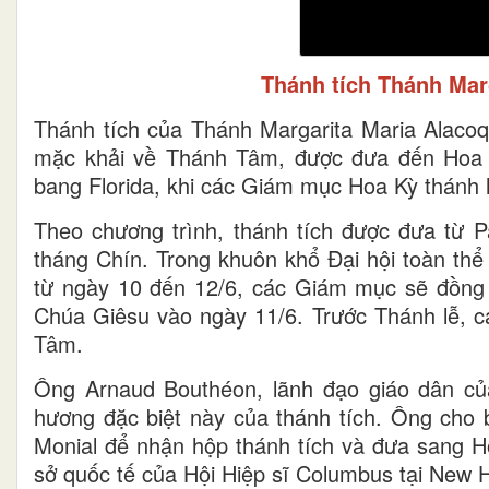
Thánh tích Thánh Mar
Thánh tích của Thánh Margarita Maria Alac
mặc khải về Thánh Tâm, được đưa đến Hoa Kỳ
bang Florida, khi các Giám mục Hoa Kỳ thánh
Theo chương trình, thánh tích được đưa từ P
tháng Chín. Trong khuôn khổ Đại hội toàn thể
từ ngày 10 đến 12/6, các Giám mục sẽ đồng 
Chúa Giêsu vào ngày 11/6. Trước Thánh lễ, c
Tâm.
Ông Arnaud Bouthéon, lãnh đạo giáo dân củ
hương đặc biệt này của thánh tích. Ông cho 
Monial để nhận hộp thánh tích và đưa sang Ho
sở quốc tế của Hội Hiệp sĩ Columbus tại New H