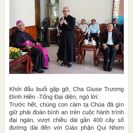
Khởi đẩu buổi gặp gỡ, Cha Giuse Trương
Đình Hiền -Tổng Đại diện, ngỏ lời:
Trước hết, chúng con cảm tạ Chúa đã gìn
giữ phái đoàn bình an trên cuộc hành trình
đại ngàn, vượt chiều dài gần 400 cây số
đường dài đến với Giáo phận Qui Nhơn