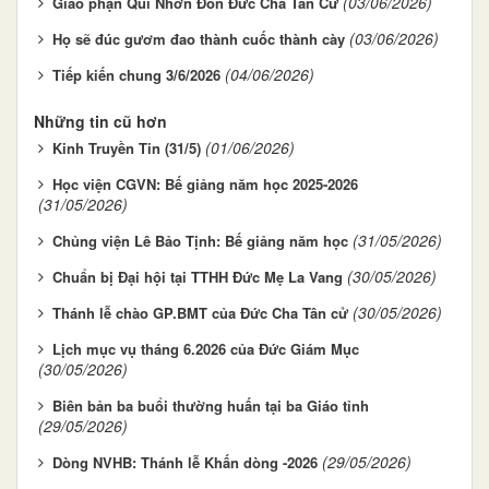
(03/06/2026)
Giáo phận Qui Nhơn Đón Đức Cha Tân Cử
(03/06/2026)
Họ sẽ đúc gươm đao thành cuốc thành cày
(04/06/2026)
Tiếp kiến chung 3/6/2026
Những tin cũ hơn
(01/06/2026)
Kinh Truyền Tin (31/5)
Học viện CGVN: Bế giảng năm học 2025-2026
(31/05/2026)
(31/05/2026)
Chủng viện Lê Bảo Tịnh: Bế giảng năm học
(30/05/2026)
Chuẩn bị Đại hội tại TTHH Đức Mẹ La Vang
(30/05/2026)
Thánh lễ chào GP.BMT của Đức Cha Tân cử
Lịch mục vụ tháng 6.2026 của Đức Giám Mục
(30/05/2026)
Biên bản ba buổi thường huấn tại ba Giáo tỉnh
(29/05/2026)
(29/05/2026)
Dòng NVHB: Thánh lễ Khấn dòng -2026