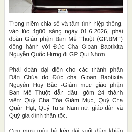
Trong niềm chia sẻ và tâm tình hiệp thông,
vào lúc 4g00 sáng ngày 01.6.2026, phái
đoàn Giáo phận Ban Mê Thuột (GP.BMT)
đồng hành với Đức Cha Gioan Baotixita
Nguyễn Quốc Hưng đi GP Qui Nhơn.
Phái đoàn đại diện cho các thành phần
Dân Chúa do Đức cha Gioan Baotixita
Nguyễn Huy Bắc -Giám mục giáo phận
Ban Mê Thuột dẫn đầu, gồm 24 thành
viên: Quý Cha Tòa Giám Mục, Quý Cha
Quản Hạt, Quý Tu sĩ Nam nữ, giáo dân và
Quý gia đình thân tộc.
Cơn mưa mùa hè kéo dài suốt đêm khiến