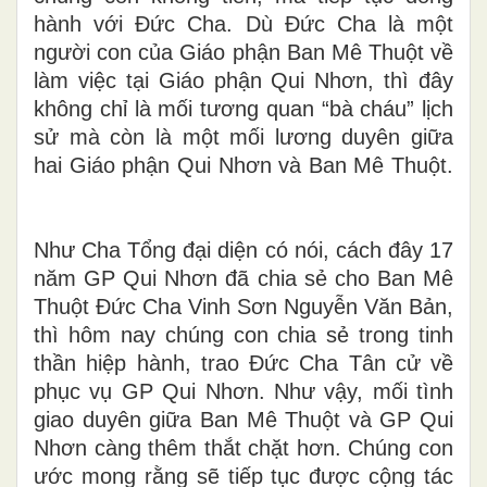
hành với Đức Cha. Dù Đức Cha là một
người con của Giáo phận Ban Mê Thuột về
làm việc tại Giáo phận Qui Nhơn, thì đây
không chỉ là mối tương quan “bà cháu” lịch
sử mà còn là một mối lương duyên giữa
hai Giáo phận Qui Nhơn và Ban Mê Thuột.
Như Cha Tổng đại diện có nói, cách đây 17
năm GP Qui Nhơn đã chia sẻ cho Ban Mê
Thuột Đức Cha Vinh Sơn Nguyễn Văn Bản,
thì hôm nay chúng con chia sẻ trong tinh
thần hiệp hành, trao Đức Cha Tân cử về
phục vụ GP Qui Nhơn. Như vậy, mối tình
giao duyên giữa Ban Mê Thuột và GP Qui
Nhơn càng thêm thắt chặt hơn. Chúng con
ước mong rằng sẽ tiếp tục được cộng tác