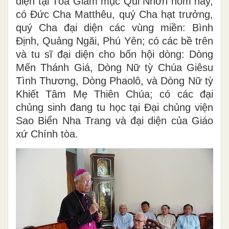
diện tại Tòa Giám mục Qui Nhơn hôm nay,
có Đức Cha Matthêu, quý Cha hạt trưởng,
quý Cha đại diện các vùng miền: Bình
Định, Quảng Ngãi, Phú Yên; có các bề trên
và tu sĩ đại diện cho bốn hội dòng: Dòng
Mến Thánh Giá, Dòng Nữ tỳ Chúa Giêsu
Tình Thương, Dòng Phaolô, và Dòng Nữ tỳ
Khiết Tâm Mẹ Thiên Chúa; có các đại
chủng sinh đang tu học tại Đại chủng viện
Sao Biển Nha Trang và đại diện của Giáo
xứ Chính tòa.