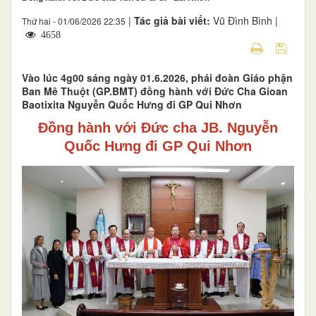
|
Tác giả bài viết:
Vũ Đình Bình |
Thứ hai - 01/06/2026 22:35
4658
Vào lúc 4g00 sáng ngày 01.6.2026, phái đoàn Giáo phận
Ban Mê Thuột (GP.BMT) đồng hành với Đức Cha Gioan
Baotixita Nguyễn Quốc Hưng đi GP Qui Nhơn
Đồng hành với Đức cha JB. Nguyễn
Quốc Hưng đi GP Qui Nhơn