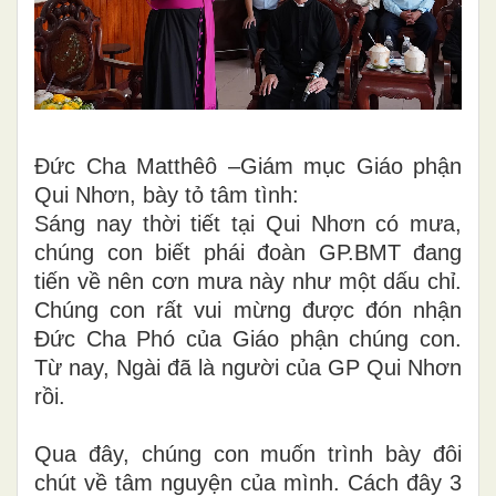
Đức Cha Matthêô –Giám mục Giáo phận
Qui Nhơn, bày tỏ tâm tình:
Sáng nay thời tiết tại Qui Nhơn có mưa,
chúng con biết phái đoàn GP.BMT đang
tiến về nên cơn mưa này như một dấu chỉ.
Chúng con rất vui mừng được đón nhận
Đức Cha Phó của Giáo phận chúng con.
Từ nay, Ngài đã là người của GP Qui Nhơn
rồi.
Qua đây, chúng con muốn trình bày đôi
chút về tâm nguyện của mình. Cách đây 3