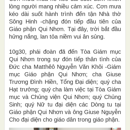
lòng người mang nhiều cảm xúc. Cơn mưa
kéo dài suốt hành trình đến tận Nhà thờ
Sông Hinh -chặng đón tiếp đầu tiên của
Giáo phận Qui Nhơn. Tại đây, trời bắt đầu
hửng nắng, lan tỏa niềm vui ân sủng.
10g30, phái đoàn đã đến Tòa Giám mục
Qui Nhơn trong sự đón tiếp thân tình của
Đức cha Matthêô Nguyễn Văn Khôi -Giám
mục Giáo phận Qui Nhơn; cha Giuse
Trương Đình Hiền, Tổng Đại diện; quý cha
Hạt trưởng; quý cha làm việc tại Tòa Giám
mục và Chủng viện Qui Nhơn; quý Chủng
Sinh; quý Nữ tu đại diện các Dòng tu tại
Giáo phận Qui Nhơn và ông Giuse Nguyễn
Cho đại diện cho giáo dân trong giáo phận.