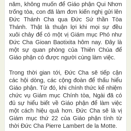
năm, không muốn để Giáo phận Qui Nhơn
trống tòa, con đã làm đơn kiến nghị gửi lên
Đức Thánh Cha qua Đức Sứ thần Tòa
Thánh. Thật là thuận lợi khi mọi sự đều
xuôi chảy để có một vị Giám mục Phó như
Đức Cha Gioan Baotixita hôm nay. Đây là
một sự quan phòng của Thiên Chúa để
Giáo phận có được người cùng làm việc.
Trong thời gian tới, Đức Cha sẽ tiếp cận
các hội dòng, các cộng đoàn để thấu hiểu
Giáo phận. Từ đó, khi chính thức kế nhiệm
chức vụ Giám mục Chính tòa, Ngài đã có
đủ sự hiểu biết về Giáo phận để làm việc
một cách hiệu quả hơn. Đức Cha sẽ là vị
Giám mục thứ 22 của Giáo phận tính từ
thời Đức Cha Pierre Lambert de la Motte.