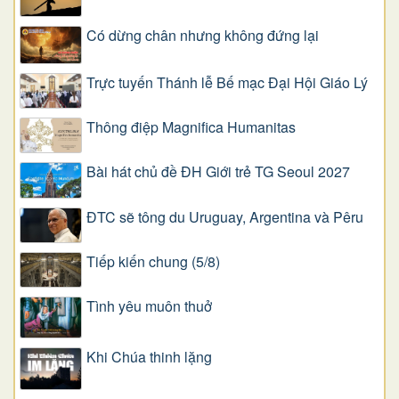
Có dừng chân nhưng không đứng lại
Trực tuyến Thánh lễ Bế mạc Đại Hội Giáo Lý
Thông điệp Magnifica Humanitas
Bài hát chủ đề ĐH Giới trẻ TG Seoul 2027
ĐTC sẽ tông du Uruguay, Argentina và Pêru
Tiếp kiến chung (5/8)
Tình yêu muôn thuở
Khi Chúa thinh lặng