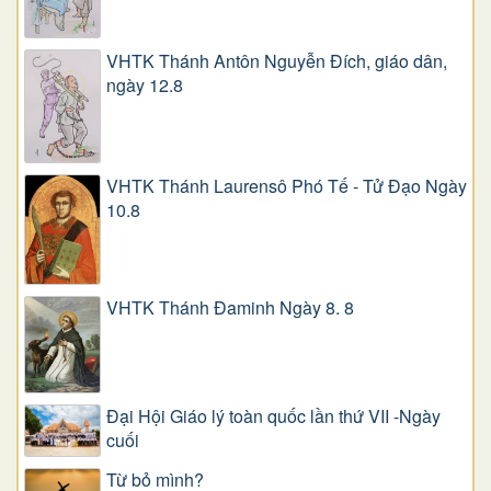
VHTK Thánh Antôn Nguyễn Ðích, giáo dân,
ngày 12.8
VHTK Thánh Laurensô Phó Tế - Tử Đạo Ngày
10.8
VHTK Thánh Đaminh Ngày 8. 8
Đại Hội Giáo lý toàn quốc lần thứ VII -Ngày
cuối
Từ bỏ mình?