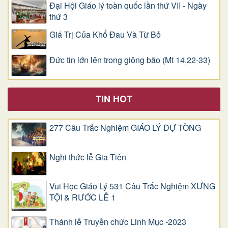
Đại Hội Giáo lý toàn quốc lần thứ VII - Ngày
thứ 3
Giá Trị Của Khổ Ðau Và Từ Bỏ
Đức tin lớn lên trong giông bão (Mt 14,22-33)
TIN HOT
277 Câu Trắc Nghiệm GIÁO LÝ DỰ TÒNG
Nghi thức lễ Gia Tiên
Vui Học Giáo Lý 531 Câu Trắc Nghiệm XƯNG
TỘI & RƯỚC LỄ 1
Thánh lễ Truyền chức Linh Mục -2023