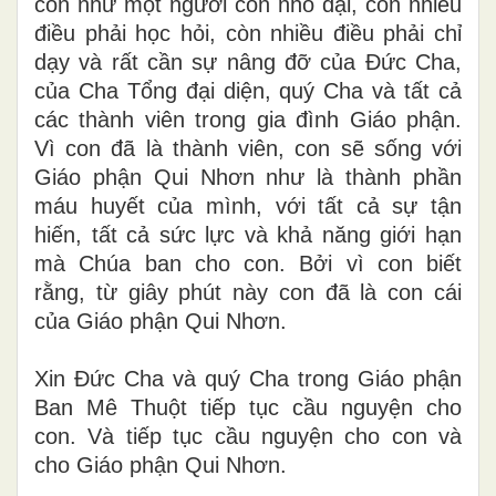
con như một người con nhỏ dại, còn nhiều
điều phải học hỏi, còn nhiều điều phải chỉ
dạy và rất cần sự nâng đỡ của Đức Cha,
của Cha Tổng đại diện, quý Cha và tất cả
các thành viên trong gia đình Giáo phận.
Vì con đã là thành viên, con sẽ sống với
Giáo phận Qui Nhơn như là thành phần
máu huyết của mình, với tất cả sự tận
hiến, tất cả sức lực và khả năng giới hạn
mà Chúa ban cho con. Bởi vì con biết
rằng, từ giây phút này con đã là con cái
của Giáo phận Qui Nhơn.
Xin Đức Cha và quý Cha trong Giáo phận
Ban Mê Thuột tiếp tục cầu nguyện cho
con. Và tiếp tục cầu nguyện cho con và
cho Giáo phận Qui Nhơn.