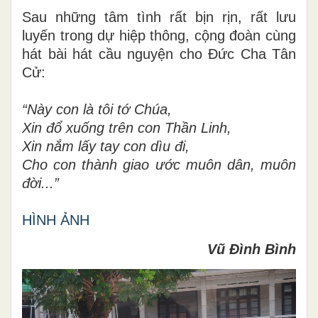
Sau những tâm tình rất bịn rịn, rất lưu
luyến trong dự hiệp thông, cộng đoàn cùng
hát bài hát cầu nguyện cho Đức Cha Tân
Cử:
“Này con là tôi tớ Chúa,
Xin đổ xuống trên con Thần Linh,
Xin nắm lấy tay con dìu đi,
Cho con thành giao ước muôn dân, muôn
đời...”
HÌNH ẢNH
Vũ Đình Bình