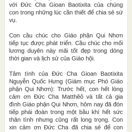
với Đức Cha Gioan Baotixita của chúng
con trong những lúc cần thiết để chia sẻ sứ
vụ.
Con cầu chúc cho Giáo phận Qui Nhơn
tiếp tục được phát triển. Cầu chúc cho mối
lương duyên này mãi tốt đẹp trong dòng
thời gian và lịch sử của Giáo hội.
Tâm tình của
Đức Cha Gioan Baotixita
Nguyễn Quốc Hưng (Giám mục Phó Giáo
phận Qui Nhơn): Trước hết, con hết lòng
cảm ơn Đức Cha Matthêô và tất cả gia
đình Giáo phận Qui Nhơn, hôm nay đã đón
tiếp phái đoàn trong một bầu khí hết sức
thân tình nhưng cũng rất long trọng. Con
xin cảm ơn Đức Cha đã chia sẻ để con