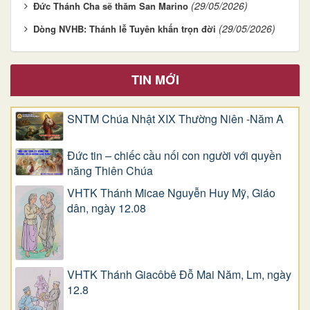
(29/05/2026)
Đức Thánh Cha sẽ thăm San Marino
(29/05/2026)
Dòng NVHB: Thánh lễ Tuyên khấn trọn đời
TIN MỚI
SNTM Chúa Nhật XIX Thường Niên -Năm A
Đức tin – chiếc cầu nối con người với quyền
năng Thiên Chúa
VHTK Thánh Micae Nguyễn Huy Mỹ, Giáo
dân, ngày 12.08
VHTK Thánh Giacôbê Ðỗ Mai Năm, Lm, ngày
12.8