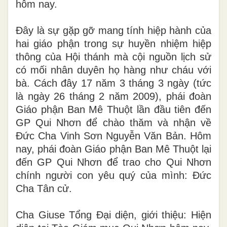
hôm nay.
Đây là sự gặp gỡ mang tính hiệp hành của
hai giáo phận trong sự huyền nhiệm hiệp
thông của Hội thánh mà cội nguồn lịch sử
có mối nhân duyên họ hàng như cháu với
bà. Cách đây 17 năm 3 tháng 3 ngày (tức
là ngày 26 tháng 2 năm 2009), phái đoàn
Giáo phận Ban Mê Thuột lần đầu tiên đến
GP Qui Nhơn để chào thăm và nhận về
Đức Cha Vinh Sơn Nguyễn Văn Bản. Hôm
nay, phái đoàn Giáo phận Ban Mê Thuột lại
đến GP Qui Nhơn để trao cho Qui Nhơn
chính người con yêu quý của mình: Đức
Cha Tân cử.
Cha Giuse Tổng Đại diện, giới thiệu: Hiện