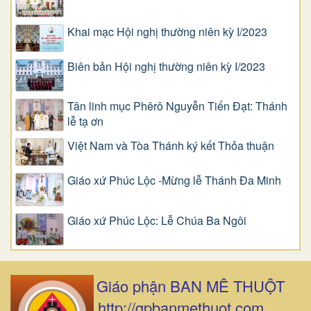
Khai mạc Hội nghị thường niên kỳ I/2023
Biên bản Hội nghị thường niên kỳ I/2023
Tân linh mục Phêrô Nguyễn Tiến Đạt: Thánh
lễ tạ ơn
Việt Nam và Tòa Thánh ký kết Thỏa thuận
Giáo xứ Phúc Lộc -Mừng lễ Thánh Đa Minh
Giáo xứ Phúc Lộc: Lễ Chúa Ba Ngôi
Giáo phận BAN MÊ THUỘT
http://gpbanmethuot.com