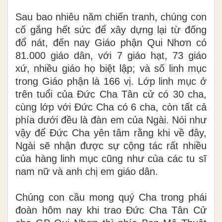
Sau bao nhiêu năm chiến tranh, chúng con
cố gắng hết sức để xây dựng lại từ đống
đổ nát, đến nay Giáo phận Qui Nhơn có
81.000 giáo dân, với 7 giáo hạt, 73 giáo
xứ, nhiều giáo họ biệt lập; và số linh mục
trong Giáo phận là 166 vị. Lớp linh mục ở
trên tuổi của Đức Cha Tân cử có 30 cha,
cùng lớp với Đức Cha có 6 cha, còn tất cả
phía dưới đều là đàn em của Ngài. Nói như
vậy để Đức Cha yên tâm rằng khi về đây,
Ngài sẽ nhận được sự cộng tác rất nhiều
của hàng linh mục cũng như của các tu sĩ
nam nữ và anh chị em giáo dân.
Chúng con cầu mong quý Cha trong phái
đoàn hôm nay khi trao Đức Cha Tân Cử