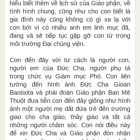
hiểu biết thêm về lịch sử của Giáo phận, về
tình hình chung, cũng như cho con biết là
gia đình này cũng không có gì xa lạ với
con bởi vì có nhiều anh em linh mục đã,
đang và sẽ tiếp tục gặp gỡ con từ trong
môi trường Đại chủng viện.
Con đến đây với tư cách là người con,
người em của Đức Cha, người phụ tá
trong chức vụ Giám mục Phó. Con liên
tưởng đến hình ảnh Đức Cha Gioan
Baotixita và phái đoàn Giáo phận Ban Mê
Thuột đưa tiễn con đến đây giống như hình
ảnh một người mẹ dắt đứa trẻ đến trường
giao cho cha giáo, thầy giáo và tất cả
những người chăm sóc. Con nói điều này
để xin Đức Cha và Giáo phận đón nhận