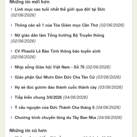
Những tin mới hơn
Linh mục cao tuổi nhất thế giới qua đời tại Đức
(02/06/2026)
(02/06/2026)
Thông cáo số 1 của Tòa Giám mục Cần Thơ
Nữ giáo dân làm Tổng trưởng Bộ Truyền thông
(02/06/2026)
CV Phaolô Lê Bảo Tịnh thông báo tuyển sinh
(02/06/2026)
(02/06/2026)
Nhịp sống Giáo hội Việt Nam - Số 76
(03/06/2026)
Giáo phận Qui Nhơn Đón Đức Cha Tân Cử
(03/06/2026)
Họ sẽ đúc gươm đao thành cuốc thành cày
(04/06/2026)
Tiếp kiến chung 3/6/2026
(04/06/2026)
Ý cầu nguyện của Đức Thánh Cha tháng 6
(04/06/2026)
Chương trình chuyến tông du Tây Ban Nha
Những tin cũ hơn