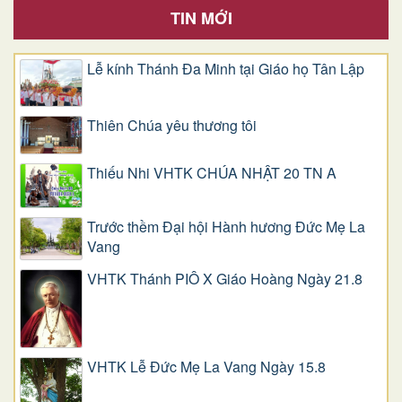
TIN MỚI
Lễ kính Thánh Đa Minh tại Giáo họ Tân Lập
Thiên Chúa yêu thương tôi
Thiếu Nhi VHTK CHÚA NHẬT 20 TN A
Trước thềm Đại hội Hành hương Đức Mẹ La
Vang
VHTK Thánh PIÔ X Giáo Hoàng Ngày 21.8
VHTK Lễ Đức Mẹ La Vang Ngày 15.8