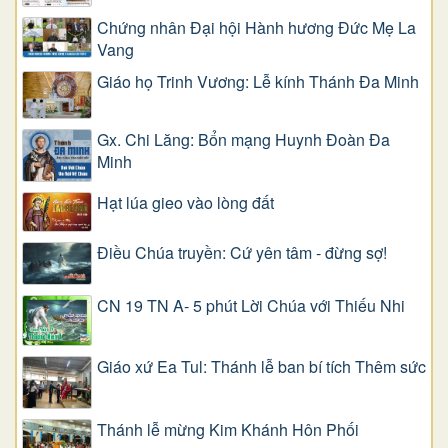
Chứng nhân Đại hội Hành hương Đức Mẹ La
Vang
Giáo họ Trinh Vương: Lễ kính Thánh Đa Minh
Gx. Chi Lăng: Bổn mạng Huynh Đoàn Đa
Minh
Hạt lúa gieo vào lòng đất
Điều Chúa truyền: Cứ yên tâm - đừng sợ!
CN 19 TN A- 5 phút Lời Chúa với Thiếu Nhi
Giáo xứ Ea Tul: Thánh lễ ban bí tích Thêm sức
Thánh lễ mừng Kim Khánh Hôn Phối