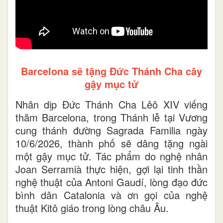
Barcelona sẽ tặng Đức Thánh Cha cây
gậy mục tử
Nhân dịp Đức Thánh Cha Lêô XIV viếng
thăm Barcelona, trong Thánh lễ tại Vương
cung thánh đường Sagrada Familia ngày
10/6/2026, thành phố sẽ dâng tặng ngài
một gậy mục tử. Tác phẩm do nghệ nhân
Joan Serramià thực hiện, gợi lại tinh thần
nghệ thuật của Antoni Gaudí, lòng đạo đức
bình dân Catalonia và ơn gọi của nghệ
thuật Kitô giáo trong lòng châu Âu.