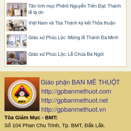
Tân linh mục Phêrô Nguyễn Tiến Đạt: Thánh
lễ tạ ơn
Việt Nam và Tòa Thánh ký kết Thỏa thuận
Giáo xứ Phúc Lộc -Mừng lễ Thánh Đa Minh
Giáo xứ Phúc Lộc: Lễ Chúa Ba Ngôi
Giáo phận BAN MÊ THUỘT
http://gpbanmethuot.com
http://gpbanmethuot.net
http://gpbanmethuot.vn
Tòa Giám Mục - BMT:
Số 104 Phan Chu Trinh, Tp. BMT, Đắk Lắk.