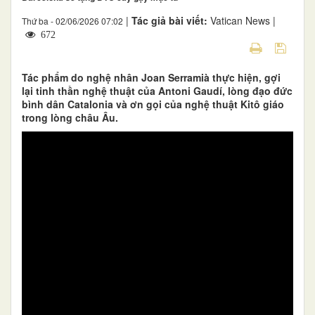
|
Tác giả bài viết:
Vatican News |
Thứ ba - 02/06/2026 07:02
672
Tác phẩm do nghệ nhân Joan Serramià thực hiện, gợi
lại tinh thần nghệ thuật của Antoni Gaudí, lòng đạo đức
bình dân Catalonia và ơn gọi của nghệ thuật Kitô giáo
trong lòng châu Âu.