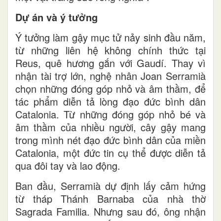
Dự án và ý tưởng
Ý tưởng làm gậy mục tử nảy sinh đầu năm,
từ những liên hệ không chính thức tại
Reus, quê hương gắn với Gaudí. Thay vì
nhận tài trợ lớn, nghệ nhân Joan Serramià
chọn những đóng góp nhỏ và âm thầm, để
tác phẩm diễn tả lòng đạo đức bình dân
Catalonia. Từ những đóng góp nhỏ bé và
âm thầm của nhiều người, cây gậy mang
trong mình nét đạo đức bình dân của miền
Catalonia, một đức tin cụ thể được diễn tả
qua đôi tay và lao động.
Ban đầu, Serramià dự định lấy cảm hứng
từ tháp Thánh Barnaba của nhà thờ
Sagrada Familia. Nhưng sau đó, ông nhận