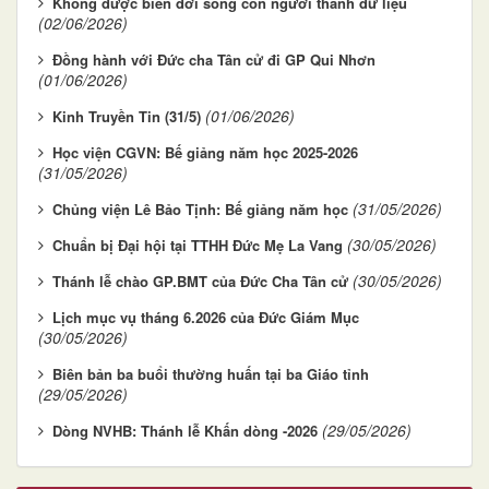
Không được biến đời sống con người thành dữ liệu
(02/06/2026)
Đồng hành với Đức cha Tân cử đi GP Qui Nhơn
(01/06/2026)
(01/06/2026)
Kinh Truyền Tin (31/5)
Học viện CGVN: Bế giảng năm học 2025-2026
(31/05/2026)
(31/05/2026)
Chủng viện Lê Bảo Tịnh: Bế giảng năm học
(30/05/2026)
Chuẩn bị Đại hội tại TTHH Đức Mẹ La Vang
(30/05/2026)
Thánh lễ chào GP.BMT của Đức Cha Tân cử
Lịch mục vụ tháng 6.2026 của Đức Giám Mục
(30/05/2026)
Biên bản ba buổi thường huấn tại ba Giáo tỉnh
(29/05/2026)
(29/05/2026)
Dòng NVHB: Thánh lễ Khấn dòng -2026