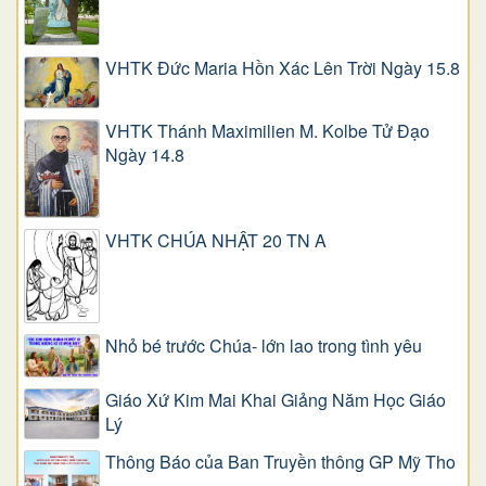
VHTK Đức Maria Hồn Xác Lên Trời Ngày 15.8
VHTK Thánh Maximilien M. Kolbe Tử Đạo
Ngày 14.8
VHTK CHÚA NHẬT 20 TN A
Nhỏ bé trước Chúa- lớn lao trong tình yêu
Giáo Xứ Kim Mai Khai Giảng Năm Học Giáo
Lý
Thông Báo của Ban Truyền thông GP Mỹ Tho