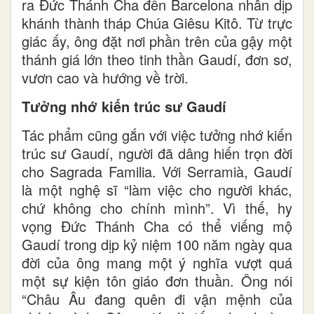
ra Đức Thánh Cha đến Barcelona nhân dịp
khánh thành tháp Chúa Giêsu Kitô. Từ trực
giác ấy, ông đặt nơi phần trên của gậy một
thánh giá lớn theo tinh thần Gaudí, đơn sơ,
vươn cao và hướng về trời.
Tưởng nhớ kiến trúc sư Gaudí
Tác phẩm cũng gắn với việc tưởng nhớ kiến
trúc sư Gaudí, người đã dâng hiến trọn đời
cho Sagrada Familia. Với Serramià, Gaudí
là một nghệ sĩ “làm việc cho người khác,
chứ không cho chính mình”. Vì thế, hy
vọng Đức Thánh Cha có thể viếng mộ
Gaudí trong dịp kỷ niệm 100 năm ngày qua
đời của ông mang một ý nghĩa vượt quá
một sự kiện tôn giáo đơn thuần. Ông nói
“Châu Âu đang quên đi vận mệnh của