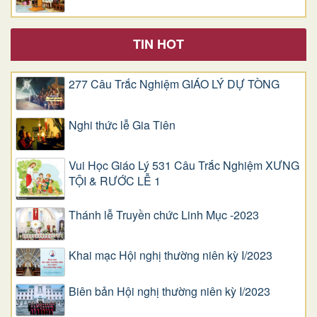
TIN HOT
277 Câu Trắc Nghiệm GIÁO LÝ DỰ TÒNG
Nghi thức lễ Gia Tiên
Vui Học Giáo Lý 531 Câu Trắc Nghiệm XƯNG
TỘI & RƯỚC LỄ 1
Thánh lễ Truyền chức Linh Mục -2023
Khai mạc Hội nghị thường niên kỳ I/2023
Biên bản Hội nghị thường niên kỳ I/2023