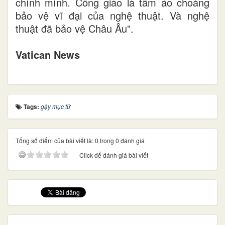
chính mình. Công giáo là tấm áo choàng
bảo vệ vĩ đại của nghệ thuật. Và nghệ
thuật đã bảo vệ Châu Âu”.
Vatican News
Tags:
gậy mục tử
Tổng số điểm của bài viết là: 0 trong 0 đánh giá
Click để đánh giá bài viết