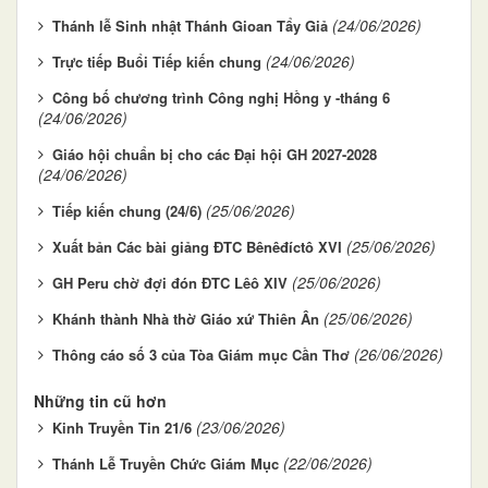
(24/06/2026)
Thánh lễ Sinh nhật Thánh Gioan Tẩy Giả
(24/06/2026)
Trực tiếp Buổi Tiếp kiến chung
Công bố chương trình Công nghị Hồng y -tháng 6
(24/06/2026)
Giáo hội chuẩn bị cho các Đại hội GH 2027-2028
(24/06/2026)
(25/06/2026)
Tiếp kiến chung (24/6)
(25/06/2026)
Xuất bản Các bài giảng ĐTC Bênêđíctô XVI
(25/06/2026)
GH Peru chờ đợi đón ĐTC Lêô XIV
(25/06/2026)
Khánh thành Nhà thờ Giáo xứ Thiên Ân
(26/06/2026)
Thông cáo số 3 của Tòa Giám mục Cần Thơ
Những tin cũ hơn
(23/06/2026)
Kinh Truyền Tin 21/6
(22/06/2026)
Thánh Lễ Truyền Chức Giám Mục