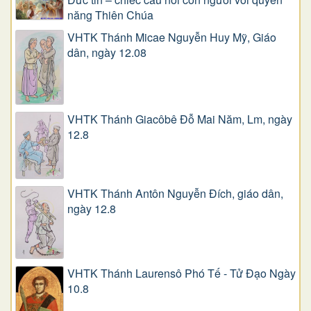
năng Thiên Chúa
VHTK Thánh Micae Nguyễn Huy Mỹ, Giáo
dân, ngày 12.08
VHTK Thánh Giacôbê Ðỗ Mai Năm, Lm, ngày
12.8
VHTK Thánh Antôn Nguyễn Ðích, giáo dân,
ngày 12.8
VHTK Thánh Laurensô Phó Tế - Tử Đạo Ngày
10.8