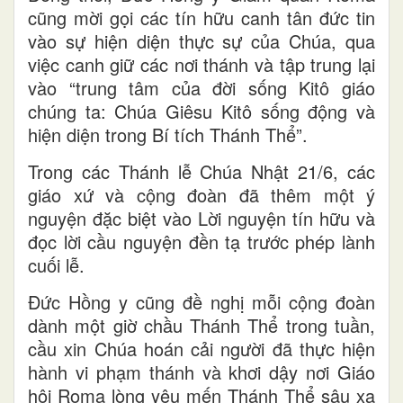
cũng mời gọi các tín hữu canh tân đức tin
vào sự hiện diện thực sự của Chúa, qua
việc canh giữ các nơi thánh và tập trung lại
vào “trung tâm của đời sống Kitô giáo
chúng ta: Chúa Giêsu Kitô sống động và
hiện diện trong Bí tích Thánh Thể”.
Trong các Thánh lễ Chúa Nhật 21/6, các
giáo xứ và cộng đoàn đã thêm một ý
nguyện đặc biệt vào Lời nguyện tín hữu và
đọc lời cầu nguyện đền tạ trước phép lành
cuối lễ.
Đức Hồng y cũng đề nghị mỗi cộng đoàn
dành một giờ chầu Thánh Thể trong tuần,
cầu xin Chúa hoán cải người đã thực hiện
hành vi phạm thánh và khơi dậy nơi Giáo
hội Roma lòng yêu mến Thánh Thể sâu xa