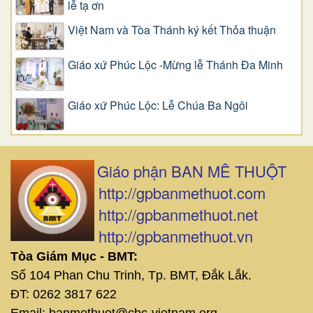
lễ tạ ơn
Việt Nam và Tòa Thánh ký kết Thỏa thuận
Giáo xứ Phúc Lộc -Mừng lễ Thánh Đa Minh
Giáo xứ Phúc Lộc: Lễ Chúa Ba Ngôi
Giáo phận BAN MÊ THUỘT
http://gpbanmethuot.com
http://gpbanmethuot.net
http://gpbanmethuot.vn
Tòa Giám Mục - BMT:
Số 104 Phan Chu Trinh, Tp. BMT, Đắk Lắk.
ĐT: 0262 3817 622