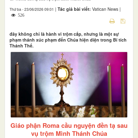
|
Tác giả bài viết:
Vatican News |
Thứ ba - 23/06/2026 09:01
526
đây không chỉ là hành vi trộm cắp, nhưng là một sự
phạm thánh xúc phạm đến Chúa hiện diện trong Bí tích
Thánh Thể.
Giáo phận Roma cầu nguyện đền tạ sau
vụ trộm Mình Thánh Chúa