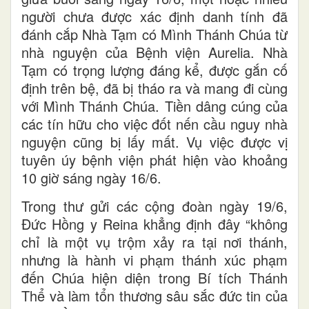
người chưa được xác định danh tính đã
đánh cắp Nhà Tạm có Mình Thánh Chúa từ
nhà nguyện của Bệnh viện Aurelia. Nhà
Tạm có trọng lượng đáng kể, được gắn cố
định trên bệ, đã bị tháo ra và mang đi cùng
với Mình Thánh Chúa. Tiền dâng cúng của
các tín hữu cho việc đốt nến cầu nguy nhà
nguyện cũng bị lấy mất. Vụ việc được vị
tuyên úy bệnh viện phát hiện vào khoảng
10 giờ sáng ngày 16/6.
Trong thư gửi các cộng đoàn ngày 19/6,
Đức Hồng y Reina khẳng định đây “không
chỉ là một vụ trộm xảy ra tại nơi thánh,
nhưng là hành vi phạm thánh xúc phạm
đến Chúa hiện diện trong Bí tích Thánh
Thể và làm tổn thương sâu sắc đức tin của