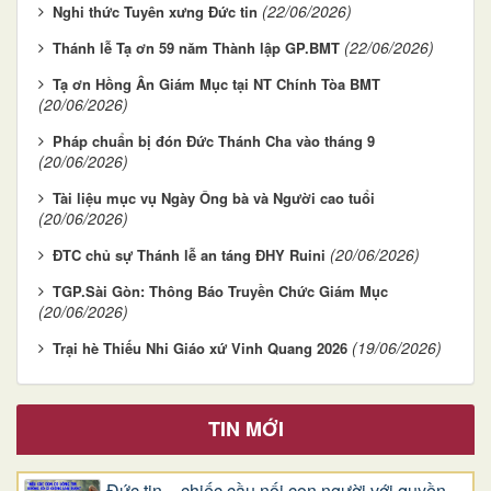
(22/06/2026)
Nghi thức Tuyên xưng Đức tin
(22/06/2026)
Thánh lễ Tạ ơn 59 năm Thành lập GP.BMT
Tạ ơn Hồng Ân Giám Mục tại NT Chính Tòa BMT
(20/06/2026)
Pháp chuẩn bị đón Đức Thánh Cha vào tháng 9
(20/06/2026)
Tài liệu mục vụ Ngày Ông bà và Người cao tuổi
(20/06/2026)
(20/06/2026)
ĐTC chủ sự Thánh lễ an táng ĐHY Ruini
TGP.Sài Gòn: Thông Báo Truyền Chức Giám Mục
(20/06/2026)
(19/06/2026)
Trại hè Thiếu Nhi Giáo xứ Vinh Quang 2026
TIN MỚI
Đức tin – chiếc cầu nối con người với quyền