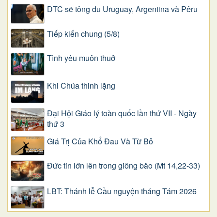
ĐTC sẽ tông du Uruguay, Argentina và Pêru
Tiếp kiến chung (5/8)
Tình yêu muôn thuở
Khi Chúa thinh lặng
Đại Hội Giáo lý toàn quốc lần thứ VII - Ngày
thứ 3
Giá Trị Của Khổ Ðau Và Từ Bỏ
Đức tin lớn lên trong giông bão (Mt 14,22-33)
LBT: Thánh lễ Cầu nguyện tháng Tám 2026