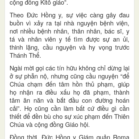
cộng đồng Kitô giáo”.
Theo Đức Hồng y, sự việc càng gây đau
buồn vì xảy ra tại nhà nguyện bệnh viện,
nơi nhiều bệnh nhân, thân nhân, bác sĩ, y
tá và nhân viên y tế tìm được sự an ủi,
thinh lặng, cầu nguyện và hy vọng trước
Thánh Thể.
Ngài mời gọi các tín hữu không chỉ dừng lại
ở sự phẫn nộ, nhưng cũng cầu nguyện “để
Chúa chạm đến tâm hồn thủ phạm, giúp
họ nhận ra điều xấu họ đã phạm, thành
tâm ăn năn và bắt đầu con đường hoán
cải”. Họ cũng cần làm bất cứ điều gì cần
thiết để đền bù cho sự xúc phạm đến Thiên
Chúa và cộng đồng Giáo hội.
Đồng thời, Đức Hồng y Giám quản Roma