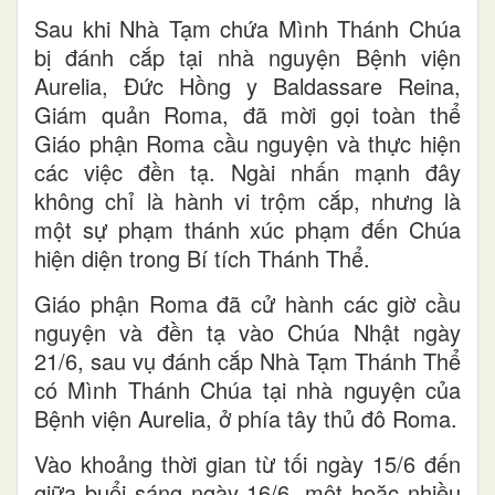
Sau khi Nhà Tạm chứa Mình Thánh Chúa
bị đánh cắp tại nhà nguyện Bệnh viện
Aurelia, Đức Hồng y Baldassare Reina,
Giám quản Roma, đã mời gọi toàn thể
Giáo phận Roma cầu nguyện và thực hiện
các việc đền tạ. Ngài nhấn mạnh đây
không chỉ là hành vi trộm cắp, nhưng là
một sự phạm thánh xúc phạm đến Chúa
hiện diện trong Bí tích Thánh Thể.
Giáo phận Roma đã cử hành các giờ cầu
nguyện và đền tạ vào Chúa Nhật ngày
21/6, sau vụ đánh cắp Nhà Tạm Thánh Thể
có Mình Thánh Chúa tại nhà nguyện của
Bệnh viện Aurelia, ở phía tây thủ đô Roma.
Vào khoảng thời gian từ tối ngày 15/6 đến
giữa buổi sáng ngày 16/6, một hoặc nhiều