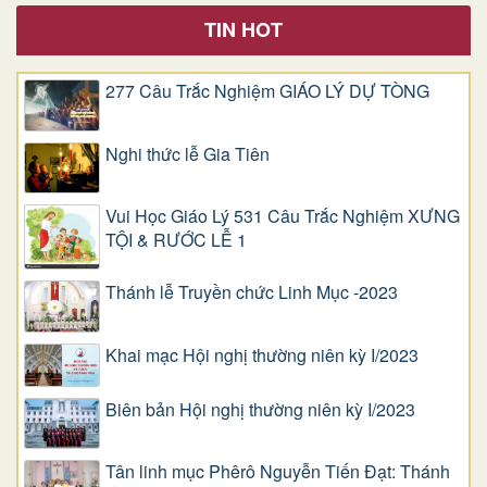
TIN HOT
277 Câu Trắc Nghiệm GIÁO LÝ DỰ TÒNG
Nghi thức lễ Gia Tiên
Vui Học Giáo Lý 531 Câu Trắc Nghiệm XƯNG
TỘI & RƯỚC LỄ 1
Thánh lễ Truyền chức Linh Mục -2023
Khai mạc Hội nghị thường niên kỳ I/2023
Biên bản Hội nghị thường niên kỳ I/2023
Tân linh mục Phêrô Nguyễn Tiến Đạt: Thánh