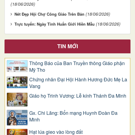
(18/06/2026)
(18/06/2026)
Nét Đẹp Hội Chợ Công Giáo Trên Bản
(18/06/2026)
Trực tuyến: Ngày Tĩnh Huấn Giới Hiền Mẫu
TIN MỚI
Thông Báo của Ban Truyền thông Giáo phận
Mỹ Tho
Chứng nhân Đại Hội Hành Hương Đức Mẹ La
Vang
Giáo họ Trinh Vương: Lễ kính Thánh Đa Minh
Gx. Chi Lăng: Bổn mạng Huynh Đoàn Đa
Minh
Hạt lúa gieo vào lòng đất