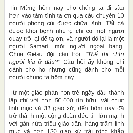
Tin Mừng hôm nay cho chúng ta đi sâu
hơn vào tâm tình tạ ơn qua câu chuyện 10
người phong cùi được chữa lành. Tất cả
được khỏi bệnh nhưng chỉ có một người
quay trở lại để tạ ơn, và người đó lại là một
người Samari, một người ngoại bang.
Chúa Giêsu đặt câu hỏi:
“Thế thì chín
người kia ở đâu?”
Câu hỏi ấy không chỉ
dành cho họ nhưng cũng dành cho mỗi
người chúng ta hôm nay…
Từ một giáo phận non trẻ ngày đầu thành
lập chỉ với hơn 50.000 tín hữu, vài chục
linh mục và 33 giáo xứ, đến hôm nay đã
trở thành một cộng đoàn đức tin lớn mạnh
với gần nửa triệu giáo dân, hàng trăm linh
mục và hơn 120 giáo xứ trải rộng khắp