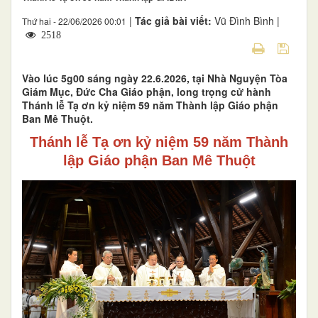
|
Tác giả bài viết:
Vũ Đình Bình |
Thứ hai - 22/06/2026 00:01
2518
Vào lúc 5g00 sáng ngày 22.6.2026, tại Nhà Nguyện Tòa
Giám Mục, Đức Cha Giáo phận, long trọng cử hành
Thánh lễ Tạ ơn kỷ niệm 59 năm Thành lập Giáo phận
Ban Mê Thuột.
Thánh lễ Tạ ơn kỷ niệm 59 năm Thành
lập Giáo phận Ban Mê Thuột