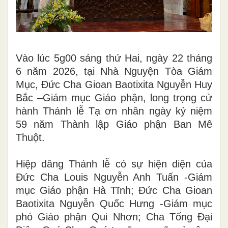
Vào lúc 5g00 sáng thứ Hai, ngày 22 tháng
6 năm 2026, tại Nhà Nguyện Tòa Giám
Mục, Đức Cha Gioan Baotixita Nguyễn Huy
Bắc –Giám mục Giáo phận, long trọng cử
hành Thánh lễ Tạ ơn nhân ngày kỷ niệm
59 năm Thành lập Giáo phận Ban Mê
Thuột.
Hiệp dâng Thánh lễ có sự hiện diện của
Đức Cha Louis Nguyễn Anh Tuấn -Giám
mục Giáo phận Hà Tĩnh; Đức Cha Gioan
Baotixita Nguyễn Quốc Hưng -Giám mục
phó Giáo phận Qui Nhơn; Cha Tổng Đại