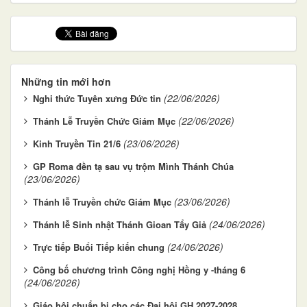
Những tin mới hơn
(22/06/2026)
Nghi thức Tuyên xưng Đức tin
(22/06/2026)
Thánh Lễ Truyền Chức Giám Mục
(23/06/2026)
Kinh Truyền Tin 21/6
GP Roma đền tạ sau vụ trộm Mình Thánh Chúa
(23/06/2026)
(23/06/2026)
Thánh lễ Truyền chức Giám Mục
(24/06/2026)
Thánh lễ Sinh nhật Thánh Gioan Tẩy Giả
(24/06/2026)
Trực tiếp Buổi Tiếp kiến chung
Công bố chương trình Công nghị Hồng y -tháng 6
(24/06/2026)
Giáo hội chuẩn bị cho các Đại hội GH 2027-2028