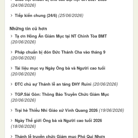
(24/06/2026)
(25/06/2026)
Tiếp kiến chung (24/6)
Những tin cũ hơn
Tạ ơn Hồng Ân Giám Mục tại NT Chính Tòa BMT
(20/06/2026)
Pháp chuẩn bị đón Đức Thánh Cha vào tháng 9
(20/06/2026)
Tài liệu mục vụ Ngày Ông bà và Người cao tuổi
(20/06/2026)
(20/06/2026)
ĐTC chủ sự Thánh lễ an táng ĐHY Ruini
TGP.Sài Gòn: Thông Báo Truyền Chức Giám Mục
(20/06/2026)
(19/06/2026)
Trại hè Thiếu Nhi Giáo xứ Vinh Quang 2026
Ngày Thế giới Ông bà và Người cao tuổi 2026
(18/06/2026)
Thánh lễ truyền chức Giám mục Phó Qui Nhơn