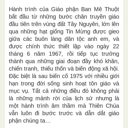
Hành trình của Giáo phận Ban Mê Thuột
bắt đầu từ những bước chân truyền giáo
đầu tiên trên vùng đất Tây Nguyên, lớn lên
qua những hạt giống Tin Mừng được gieo
giữa các buôn làng dân tộc anh em, và
được chính thức thiết lập vào ngày 22
tháng 6 năm 1967, rồi tiếp tục trưởng
thành qua những giai đoạn đầy khó khăn,
chiến tranh, thiếu thốn và biến động xã hội.
Đặc biệt là sau biến cố 1975 với nhiều giới
hạn trong đời sống sinh hoạt tôn giáo và
mục vụ. Tất cả những điều đó không phải
là những mảnh rời của lịch sử nhưng là
một hành trình âm thầm mà Thiên Chúa
vẫn luôn đi bước trước và dẫn dắt giáo
phận chúng ta…