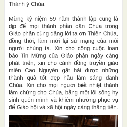
Thánh ý Chúa.
Mừng kỷ niệm 59 năm thành lập cũng là
dịp để mọi thành phần dân Chúa trong
Giáo phận cùng dâng lời tạ ơn Thiên Chúa,
đồng thời, làm mới lại sứ mạng của mỗi
người chúng ta. Xin cho công cuộc loan
báo Tin Mừng của Giáo phận ngày càng
phát triển, xin cho cánh đồng truyền giáo
miền Cao Nguyên gặt hái được những
thành quả tốt đẹp hầu làm sáng danh
Chúa. Xin cho mọi người biết nhiệt thành
làm chứng cho Chúa, bằng một lối sống hy
sinh quên mình và khiêm nhường phục vụ
để Giáo hội và xã hội ngày càng thăng tiến.