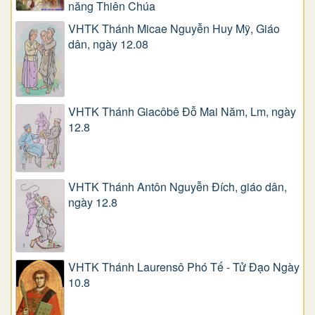
năng Thiên Chúa
VHTK Thánh Micae Nguyễn Huy Mỹ, Giáo
dân, ngày 12.08
VHTK Thánh Giacôbê Ðỗ Mai Năm, Lm, ngày
12.8
VHTK Thánh Antôn Nguyễn Ðích, giáo dân,
ngày 12.8
VHTK Thánh Laurensô Phó Tế - Tử Đạo Ngày
10.8