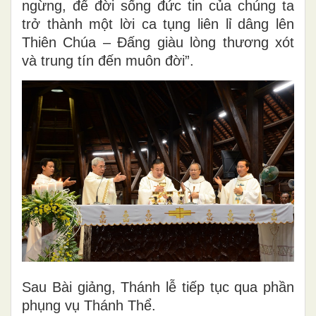
ngừng, để đời sống đức tin của chúng ta
trở thành một lời ca tụng liên lỉ dâng lên
Thiên Chúa – Đấng giàu lòng thương xót
và trung tín đến muôn đời”.
Sau Bài giảng, Thánh lễ tiếp tục qua phần
phụng vụ Thánh Thể.