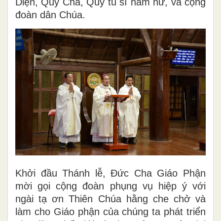
Diện, Quý Cha, Quý tu sĩ nam nữ, và cộng
đoàn dân Chúa.
Khởi đầu Thánh lễ, Đức Cha Giáo Phận
mời gọi cộng đoàn phụng vụ hiệp ý với
ngài tạ ơn Thiên Chúa hằng che chở và
làm cho Giáo phận của chúng ta phát triển