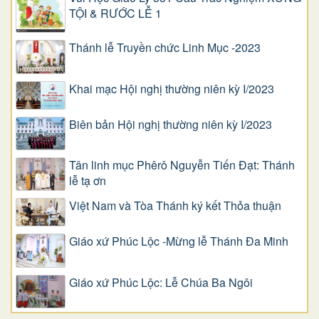
TỘI & RƯỚC LỄ 1
Thánh lễ Truyền chức Linh Mục -2023
Khai mạc Hội nghị thường niên kỳ I/2023
Biên bản Hội nghị thường niên kỳ I/2023
Tân linh mục Phêrô Nguyễn Tiến Đạt: Thánh
lễ tạ ơn
Việt Nam và Tòa Thánh ký kết Thỏa thuận
Giáo xứ Phúc Lộc -Mừng lễ Thánh Đa Minh
Giáo xứ Phúc Lộc: Lễ Chúa Ba Ngôi