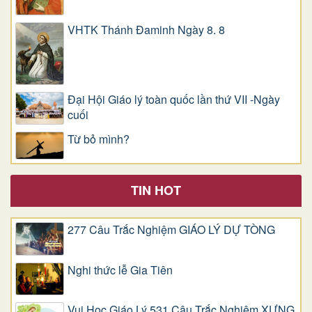
VHTK Thánh Đaminh Ngày 8. 8
Đại Hội Giáo lý toàn quốc lần thứ VII -Ngày
cuối
Từ bỏ mình?
TIN HOT
277 Câu Trắc Nghiệm GIÁO LÝ DỰ TÒNG
Nghi thức lễ Gia Tiên
Vui Học Giáo Lý 531 Câu Trắc Nghiệm XƯNG