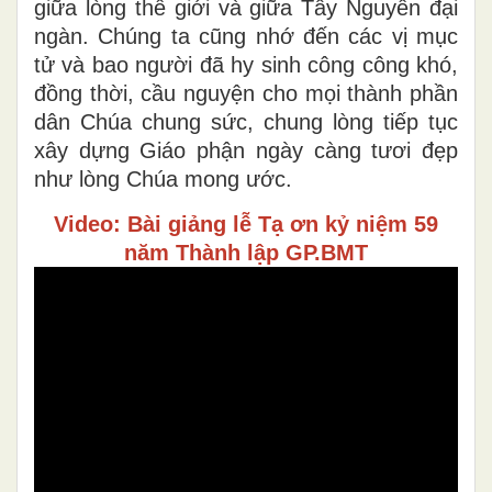
giữa lòng thế giới và giữa Tây Nguyên đại
ngàn. Chúng ta cũng nhớ đến các vị mục
tử và bao người đã hy sinh công công khó,
đồng thời, cầu nguyện cho mọi thành phần
dân Chúa chung sức, chung lòng tiếp tục
xây dựng Giáo phận ngày càng tươi đẹp
như lòng Chúa mong ước.
Video: Bài giảng lễ Tạ ơn kỷ niệm 59
năm Thành lập GP.BMT