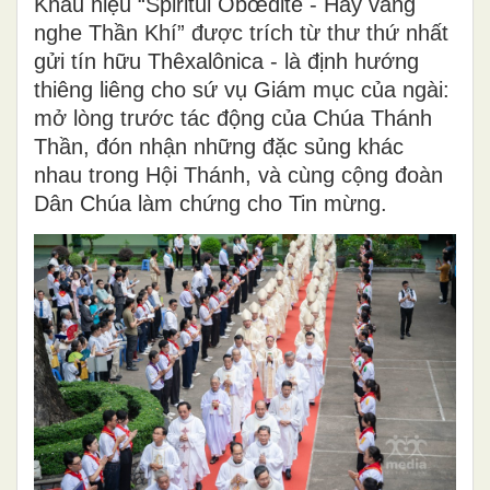
Khẩu hiệu “Spiritui Obœdite - Hãy vâng
nghe Thần Khí” được trích từ thư thứ nhất
gửi tín hữu Thêxalônica - là định hướng
thiêng liêng cho sứ vụ Giám mục của ngài:
mở lòng trước tác động của Chúa Thánh
Thần, đón nhận những đặc sủng khác
nhau trong Hội Thánh, và cùng cộng đoàn
Dân Chúa làm chứng cho Tin mừng.