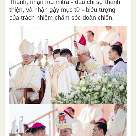
Thánh, nhận mũ mitra - dấu chỉ sự thánh
thiện, và nhận gậy mục tử - biểu tượng
của trách nhiệm chăm sóc đoàn chiên.