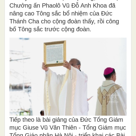
Chưởng ấn Phaolô Vũ Đỗ Anh Khoa đã
nâng cao Tông sắc bổ nhiệm của Đức
Thánh Cha cho cộng đoàn thấy, rồi công
bố Tông sắc trước cộng đoàn.
Tiếp theo là bài giảng của Đức Tổng Giám
mục Giuse Vũ Văn Thiên - Tổng Giám mục
Tổng Giáo phận Hà Nội - triển khai các Bài