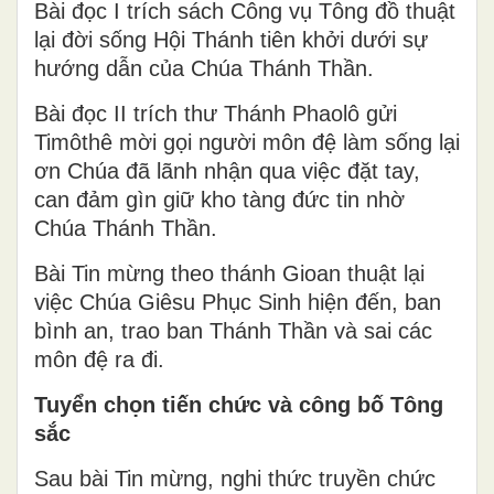
Bài đọc I trích sách Công vụ Tông đồ thuật
lại đời sống Hội Thánh tiên khởi dưới sự
hướng dẫn của Chúa Thánh Thần.
Bài đọc II trích thư Thánh Phaolô gửi
Timôthê mời gọi người môn đệ làm sống lại
ơn Chúa đã lãnh nhận qua việc đặt tay,
can đảm gìn giữ kho tàng đức tin nhờ
Chúa Thánh Thần.
Bài Tin mừng theo thánh Gioan thuật lại
việc Chúa Giêsu Phục Sinh hiện đến, ban
bình an, trao ban Thánh Thần và sai các
môn đệ ra đi.
Tuyển chọn tiến chức và công bố Tông
sắc
Sau bài Tin mừng, nghi thức truyền chức