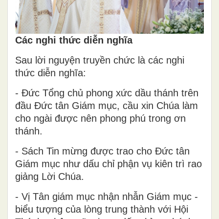
Các nghi thức diễn nghĩa
Sau lời nguyện truyền chức là các nghi
thức diễn nghĩa:
- Đức Tổng chủ phong xức dầu thánh trên
đầu Đức tân Giám mục, cầu xin Chúa làm
cho ngài được nên phong phú trong ơn
thánh.
- Sách Tin mừng được trao cho Đức tân
Giám mục như dấu chỉ phận vụ kiên trì rao
giảng Lời Chúa.
- Vị Tân giám mục nhận nhẫn Giám mục -
biểu tượng của lòng trung thành với Hội