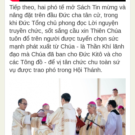
Tiếp theo, hai phó tế mở Sách Tin mừng và
nâng đặt trên đầu Đức cha tân cử, trong
khi Đức Tổng chủ phong đọc Lời nguyện
truyền chức, sốt sắng cầu xin Thiên Chúa
tuôn đổ trên người được tuyển chọn sức
mạnh phát xuất từ Chúa - là Thần Khí lãnh
đạo mà Chúa đã ban cho Đức Kitô và cho
các Tông đồ - để vị tân chức chu toàn sứ
vụ được trao phó trong Hội Thánh.