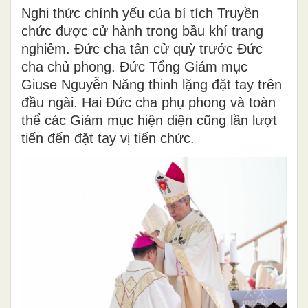
Nghi thức chính yếu của bí tích Truyền
chức được cử hành trong bầu khí trang
nghiêm. Đức cha tân cử quỳ trước Đức
cha chủ phong. Đức Tổng Giám mục
Giuse Nguyễn Năng thinh lặng đặt tay trên
đầu ngài. Hai Đức cha phụ phong và toàn
thể các Giám mục hiện diện cũng lần lượt
tiến đến đặt tay vị tiến chức.