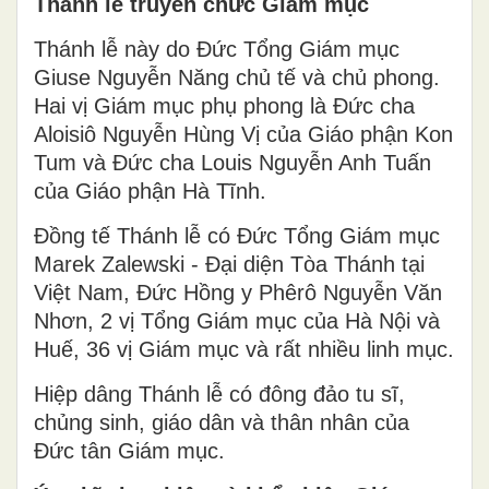
Thánh lễ truyền chức Giám mục
Thánh lễ này do Đức Tổng Giám mục
Giuse Nguyễn Năng chủ tế và chủ phong.
Hai vị Giám mục phụ phong là Đức cha
Aloisiô Nguyễn Hùng Vị của Giáo phận Kon
Tum và Đức cha Louis Nguyễn Anh Tuấn
của Giáo phận Hà Tĩnh.
Đồng tế Thánh lễ có Đức Tổng Giám mục
Marek Zalewski - Đại diện Tòa Thánh tại
Việt Nam, Đức Hồng y Phêrô Nguyễn Văn
Nhơn, 2 vị Tổng Giám mục của Hà Nội và
Huế, 36 vị Giám mục và rất nhiều linh mục.
Hiệp dâng Thánh lễ có đông đảo tu sĩ,
chủng sinh, giáo dân và thân nhân của
Đức tân Giám mục.