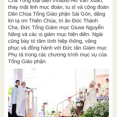
Cha Tổng Đại diện Inhaxiô Hồ Văn Xuân,
thay mặt linh mục đoàn, tu sĩ và cộng đoàn
Dân Chúa Tổng Giáo phận Sài Gòn, dâng
lời tạ ơn Thiên Chúa, tri ân Đức Thánh
Cha, Đức Tổng Giám mục Giuse Nguyễn
Năng và các vị giám mục hiện diện. Ngài
cũng bày tỏ tâm tình hiệp thông, vâng
phục và đồng hành với Đức tân Giám mục
Phụ tá trong các chương trình mục vụ của
Tổng Giáo phận.