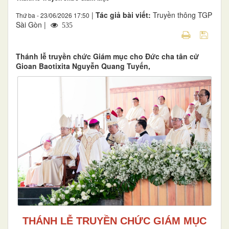
|
Tác giả bài viết:
Truyền thông TGP
Thứ ba - 23/06/2026 17:50
Sài Gòn |
535
Thánh lễ truyền chức Giám mục cho Đức cha tân cử
Gioan Baotixita Nguyễn Quang Tuyến,
THÁNH LỄ TRUYỀN CHỨC GIÁM MỤC