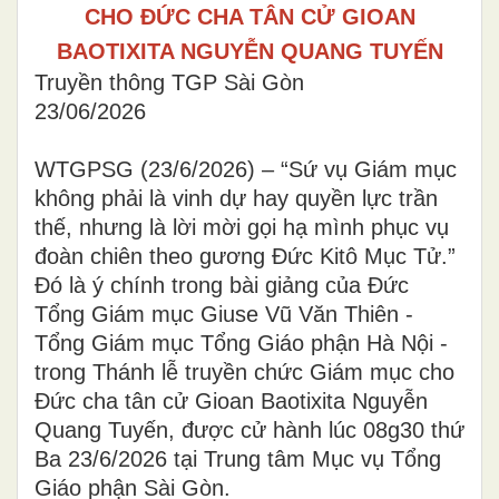
CHO ĐỨC CHA TÂN CỬ GIOAN
BAOTIXITA NGUYỄN QUANG TUYẾN
Truyền thông TGP Sài Gòn
23/06/2026
WTGPSG (23/6/2026) – “Sứ vụ Giám mục
không phải là vinh dự hay quyền lực trần
thế, nhưng là lời mời gọi hạ mình phục vụ
đoàn chiên theo gương Đức Kitô Mục Tử.”
Đó là ý chính trong bài giảng của Đức
Tổng Giám mục Giuse Vũ Văn Thiên -
Tổng Giám mục Tổng Giáo phận Hà Nội -
trong Thánh lễ truyền chức Giám mục cho
Đức cha tân cử Gioan Baotixita Nguyễn
Quang Tuyến, được cử hành lúc 08g30 thứ
Ba 23/6/2026 tại Trung tâm Mục vụ Tổng
Giáo phận Sài Gòn.