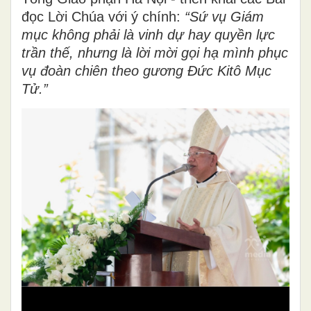
đọc Lời Chúa với ý chính:
“Sứ vụ Giám
mục không phải là vinh dự hay quyền lực
trần thế, nhưng là lời mời gọi hạ mình phục
vụ đoàn chiên theo gương Đức Kitô Mục
Tử.”