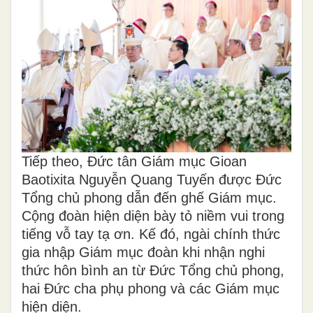
Tiếp theo, Đức tân Giám mục Gioan
Baotixita Nguyễn Quang Tuyến được Đức
Tổng chủ phong dẫn đến ghế Giám mục.
Cộng đoàn hiện diện bày tỏ niềm vui trong
tiếng vỗ tay tạ ơn. Kế đó, ngài chính thức
gia nhập Giám mục đoàn khi nhận nghi
thức hôn bình an từ Đức Tổng chủ phong,
hai Đức cha phụ phong và các Giám mục
hiện diện.