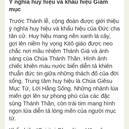
Ý nghĩa huy hiệu và khẩu hiệu Giám
mục
Trước Thánh lễ, cộng đoàn được giới thiệu
ý nghĩa huy hiệu và khẩu hiệu của Đức cha
tân cử. Huy hiệu mang nền xanh lá cây,
gợi lên niềm hy vọng Kitô giáo được neo
chắc nơi mầu nhiệm Thánh Giá và ánh
sáng của Chúa Thánh Thần. Hình ảnh
chiếc khiên màu nước biển diễn tả khiên
thuẫn đức tin giữa những thách đố của đời
sống. Trung tâm huy hiệu là Chúa Giêsu
Mục Tử, Lời Hằng Sống. Những nhành lúa
miến gợi lên sự phong phú của các đặc
sủng Thánh Thần, còn trái tim mang hình
ngọn lửa diễn tả lòng mến của người mục
tử.