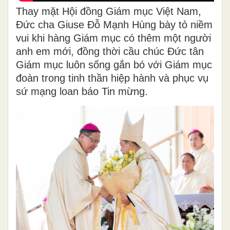
Thay mặt Hội đồng Giám mục Việt Nam,
Đức cha Giuse Đỗ Mạnh Hùng bày tỏ niềm
vui khi hàng Giám mục có thêm một người
anh em mới, đồng thời cầu chúc Đức tân
Giám mục luôn sống gắn bó với Giám mục
đoàn trong tinh thần hiệp hành và phục vụ
sứ mạng loan báo Tin mừng.