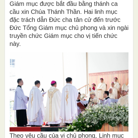
Giám mục được bắt đầu bằng thánh ca
cầu xin Chúa Thánh Thần. Hai linh mục
đặc trách dẫn Đức cha tân cử đến trước
Đức Tổng Giám mục chủ phong và xin ngài
truyền chức Giám mục cho vị tiến chức
này.
Theo yêu cầu của vị chủ phong, Linh mục