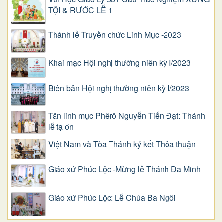
TỘI & RƯỚC LỄ 1
Thánh lễ Truyền chức Linh Mục -2023
Khai mạc Hội nghị thường niên kỳ I/2023
Biên bản Hội nghị thường niên kỳ I/2023
Tân linh mục Phêrô Nguyễn Tiến Đạt: Thánh
lễ tạ ơn
Việt Nam và Tòa Thánh ký kết Thỏa thuận
Giáo xứ Phúc Lộc -Mừng lễ Thánh Đa Minh
Giáo xứ Phúc Lộc: Lễ Chúa Ba Ngôi