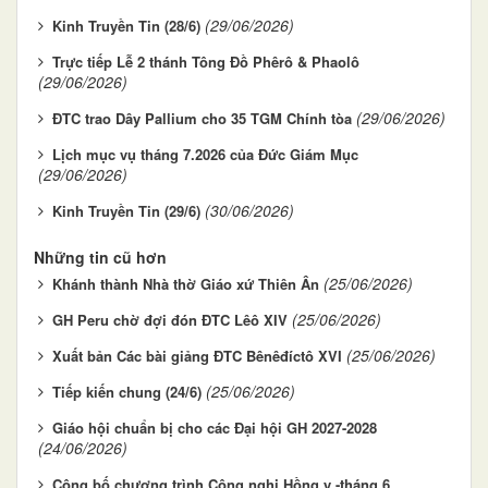
(29/06/2026)
Kinh Truyền Tin (28/6)
Trực tiếp Lễ 2 thánh Tông Đồ Phêrô & Phaolô
(29/06/2026)
(29/06/2026)
ĐTC trao Dây Pallium cho 35 TGM Chính tòa
Lịch mục vụ tháng 7.2026 của Đức Giám Mục
(29/06/2026)
(30/06/2026)
Kinh Truyền Tin (29/6)
Những tin cũ hơn
(25/06/2026)
Khánh thành Nhà thờ Giáo xứ Thiên Ân
(25/06/2026)
GH Peru chờ đợi đón ĐTC Lêô XIV
(25/06/2026)
Xuất bản Các bài giảng ĐTC Bênêđíctô XVI
(25/06/2026)
Tiếp kiến chung (24/6)
Giáo hội chuẩn bị cho các Đại hội GH 2027-2028
(24/06/2026)
Công bố chương trình Công nghị Hồng y -tháng 6