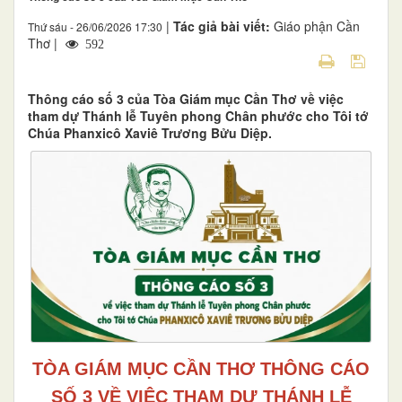
|
Tác giả bài viết:
Giáo phận Cần
Thứ sáu - 26/06/2026 17:30
Thơ |
592
Thông cáo số 3 của Tòa Giám mục Cần Thơ về việc
tham dự Thánh lễ Tuyên phong Chân phước cho Tôi tớ
Chúa Phanxicô Xaviê Trương Bửu Diệp.
TÒA GIÁM MỤC CẦN THƠ THÔNG CÁO
SỐ 3 VỀ VIỆC THAM DỰ THÁNH LỄ