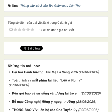
Tags:
Thông cáo
,
số 3 của Tòa Giám mục Cần Thơ
Tổng số điểm của bài viết là: 0 trong 0 đánh giá
Click để đánh giá bài viết
Những tin mới hơn
(26/06/2026)
Đại hội Hành hương Đức Mẹ La Vang 2026
Toà thánh ra mắt phim tài liệu “Lêô ở Roma”
(27/06/2026)
(27/06/2026)
Kêu gọi bảo vệ sự sống và tương lai trẻ em
(28/06/2026)
Bế mạc Công nghị Hồng y ngoại thường
(29/06/2026)
THÔNG BÁO V/v liên hệ các Cha Tuyên úy