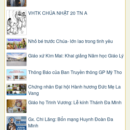
VHTK CHÚA NHẬT 20 TN A
Nhỏ bé trước Chúa- lớn lao trong tình yêu
Giáo xứ Kim Mai: Khai giảng Năm học Giáo Lý
Thông Báo của Ban Truyền thông GP Mỹ Tho
Chứng nhân Đại hội Hành hương Đức Mẹ La
Vang
Giáo họ Trinh Vương: Lễ kính Thánh Đa Minh
Gx. Chi Lăng: Bổn mạng Huynh Đoàn Đa
Minh