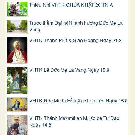
Thiếu Nhi VHTK CHÚA NHẬT 20 TN A
Trước thềm Đại hội Hành hương Đức Mẹ La
Vang
VHTK Thánh PIÔ X Giáo Hoàng Ngày 21.8
VHTK Lễ Đức Mẹ La Vang Ngày 15.8
VHTK Đức Maria Hồn Xác Lên Trời Ngày 15.8
VHTK Thánh Maximilien M. Kolbe Tử Đạo
Ngày 14.8