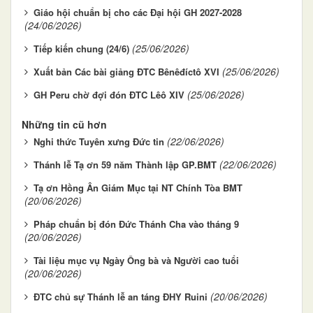
Giáo hội chuẩn bị cho các Đại hội GH 2027-2028
(24/06/2026)
(25/06/2026)
Tiếp kiến chung (24/6)
(25/06/2026)
Xuất bản Các bài giảng ĐTC Bênêđíctô XVI
(25/06/2026)
GH Peru chờ đợi đón ĐTC Lêô XIV
Những tin cũ hơn
(22/06/2026)
Nghi thức Tuyên xưng Đức tin
(22/06/2026)
Thánh lễ Tạ ơn 59 năm Thành lập GP.BMT
Tạ ơn Hồng Ân Giám Mục tại NT Chính Tòa BMT
(20/06/2026)
Pháp chuẩn bị đón Đức Thánh Cha vào tháng 9
(20/06/2026)
Tài liệu mục vụ Ngày Ông bà và Người cao tuổi
(20/06/2026)
(20/06/2026)
ĐTC chủ sự Thánh lễ an táng ĐHY Ruini