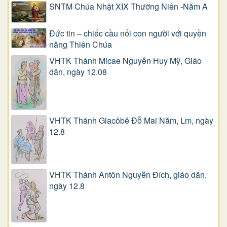
SNTM Chúa Nhật XIX Thường Niên -Năm A
Đức tin – chiếc cầu nối con người với quyền
năng Thiên Chúa
VHTK Thánh Micae Nguyễn Huy Mỹ, Giáo
dân, ngày 12.08
VHTK Thánh Giacôbê Ðỗ Mai Năm, Lm, ngày
12.8
VHTK Thánh Antôn Nguyễn Ðích, giáo dân,
ngày 12.8