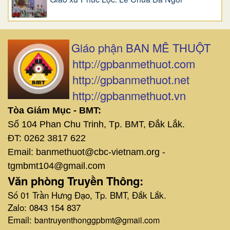
Giáo phận BAN MÊ THUỘT
http://gpbanmethuot.com
http://gpbanmethuot.net
http://gpbanmethuot.vn
Tòa Giám Mục - BMT:
Số 104 Phan Chu Trinh, Tp. BMT, Đắk Lắk.
ĐT: 0262 3817 622
Email: banmethuot@cbc-vietnam.org -
tgmbmt104@gmail.com
Văn phòng Truyền Thông:
Số 01 Trần Hưng Đạo, Tp. BMT, Đắk Lắk.
Zalo: 0843 154 837
Email:
bantruyenthonggpbmt@gmail.com