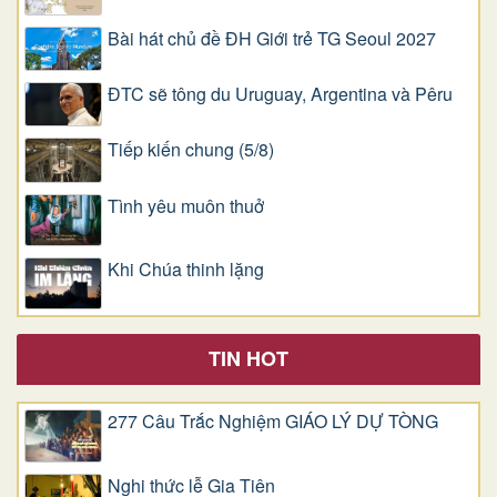
Bài hát chủ đề ĐH Giới trẻ TG Seoul 2027
ĐTC sẽ tông du Uruguay, Argentina và Pêru
Tiếp kiến chung (5/8)
Tình yêu muôn thuở
Khi Chúa thinh lặng
TIN HOT
277 Câu Trắc Nghiệm GIÁO LÝ DỰ TÒNG
Nghi thức lễ Gia Tiên