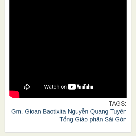
TAGS:
Gm. Gioan Baotixita Nguyễn Quang Tuyến
Tổng Giáo phận Sài Gòn