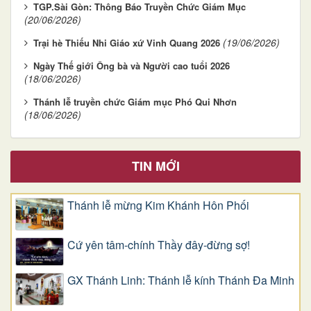
TGP.Sài Gòn: Thông Báo Truyền Chức Giám Mục
(20/06/2026)
(19/06/2026)
Trại hè Thiếu Nhi Giáo xứ Vinh Quang 2026
Ngày Thế giới Ông bà và Người cao tuổi 2026
(18/06/2026)
Thánh lễ truyền chức Giám mục Phó Qui Nhơn
(18/06/2026)
TIN MỚI
Thánh lễ mừng Kim Khánh Hôn Phối
Cứ yên tâm-chính Thầy đây-đừng sợ!
GX Thánh Linh: Thánh lễ kính Thánh Đa Minh