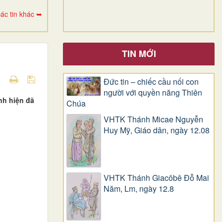
ác tin khác ➥
TIN MỚI
Đức tin – chiếc cầu nối con
người với quyền năng Thiên
nh hiện đã
Chúa
VHTK Thánh Micae Nguyễn
Huy Mỹ, Giáo dân, ngày 12.08
VHTK Thánh Giacôbê Ðỗ Mai
Năm, Lm, ngày 12.8