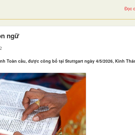
Đọc c
ôn ngữ
2
h Toàn cầu, được công bố tại Stuttgart ngày 4/5/2026, Kinh Thá