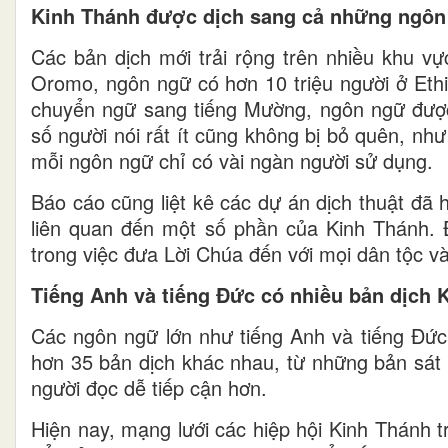
Kinh Thánh được dịch sang cả những ngôn
Các bản dịch mới trải rộng trên nhiều khu v
Oromo, ngôn ngữ có hơn 10 triệu người ở Eth
chuyển ngữ sang tiếng Mường, ngôn ngữ được
số người nói rất ít cũng không bị bỏ quên, n
mỗi ngôn ngữ chỉ có vài ngàn người sử dụng.
Báo cáo cũng liệt kê các dự án dịch thuật đã
liên quan đến một số phần của Kinh Thánh. Đ
trong việc đưa Lời Chúa đến với mọi dân tộc v
Tiếng Anh và tiếng Đức có nhiều bản dịch 
Các ngôn ngữ lớn như tiếng Anh và tiếng Đức
hơn 35 bản dịch khác nhau, từ những bản sát
người đọc dễ tiếp cận hơn.
Hiện nay, mạng lưới các hiệp hội Kinh Thánh tr