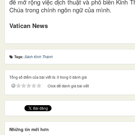
để mở rộng việc dịch thuật và phổ biến Kinh 
Chúa trong chính ngôn ngữ của mình.
Vatican News
Tags:
Sách Kinh Thánh
Tổng số điểm của bài viết là: 0 trong 0 đánh giá
Click để đánh giá bài viết
Những tin mới hơn