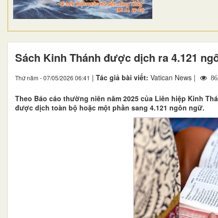
Sách Kinh Thánh được dịch ra 4.121 ng
|
Tác giả bài viết:
Vatican News |
Thứ năm - 07/05/2026 06:41
86
Theo Báo cáo thường niên năm 2025 của Liên hiệp Kinh Thán
được dịch toàn bộ hoặc một phần sang 4.121 ngôn ngữ.