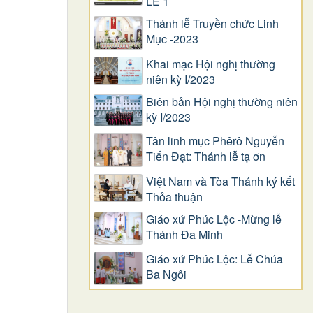
LỄ 1
Thánh lễ Truyền chức Linh
Mục -2023
Khai mạc Hội nghị thường
niên kỳ I/2023
Biên bản Hội nghị thường niên
kỳ I/2023
Tân linh mục Phêrô Nguyễn
Tiến Đạt: Thánh lễ tạ ơn
Việt Nam và Tòa Thánh ký kết
Thỏa thuận
Giáo xứ Phúc Lộc -Mừng lễ
Thánh Đa Minh
Giáo xứ Phúc Lộc: Lễ Chúa
Ba Ngôi