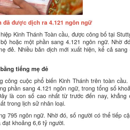
 đã được dịch ra 4.121 ngôn ngữ
iệp Kinh Thánh Toàn cầu, được công bố tại Stutt
n bộ hoặc một phần sang 4.121 ngôn ngữ. Nhờ đ
mẹ đẻ. Nhiều bản dịch mới xuất hiện, kể cả sang
 bằng tiếng mẹ đẻ
g công cuộc phổ biến Kinh Thánh trên toàn cầu.
ừng phần sang 4.121 ngôn ngữ, trong tổng số kho
ây là con số cao nhất từ trước đến nay, khẳng 
t trong lịch sử nhân loại.
ng 795 ngôn ngữ. Nhờ đó, số người có thể tiếp cậ
đạt khoảng 6,6 tỷ người.