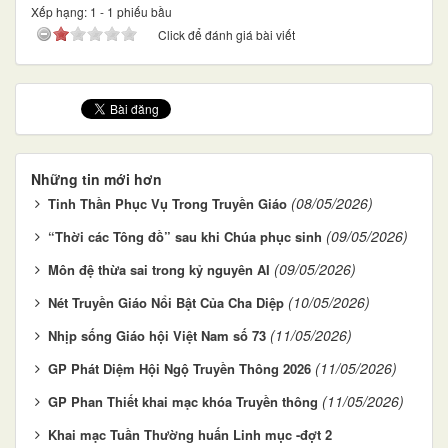
Xếp hạng:
1
-
1
phiếu bầu
Click để đánh giá bài viết
Những tin mới hơn
(08/05/2026)
Tinh Thần Phục Vụ Trong Truyền Giáo
(09/05/2026)
“Thời các Tông đồ” sau khi Chúa phục sinh
(09/05/2026)
Môn đệ thừa sai trong kỷ nguyên AI
(10/05/2026)
Nét Truyền Giáo Nổi Bật Của Cha Diệp
(11/05/2026)
Nhịp sống Giáo hội Việt Nam số 73
(11/05/2026)
GP Phát Diệm Hội Ngộ Truyền Thông 2026
(11/05/2026)
GP Phan Thiết khai mạc khóa Truyền thông
Khai mạc Tuần Thường huấn Linh mục -đợt 2