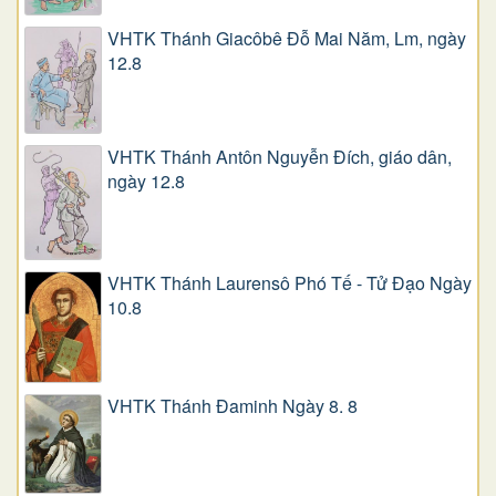
VHTK Thánh Giacôbê Ðỗ Mai Năm, Lm, ngày
12.8
VHTK Thánh Antôn Nguyễn Ðích, giáo dân,
ngày 12.8
VHTK Thánh Laurensô Phó Tế - Tử Đạo Ngày
10.8
VHTK Thánh Đaminh Ngày 8. 8