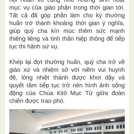
mục vụ của giáo phận trong thời gian tới.
Tất cả đã góp phần làm cho kỳ thường
huấn trở thành khoảng thời gian ý nghĩa,
giúp quý cha kín múc thêm sức mạnh
thiêng liêng và tinh thần hiệp thông để tiếp
tục thi hành sứ vụ.
Khép lại đợt thường huấn, quý cha trở về
giáo xứ và nhiệm sở với niềm vui huynh
đệ, lòng nhiệt thành được khơi dậy và
quyết tâm tiếp tục trở nên hình ảnh sống
động của Chúa Kitô Mục Tử giữa đoàn
chiên được trao phó.