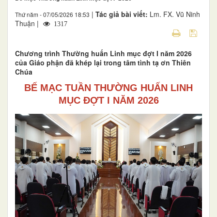
|
Tác giả bài viết:
Lm. FX. Vũ Ninh
Thứ năm - 07/05/2026 18:53
Thuận |
1317
Chương trình Thường huấn Linh mục đợt I năm 2026
của Giáo phận đã khép lại trong tâm tình tạ ơn Thiên
Chúa
BẾ MẠC TUẦN THƯỜNG HUẤN LINH
MỤC ĐỢT I NĂM 2026