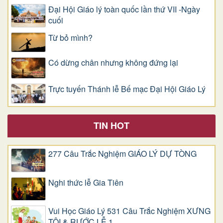
Đại Hội Giáo lý toàn quốc lần thứ VII -Ngày
cuối
Từ bỏ mình?
Có dừng chân nhưng không đứng lại
Trực tuyến Thánh lễ Bế mạc Đại Hội Giáo Lý
TIN HOT
277 Câu Trắc Nghiệm GIÁO LÝ DỰ TÒNG
Nghi thức lễ Gia Tiên
Vui Học Giáo Lý 531 Câu Trắc Nghiệm XƯNG
TỘI & RƯỚC LỄ 1