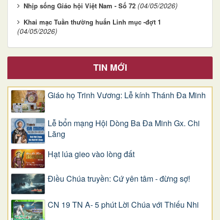
(04/05/2026)
Nhịp sống Giáo hội Việt Nam - Số 72
Khai mạc Tuần thường huấn Linh mục -đợt 1
(04/05/2026)
TIN MỚI
Giáo họ Trinh Vương: Lễ kính Thánh Đa Minh
Lễ bổn mạng Hội Dòng Ba Đa Minh Gx. Chi
Lăng
Hạt lúa gieo vào lòng đất
Điều Chúa truyền: Cứ yên tâm - đừng sợ!
CN 19 TN A- 5 phút Lời Chúa với Thiếu Nhi