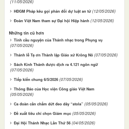
(11/05/2026)
(12/05/2026)
HĐGM Pháp kêu gọi phản đối dự luật an tử
(12/05/2026)
Đoàn Việt Nam tham sự Đại hội Hiệp hành
Những tin cũ hơn
Tính cầu nguyện của Thánh nhạc trong Phụng vụ
(07/05/2026)
(07/05/2026)
Thánh lễ Tạ ơn Thành lập Giáo xứ Krông Nô
Sách Kinh Thánh được dịch ra 4.121 ngôn ngữ
(07/05/2026)
(07/05/2026)
Tiếp kiến chung 6/5/2026
Thông Báo của Học viện Công giáo Việt Nam
(05/05/2026)
(05/05/2026)
Ca đoàn cần chấm dứt đeo dây “stola”
(05/05/2026)
Đề xuất tiêu chí chọn Giám mục
(04/05/2026)
Đại Hội Thánh Nhạc Lần Thứ 56