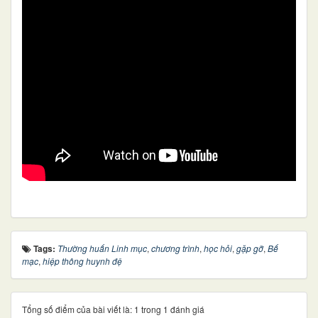
Tags:
Thường huấn Linh mục
,
chương trình
,
học hỏi
,
gặp gỡ
,
Bế
mạc
,
hiệp thông huynh đệ
Tổng số điểm của bài viết là: 1 trong 1 đánh giá