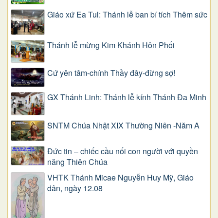
Giáo xứ Ea Tul: Thánh lễ ban bí tích Thêm sức
Thánh lễ mừng Kim Khánh Hôn Phối
Cứ yên tâm-chính Thầy đây-đừng sợ!
GX Thánh Linh: Thánh lễ kính Thánh Đa Minh
SNTM Chúa Nhật XIX Thường Niên -Năm A
Đức tin – chiếc cầu nối con người với quyền
năng Thiên Chúa
VHTK Thánh Micae Nguyễn Huy Mỹ, Giáo
dân, ngày 12.08