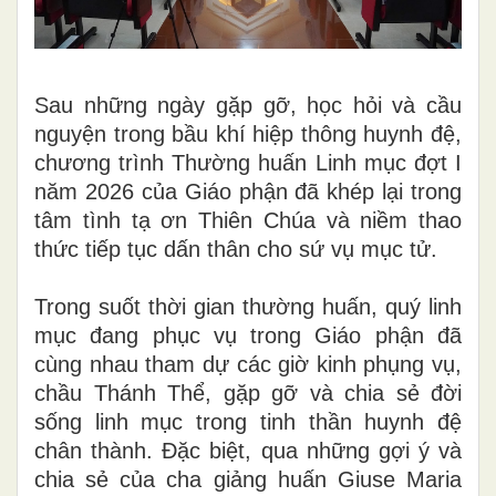
Sau những ngày gặp gỡ, học hỏi và cầu
nguyện trong bầu khí hiệp thông huynh đệ,
chương trình Thường huấn Linh mục đợt I
năm 2026 của Giáo phận đã khép lại trong
tâm tình tạ ơn Thiên Chúa và niềm thao
thức tiếp tục dấn thân cho sứ vụ mục tử.
Trong suốt thời gian thường huấn, quý linh
mục đang phục vụ trong Giáo phận đã
cùng nhau tham dự các giờ kinh phụng vụ,
chầu Thánh Thể, gặp gỡ và chia sẻ đời
sống linh mục trong tinh thần huynh đệ
chân thành. Đặc biệt, qua những gợi ý và
chia sẻ của cha giảng huấn Giuse Maria