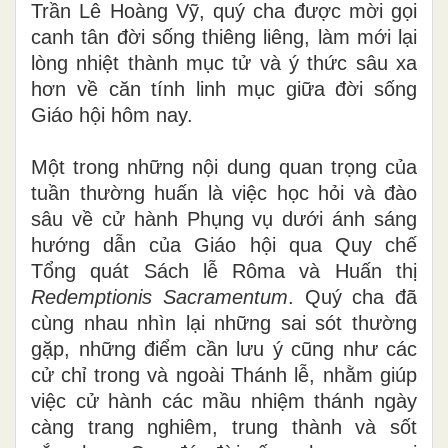
Trần Lê Hoàng Vỹ, quý cha được mời gọi
canh tân đời sống thiêng liêng, làm mới lại
lòng nhiệt thành mục tử và ý thức sâu xa
hơn về căn tính linh mục giữa đời sống
Giáo hội hôm nay.
Một trong những nội dung quan trọng của
tuần thường huấn là việc học hỏi và đào
sâu về cử hành Phụng vụ dưới ánh sáng
hướng dẫn của Giáo hội qua Quy chế
Tổng quát Sách lễ Rôma và Huấn thị
Redemptionis Sacramentum
. Quý cha đã
cùng nhau nhìn lại những sai sót thường
gặp, những điểm cần lưu ý cũng như các
cử chỉ trong và ngoài Thánh lễ, nhằm giúp
việc cử hành các mầu nhiệm thánh ngày
càng trang nghiêm, trung thành và sốt