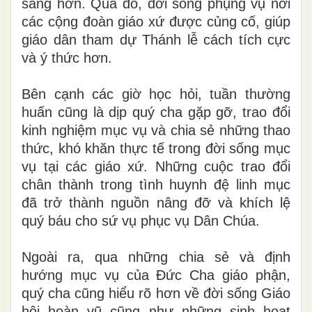
sắng hơn. Qua đó, đời sống phụng vụ nơi
các cộng đoàn giáo xứ được củng cố, giúp
giáo dân tham dự Thánh lễ cách tích cực
và ý thức hơn.
Bên cạnh các giờ học hỏi, tuần thường
huấn cũng là dịp quý cha gặp gỡ, trao đổi
kinh nghiệm mục vụ và chia sẻ những thao
thức, khó khăn thực tế trong đời sống mục
vụ tại các giáo xứ. Những cuộc trao đổi
chân thành trong tình huynh đệ linh mục
đã trở thành nguồn nâng đỡ và khích lệ
quý báu cho sứ vụ phục vụ Dân Chúa.
Ngoài ra, qua những chia sẻ và định
hướng mục vụ của Đức Cha giáo phận,
quý cha cũng hiểu rõ hơn về đời sống Giáo
hội hoàn vũ cũng như những sinh hoạt