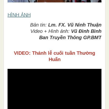
HÌNH ẢNH
Bản tin:
Lm. FX. Vũ Ninh Thuận
Video + Hình ảnh:
Vũ Đình Bình
Ban Truyền Thông GP.BMT
VIDEO: Thánh lễ cuối tuần Thường
Huấn