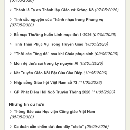
(07/05/2026)
Thánh lễ Tạ ơn Thành lập Giáo xứ Krông Nô
Tính cầu nguyện của Thánh nhạc trong Phụng vụ
(07/05/2026)
(07/05/2026)
Bế mạc Thường huấn Linh mục đợt I -2026
(08/05/2026)
Tinh Thần Phục Vụ Trong Truyền Giáo
(09/05/2026)
“Thời các Tông đồ” sau khi Chúa phục sinh
(09/05/2026)
Môn đệ thừa sai trong kỷ nguyên AI
(10/05/2026)
Nét Truyền Giáo Nổi Bật Của Cha Diệp
(11/05/2026)
Nhịp sống Giáo hội Việt Nam số 73
(11/05/2026)
GP Phát Diệm Hội Ngộ Truyền Thông 2026
Những tin cũ hơn
Thông Báo của Học viện Công giáo Việt Nam
(05/05/2026)
(05/05/2026)
Ca đoàn cần chấm dứt đeo dây “stola”