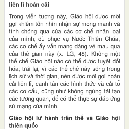
liên lỉ hoán cải
Trong viễn tượng này, Giáo hội được mời
gọi khiêm tốn nhìn nhận sự mong manh và
tính chóng qua của các cơ chế nhân loại
của mình; dù phục vụ Nước Thiên Chúa,
các cơ chế ấy vẫn mang dáng vẻ mau qua
của thế gian này (x. LG, 48). Không một
thể chế Giáo hội nào có thể được tuyệt đối
hóa; trái lại, vì các thể chế này sống trong
lịch sử và thời gian, nên được mời gọi hoán
cải liên lỉ, canh tân các hình thức và cải tổ
các cơ cấu, cũng như không ngừng tái tạo
các tương quan, để có thể thực sự đáp ứng
sứ mạng của mình.
Giáo hội lữ hành trần thế và Giáo hội
thiên quốc