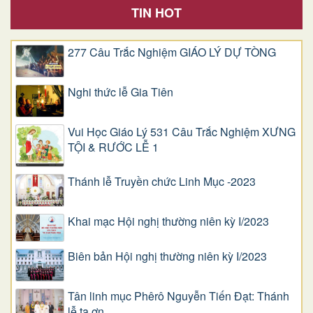
TIN HOT
277 Câu Trắc Nghiệm GIÁO LÝ DỰ TÒNG
Nghi thức lễ Gia Tiên
Vui Học Giáo Lý 531 Câu Trắc Nghiệm XƯNG
TỘI & RƯỚC LỄ 1
Thánh lễ Truyền chức Linh Mục -2023
Khai mạc Hội nghị thường niên kỳ I/2023
Biên bản Hội nghị thường niên kỳ I/2023
Tân linh mục Phêrô Nguyễn Tiến Đạt: Thánh
lễ tạ ơn