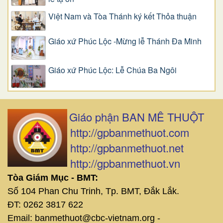
Việt Nam và Tòa Thánh ký kết Thỏa thuận
Giáo xứ Phúc Lộc -Mừng lễ Thánh Đa Minh
Giáo xứ Phúc Lộc: Lễ Chúa Ba Ngôi
Giáo phận BAN MÊ THUỘT
http://gpbanmethuot.com
http://gpbanmethuot.net
http://gpbanmethuot.vn
Tòa Giám Mục - BMT:
Số 104 Phan Chu Trinh, Tp. BMT, Đắk Lắk.
ĐT: 0262 3817 622
Email: banmethuot@cbc-vietnam.org -