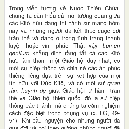
Trong viễn tượng về Nước Thiên Chúa,
chúng ta cần hiểu cả mối tương quan giữa
các Kitô hữu đang thi hành sứ mạng hôm
nay và những người đã kết thúc cuộc đời
trần thế và đang ở trong tình trạng thanh
luyện hoặc vinh phúc. Thật vậy,
Lumen
gentium
khẳng định rằng tất cả các Kitô
hữu làm thành một Giáo hội duy nhất, có
một sự hiệp thông và chia sẻ các ân phúc
thiêng liêng dựa trên sự kết hợp của mọi
tín hữu với Đức Kitô, và có một sự
quan
tâm huynh đệ
giữa Giáo hội lữ hành trần
thế và Giáo hội thiên quốc: đó là sự hiệp
thông các thánh mà chúng ta cảm nghiệm
cách đặc biệt trong phụng vụ (x. LG, 49-
51). Khi cầu nguyện cho những người đã
qua đời và noi theo gương những người đã