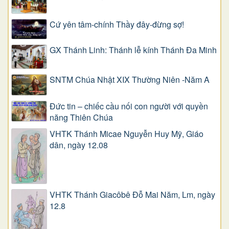
Cứ yên tâm-chính Thầy đây-đừng sợ!
GX Thánh Linh: Thánh lễ kính Thánh Đa Minh
SNTM Chúa Nhật XIX Thường Niên -Năm A
Đức tin – chiếc cầu nối con người với quyền
năng Thiên Chúa
VHTK Thánh Micae Nguyễn Huy Mỹ, Giáo
dân, ngày 12.08
VHTK Thánh Giacôbê Ðỗ Mai Năm, Lm, ngày
12.8