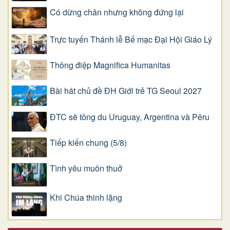
Có dừng chân nhưng không đứng lại
Trực tuyến Thánh lễ Bế mạc Đại Hội Giáo Lý
Thông điệp Magnifica Humanitas
Bài hát chủ đề ĐH Giới trẻ TG Seoul 2027
ĐTC sẽ tông du Uruguay, Argentina và Pêru
Tiếp kiến chung (5/8)
Tình yêu muôn thuở
Khi Chúa thinh lặng