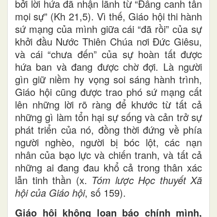
bởi lời hứa đã nhận lãnh từ “Đấng canh tân
mọi sự” (Kh 21,5). Vì thế, Giáo hội thi hành
sứ mạng của mình giữa cái “đã rồi” của sự
khởi đầu Nước Thiên Chúa nơi Đức Giêsu,
và cái “chưa đến” của sự hoàn tất được
hứa ban và đang được chờ đợi. Là người
gìn giữ niềm hy vọng soi sáng hành trình,
Giáo hội cũng được trao phó sứ mạng cất
lên những lời rõ ràng để khước từ tất cả
những gì làm tổn hại sự sống và cản trở sự
phát triển của nó, đồng thời đứng về phía
người nghèo, người bị bóc lột, các nạn
nhân của bạo lực và chiến tranh, và tất cả
những ai đang đau khổ cả trong thân xác
lẫn tinh thần (x.
Tóm lược Học thuyết Xã
hội của Giáo hội
, số 159).
Giáo hội không loan báo chính mình,