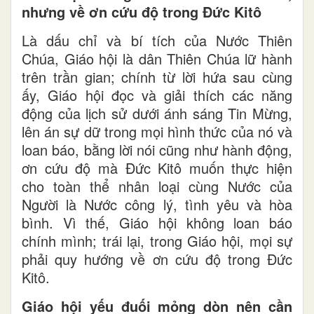
nhưng về ơn cứu độ trong Đức Kitô
Là dấu chỉ và bí tích của Nước Thiên
Chúa, Giáo hội là dân Thiên Chúa lữ hành
trên trần gian; chính từ lời hứa sau cùng
ấy, Giáo hội đọc và giải thích các năng
động của lịch sử dưới ánh sáng Tin Mừng,
lên án sự dữ trong mọi hình thức của nó và
loan báo, bằng lời nói cũng như hành động,
ơn cứu độ mà Đức Kitô muốn thực hiện
cho toàn thể nhân loại cùng Nước của
Người là Nước công lý, tình yêu và hòa
bình. Vì thế, Giáo hội không loan báo
chính mình; trái lại, trong Giáo hội, mọi sự
phải quy hướng về ơn cứu độ trong Đức
Kitô.
Giáo hội yếu đuối mỏng dòn nên cần