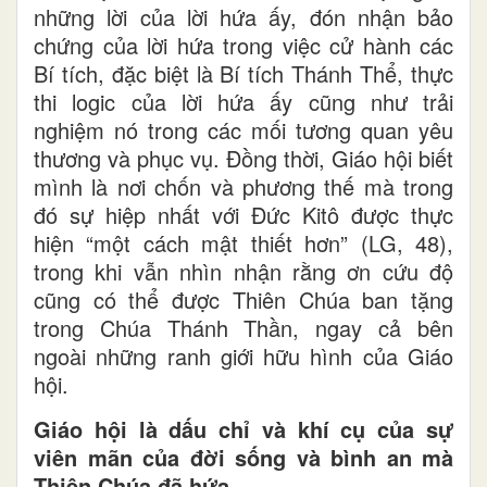
những lời của lời hứa ấy, đón nhận bảo
chứng của lời hứa trong việc cử hành các
Bí tích, đặc biệt là Bí tích Thánh Thể, thực
thi logic của lời hứa ấy cũng như trải
nghiệm nó trong các mối tương quan yêu
thương và phục vụ. Đồng thời, Giáo hội biết
mình là nơi chốn và phương thế mà trong
đó sự hiệp nhất với Đức Kitô được thực
hiện “một cách mật thiết hơn” (LG, 48),
trong khi vẫn nhìn nhận rằng ơn cứu độ
cũng có thể được Thiên Chúa ban tặng
trong Chúa Thánh Thần, ngay cả bên
ngoài những ranh giới hữu hình của Giáo
hội.
Giáo hội là dấu chỉ và khí cụ của sự
viên mãn của đời sống và bình an mà
Thiên Chúa đã hứa