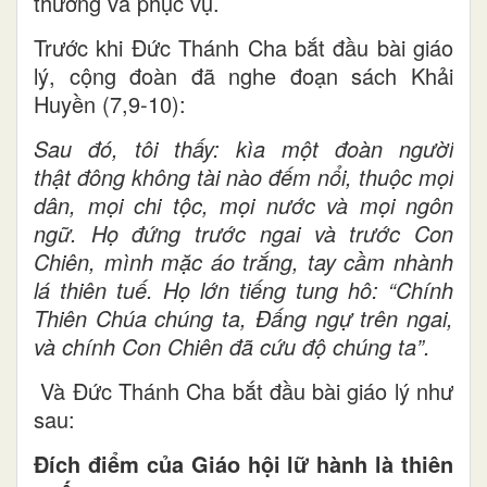
thương và phục vụ.
Trước khi Đức Thánh Cha bắt đầu bài giáo
lý, cộng đoàn đã nghe đoạn sách Khải
Huyền (7,9-10):
Sau đó, tôi thấy: kìa một đoàn người
thật đông không tài nào đếm nổi, thuộc mọi
dân, mọi chi tộc, mọi nước và mọi ngôn
ngữ. Họ đứng trước ngai và trước Con
Chiên, mình mặc áo trắng, tay cầm nhành
lá thiên tuế. Họ lớn tiếng tung hô: “Chính
Thiên Chúa chúng ta, Đấng ngự trên ngai,
và chính Con Chiên đã cứu độ chúng ta”.
Và Đức Thánh Cha bắt đầu bài giáo lý như
sau:
Đích điểm của Giáo hội lữ hành là thiên