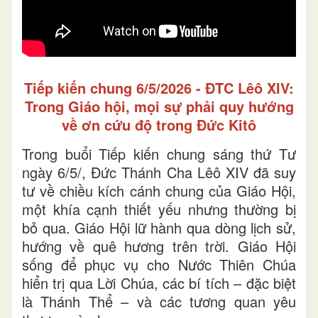
Tiếp kiến chung 6/5/2026 - ĐTC Lêô XIV:
Trong Giáo hội, mọi sự phải quy hướng
về ơn cứu độ trong Đức Kitô
Trong buổi Tiếp kiến chung sáng thứ Tư
ngày 6/5/, Đức Thánh Cha Lêô XIV đã suy
tư về chiều kích cánh chung của Giáo Hội,
một khía cạnh thiết yếu nhưng thường bị
bỏ qua. Giáo Hội lữ hành qua dòng lịch sử,
hướng về quê hương trên trời. Giáo Hội
sống để phục vụ cho Nước Thiên Chúa
hiển trị qua Lời Chúa, các bí tích – đặc biệt
là Thánh Thể – và các tương quan yêu