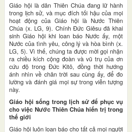
Giáo hội là dân Thiên Chúa đang lữ hành
trong lịch sử, và mục đích tối hậu của mọi
hoạt động của Giáo hội là Nước Thiên
Chúa (x. LG, 9). Chính Đức Giêsu đã khai
sinh Giáo hội khi loan báo Nước ấy, một
Nước của tình yêu, công lý và hòa bình (x.
LG, 5). Vì thế, chúng ta được mời gọi nhận
ra chiều kích cộng đoàn và vũ trụ của ơn
cứu độ trong Đức Kitô, đồng thời hướng
ánh nhìn về chân trời sau cùng ấy, để đo
lường và đánh giá mọi sự trong viễn tượng
này.
Giáo hội sống trong lịch sử để phục vụ
cho việc Nước Thiên Chúa hiển trị trong
thế giới
Giáo hội luôn loan báo cho tất cả mọi người