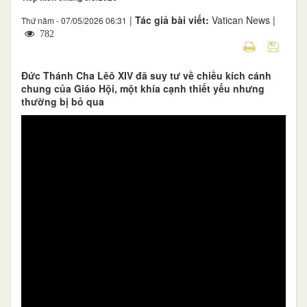
|
Tác giả bài viết:
Vatican News |
Thứ năm - 07/05/2026 06:31
782
Đức Thánh Cha Lêô XIV đã suy tư về chiều kích cánh
chung của Giáo Hội, một khía cạnh thiết yếu nhưng
thường bị bỏ qua