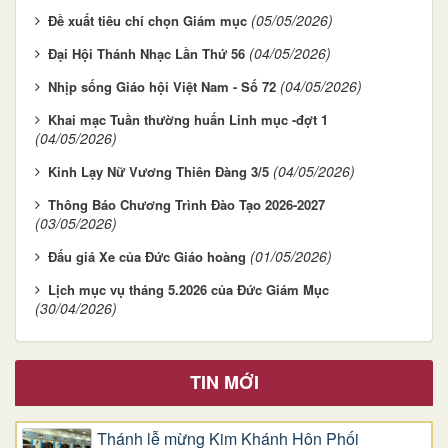
(05/05/2026)
Đề xuất tiêu chí chọn Giám mục
(04/05/2026)
Đại Hội Thánh Nhạc Lần Thứ 56
(04/05/2026)
Nhịp sống Giáo hội Việt Nam - Số 72
Khai mạc Tuần thường huấn Linh mục -đợt 1
(04/05/2026)
(04/05/2026)
Kinh Lạy Nữ Vương Thiên Đàng 3/5
Thông Báo Chương Trình Đào Tạo 2026-2027
(03/05/2026)
(01/05/2026)
Đấu giá Xe của Đức Giáo hoàng
Lịch mục vụ tháng 5.2026 của Đức Giám Mục
(30/04/2026)
TIN MỚI
Thánh lễ mừng Kim Khánh Hôn Phối