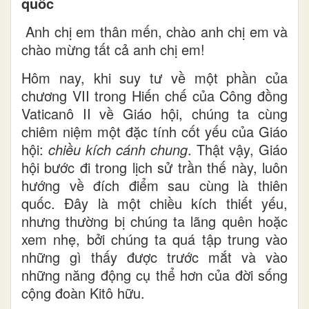
quốc
Anh chị em thân mến, chào anh chị em và
chào mừng tất cả anh chị em!
Hôm nay, khi suy tư về một phần của
chương VII trong Hiến chế của Công đồng
Vaticanô II về Giáo hội, chúng ta cùng
chiêm niệm một đặc tính cốt yếu của Giáo
hội:
chiều kích cánh chung
. Thật vậy, Giáo
hội bước đi trong lịch sử trần thế này, luôn
hướng về đích điểm sau cùng là thiên
quốc. Đây là một chiều kích thiết yếu,
nhưng thường bị chúng ta lãng quên hoặc
xem nhẹ, bởi chúng ta quá tập trung vào
những gì thấy được trước mắt và vào
những năng động cụ thể hơn của đời sống
cộng đoàn Kitô hữu.