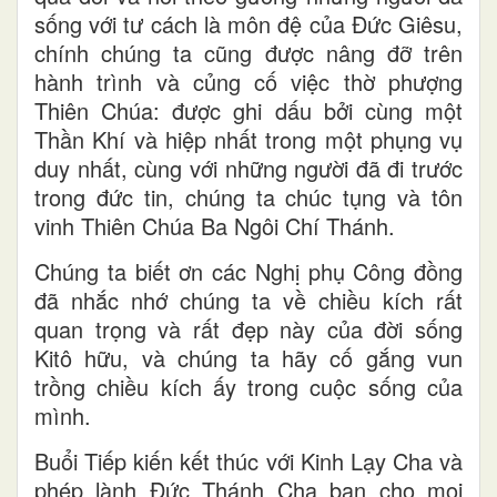
sống với tư cách là môn đệ của Đức Giêsu,
chính chúng ta cũng được nâng đỡ trên
hành trình và củng cố việc thờ phượng
Thiên Chúa: được ghi dấu bởi cùng một
Thần Khí và hiệp nhất trong một phụng vụ
duy nhất, cùng với những người đã đi trước
trong đức tin, chúng ta chúc tụng và tôn
vinh Thiên Chúa Ba Ngôi Chí Thánh.
Chúng ta biết ơn các Nghị phụ Công đồng
đã nhắc nhớ chúng ta về chiều kích rất
quan trọng và rất đẹp này của đời sống
Kitô hữu, và chúng ta hãy cố gắng vun
trồng chiều kích ấy trong cuộc sống của
mình.
Buổi Tiếp kiến kết thúc với Kinh Lạy Cha và
phép lành Đức Thánh Cha ban cho mọi