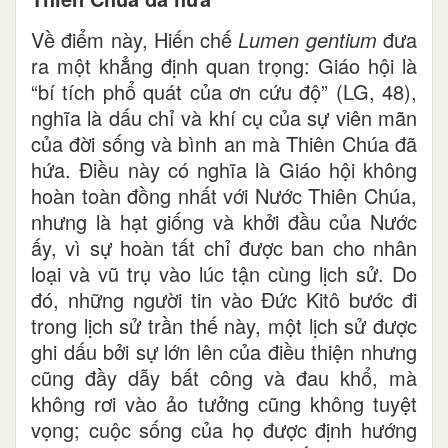
Về điểm này, Hiến chế
Lumen gentium
đưa
ra một khẳng định quan trọng: Giáo hội là
“bí tích phổ quát của ơn cứu độ” (LG, 48),
nghĩa là dấu chỉ và khí cụ của sự viên mãn
của đời sống và bình an mà Thiên Chúa đã
hứa. Điều này có nghĩa là Giáo hội không
hoàn toàn đồng nhất với Nước Thiên Chúa,
nhưng là hạt giống và khởi đầu của Nước
ấy, vì sự hoàn tất chỉ được ban cho nhân
loại và vũ trụ vào lúc tận cùng lịch sử. Do
đó, những người tin vào Đức Kitô bước đi
trong lịch sử trần thế này, một lịch sử được
ghi dấu bởi sự lớn lên của điều thiện nhưng
cũng đầy dẫy bất công và đau khổ, mà
không rơi vào ảo tưởng cũng không tuyệt
vọng; cuộc sống của họ được định hướng