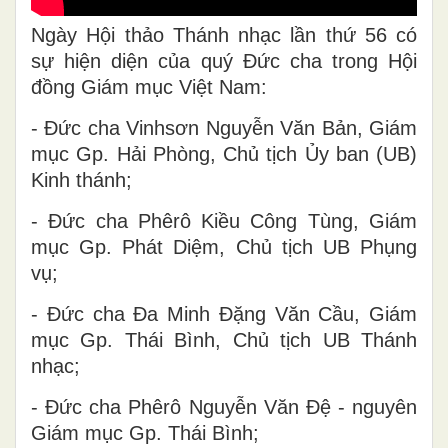
Ngày Hội thảo Thánh nhạc lần thứ 56 có
sự hiện diện của quý Đức cha trong Hội
đồng Giám mục Việt Nam:
- Đức cha Vinhsơn Nguyễn Văn Bản, Giám
mục Gp. Hải Phòng, Chủ tịch Ủy ban (UB)
Kinh thánh;
- Đức cha Phêrô Kiều Công Tùng, Giám
mục Gp. Phát Diệm, Chủ tịch UB Phụng
vụ;
- Đức cha Đa Minh Đặng Văn Cầu, Giám
mục Gp. Thái Bình, Chủ tịch UB Thánh
nhạc;
- Đức cha Phêrô Nguyễn Văn Đệ - nguyên
Giám mục Gp. Thái Bình;