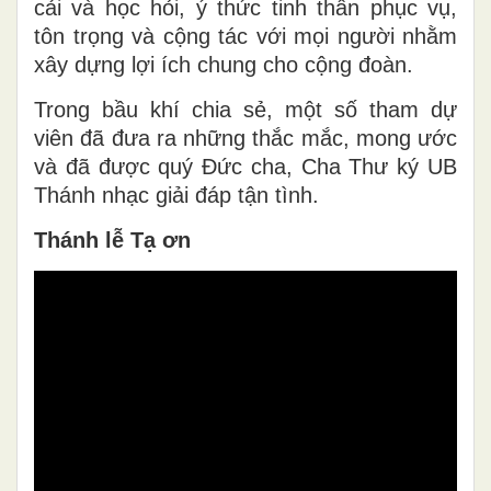
cải và học hỏi, ý thức tinh thần phục vụ,
tôn trọng và cộng tác với mọi người nhằm
xây dựng lợi ích chung cho cộng đoàn.
Trong bầu khí chia sẻ, một số tham dự
viên đã đưa ra những thắc mắc, mong ước
và đã được quý Đức cha, Cha Thư ký UB
Thánh nhạc giải đáp tận tình.
Thánh lễ Tạ ơn