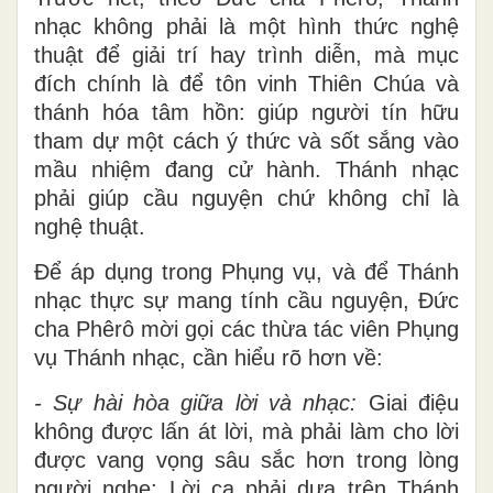
nhạc không phải là một hình thức nghệ
thuật để giải trí hay trình diễn, mà mục
đích chính là để tôn vinh Thiên Chúa và
thánh hóa tâm hồn: giúp người tín hữu
tham dự một cách ý thức và sốt sắng vào
mầu nhiệm đang cử hành. Thánh nhạc
phải giúp cầu nguyện chứ không chỉ là
nghệ thuật.
Để áp dụng trong Phụng vụ, và để Thánh
nhạc thực sự mang tính cầu nguyện, Đức
cha Phêrô mời gọi các thừa tác viên Phụng
vụ Thánh nhạc, cần hiểu rõ hơn về:
- Sự hài hòa giữa lời và nhạc:
Giai điệu
không được lấn át lời, mà phải làm cho lời
được vang vọng sâu sắc hơn trong lòng
người nghe; Lời ca phải dựa trên Thánh