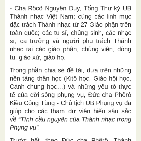
- Cha Rôcô Nguyễn Duy, Tổng Thư ký UB
Thánh nhạc Việt Nam; cùng các linh mục
đặc trách Thánh nhạc từ 27 Giáo phận trên
toàn quốc; các tu sĩ, chủng sinh, các nhạc
sĩ, ca trưởng và người phụ trách Thánh
nhạc tại các giáo phận, chủng viện, dòng
tu, giáo xứ, giáo họ.
Trong phần chia sẻ đề tài, dựa trên những
nền tảng thần học (Kitô học, Giáo hội học,
Cánh chung học…) và những yếu tố thực
tế của đời sống phụng vụ, Đức cha Phêrô
Kiều Công Tùng - Chủ tịch UB Phụng vụ đã
giúp cho các tham dự viên hiểu sâu sắc
về
“Tính cầu nguyện của Thánh nhạc trong
Phụng vụ”.
Trước hết, theo Đức cha Phêrô, Thánh