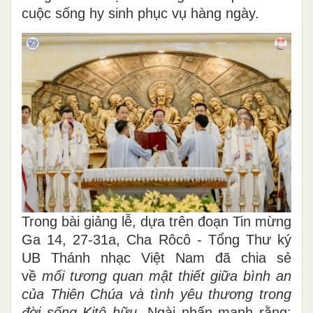
cuộc sống hy sinh phục vụ hàng ngày.
Trong bài giảng lễ, dựa trên đoạn Tin mừng
Ga 14, 27-31a, Cha Rôcô - Tổng Thư ký
UB Thánh nhạc Việt Nam đã chia sẻ
về
mối tương quan mật thiết giữa bình an
của Thiên Chúa và tình yêu thương trong
đời sống Kitô hữu
. Ngài nhấn mạnh rằng: