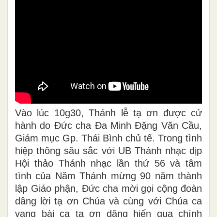
Vào lúc 10g30, Thánh lễ tạ ơn được cử
hành do Đức cha Đa Minh Đặng Văn Cầu,
Giám mục Gp. Thái Bình chủ tế. Trong tình
hiệp thông sâu sắc với UB Thánh nhạc dịp
Hội thảo Thánh nhạc lần thứ 56 và tâm
tình của Năm Thánh mừng 90 năm thành
lập Giáo phận, Đức cha mời gọi cộng đoàn
dâng lời tạ ơn Chúa và cùng với Chúa ca
vang bài ca tạ ơn dâng hiến qua chính