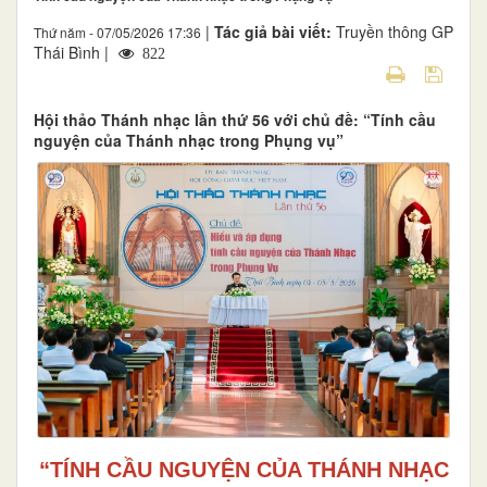
|
Tác giả bài viết:
Truyền thông GP
Thứ năm - 07/05/2026 17:36
Thái Bình |
822
Hội thảo Thánh nhạc lần thứ 56 với chủ đề: “Tính cầu
nguyện của Thánh nhạc trong Phụng vụ”
“TÍNH CẦU NGUYỆN CỦA THÁNH NHẠC