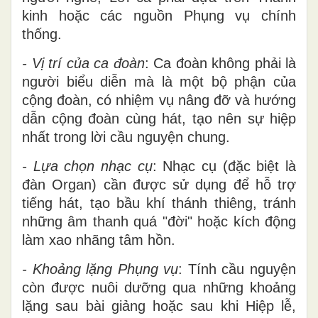
kinh hoặc các nguồn Phụng vụ chính
thống.
- Vị trí của ca đoàn
: Ca đoàn không phải là
người biểu diễn mà là một bộ phận của
cộng đoàn, có nhiệm vụ nâng đỡ và hướng
dẫn cộng đoàn cùng hát, tạo nên sự hiệp
nhất trong lời cầu nguyện chung.
- Lựa chọn nhạc cụ
: Nhạc cụ (đặc biệt là
đàn Organ) cần được sử dụng để hỗ trợ
tiếng hát, tạo bầu khí thánh thiêng, tránh
những âm thanh quá "đời" hoặc kích động
làm xao nhãng tâm hồn.
- Khoảng lặng Phụng vụ
: Tính cầu nguyện
còn được nuôi dưỡng qua những khoảng
lặng sau bài giảng hoặc sau khi Hiệp lễ,