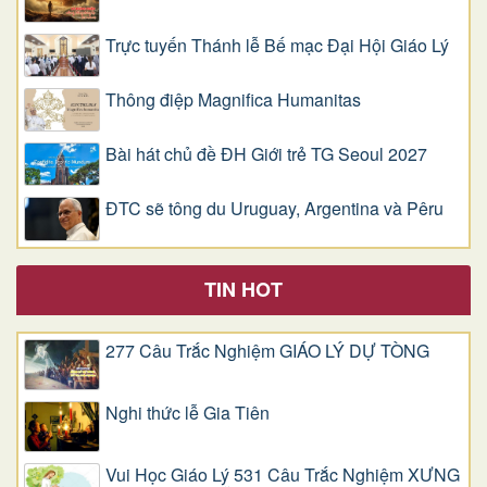
Trực tuyến Thánh lễ Bế mạc Đại Hội Giáo Lý
Thông điệp Magnifica Humanitas
Bài hát chủ đề ĐH Giới trẻ TG Seoul 2027
ĐTC sẽ tông du Uruguay, Argentina và Pêru
TIN HOT
277 Câu Trắc Nghiệm GIÁO LÝ DỰ TÒNG
Nghi thức lễ Gia Tiên
Vui Học Giáo Lý 531 Câu Trắc Nghiệm XƯNG