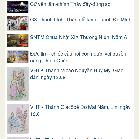
Cứ yên tâm-chính Thầy đây-đừng sợ!
GX Thánh Linh: Thánh lễ kính Thánh Đa Minh
SNTM Chúa Nhật XIX Thường Niên -Năm A
Đức tin – chiếc cầu nối con người với quyền
năng Thiên Chúa
VHTK Thánh Micae Nguyễn Huy Mỹ, Giáo
dân, ngày 12.08
VHTK Thánh Giacôbê Ðỗ Mai Năm, Lm, ngày
12.8