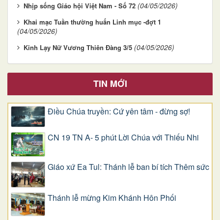
(04/05/2026)
Nhịp sống Giáo hội Việt Nam - Số 72
Khai mạc Tuần thường huấn Linh mục -đợt 1
(04/05/2026)
(04/05/2026)
Kinh Lạy Nữ Vương Thiên Đàng 3/5
TIN MỚI
Điều Chúa truyền: Cứ yên tâm - đừng sợ!
CN 19 TN A- 5 phút Lời Chúa với Thiếu Nhi
Giáo xứ Ea Tul: Thánh lễ ban bí tích Thêm sức
Thánh lễ mừng Kim Khánh Hôn Phối