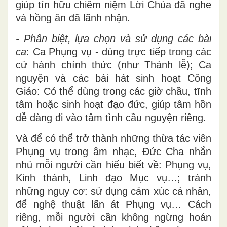
giúp tín hữu chiêm niệm Lời Chúa đã nghe
và hồng ân đã lãnh nhận.
- Phân biệt, lựa chọn và sử dụng các bài
ca
: Ca Phụng vụ - dùng trực tiếp trong các
cử hành chính thức (như Thánh lễ); Ca
nguyện và các bài hát sinh hoạt Công
Giáo: Có thể dùng trong các giờ chầu, tĩnh
tâm hoặc sinh hoạt đạo đức, giúp tâm hồn
dễ dàng đi vào tâm tình cầu nguyện riêng.
Và để có thể trở thành những thừa tác viên
Phụng vụ trong âm nhạc, Đức Cha nhắn
nhủ mỗi người cần hiểu biết về: Phụng vụ,
Kinh thánh, Linh đạo Mục vụ…; tránh
những nguy cơ: sử dụng cảm xúc cá nhân,
để nghệ thuật lấn át Phụng vụ… Cách
riêng, mỗi người cần không ngừng hoán