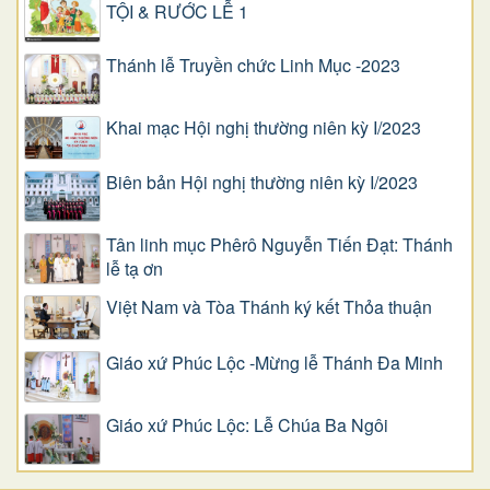
TỘI & RƯỚC LỄ 1
Thánh lễ Truyền chức Linh Mục -2023
Khai mạc Hội nghị thường niên kỳ I/2023
Biên bản Hội nghị thường niên kỳ I/2023
Tân linh mục Phêrô Nguyễn Tiến Đạt: Thánh
lễ tạ ơn
Việt Nam và Tòa Thánh ký kết Thỏa thuận
Giáo xứ Phúc Lộc -Mừng lễ Thánh Đa Minh
Giáo xứ Phúc Lộc: Lễ Chúa Ba Ngôi