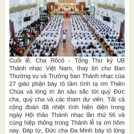
Cuối lễ, Cha Rôcô - Tổng Thư ký UB
Thánh nhạc Việt Nam, thay lời cho Ban
Thường vụ và Trưởng ban Thánh nhạc của
27 giáo phận bày tỏ tâm tình tạ ơn Thiên
Chúa và lòng tri ân sâu sắc tới quý Đức
cha, quý cha và các tham dự viên. Tất cả
cộng đoàn đã nhiệt tình hiện diện trong
ngày Hội thảo Thánh nhạc lần thứ 56 và
cùng hiệp thông trong Thánh lễ tạ ơn hôm
nay. Đáp từ, Đức cha Đa Minh bày tỏ lòng