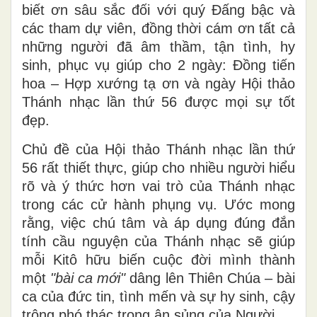
biết ơn sâu sắc đối với quý Đấng bậc và
các tham dự viên, đồng thời cám ơn tất cả
những người đã âm thầm, tận tình, hy
sinh, phục vụ giúp cho 2 ngày: Đồng tiến
hoa – Hợp xướng tạ ơn và ngày Hội thảo
Thánh nhạc lần thứ 56 được mọi sự tốt
đẹp.
Chủ đề của Hội thảo Thánh nhạc lần thứ
56 rất thiết thực, giúp cho nhiều người hiểu
rõ và ý thức hơn vai trò của Thánh nhạc
trong các cử hành phụng vụ. Ước mong
rằng, việc chú tâm và áp dụng đúng đắn
tính cầu nguyện của Thánh nhạc sẽ giúp
mỗi Kitô hữu biến cuộc đời mình thành
một
"bài ca mới"
dâng lên Thiên Chúa – bài
ca của đức tin, tình mến và sự hy sinh, cậy
trông phó thác trong ân sủng của Người.