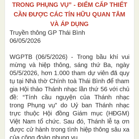
TRONG PHỤNG VỤ” - ĐIỂM CẤP THIẾT
CẦN ĐƯỢC CÁC TÍN HỮU QUAN TÂM
VÀ ÁP DỤNG
Truyền thông GP Thái Bình
06/05/2026
WGPTB (06/5/2026) - Trong bầu khí vui
mừng và hiệp thông, sáng thứ Ba, ngày
05/5/2026, hơn 1.000 tham dự viên đã quy
tụ tại Nhà thờ Chính toà Thái Bình để tham
gia Hội thảo Thánh nhạc lần thứ 56 với chủ
đề: “Tính cầu nguyện của Thánh nhạc
trong Phụng vụ” do Uỷ ban Thánh nhạc
trực thuộc Hội đồng Giám mục (HĐGM)
Việt Nam tổ chức. Sau đó, Thánh lễ tạ ơn
được cử hành trong tình hiệp thông sâu xa
của cộng đoàn phụng vụ.