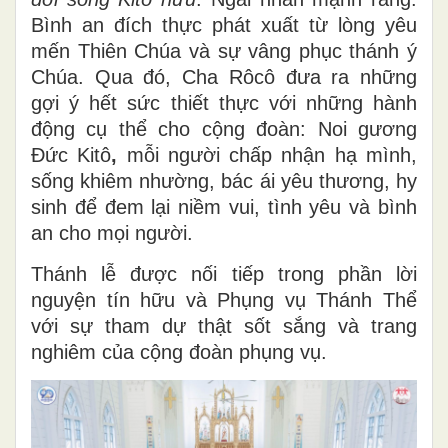
Bình an đích thực phát xuất từ lòng yêu
mến Thiên Chúa và sự vâng phục thánh ý
Chúa. Qua đó, Cha Rôcô đưa ra những
gợi ý hết sức thiết thực với những hành
động cụ thể cho cộng đoàn: Noi gương
Đức Kitô
,
mỗi người chấp nhận hạ mình,
sống khiêm nhường, bác ái yêu thương, hy
sinh để đem lại niềm vui, tình yêu và bình
an cho mọi người.
Thánh lễ được nối tiếp trong phần lời
nguyện tín hữu và Phụng vụ Thánh Thể
với sự tham dự thật sốt sắng và trang
nghiêm của cộng đoàn phụng vụ.