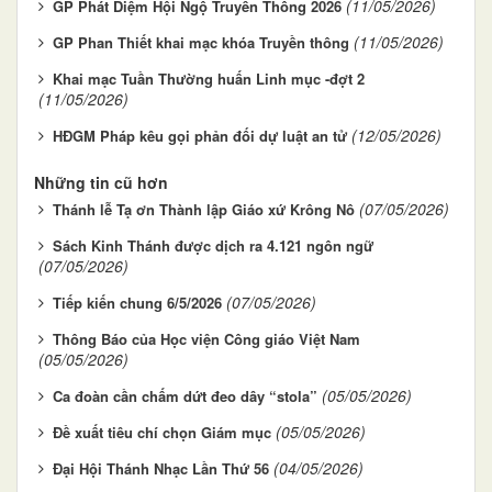
(11/05/2026)
GP Phát Diệm Hội Ngộ Truyền Thông 2026
(11/05/2026)
GP Phan Thiết khai mạc khóa Truyền thông
Khai mạc Tuần Thường huấn Linh mục -đợt 2
(11/05/2026)
(12/05/2026)
HĐGM Pháp kêu gọi phản đối dự luật an tử
Những tin cũ hơn
(07/05/2026)
Thánh lễ Tạ ơn Thành lập Giáo xứ Krông Nô
Sách Kinh Thánh được dịch ra 4.121 ngôn ngữ
(07/05/2026)
(07/05/2026)
Tiếp kiến chung 6/5/2026
Thông Báo của Học viện Công giáo Việt Nam
(05/05/2026)
(05/05/2026)
Ca đoàn cần chấm dứt đeo dây “stola”
(05/05/2026)
Đề xuất tiêu chí chọn Giám mục
(04/05/2026)
Đại Hội Thánh Nhạc Lần Thứ 56