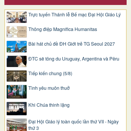
Trực tuyến Thánh lễ Bế mạc Đại Hội Giáo Lý
Thông điệp Magnifica Humanitas
Bài hát chủ đề ĐH Giới trẻ TG Seoul 2027
ĐTC sẽ tông du Uruguay, Argentina và Pêru
Tiếp kiến chung (5/8)
Tình yêu muôn thuở
Khi Chúa thinh lặng
Đại Hội Giáo lý toàn quốc lần thứ VII - Ngày
thứ 3