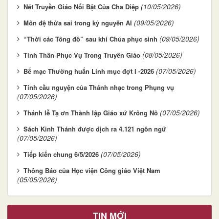
(10/05/2026)
Nét Truyền Giáo Nổi Bật Của Cha Diệp
(09/05/2026)
Môn đệ thừa sai trong kỷ nguyên AI
(09/05/2026)
“Thời các Tông đồ” sau khi Chúa phục sinh
(08/05/2026)
Tinh Thần Phục Vụ Trong Truyền Giáo
(07/05/2026)
Bế mạc Thường huấn Linh mục đợt I -2026
Tính cầu nguyện của Thánh nhạc trong Phụng vụ
(07/05/2026)
(07/05/2026)
Thánh lễ Tạ ơn Thành lập Giáo xứ Krông Nô
Sách Kinh Thánh được dịch ra 4.121 ngôn ngữ
(07/05/2026)
(07/05/2026)
Tiếp kiến chung 6/5/2026
Thông Báo của Học viện Công giáo Việt Nam
(05/05/2026)
TIN MỚI