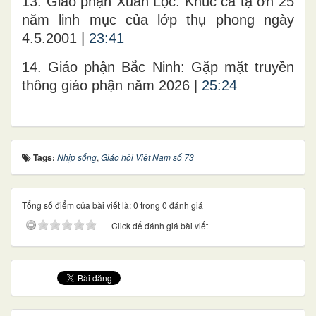
13. Giáo phận Xuân Lộc: Khúc ca tạ ơn 25
năm linh mục của lớp thụ phong ngày
4.5.2001 |
23:41
14. Giáo phận Bắc Ninh: Gặp mặt truyền
thông giáo phận năm 2026 |
25:24
Tags:
Nhịp sống
,
Giáo hội Việt Nam số 73
Tổng số điểm của bài viết là: 0 trong 0 đánh giá
Click để đánh giá bài viết