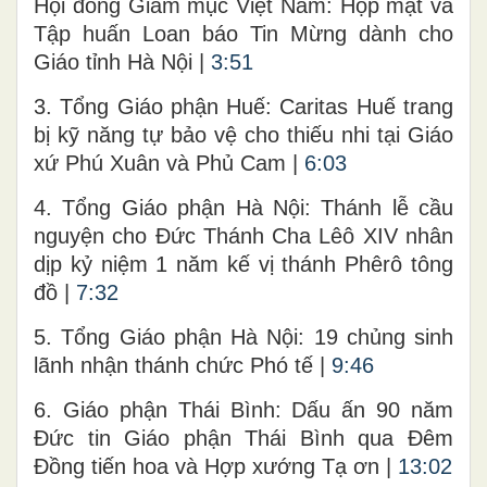
Hội đồng Giám mục Việt Nam: Họp mặt và
Tập huấn Loan báo Tin Mừng dành cho
Giáo tỉnh Hà Nội |
3:51
3. Tổng Giáo phận Huế: Caritas Huế trang
bị kỹ năng tự bảo vệ cho thiếu nhi tại Giáo
xứ Phú Xuân và Phủ Cam |
6:03
4. Tổng Giáo phận Hà Nội: Thánh lễ cầu
nguyện cho Đức Thánh Cha Lêô XIV nhân
dịp kỷ niệm 1 năm kế vị thánh Phêrô tông
đồ |
7:32
5. Tổng Giáo phận Hà Nội: 19 chủng sinh
lãnh nhận thánh chức Phó tế |
9:46
6. Giáo phận Thái Bình: Dấu ấn 90 năm
Đức tin Giáo phận Thái Bình qua Đêm
Đồng tiến hoa và Hợp xướng Tạ ơn |
13:02