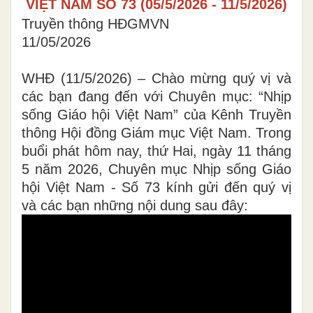
VIỆT NAM SỐ 73 (05/5/2026 - 11/5/2026)
Truyền thông HĐGMVN
11/05/2026
WHĐ (11/5/2026) – Chào mừng quý vị và
các bạn đang đến với Chuyên mục: “Nhịp
sống Giáo hội Việt Nam” của Kênh Truyền
thông Hội đồng Giám mục Việt Nam. Trong
buổi phát hôm nay, thứ Hai, ngày 11 tháng
5 năm 2026, Chuyên mục Nhịp sống Giáo
hội Việt Nam - Số 73 kính gửi đến quý vị
và các bạn những nội dung sau đây: