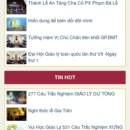
Thánh Lễ An Táng Cha Cố PX Phạm Bá Lễ
Hiển dung để biến đổi đời mình
Tưởng niệm Vị Chủ Chăn tiên khởi GP.BMT
Đại Hội Giáo lý toàn quốc lần thứ VII -Ngày
thứ 1
TIN HOT
277 Câu Trắc Nghiệm GIÁO LÝ DỰ TÒNG
Nghi thức lễ Gia Tiên
Vui Học Giáo Lý 531 Câu Trắc Nghiệm XƯNG