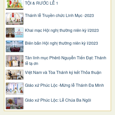
TỘI & RƯỚC LỄ 1
Thánh lễ Truyền chức Linh Mục -2023
Khai mạc Hội nghị thường niên kỳ I/2023
Biên bản Hội nghị thường niên kỳ I/2023
Tân linh mục Phêrô Nguyễn Tiến Đạt: Thánh
lễ tạ ơn
Việt Nam và Tòa Thánh ký kết Thỏa thuận
Giáo xứ Phúc Lộc -Mừng lễ Thánh Đa Minh
Giáo xứ Phúc Lộc: Lễ Chúa Ba Ngôi