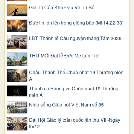
Giá Trị Của Khổ Ðau Và Từ Bỏ
Đức tin lớn lên trong giông bão (Mt 14,22-33)
LBT: Thánh lễ Cầu nguyện tháng Tám 2026
THƯ MỜI Đại lễ Đức Mẹ Lên Trời
Chầu Thánh Thể Chúa nhật 19 Thường niên -
A
Thánh ca Phụng vụ Chúa nhật 19 Thường
niên A
Nhịp sống Giáo hội Việt Nam số 85
Đại Hội Giáo lý toàn quốc lần thứ VII -Ngày
thứ 2