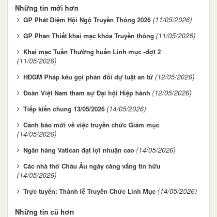
Những tin mới hơn
(11/05/2026)
GP Phát Diệm Hội Ngộ Truyền Thông 2026
(11/05/2026)
GP Phan Thiết khai mạc khóa Truyền thông
Khai mạc Tuần Thường huấn Linh mục -đợt 2
(11/05/2026)
(12/05/2026)
HĐGM Pháp kêu gọi phản đối dự luật an tử
(12/05/2026)
Đoàn Việt Nam tham sự Đại hội Hiệp hành
(14/05/2026)
Tiếp kiến chung 13/05/2026
Cảnh báo mới về việc truyền chức Giám mục
(14/05/2026)
(14/05/2026)
Ngân hàng Vatican đạt lợi nhuận cao
Các nhà thờ Châu Âu ngày càng vắng tín hữu
(14/05/2026)
(14/05/2026)
Trực tuyến: Thánh lễ Truyền Chức Linh Mục
Những tin cũ hơn