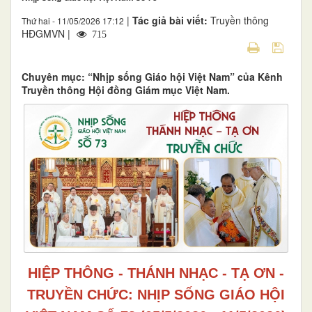
|
Tác giả bài viết:
Truyền thông
Thứ hai - 11/05/2026 17:12
HĐGMVN |
715
Chuyên mục: “Nhịp sống Giáo hội Việt Nam” của Kênh
Truyền thông Hội đồng Giám mục Việt Nam.
HIỆP THÔNG - THÁNH NHẠC - TẠ ƠN -
TRUYỀN CHỨC: NHỊP SỐNG GIÁO HỘI