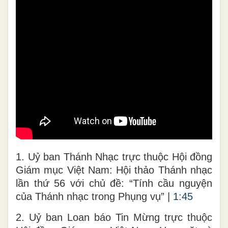
1. Uỷ ban Thánh Nhạc trực thuộc Hội đồng
Giám mục Việt Nam: Hội thảo Thánh nhạc
lần thứ 56 với chủ đề: “Tính cầu nguyện
của Thánh nhạc trong Phụng vụ” |
1:45
2. Uỷ ban Loan báo Tin Mừng trực thuộc