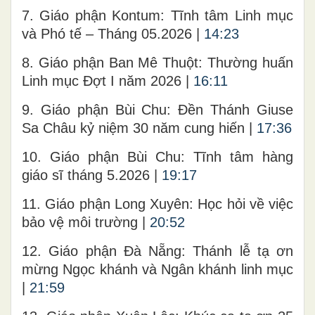
7. Giáo phận Kontum: Tĩnh tâm Linh mục
và Phó tế – Tháng 05.2026 |
14:23
8. Giáo phận Ban Mê Thuột: Thường huấn
Linh mục Đợt I năm 2026 |
16:11
9. Giáo phận Bùi Chu: Đền Thánh Giuse
Sa Châu kỷ niệm 30 năm cung hiến |
17:36
10. Giáo phận Bùi Chu: Tĩnh tâm hàng
giáo sĩ tháng 5.2026 |
19:17
11. Giáo phận Long Xuyên: Học hỏi về việc
bảo vệ môi trường |
20:52
12. Giáo phận Đà Nẵng: Thánh lễ tạ ơn
mừng Ngọc khánh và Ngân khánh linh mục
|
21:59