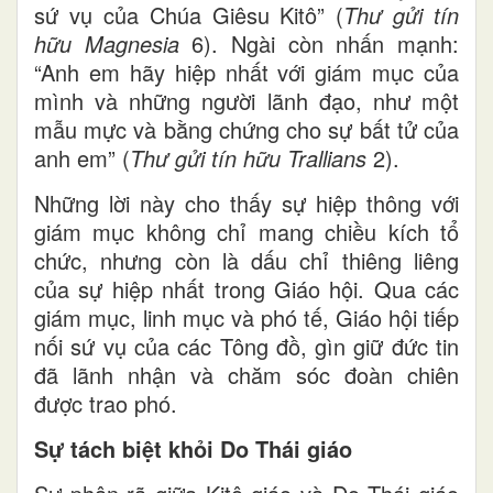
sứ vụ của Chúa Giêsu Kitô” (
Thư gửi tín
hữu Magnesia
6). Ngài còn nhấn mạnh:
“Anh em hãy hiệp nhất với giám mục của
mình và những người lãnh đạo, như một
mẫu mực và bằng chứng cho sự bất tử của
anh em” (
Thư gửi tín hữu Trallians
2).
Những lời này cho thấy sự hiệp thông với
giám mục không chỉ mang chiều kích tổ
chức, nhưng còn là dấu chỉ thiêng liêng
của sự hiệp nhất trong Giáo hội. Qua các
giám mục, linh mục và phó tế, Giáo hội tiếp
nối sứ vụ của các Tông đồ, gìn giữ đức tin
đã lãnh nhận và chăm sóc đoàn chiên
được trao phó.
Sự tách biệt khỏi Do Thái giáo