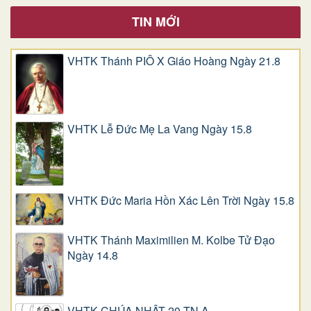
TIN MỚI
VHTK Thánh PIÔ X Giáo Hoàng Ngày 21.8
VHTK Lễ Đức Mẹ La Vang Ngày 15.8
VHTK Đức Maria Hồn Xác Lên Trời Ngày 15.8
VHTK Thánh Maximilien M. Kolbe Tử Đạo
Ngày 14.8
VHTK CHÚA NHẬT 20 TN A