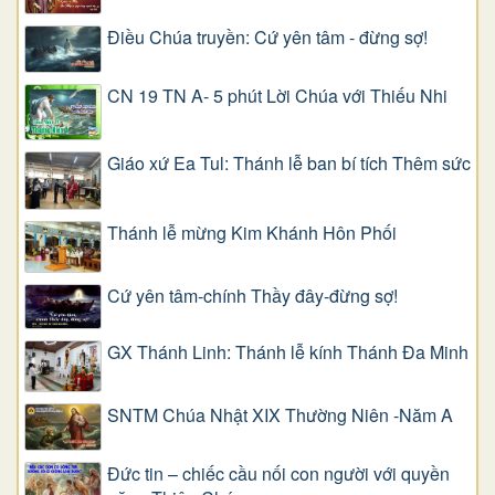
Điều Chúa truyền: Cứ yên tâm - đừng sợ!
CN 19 TN A- 5 phút Lời Chúa với Thiếu Nhi
Giáo xứ Ea Tul: Thánh lễ ban bí tích Thêm sức
Thánh lễ mừng Kim Khánh Hôn Phối
Cứ yên tâm-chính Thầy đây-đừng sợ!
GX Thánh Linh: Thánh lễ kính Thánh Đa Minh
SNTM Chúa Nhật XIX Thường Niên -Năm A
Đức tin – chiếc cầu nối con người với quyền