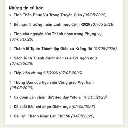
Những tin cũ hơn
(08/05/2026)
Tinh Thần Phục Vụ Trong Truyền Giáo
(07/05/2026)
Bế mạc Thường huấn Linh mục đợt I -2026
Tính cầu nguyện của Thánh nhạc trong Phụng vụ
(07/05/2026)
(07/05/2026)
Thánh lễ Tạ ơn Thành lập Giáo xứ Krông Nô
Sách Kinh Thánh được dịch ra 4.121 ngôn ngữ
(07/05/2026)
(07/05/2026)
Tiếp kiến chung 6/5/2026
Thông Báo của Học viện Công giáo Việt Nam
(05/05/2026)
(05/05/2026)
Ca đoàn cần chấm dứt đeo dây “stola”
(05/05/2026)
Đề xuất tiêu chí chọn Giám mục
(04/05/2026)
Đại Hội Thánh Nhạc Lần Thứ 56