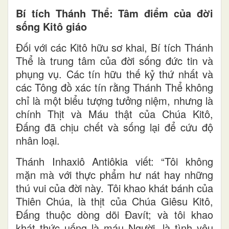
Bí tích Thánh Thể: Tâm điểm của đời
sống Kitô giáo
Đối với các Kitô hữu sơ khai, Bí tích Thánh
Thể là trung tâm của đời sống đức tin và
phụng vụ. Các tín hữu thế kỷ thứ nhất và
các Tông đồ xác tín rằng Thánh Thể không
chỉ là một biểu tượng tưởng niệm, nhưng là
chính Thịt và Máu thật của Chúa Kitô,
Đấng đã chịu chết và sống lại để cứu độ
nhân loại.
Thánh Inhaxiô Antiôkia viết: “Tôi không
mặn mà với thực phẩm hư nát hay những
thú vui của đời này. Tôi khao khát bánh của
Thiên Chúa, là thịt của Chúa Giêsu Kitô,
Đấng thuộc dòng dõi Đavít; và tôi khao
khát thức uống là máu Người, là tình yêu