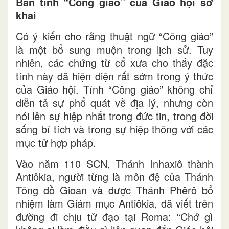
Bản tính “Công giáo” của Giáo hội sơ
khai
Có ý kiến cho rằng thuật ngữ “Công giáo”
là một bổ sung muộn trong lịch sử. Tuy
nhiên, các chứng từ cổ xưa cho thấy đặc
tính này đã hiện diện rất sớm trong ý thức
của Giáo hội. Tính “Công giáo” không chỉ
diễn tả sự phổ quát về địa lý, nhưng còn
nói lên sự hiệp nhất trong đức tin, trong đời
sống bí tích và trong sự hiệp thông với các
mục tử hợp pháp.
Vào năm 110 SCN, Thánh Inhaxiô thành
Antiôkia, người từng là môn đệ của Thánh
Tông đồ Gioan và được Thánh Phêrô bổ
nhiệm làm Giám mục Antiôkia, đã viết trên
đường đi chịu tử đạo tại Roma: “Chớ gì