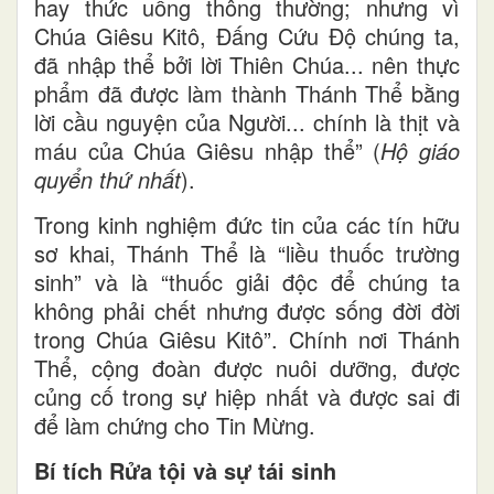
hay thức uống thông thường; nhưng vì
Chúa Giêsu Kitô, Đấng Cứu Độ chúng ta,
đã nhập thể bởi lời Thiên Chúa... nên thực
phẩm đã được làm thành Thánh Thể bằng
lời cầu nguyện của Người... chính là thịt và
máu của Chúa Giêsu nhập thể” (
Hộ giáo
quyển thứ nhất
).
Trong kinh nghiệm đức tin của các tín hữu
sơ khai, Thánh Thể là “liều thuốc trường
sinh” và là “thuốc giải độc để chúng ta
không phải chết nhưng được sống đời đời
trong Chúa Giêsu Kitô”. Chính nơi Thánh
Thể, cộng đoàn được nuôi dưỡng, được
củng cố trong sự hiệp nhất và được sai đi
để làm chứng cho Tin Mừng.
Bí tích Rửa tội và sự tái sinh