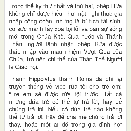
Trong thế kỷ thứ nhất và thứ hai, phép Rửa
không chỉ được hiểu như một nghi thức gia
nhập cộng đoàn, nhưng là bí tích tái sinh,
có sức mạnh tẩy xóa tội lỗi và ban sự sống
mới trong Chúa Kitô. Qua nước và Thánh
Thần, người lãnh nhận phép Rửa được
tháp nhập vào mầu nhiệm Vượt Qua của
Chúa, trở nên chi thể của Thân Thể Người
là Giáo hội.
Thánh Hippolytus thành Roma đã ghi lại
truyền thống về việc rửa tội cho trẻ em:
“Trẻ em sẽ được rửa tội trước. Tất cả
những đứa trẻ có thể tự trả lời, hãy để
chúng trả lời. Nếu có đứa trẻ nào không
thể tự trả lời, hãy để cha mẹ chúng trả lời
thay, hoặc một ai đó trong gia đình họ”