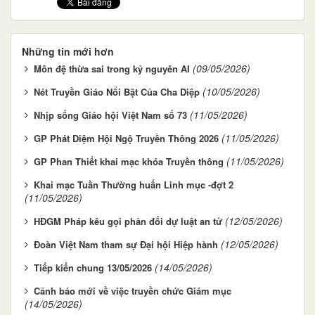
Những tin mới hơn
(09/05/2026)
Môn đệ thừa sai trong kỷ nguyên AI
(10/05/2026)
Nét Truyền Giáo Nổi Bật Của Cha Diệp
(11/05/2026)
Nhịp sống Giáo hội Việt Nam số 73
(11/05/2026)
GP Phát Diệm Hội Ngộ Truyền Thông 2026
(11/05/2026)
GP Phan Thiết khai mạc khóa Truyền thông
Khai mạc Tuần Thường huấn Linh mục -đợt 2
(11/05/2026)
(12/05/2026)
HĐGM Pháp kêu gọi phản đối dự luật an tử
(12/05/2026)
Đoàn Việt Nam tham sự Đại hội Hiệp hành
(14/05/2026)
Tiếp kiến chung 13/05/2026
Cảnh báo mới về việc truyền chức Giám mục
(14/05/2026)