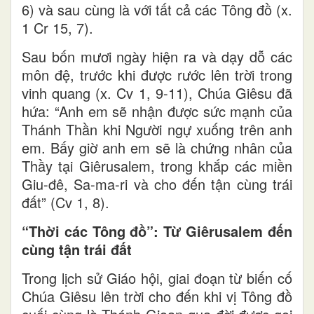
6) và sau cùng là với tất cả các Tông đồ (x.
1 Cr 15, 7).
Sau bốn mươi ngày hiện ra và dạy dỗ các
môn đệ, trước khi được rước lên trời trong
vinh quang (x. Cv 1, 9-11), Chúa Giêsu đã
hứa: “Anh em sẽ nhận được sức mạnh của
Thánh Thần khi Người ngự xuống trên anh
em. Bấy giờ anh em sẽ là chứng nhân của
Thầy tại Giêrusalem, trong khắp các miền
Giu-đê, Sa-ma-ri và cho đến tận cùng trái
đất” (Cv 1, 8).
“Thời các Tông đồ”: Từ Giêrusalem đến
cùng tận trái đất
Trong lịch sử Giáo hội, giai đoạn từ biến cố
Chúa Giêsu lên trời cho đến khi vị Tông đồ