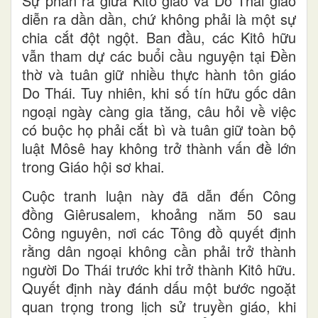
Sự phân rã giữa Kitô giáo và Do Thái giáo
diễn ra dần dần, chứ không phải là một sự
chia cắt đột ngột. Ban đầu, các Kitô hữu
vẫn tham dự các buổi cầu nguyện tại Đền
thờ và tuân giữ nhiều thực hành tôn giáo
Do Thái. Tuy nhiên, khi số tín hữu gốc dân
ngoại ngày càng gia tăng, câu hỏi về việc
có buộc họ phải cắt bì và tuân giữ toàn bộ
luật Môsê hay không trở thành vấn đề lớn
trong Giáo hội sơ khai.
Cuộc tranh luận này đã dẫn đến Công
đồng Giêrusalem, khoảng năm 50 sau
Công nguyên, nơi các Tông đồ quyết định
rằng dân ngoại không cần phải trở thành
người Do Thái trước khi trở thành Kitô hữu.
Quyết định này đánh dấu một bước ngoặt
quan trọng trong lịch sử truyền giáo, khi