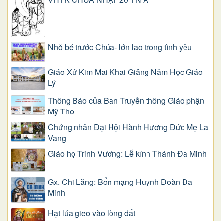
Nhỏ bé trước Chúa- lớn lao trong tình yêu
Giáo Xứ Kim Mai Khai Giảng Năm Học Giáo
Lý
Thông Báo của Ban Truyền thông Giáo phận
Mỹ Tho
Chứng nhân Đại Hội Hành Hương Đức Mẹ La
Vang
Giáo họ Trinh Vương: Lễ kính Thánh Đa Minh
Gx. Chi Lăng: Bổn mạng Huynh Đoàn Đa
Minh
Hạt lúa gieo vào lòng đất