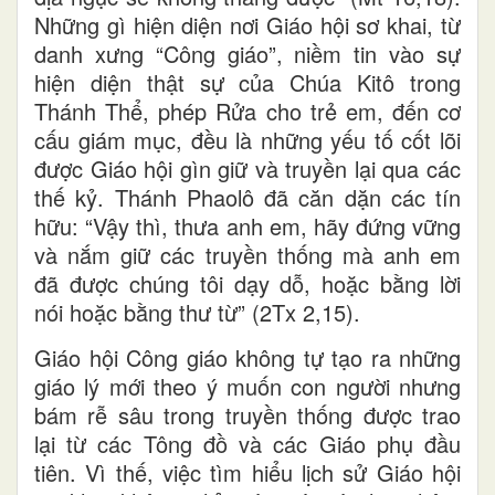
Những gì hiện diện nơi Giáo hội sơ khai, từ
danh xưng “Công giáo”, niềm tin vào sự
hiện diện thật sự của Chúa Kitô trong
Thánh Thể, phép Rửa cho trẻ em, đến cơ
cấu giám mục, đều là những yếu tố cốt lõi
được Giáo hội gìn giữ và truyền lại qua các
thế kỷ. Thánh Phaolô đã căn dặn các tín
hữu: “Vậy thì, thưa anh em, hãy đứng vững
và nắm giữ các truyền thống mà anh em
đã được chúng tôi dạy dỗ, hoặc bằng lời
nói hoặc bằng thư từ” (2Tx 2,15).
Giáo hội Công giáo không tự tạo ra những
giáo lý mới theo ý muốn con người nhưng
bám rễ sâu trong truyền thống được trao
lại từ các Tông đồ và các Giáo phụ đầu
tiên. Vì thế, việc tìm hiểu lịch sử Giáo hội