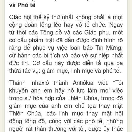
và Phó tế
Giáo hội thế kỷ thứ nhất không phải là một
cộng đoàn lỏng lẻo hay vô tổ chức. Ngay
từ thời các Tông đồ và các Giáo phụ, một
cơ cấu phẩm trật đã dần được định hình rõ
ràng để phục vụ việc loan báo Tin Mừng,
cử hành các bí tích và bảo vệ sự hiệp nhất
đức tin. Cơ cấu này được diễn tả qua ba
thừa tác vụ: giám mục, linh mục và phó tế.
Thánh Inhaxiô thành Antiôkia viết: “Tôi
khuyên anh em hãy nỗ lực làm mọi việc
trong sự hòa hợp của Thiên Chúa, trong đó
giám mục của anh em chủ tọa thay mặt
Thiên Chúa, các linh mục thay mặt hội
đồng tông đồ, cùng với các phó tế, những
người rất thân thương với tôi, được ủy thác