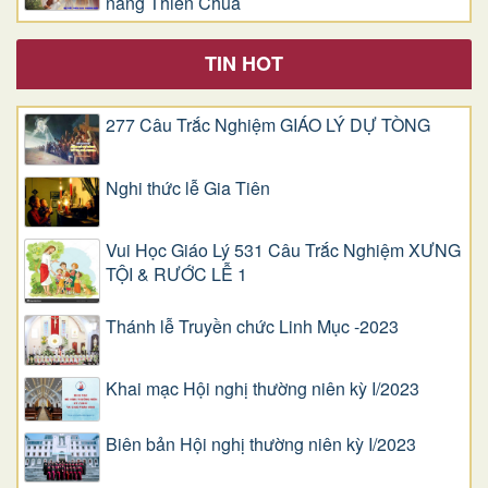
năng Thiên Chúa
TIN HOT
277 Câu Trắc Nghiệm GIÁO LÝ DỰ TÒNG
Nghi thức lễ Gia Tiên
Vui Học Giáo Lý 531 Câu Trắc Nghiệm XƯNG
TỘI & RƯỚC LỄ 1
Thánh lễ Truyền chức Linh Mục -2023
Khai mạc Hội nghị thường niên kỳ I/2023
Biên bản Hội nghị thường niên kỳ I/2023