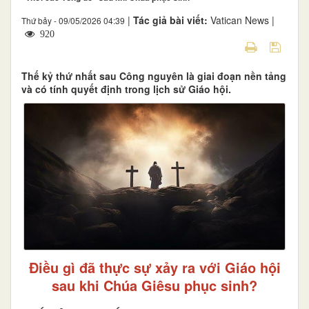
|
Tác giả bài viết:
Vatican News |
Thứ bảy - 09/05/2026 04:39
920
Thế kỷ thứ nhất sau Công nguyên là giai đoạn nền tảng
và có tính quyết định trong lịch sử Giáo hội.
Điều gì đã thực sự xảy ra với Giáo hội
sau khi Chúa Giêsu phục sinh?