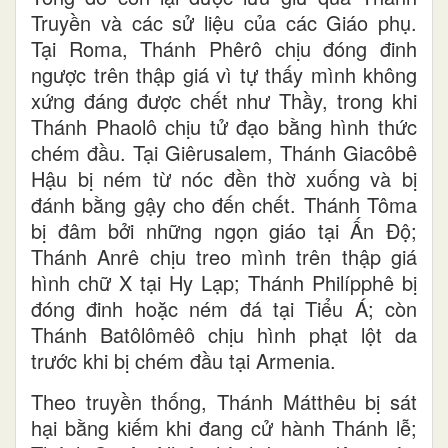
Truyền và các sử liệu của các Giáo phụ.
Tại Roma, Thánh Phêrô chịu đóng đinh
ngược trên thập giá vì tự thấy mình không
xứng đáng được chết như Thầy, trong khi
Thánh Phaolô chịu tử đạo bằng hình thức
chém đầu. Tại Giêrusalem, Thánh Giacôbê
Hậu bị ném từ nóc đền thờ xuống và bị
đánh bằng gậy cho đến chết. Thánh Tôma
bị đâm bởi những ngọn giáo tại Ấn Độ;
Thánh Anrê chịu treo mình trên thập giá
hình chữ X tại Hy Lạp; Thánh Philípphê bị
đóng đinh hoặc ném đá tại Tiểu Á; còn
Thánh Batôlômêô chịu hình phạt lột da
trước khi bị chém đầu tại Armenia.
Theo truyền thống, Thánh Mátthêu bị sát
hại bằng kiếm khi đang cử hành Thánh lễ;