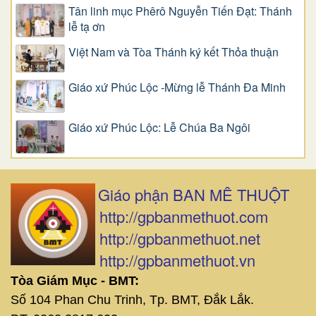
Tân linh mục Phêrô Nguyễn Tiến Đạt: Thánh
lễ tạ ơn
Việt Nam và Tòa Thánh ký kết Thỏa thuận
Giáo xứ Phúc Lộc -Mừng lễ Thánh Đa Minh
Giáo xứ Phúc Lộc: Lễ Chúa Ba Ngôi
Giáo phận BAN MÊ THUỘT
http://gpbanmethuot.com
http://gpbanmethuot.net
http://gpbanmethuot.vn
Tòa Giám Mục - BMT:
Số 104 Phan Chu Trinh, Tp. BMT, Đắk Lắk.