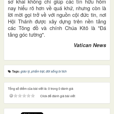
sơ khai không chỉ giúp các tín hữu hôm
nay hiểu rõ hơn về quá khứ, nhưng còn là
lời mời gọi trở về với nguồn cội đức tin, nơi
Hội Thánh được xây dựng trên nền tảng
các Tông đồ và chính Chúa Kitô là "Đá
tảng góc tường".
Vatican News
Tags:
giáo lý
,
phẩm trật
,
đời sống bí tích
Tổng số điểm của bài viết là: 0 trong 0 đánh giá
Click để đánh giá bài viết