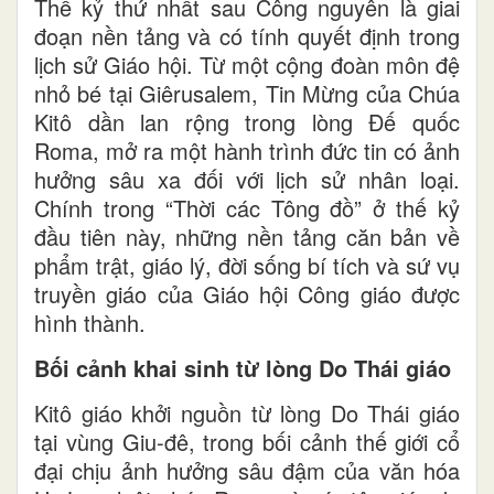
Thế kỷ thứ nhất sau Công nguyên là giai
đoạn nền tảng và có tính quyết định trong
lịch sử Giáo hội. Từ một cộng đoàn môn đệ
nhỏ bé tại Giêrusalem, Tin Mừng của Chúa
Kitô dần lan rộng trong lòng Đế quốc
Roma, mở ra một hành trình đức tin có ảnh
hưởng sâu xa đối với lịch sử nhân loại.
Chính trong “Thời các Tông đồ” ở thế kỷ
đầu tiên này, những nền tảng căn bản về
phẩm trật, giáo lý, đời sống bí tích và sứ vụ
truyền giáo của Giáo hội Công giáo được
hình thành.
Bối cảnh khai sinh từ lòng Do Thái giáo
Kitô giáo khởi nguồn từ lòng Do Thái giáo
tại vùng Giu-đê, trong bối cảnh thế giới cổ
đại chịu ảnh hưởng sâu đậm của văn hóa