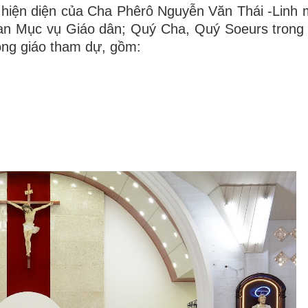
 hiện diện của Cha Phêrô Nguyễn Văn Thái -Linh
Ban Mục vụ Giáo dân; Quý Cha, Quý Soeurs tron
ông giáo tham dự, gồm: