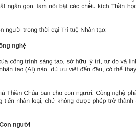
tắt ngắn gọn, làm nổi bật các chiều kích Thần học
n người trong thời đại Trí tuệ Nhân tạo:
Công nghệ
a công trình sáng tạo, sở hữu lý trí, tự do và lin
hân tạo (AI) nào, dù ưu việt đến đâu, có thể thay 
ệ mà Thiên Chúa ban cho con người. Công nghệ phả
ng tiến nhân loại, chứ không được phép trở thành
 Con người