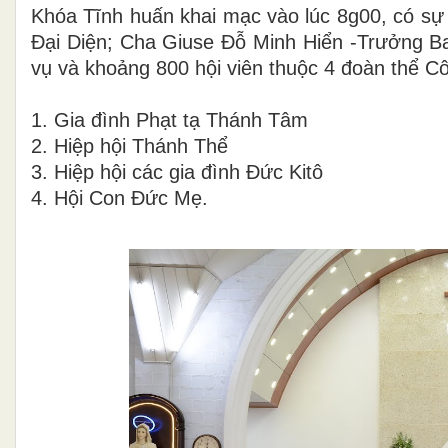
Khóa Tĩnh huấn khai mạc vào lúc 8g00, có sự
Đại Diện; Cha Giuse Đỗ Minh Hiển -Trưởng 
vụ và khoảng 800 hội viên thuộc 4 đoàn thể C
1. Gia đình Phạt tạ Thánh Tâm
2. Hiệp hội Thánh Thể
3. Hiệp hội các gia đình Đức Kitô
4. Hội Con Đức Mẹ.