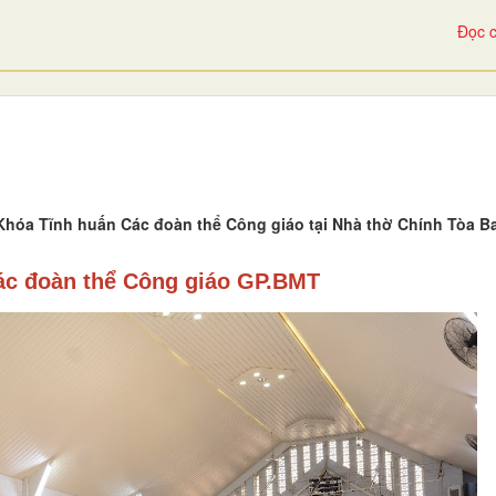
Đọc c
 Khóa Tĩnh huấn Các đoàn thể Công giáo tại Nhà thờ Chính Tòa B
ác đoàn thể Công giáo GP.BMT