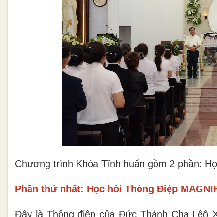
Chương trình Khóa Tĩnh huấn gồm 2 phần: Họ
Phần thứ nhất: Học hỏi Thông Điệp MAG
Đây là Thông điệp của Đức Thánh Cha Lêô XI