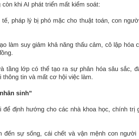
còn khi AI phát triển mất kiểm soát:
y tế, pháp lý bị phó mặc cho thuật toán, con ngườ
n tạo làm suy giảm khả năng thấu cảm, cô lập hóa 
đồng.
à tầng lớp có thể tạo ra sự phân hóa sâu sắc, 
 thông tin và mất cơ hội việc làm.
 nhân sinh”
 để định hướng cho các nhà khoa học, chính trị g
n đến sự sống, cái chết và vận mệnh con người 