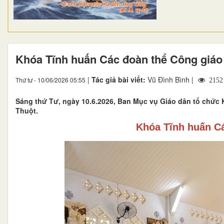
Khóa Tĩnh huấn Các đoàn thể Công giáo
|
Tác giả bài viết:
Vũ Đình Bình |
Thứ tư - 10/06/2026 05:55
2152
Sáng thứ Tư, ngày 10.6.2026, Ban Mục vụ Giáo dân tổ chức
Thuột.
Khóa Tĩnh huấn C