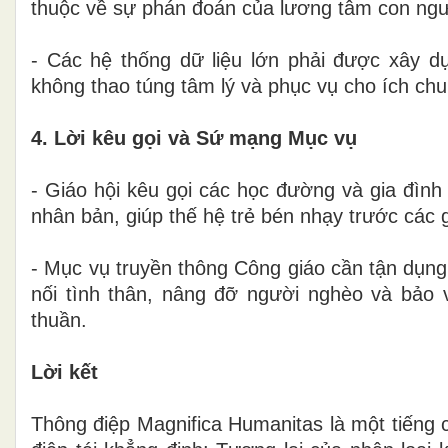
thuộc về sự phán đoán của lương tâm con ng
- Các hệ thống dữ liệu lớn phải được xây dự
không thao túng tâm lý và phục vụ cho ích 
4. Lời kêu gọi và Sứ mạng Mục vụ
- Giáo hội kêu gọi các học đường và gia đình
nhân bản, giúp thế hệ trẻ bén nhạy trước các gi
- Mục vụ truyền thông Công giáo cần tận dụng
nối tình thân, nâng đỡ người nghèo và bảo v
thuần.
Lời kết
Thông điệp Magnifica Humanitas là một tiếng