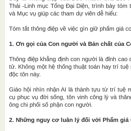
Thái -Linh mục Tổng Đại Diện, trình bày tóm 
và Mục vụ giúp các tham dự viên dễ hiểu:
Tóm tắt thông điệp về việc gìn giữ phẩm giá co
1. Ơn gọi của Con người và Bản chất của 
Thông điệp khẳng định con người là đỉnh cao củ
tử. Không một hệ thống thuật toán hay trí tuệ n
độc tôn này.
Giáo hội nhìn nhận AI là thành tựu từ trí tu
cụ phục vụ đời sống, tôn vinh công lý và thă
ông chi phối số phận con người.
2. Những nguy cơ luân lý đối với Phẩm giá