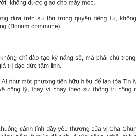
ười, không được giao cho máy móc.
ng dựa trên sự tôn trọng quyền riêng tư, không 
chung (Bonum commune).
 không chỉ đào tạo kỹ năng số, mà phải chú trọng
á trị đạo đức tâm linh.
 AI như một phương tiện hữu hiệu để lan tỏa Tin 
ệ công lý, thay vì chạy theo sự thống trị công
 chuông cảnh tỉnh đầy yêu thương của vị Cha Chu