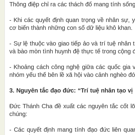
Thông điệp chỉ ra các thách đố mang tính sống 
- Khi các quyết định quan trọng về nhân sự, 
cơ biến thành những con số dữ liệu khô khan.
- Sự lệ thuộc vào giao tiếp ảo và trí tuệ nhâ
và bào mòn tình huynh đệ thực tế trong cộng 
- Khoảng cách công nghệ giữa các quốc gia v
nhóm yếu thế bên lề xã hội vào cảnh nghèo đói
3. Nguyên tắc đạo đức: “Trí tuệ nhân tạo vị
Đức Thánh Cha đề xuất các nguyên tắc cốt lõi
chúng:
- Các quyết định mang tính đạo đức liên qua