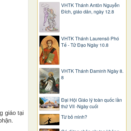
VHTK Thánh Antôn Nguyễn
Ðích, giáo dân, ngày 12.8
VHTK Thánh Laurensô Phó
Tế - Tử Đạo Ngày 10.8
VHTK Thánh Đaminh Ngày 8.
8
Đại Hội Giáo lý toàn quốc lần
thứ VII -Ngày cuối
 giáo tại
Từ bỏ mình?
phận.