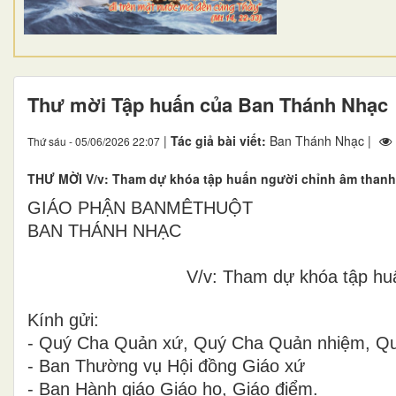
Thư mời Tập huấn của Ban Thánh Nhạc
|
Tác giả bài viết:
Ban Thánh Nhạc |
Thứ sáu - 05/06/2026 22:07
THƯ MỜI V/v: Tham dự khóa tập huấn người chỉnh âm thanh
GIÁO PHẬN BANMÊTHUỘT
BAN THÁNH NHẠC
V/v: Tham dự khóa tập hu
Kính gửi:
- Quý Cha Quản xứ, Quý Cha Quản nhiệm, Q
- Ban Thường vụ Hội đồng Giáo xứ
- Ban Hành giáo Giáo họ, Giáo điểm.