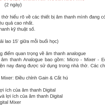
(2 ngày)
hờ hiểu rõ về các thiết bị âm thanh mình đang có,
iệu quả cao nhất.
thanh kỹ thuật số.
ải lao 15' giữa mỗi buổi học)
ng điểm quan trọng về âm thanh analogue
 âm thanh Analogue bao gồm: Micro - Mixer - Eq
hiện nay đang được sử dụng trong nhà thờ. Các c
 Mixer: Điều chỉnh Gain & Cắt hú
ợi ích của âm thanh Digital
và lợi ích của âm thanh Digital
ital Mixer