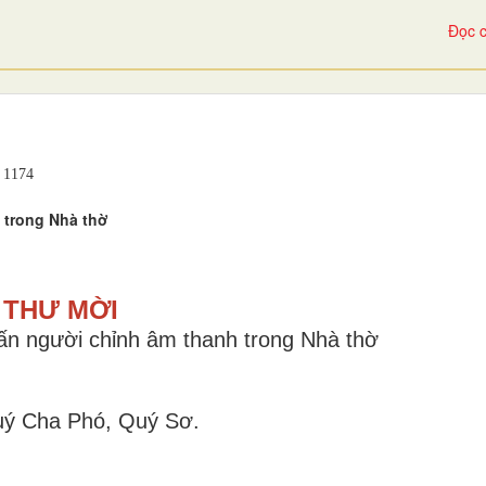
Đọc c
1174
 trong Nhà thờ
THƯ MỜI
ấn người chỉnh âm thanh trong Nhà thờ
uý Cha Phó, Quý Sơ.