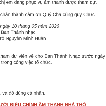
 chị em đang phục vụ âm thanh được tham dự.
n chân thành cảm ơn Quý Cha cùng quý Chức.
 ngày 10 tháng 05 năm 2026
 Ban Thánh nhạc
rô Nguyễn Minh Huân
 tham dự viên về cho Ban Thánh Nhạc trước ngày
trong công việc tổ chức.
, và đồ dùng cá nhân.
ƯỜI ĐIỀU CHỈNH ÂM THANH NHÀ THỜ