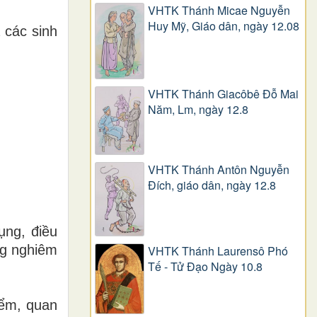
VHTK Thánh Micae Nguyễn
Huy Mỹ, Giáo dân, ngày 12.08
 các sinh
VHTK Thánh Giacôbê Ðỗ Mai
Năm, Lm, ngày 12.8
VHTK Thánh Antôn Nguyễn
Ðích, giáo dân, ngày 12.8
ụng, điều
ng nghiêm
VHTK Thánh Laurensô Phó
Tế - Tử Đạo Ngày 10.8
iểm, quan