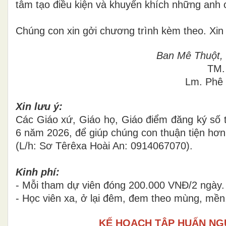
tâm tạo điều kiện và khuyến khích những anh
Chúng con xin gởi chương trình kèm theo. Xi
Ban Mê Thuột,
TM.
Lm. Phê 
Xin lưu ý:
Các Giáo xứ, Giáo họ, Giáo điểm đăng ký số
6 năm 2026, để giúp chúng con thuận tiện hơn 
(L/h: Sơ Têrêxa Hoài An: 0914067070).
Kinh phí:
- Mỗi tham dự viên đóng 200.000 VNĐ/2 ngày.
- Học viên xa, ở lại đêm, đem theo mùng, mền
KẾ HOẠCH TẬP HUẤN NG