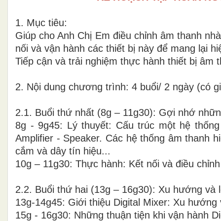
1. Mục tiêu:
Giúp cho Anh Chị Em điều chỉnh âm thanh nhà t
nối và vận hành các thiết bị này để mang lại h
Tiếp cận và trải nghiệm thực hành thiết bị âm 
2. Nội dung chương trình: 4 buổi/ 2 ngày (có gi
2.1. Buổi thứ nhất (8g – 11g30): Gợi nhớ nhữ
8g - 9g45: Lý thuyết: Cấu trúc một hệ thống
Amplifier - Speaker. Các hệ thống âm thanh 
cắm và dây tín hiệu...
10g – 11g30: Thực hành: Kết nối và điều chỉnh
2.2. Buổi thứ hai (13g – 16g30): Xu hướng và l
13g-14g45: Giới thiệu Digital Mixer: Xu hướng 
15g - 16g30: Những thuận tiện khi vận hành Dig