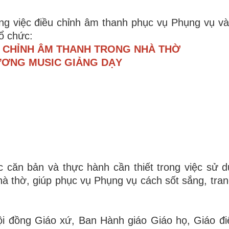
ng việc điều chỉnh âm thanh phục vụ Phụng vụ và
ổ chức:
 CHỈNH ÂM THANH TRONG NHÀ THỜ
ƯƠNG MUSIC GIẢNG DẠY
 căn bản và thực hành cần thiết trong việc sử d
à thờ, giúp phục vụ Phụng vụ cách sốt sắng, tra
i đồng Giáo xứ, Ban Hành giáo Giáo họ, Giáo đ