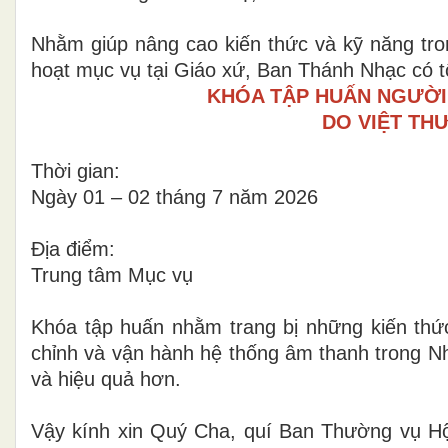
Nhằm giúp nâng cao kiến thức và kỹ năng tro
hoạt mục vụ tại Giáo xứ, Ban Thánh Nhạc có t
KHÓA TẬP HUẤN NGƯỜI
DO VIỆT TH
Thời gian:
Ngày 01 – 02 tháng 7 năm 2026
Địa điểm:
Trung tâm Mục vụ
Khóa tập huấn nhằm trang bị những kiến thức
chỉnh và vận hành hệ thống âm thanh trong Nh
và hiệu quả hơn.
Vậy kính xin Quý Cha, quí Ban Thường vụ Hộ