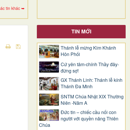
ác tin khác ➥
TIN MỚI
Thánh lễ mừng Kim Khánh
Hôn Phối
Cứ yên tâm-chính Thầy đây-
đừng sợ!
GX Thánh Linh: Thánh lễ kính
Thánh Đa Minh
SNTM Chúa Nhật XIX Thường
Niên -Năm A
Đức tin – chiếc cầu nối con
người với quyền năng Thiên
Chúa