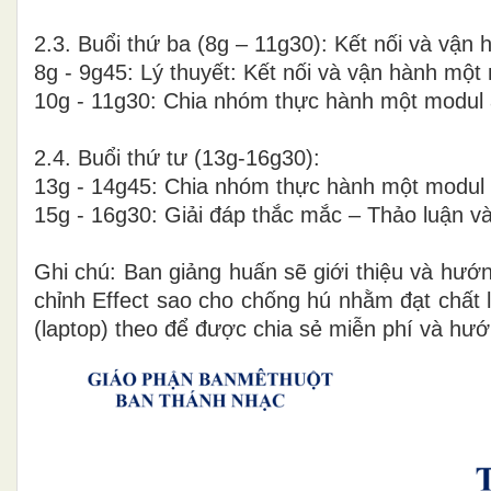
2.3. Buổi thứ ba (8g – 11g30): Kết nối và vận
8g - 9g45: Lý thuyết: Kết nối và vận hành một
10g - 11g30: Chia nhóm thực hành một modul 
2.4. Buổi thứ tư (13g-16g30):
13g - 14g45: Chia nhóm thực hành một modul â
15g - 16g30: Giải đáp thắc mắc – Thảo luận và
Ghi chú: Ban giảng huấn sẽ giới thiệu và hướ
chỉnh Effect sao cho chống hú nhằm đạt chất 
(laptop) theo để được chia sẻ miễn phí và h