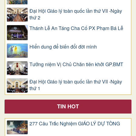
Đại Hội Giáo lý toàn quốc lần thứ VII -Ngày
thứ 2
Thánh Lễ An Táng Cha Cố PX Phạm Bá Lễ
Hiển dung để biến đổi đời mình
Tưởng niệm Vị Chủ Chăn tiên khởi GP.BMT
Đại Hội Giáo lý toàn quốc lần thứ VII -Ngày
thứ 1
TIN HOT
277 Câu Trắc Nghiệm GIÁO LÝ DỰ TÒNG