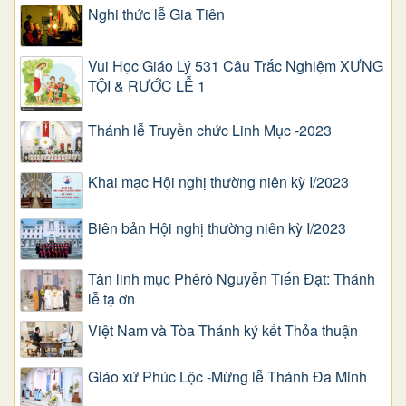
Nghi thức lễ Gia Tiên
Vui Học Giáo Lý 531 Câu Trắc Nghiệm XƯNG
TỘI & RƯỚC LỄ 1
Thánh lễ Truyền chức Linh Mục -2023
Khai mạc Hội nghị thường niên kỳ I/2023
Biên bản Hội nghị thường niên kỳ I/2023
Tân linh mục Phêrô Nguyễn Tiến Đạt: Thánh
lễ tạ ơn
Việt Nam và Tòa Thánh ký kết Thỏa thuận
Giáo xứ Phúc Lộc -Mừng lễ Thánh Đa Minh