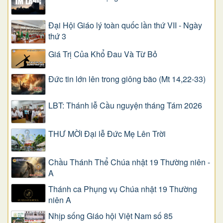
Đại Hội Giáo lý toàn quốc lần thứ VII - Ngày
thứ 3
Giá Trị Của Khổ Ðau Và Từ Bỏ
Đức tin lớn lên trong giông bão (Mt 14,22-33)
LBT: Thánh lễ Cầu nguyện tháng Tám 2026
THƯ MỜI Đại lễ Đức Mẹ Lên Trời
Chầu Thánh Thể Chúa nhật 19 Thường niên -
A
Thánh ca Phụng vụ Chúa nhật 19 Thường
niên A
Nhịp sống Giáo hội Việt Nam số 85