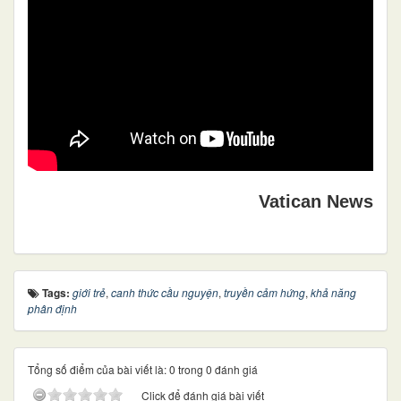
Vatican News
Tags:
giới trẻ
,
canh thức cầu nguyện
,
truyền cảm hứng
,
khả năng
phân định
Tổng số điểm của bài viết là: 0 trong 0 đánh giá
Click để đánh giá bài viết