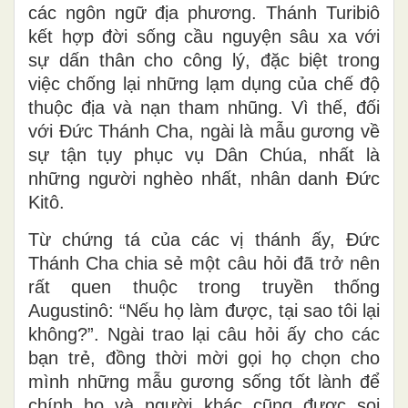
các ngôn ngữ địa phương. Thánh Turibiô
kết hợp đời sống cầu nguyện sâu xa với
sự dấn thân cho công lý, đặc biệt trong
việc chống lại những lạm dụng của chế độ
thuộc địa và nạn tham nhũng. Vì thế, đối
với Đức Thánh Cha, ngài là mẫu gương về
sự tận tụy phục vụ Dân Chúa, nhất là
những người nghèo nhất, nhân danh Đức
Kitô.
Từ chứng tá của các vị thánh ấy, Đức
Thánh Cha chia sẻ một câu hỏi đã trở nên
rất quen thuộc trong truyền thống
Augustinô: “Nếu họ làm được, tại sao tôi lại
không?”. Ngài trao lại câu hỏi ấy cho các
bạn trẻ, đồng thời mời gọi họ chọn cho
mình những mẫu gương sống tốt lành để
chính họ và người khác cũng được soi