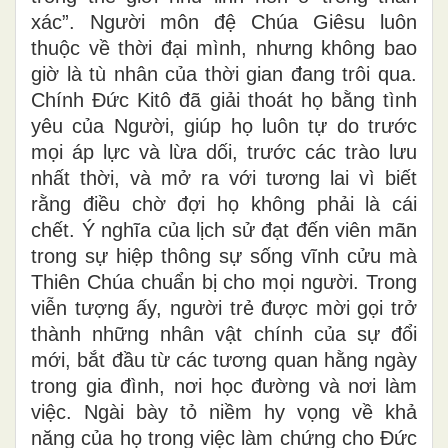
xác”. Người môn đệ Chúa Giêsu luôn
thuộc về thời đại mình, nhưng không bao
giờ là tù nhân của thời gian đang trôi qua.
Chính Đức Kitô đã giải thoát họ bằng tình
yêu của Người, giúp họ luôn tự do trước
mọi áp lực và lừa dối, trước các trào lưu
nhất thời, và mở ra với tương lai vì biết
rằng điều chờ đợi họ không phải là cái
chết. Ý nghĩa của lịch sử đạt đến viên mãn
trong sự hiệp thông sự sống vĩnh cửu mà
Thiên Chúa chuẩn bị cho mọi người. Trong
viễn tượng ấy, người trẻ được mời gọi trở
thành những nhân vật chính của sự đổi
mới, bắt đầu từ các tương quan hằng ngày
trong gia đình, nơi học đường và nơi làm
việc. Ngài bày tỏ niềm hy vọng về khả
năng của họ trong việc làm chứng cho Đức