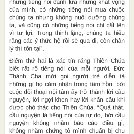
những tiếng nói đánh lừa những khát vọng
của mình, có những tiếng nói mua chuộc
chúng ta nhưng không nuôi dưỡng chúng
ta, và cũng có những tiếng nói chỉ cất lên
vì tư lợi. Trong thinh lặng, chúng ta hiểu
rằng các ý thức hệ rồi sẽ qua đi, còn chân
lý thì tồn tại”.
Điểm thứ hai là xác tín rằng Thiên Chúa
biết rất rõ tiếng nói của mỗi người. Đức
Thánh Cha mời gọi người trẻ diễn tả
những gì họ cảm nhận trong tâm hồn, bởi
cuộc đối thoại nội tâm ấy trở thành lời cầu
nguyện, lời ngợi khen hay lời khẩn cầu khi
được phó thác cho Thiên Chúa. “Quả thật,
cầu nguyện là tiếng nói của tự do, bởi cầu
nguyện không nhằm báo cáo điều gì,
không nhằm chứng tỏ mình chuẩn bị chu