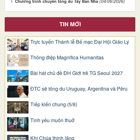
(04/06/2026)
Chương trình chuyến tông du Tây Ban Nha
TIN MỚI
Trực tuyến Thánh lễ Bế mạc Đại Hội Giáo Lý
Thông điệp Magnifica Humanitas
Bài hát chủ đề ĐH Giới trẻ TG Seoul 2027
ĐTC sẽ tông du Uruguay, Argentina và Pêru
Tiếp kiến chung (5/8)
Tình yêu muôn thuở
Khi Chúa thinh lặng