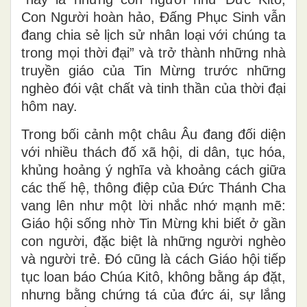
Con Người hoàn hảo, Đấng Phục Sinh vẫn
đang chia sẻ lịch sử nhân loại với chúng ta
trong mọi thời đại” và trở thành những nhà
truyền giáo của Tin Mừng trước những
nghèo đói vật chất và tinh thần của thời đại
hôm nay.
Trong bối cảnh một châu Âu đang đối diện
với nhiều thách đố xã hội, di dân, tục hóa,
khủng hoảng ý nghĩa và khoảng cách giữa
các thế hệ, thông điệp của Đức Thánh Cha
vang lên như một lời nhắc nhớ mạnh mẽ:
Giáo hội sống nhờ Tin Mừng khi biết ở gần
con người, đặc biệt là những người nghèo
và người trẻ. Đó cũng là cách Giáo hội tiếp
tục loan báo Chúa Kitô, không bằng áp đặt,
nhưng bằng chứng tá của đức ái, sự lắng