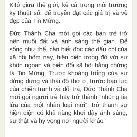
Kitô giữa thế giới, kể cả trong môi trường
kỹ thuật số, để truyền đạt các giá trị và vẻ
đẹp của Tin Mừng.
Đức Thánh Cha mời gọi các bạn trẻ trở
nên muối đất và ánh sáng thế gian. Để
sống như thế, cần biết đọc các dấu chỉ của
xã hội hôm nay, hiện diện trong đó với sự
khôn ngoan và biến đổi xã hội bằng chứng
tá Tin Mừng. Trước khoảng trống của sự
dửng dưng và thái độ thờ ơ, trước bạo lực
của chiến tranh và dối trá, Đức Thánh Cha
mời gọi người trẻ hãy trở thành “những tia
lửa của một nhân loại mới”, trở thành sự
hiện diện có khả năng khơi dậy ánh sáng,
sự thật và hy vọng nơi người khác.