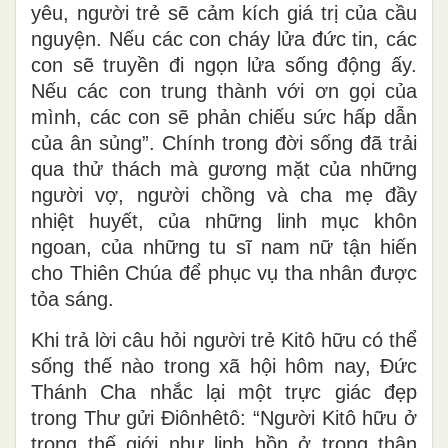
yêu, người trẻ sẽ cảm kích giá trị của cầu
nguyện. Nếu các con cháy lửa đức tin, các
con sẽ truyền đi ngọn lửa sống động ấy.
Nếu các con trung thành với ơn gọi của
mình, các con sẽ phản chiếu sức hấp dẫn
của ân sủng”. Chính trong đời sống đã trải
qua thử thách mà gương mặt của những
người vợ, người chồng và cha mẹ đầy
nhiệt huyết, của những linh mục khôn
ngoan, của những tu sĩ nam nữ tận hiến
cho Thiên Chúa để phục vụ tha nhân được
tỏa sáng.
Khi trả lời câu hỏi người trẻ Kitô hữu có thể
sống thế nào trong xã hội hôm nay, Đức
Thánh Cha nhắc lại một trực giác đẹp
trong Thư gửi Điônhêtô: “Người Kitô hữu ở
trong thế giới như linh hồn ở trong thân