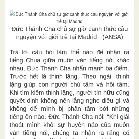
Đức Thánh Cha chủ sự giờ canh thức cầu
nguyện với giới trẻ tại Madrid (ANSA)
Trả lời câu hỏi làm thế nào để nhận ra
tiếng Chúa giữa muôn vàn tiếng nói khác
nhau, Đức Thánh Cha nhấn mạnh ba điểm.
Trước hết là thinh lặng. Theo ngài, thinh
lặng giúp con người chú tâm và hồi tâm.
Khi tìm kiếm thinh lặng, người tín hữu cũng
quyết định không nên lắng nghe điều gì và
không để mình bị phân tâm bởi những
tiếng ồn nào. Đức Thánh Cha nói: “Khi giải
thoát mình khỏi sự huyên náo của muôn
vàn tiếng nói, chúng ta nhận ra rằng có