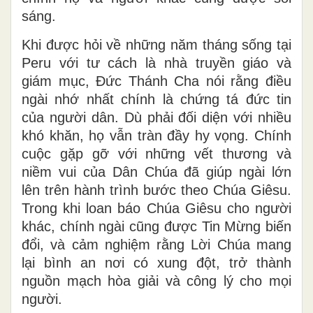
sáng.
Khi được hỏi về những năm tháng sống tại
Peru với tư cách là nhà truyền giáo và
giám mục, Đức Thánh Cha nói rằng điều
ngài nhớ nhất chính là chứng tá đức tin
của người dân. Dù phải đối diện với nhiều
khó khăn, họ vẫn tràn đầy hy vọng. Chính
cuộc gặp gỡ với những vết thương và
niềm vui của Dân Chúa đã giúp ngài lớn
lên trên hành trình bước theo Chúa Giêsu.
Trong khi loan báo Chúa Giêsu cho người
khác, chính ngài cũng được Tin Mừng biến
đổi, và cảm nghiệm rằng Lời Chúa mang
lại bình an nơi có xung đột, trở thành
nguồn mạch hòa giải và công lý cho mọi
người.