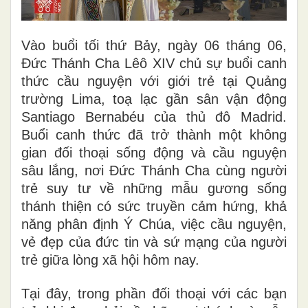
Vào buổi tối thứ Bảy, ngày 06 tháng 06,
Đức Thánh Cha Lêô XIV chủ sự buổi canh
thức cầu nguyện với giới trẻ tại Quảng
trường Lima, toạ lạc gần sân vận động
Santiago Bernabéu của thủ đô Madrid.
Buổi canh thức đã trở thành một không
gian đối thoại sống động và cầu nguyện
sâu lắng, nơi Đức Thánh Cha cùng người
trẻ suy tư về những mẫu gương sống
thánh thiện có sức truyền cảm hứng, khả
năng phân định Ý Chúa, việc cầu nguyện,
vẻ đẹp của đức tin và sứ mạng của người
trẻ giữa lòng xã hội hôm nay.
Tại đây, trong phần đối thoại với các bạn