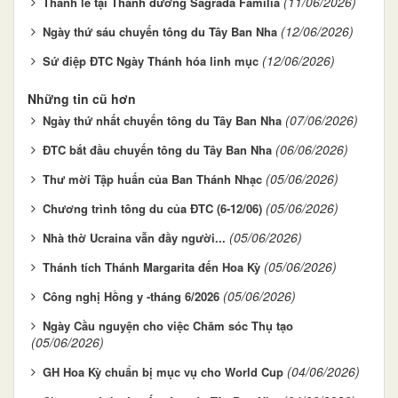
(11/06/2026)
Thánh lễ tại Thánh đường Sagrada Família
(12/06/2026)
Ngày thứ sáu chuyến tông du Tây Ban Nha
(12/06/2026)
Sứ điệp ĐTC Ngày Thánh hóa linh mục
Những tin cũ hơn
(07/06/2026)
Ngày thứ nhất chuyến tông du Tây Ban Nha
(06/06/2026)
ĐTC bắt đầu chuyến tông du Tây Ban Nha
(05/06/2026)
Thư mời Tập huấn của Ban Thánh Nhạc
(05/06/2026)
Chương trình tông du của ĐTC (6-12/06)
(05/06/2026)
Nhà thờ Ucraina vẫn đầy người...
(05/06/2026)
Thánh tích Thánh Margarita đến Hoa Kỳ
(05/06/2026)
Công nghị Hồng y -tháng 6/2026
Ngày Cầu nguyện cho việc Chăm sóc Thụ tạo
(05/06/2026)
(04/06/2026)
GH Hoa Kỳ chuẩn bị mục vụ cho World Cup