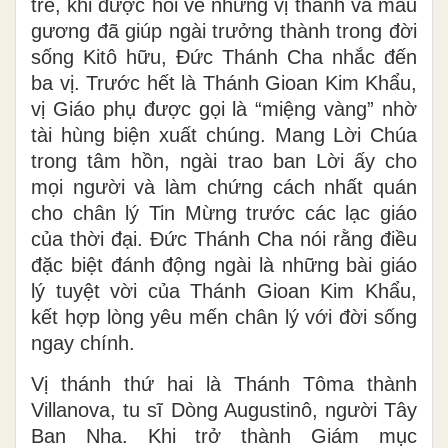
trẻ, khi được hỏi về những vị thánh và mẫu
gương đã giúp ngài trưởng thành trong đời
sống Kitô hữu, Đức Thánh Cha nhắc đến
ba vị. Trước hết là Thánh Gioan Kim Khẩu,
vị Giáo phụ được gọi là “miệng vàng” nhờ
tài hùng biện xuất chúng. Mang Lời Chúa
trong tâm hồn, ngài trao ban Lời ấy cho
mọi người và làm chứng cách nhất quán
cho chân lý Tin Mừng trước các lạc giáo
của thời đại. Đức Thánh Cha nói rằng điều
đặc biệt đánh động ngài là những bài giáo
lý tuyệt vời của Thánh Gioan Kim Khẩu,
kết hợp lòng yêu mến chân lý với đời sống
ngay chính.
Vị thánh thứ hai là Thánh Tôma thành
Villanova, tu sĩ Dòng Augustinô, người Tây
Ban Nha. Khi trở thành Giám mục