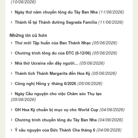
(10/06/2026)
(11/06/2026)
Ngày thứ năm chuyến tông du Tây Ban Nha
(11/06/2026)
Thánh lễ tại Thánh đường Sagrada Família
Những tin cũ hơn
(05/06/2026)
Thư mời Tập huấn của Ban Thánh Nhạc
(05/06/2026)
Chương trình tông du của ĐTC (6-12/06)
(05/06/2026)
Nhà thờ Ucraina vẫn đầy người...
(05/06/2026)
Thánh tích Thánh Margarita đến Hoa Kỳ
(05/06/2026)
Công nghị Hồng y -tháng 6/2026
Ngày Cầu nguyện cho việc Chăm sóc Thụ tạo
(05/06/2026)
(04/06/2026)
GH Hoa Kỳ chuẩn bị mục vụ cho World Cup
(04/06/2026)
Chương trình chuyến tông du Tây Ban Nha
(04/06/2026)
Ý cầu nguyện của Đức Thánh Cha tháng 6