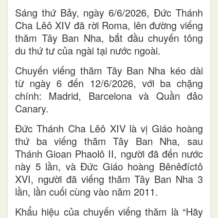
Sáng thứ Bảy, ngày 6/6/2026, Đức Thánh
Cha Lêô XIV đã rời Roma, lên đường viếng
thăm Tây Ban Nha, bắt đầu chuyến tông
du thứ tư của ngài tại nước ngoài.
Chuyến viếng thăm Tây Ban Nha kéo dài
từ ngày 6 đến 12/6/2026, với ba chặng
chính: Madrid, Barcelona và Quần đảo
Canary.
Đức Thánh Cha Lêô XIV là vị Giáo hoàng
thứ ba viếng thăm Tây Ban Nha, sau
Thánh Gioan Phaolô II, người đã đến nước
này 5 lần, và Đức Giáo hoàng Bênêđíctô
XVI, người đã viếng thăm Tây Ban Nha 3
lần, lần cuối cùng vào năm 2011.
Khẩu hiệu của chuyến viếng thăm là “Hãy