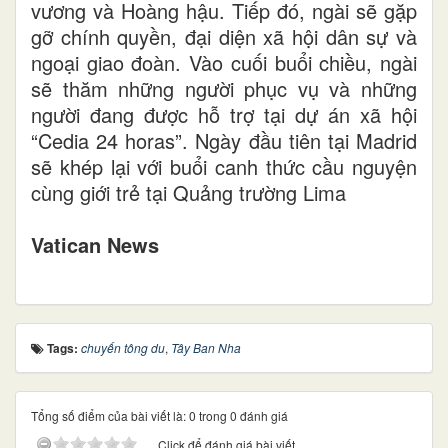
vương và Hoàng hậu. Tiếp đó, ngài sẽ gặp
gỡ chính quyền, đại diện xã hội dân sự và
ngoại giao đoàn. Vào cuối buổi chiều, ngài
sẽ thăm những người phục vụ và những
người đang được hỗ trợ tại dự án xã hội
“Cedia 24 horas”. Ngày đầu tiên tại Madrid
sẽ khép lại với buổi canh thức cầu nguyện
cùng giới trẻ tại Quảng trường Lima
Vatican News
Tags:
chuyến tông du
,
Tây Ban Nha
Tổng số điểm của bài viết là: 0 trong 0 đánh giá
Click để đánh giá bài viết