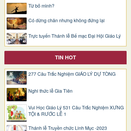
Từ bỏ mình?
Có dừng chân nhưng không đứng lại
Trực tuyến Thánh lễ Bế mạc Đại Hội Giáo Lý
TIN HOT
277 Câu Trắc Nghiệm GIÁO LÝ DỰ TÒNG
Nghi thức lễ Gia Tiên
Vui Học Giáo Lý 531 Câu Trắc Nghiệm XƯNG
TỘI & RƯỚC LỄ 1
Thánh lễ Truyền chức Linh Mục -2023