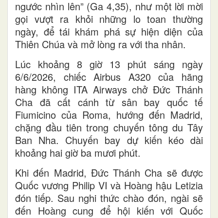
ngước nhìn lên” (Ga 4,35), như một lời mời
gọi vượt ra khỏi những lo toan thường
ngày, để tái khám phá sự hiện diện của
Thiên Chúa và mở lòng ra với tha nhân.
Lúc khoảng 8 giờ 13 phút sáng ngày
6/6/2026, chiếc Airbus A320 của hãng
hàng không ITA Airways chở Đức Thánh
Cha đã cất cánh từ sân bay quốc tế
Fiumicino của Roma, hướng đến Madrid,
chặng đầu tiên trong chuyến tông du Tây
Ban Nha. Chuyến bay dự kiến kéo dài
khoảng hai giờ ba mươi phút.
Khi đến Madrid, Đức Thánh Cha sẽ được
Quốc vương Philip VI và Hoàng hậu Letizia
đón tiếp. Sau nghi thức chào đón, ngài sẽ
đến Hoàng cung để hội kiến với Quốc