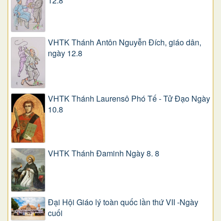
12.8
VHTK Thánh Antôn Nguyễn Ðích, giáo dân,
ngày 12.8
VHTK Thánh Laurensô Phó Tế - Tử Đạo Ngày
10.8
VHTK Thánh Đaminh Ngày 8. 8
Đại Hội Giáo lý toàn quốc lần thứ VII -Ngày
cuối