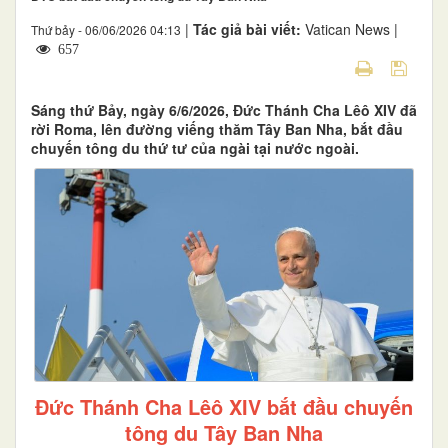
|
Tác giả bài viết:
Vatican News |
Thứ bảy - 06/06/2026 04:13
657
Sáng thứ Bảy, ngày 6/6/2026, Đức Thánh Cha Lêô XIV đã
rời Roma, lên đường viếng thăm Tây Ban Nha, bắt đầu
chuyến tông du thứ tư của ngài tại nước ngoài.
Đức Thánh Cha Lêô XIV bắt đầu chuyến
tông du Tây Ban Nha