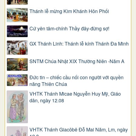
Thánh lễ mừng Kim Khánh Hôn Phối
Cứ yên tâm-chính Thầy đây-đừng sợ!
GX Thánh Linh: Thánh lễ kính Thánh Đa Minh
SNTM Chúa Nhật XIX Thường Niên -Năm A
Đức tin – chiếc cầu nối con người với quyền
năng Thiên Chúa
VHTK Thánh Micae Nguyễn Huy Mỹ, Giáo
dân, ngày 12.08
VHTK Thánh Giacôbê Ðỗ Mai Năm, Lm, ngày