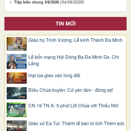
(04/06/2026)
Tiếp kiến chung 3/6/2026
TIN MỚI
Giáo họ Trinh Vương: Lễ kính Thánh Đa Minh
Lễ bổn mạng Hội Dòng Ba Đa Minh Gx. Chi
Lăng
Hạt lúa gieo vào lòng đất
Điều Chúa truyền: Cứ yên tâm - đừng sợ!
CN 19 TN A- 5 phút Lời Chúa với Thiếu Nhi
Giáo xứ Ea Tul: Thánh lễ ban bí tích Thêm sức