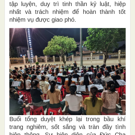
tập luyện, duy trì tinh thần kỷ luật, hiệp
nhất và trách nhiệm để hoàn thành tốt
nhiệm vụ được giao phó.
Buổi tổng duyệt khép lại trong bầu khí
trang nghiêm, sốt sắng và tràn đầy tình
hiệp thông. Sự hiện diện của Đức Cha