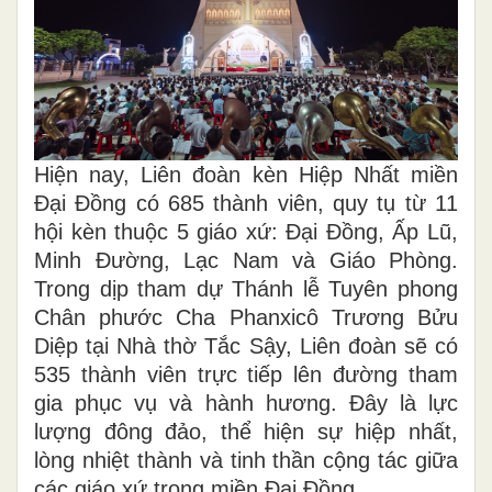
Hiện nay, Liên đoàn kèn Hiệp Nhất miền
Đại Đồng có 685 thành viên, quy tụ từ 11
hội kèn thuộc 5 giáo xứ: Đại Đồng, Ấp Lũ,
Minh Đường, Lạc Nam và Giáo Phòng.
Trong dịp tham dự Thánh lễ Tuyên phong
Chân phước Cha Phanxicô Trương Bửu
Diệp tại Nhà thờ Tắc Sậy, Liên đoàn sẽ có
535 thành viên trực tiếp lên đường tham
gia phục vụ và hành hương. Đây là lực
lượng đông đảo, thể hiện sự hiệp nhất,
lòng nhiệt thành và tinh thần cộng tác giữa
các giáo xứ trong miền Đại Đồng.