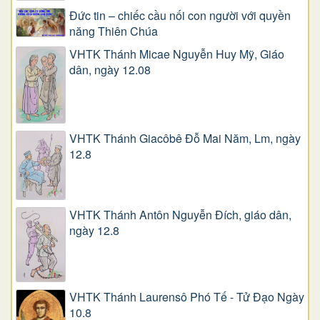
Đức tin – chiếc cầu nối con người với quyền
năng Thiên Chúa
VHTK Thánh Micae Nguyễn Huy Mỹ, Giáo
dân, ngày 12.08
VHTK Thánh Giacôbê Ðỗ Mai Năm, Lm, ngày
12.8
VHTK Thánh Antôn Nguyễn Ðích, giáo dân,
ngày 12.8
VHTK Thánh Laurensô Phó Tế - Tử Đạo Ngày
10.8