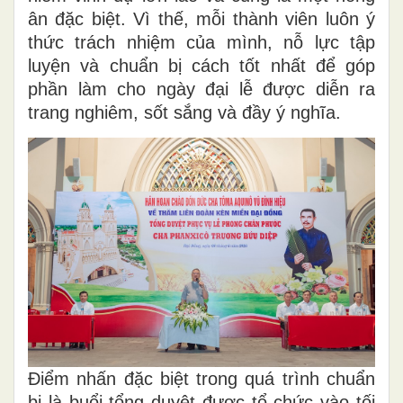
ân đặc biệt. Vì thế, mỗi thành viên luôn ý
thức trách nhiệm của mình, nỗ lực tập
luyện và chuẩn bị cách tốt nhất để góp
phần làm cho ngày đại lễ được diễn ra
trang nghiêm, sốt sắng và đầy ý nghĩa.
Điểm nhấn đặc biệt trong quá trình chuẩn
bị là buổi tổng duyệt được tổ chức vào tối