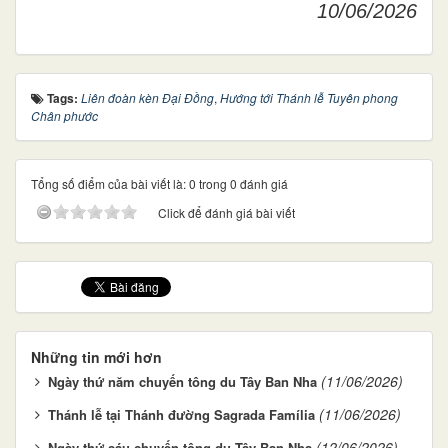
10/06/2026
Tags:
Liên đoàn kèn Đại Đồng
,
Hướng tới Thánh lễ Tuyên phong
Chân phước
Tổng số điểm của bài viết là: 0 trong 0 đánh giá
Click để đánh giá bài viết
Những tin mới hơn
(11/06/2026)
Ngày thứ năm chuyến tông du Tây Ban Nha
(11/06/2026)
Thánh lễ tại Thánh đường Sagrada Família
(12/06/2026)
Ngày thứ sáu chuyến tông du Tây Ban Nha