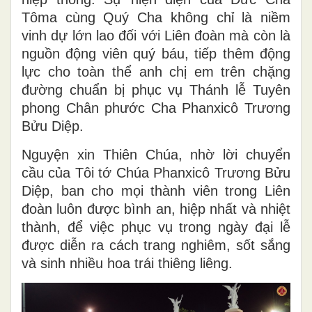
Tôma cùng Quý Cha không chỉ là niềm
vinh dự lớn lao đối với Liên đoàn mà còn là
nguồn động viên quý báu, tiếp thêm động
lực cho toàn thể anh chị em trên chặng
đường chuẩn bị phục vụ Thánh lễ Tuyên
phong Chân phước Cha Phanxicô Trương
Bửu Diệp.
Nguyện xin Thiên Chúa, nhờ lời chuyển
cầu của Tôi tớ Chúa Phanxicô Trương Bửu
Diệp, ban cho mọi thành viên trong Liên
đoàn luôn được bình an, hiệp nhất và nhiệt
thành, để việc phục vụ trong ngày đại lễ
được diễn ra cách trang nghiêm, sốt sắng
và sinh nhiều hoa trái thiêng liêng.