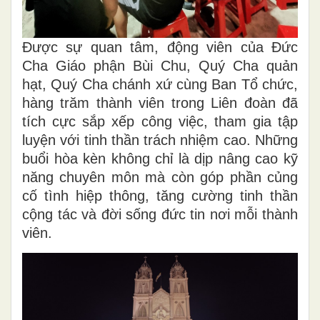
Được sự quan tâm, động viên của Đức
Cha Giáo phận Bùi Chu, Quý Cha quản
hạt, Quý Cha chánh xứ cùng Ban Tổ chức,
hàng trăm thành viên trong Liên đoàn đã
tích cực sắp xếp công việc, tham gia tập
luyện với tinh thần trách nhiệm cao. Những
buổi hòa kèn không chỉ là dịp nâng cao kỹ
năng chuyên môn mà còn góp phần củng
cố tình hiệp thông, tăng cường tinh thần
cộng tác và đời sống đức tin nơi mỗi thành
viên.