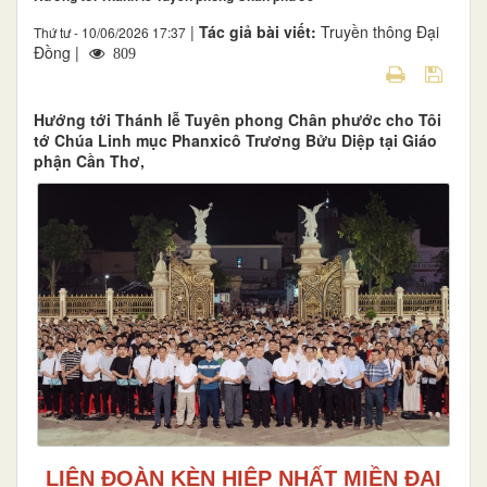
|
Tác giả bài viết:
Truyền thông Đại
Thứ tư - 10/06/2026 17:37
Đồng |
809
Hướng tới Thánh lễ Tuyên phong Chân phước cho Tôi
tớ Chúa Linh mục Phanxicô Trương Bửu Diệp tại Giáo
phận Cần Thơ,
LIÊN ĐOÀN KÈN HIỆP NHẤT MIỀN ĐẠI