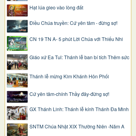
Hạt lúa gieo vào lòng đất
Điều Chúa truyền: Cứ yên tâm - đừng sợ!
CN 19 TN A- 5 phút Lời Chúa với Thiếu Nhi
Giáo xứ Ea Tul: Thánh lễ ban bí tích Thêm sức
Thánh lễ mừng Kim Khánh Hôn Phối
Cứ yên tâm-chính Thầy đây-đừng sợ!
GX Thánh Linh: Thánh lễ kính Thánh Đa Minh
SNTM Chúa Nhật XIX Thường Niên -Năm A