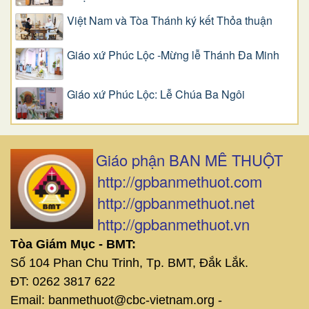
Việt Nam và Tòa Thánh ký kết Thỏa thuận
Giáo xứ Phúc Lộc -Mừng lễ Thánh Đa Minh
Giáo xứ Phúc Lộc: Lễ Chúa Ba Ngôi
Giáo phận BAN MÊ THUỘT
http://gpbanmethuot.com
http://gpbanmethuot.net
http://gpbanmethuot.vn
Tòa Giám Mục - BMT:
Số 104 Phan Chu Trinh, Tp. BMT, Đắk Lắk.
ĐT: 0262 3817 622
Email: banmethuot@cbc-vietnam.org -