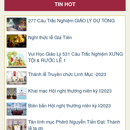
TIN HOT
277 Câu Trắc Nghiệm GIÁO LÝ DỰ TÒNG
Nghi thức lễ Gia Tiên
Vui Học Giáo Lý 531 Câu Trắc Nghiệm XƯNG
TỘI & RƯỚC LỄ 1
Thánh lễ Truyền chức Linh Mục -2023
Khai mạc Hội nghị thường niên kỳ I/2023
Biên bản Hội nghị thường niên kỳ I/2023
Tân linh mục Phêrô Nguyễn Tiến Đạt: Thánh
lễ tạ ơn