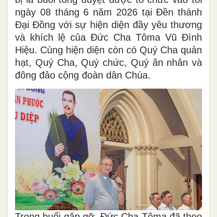
ngày 08 tháng 6 năm 2026 tại Đền thánh
Đại Đồng với sự hiện diện đầy yêu thương
và khích lệ của Đức Cha Tôma Vũ Đình
Hiệu. Cùng hiện diện còn có Quý Cha quản
hạt, Quý Cha, Quý chức, Quý ân nhân và
đông đảo cộng đoàn dân Chúa.
Trong buổi gặp gỡ, Đức Cha Tôma đã theo