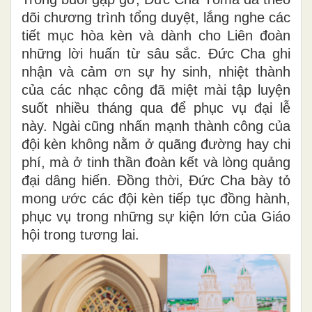
dõi chương trình tổng duyệt, lắng nghe các
tiết mục hòa kèn và dành cho Liên đoàn
những lời huấn từ sâu sắc. Đức Cha ghi
nhận và cảm ơn sự hy sinh, nhiệt thành
của các nhạc công đã miệt mài tập luyện
suốt nhiều tháng qua để phục vụ đại lễ
này. Ngài cũng nhấn mạnh thành công của
đội kèn không nằm ở quãng đường hay chi
phí, mà ở tinh thần đoàn kết và lòng quảng
đại dâng hiến. Đồng thời, Đức Cha bày tỏ
mong ước các đội kèn tiếp tục đồng hành,
phục vụ trong những sự kiện lớn của Giáo
hội trong tương lai.