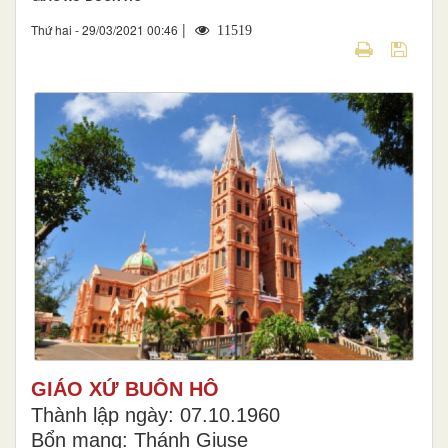
|
Thứ hai - 29/03/2021 00:46
11519
GIÁO XỨ BUÔN HÔ
Thành lập ngày: 07.10.1960
Bổn mạng: Thánh Giuse