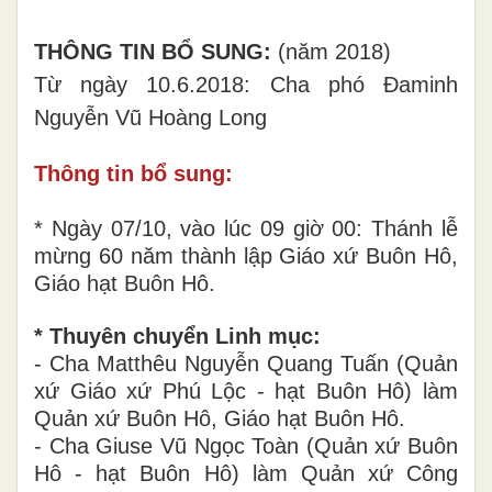
THÔNG TIN BỔ SUNG:
(năm 2018)
Từ ngày 10.6.2018: Cha phó Đaminh
Nguyễn Vũ Hoàng Long
Thông tin bổ sung:
* Ngày 07/10, vào lúc 09 giờ 00: Thánh lễ
mừng 60 năm thành lập Giáo xứ Buôn Hô,
Giáo hạt Buôn Hô.
* Thuyên chuyển Linh mục:
- Cha Matthêu Nguyễn Quang Tuấn (Quản
xứ Giáo xứ Phú Lộc - hạt Buôn Hô) làm
Quản xứ Buôn Hô, Giáo hạt Buôn Hô.
- Cha Giuse Vũ Ngọc Toàn (Quản xứ Buôn
Hô - hạt Buôn Hô) làm Quản xứ Công