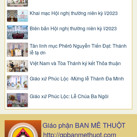
Khai mạc Hội nghị thường niên kỳ I/2023
Biên bản Hội nghị thường niên kỳ I/2023
Tân linh mục Phêrô Nguyễn Tiến Đạt: Thánh
lễ tạ ơn
Việt Nam và Tòa Thánh ký kết Thỏa thuận
Giáo xứ Phúc Lộc -Mừng lễ Thánh Đa Minh
Giáo xứ Phúc Lộc: Lễ Chúa Ba Ngôi
Giáo phận BAN MÊ THUỘT
http://gpbanmethuot.com