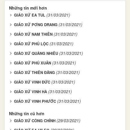
Những tin mới hơn
(31/03/2021)
GIÁO XỨ EA TUL
(31/03/2021)
GIÁO XỨ PƠNG DRANG
(31/03/2021)
GIÁO XỨ NAM THIÊN
(31/03/2021)
GIÁO XỨ PHÚ LỘC
(31/03/2021)
GIÁO XỨ QUẢNG NHIÊU
(31/03/2021)
GIÁO XỨ PHÚ XUÂN
(31/03/2021)
GIÁO XỨ THIÊN ĐĂNG
(31/03/2021)
GIÁO XỨ VINH ĐỨC
(31/03/2021)
GIÁO XỨ VINH HÀ
(31/03/2021)
GIÁO XỨ VINH PHƯỚC
Những tin cũ hơn
(29/03/2021)
GIÁO XỨ CÔNG CHÍNH