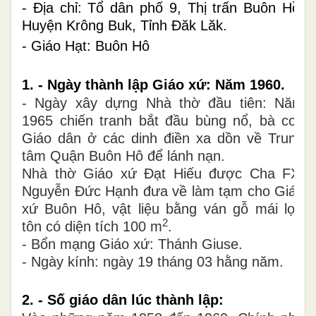
- Địa chỉ: Tổ dân phố 9, Thị trấn Buôn Hồ,
Huyện Krông Buk, Tỉnh Đăk Lăk.
- Giáo Hạt: Buôn Hô
1. - Ngày thành lập Giáo xứ: Năm 1960.
- Ngày xây dựng Nhà thờ đầu tiên: Năm
1965 chiến tranh bắt đầu bùng nổ, bà con
Giáo dân ở các dinh điền xa dồn về Trung
tâm Quận Buôn Hô để lánh nạn.
Nhà thờ Giáo xứ Đạt Hiếu được Cha FX.
Nguyễn Đức Hạnh đưa về làm tạm cho Giáo
xứ Buôn Hô, vật liệu bằng ván gỗ mái lợp
2
tôn có diện tích 100 m
.
- Bổn mạng Giáo xứ: Thánh Giuse.
- Ngày kính: ngày 19 tháng 03 hằng năm.
2. - Số giáo dân lúc thành lập: