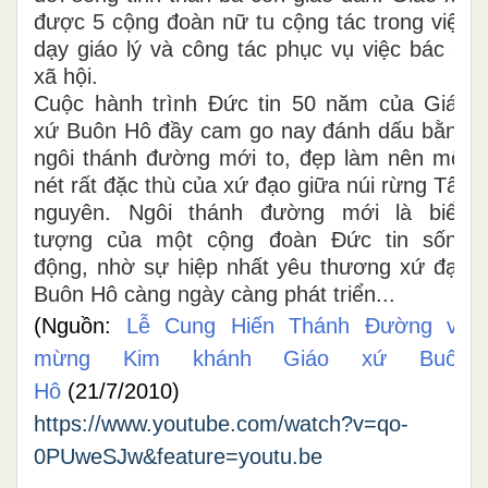
được 5 cộng đoàn nữ tu cộng tác trong việc
dạy giáo lý và công tác phục vụ việc bác ái
xã hội.
Cuộc hành trình Đức tin 50 năm của Giáo
xứ Buôn Hô đầy cam go nay đánh dấu bằng
ngôi thánh đường mới to, đẹp làm nên một
nét rất đặc thù của xứ đạo giữa núi rừng Tây
nguyên. Ngôi thánh đường mới là biểu
tượng của một cộng đoàn Đức tin sống
động, nhờ sự hiệp nhất yêu thương xứ đạo
Buôn Hô càng ngày càng phát triển...
(Nguồn:
Lễ Cung Hiến Thánh Đường và
mừng Kim khánh Giáo xứ Buôn
Hô
(21/7/2010)
https://www.youtube.com/watch?v=qo-
0PUweSJw&feature=youtu.be