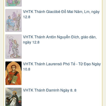
VHTK Thánh Giacôbê Ðỗ Mai Năm, Lm, ngày
12.8
VHTK Thánh Antôn Nguyễn Ðích, giáo dân,
ngày 12.8
VHTK Thánh Laurensô Phó Tế - Tử Đạo Ngày
10.8
VHTK Thánh Đaminh Ngày 8. 8