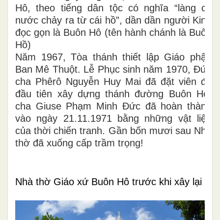
Hô, theo tiếng dân tộc có nghĩa “làng có
nước chảy ra từ cái hồ”, dần dần người Kinh
đọc gọn là Buôn Hô (tên hành chánh là Buôn
Hồ)
Năm 1967, Tòa thánh thiết lập Giáo phận
Ban Mê Thuột. Lễ Phục sinh năm 1970, Đức
cha Phêrô Nguyễn Huy Mai đã đặt viên đá
đầu tiên xây dựng thánh đường Buôn Hô,
cha Giuse Phạm Minh Đức đã hoàn thành
vào ngày 21.11.1971 bằng những vật liệu
của thời chiến tranh. Gần bốn mươi sau Nhà
thờ đã xuống cấp trầm trọng!
Nhà thờ Giáo xứ Buôn Hô trước khi xây lại