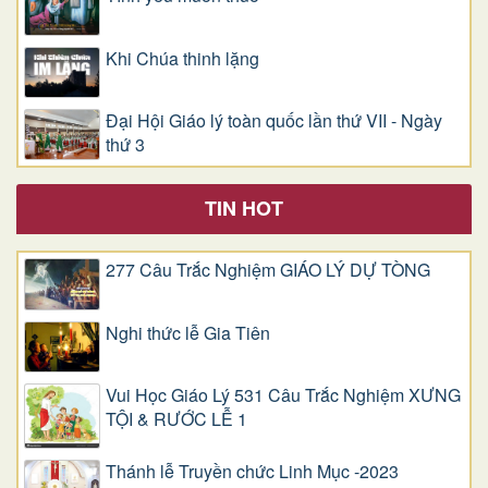
Khi Chúa thinh lặng
Đại Hội Giáo lý toàn quốc lần thứ VII - Ngày
thứ 3
TIN HOT
277 Câu Trắc Nghiệm GIÁO LÝ DỰ TÒNG
Nghi thức lễ Gia Tiên
Vui Học Giáo Lý 531 Câu Trắc Nghiệm XƯNG
TỘI & RƯỚC LỄ 1
Thánh lễ Truyền chức Linh Mục -2023