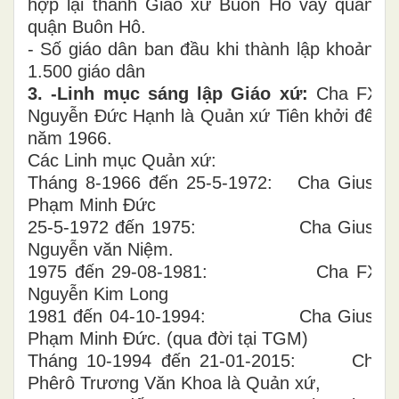
hợp lại thành Giáo xứ Buôn Hô vây quanh
quận Buôn Hô.
- Số giáo dân ban đầu khi thành lập khoảng
1.500 giáo dân
3. -Linh mục sáng lập Giáo xứ:
Cha FX.
Nguyễn Đức Hạnh là Quản xứ Tiên khởi đến
năm 1966.
Các Linh mục Quản xứ:
Tháng 8-1966 đến 25-5-1972: Cha Giuse
Phạm Minh Đức
25-5-1972 đến 1975: Cha Giuse
Nguyễn văn Niệm.
1975 đến 29-08-1981: Cha FX.
Nguyễn Kim Long
1981 đến 04-10-1994: Cha Giuse
Phạm Minh Đức. (qua đời tại TGM)
Tháng 10-1994 đến 21-01-2015: Cha
Phêrô Trương Văn Khoa là Quản xứ,