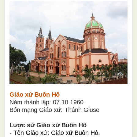
Giáo xứ Buôn Hô
Năm thành lập: 07.10.1960
Bổn mạng Giáo xứ: Thánh Giuse
Lược sử Giáo xứ Buôn Hô
- Tên Giáo xứ: Giáo xứ Buôn Hô.