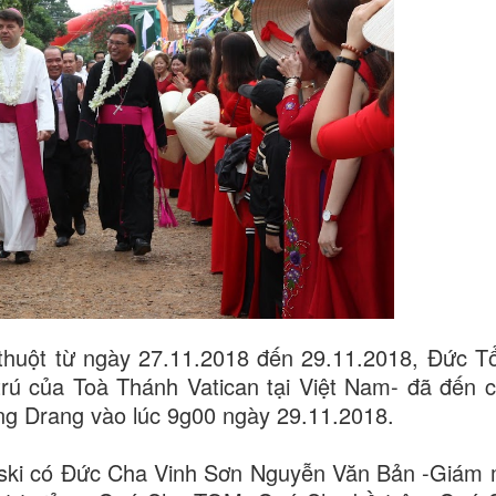
huột từ ngày 27.11.2018 đến 29.11.2018, Đức T
rú của Toà Thánh Vatican tại Việt Nam- đã đến 
ng Drang vào lúc 9g00 ngày 29.11.2018.
ski có Đức Cha Vinh Sơn Nguyễn Văn Bản -Giám