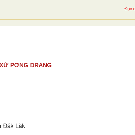
Đọc c
 XỨ PƠNG DRANG
h Đăk Lăk