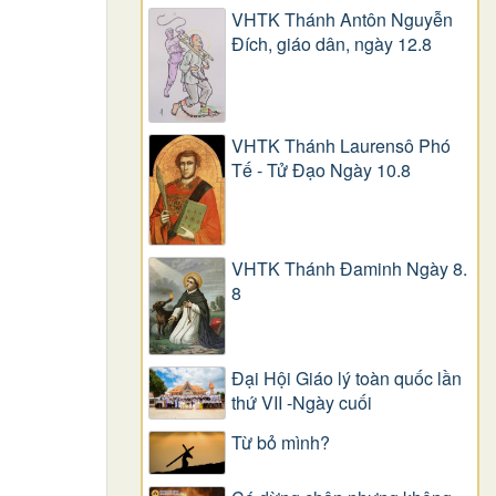
VHTK Thánh Antôn Nguyễn
Ðích, giáo dân, ngày 12.8
VHTK Thánh Laurensô Phó
Tế - Tử Đạo Ngày 10.8
VHTK Thánh Đaminh Ngày 8.
8
Đại Hội Giáo lý toàn quốc lần
thứ VII -Ngày cuối
Từ bỏ mình?