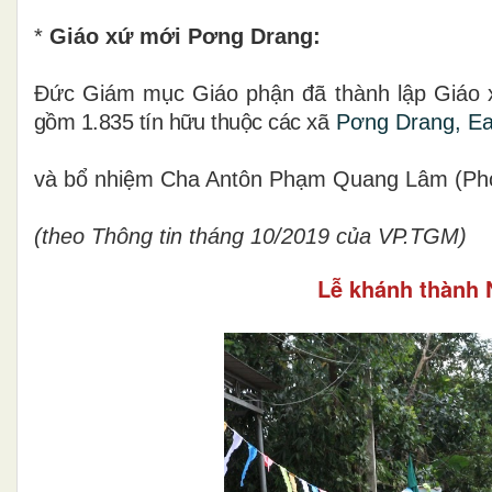
*
Giáo xứ mới Pơng Drang:
Đức Giám mục Giáo phận đã thành lập Giáo 
gồm 1.835 tín hữu thuộc các
xã
Pơng Drang, Ea
và bổ nhiệm Cha Antôn Phạm Quang Lâm (Phó
(theo Thông tin tháng 10/2019 của VP.TGM)
Lễ khánh thành 