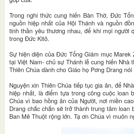
Trong nghi thức cung hiến Bàn Thờ, Đức Tổ
nguồn hiệp nhất của Hội Thánh và nguồn đồ
tinh thần yêu thương nhau, để khi mọi người 
trong Đức Kitô.
Sự hiện diện của Đức Tổng Giám mục Marek Za
tại Việt Nam- chủ sự Thánh lễ cung hiến Nhà 
Thiên Chúa dành cho Giáo họ Pơng Drang nói 
Nguyện xin Thiên Chúa tiếp tục gia ân, để Nh
hiệp nhất, là điểm tựa trong công cuộc loan 
Chúa vì bao hồng ân của Người, nơi miền ca
Drang chắc chắn sẽ trở thành trung tâm loan
Ban Mê Thuột rộng lớn. Tạ ơn Chúa vì muôn ng