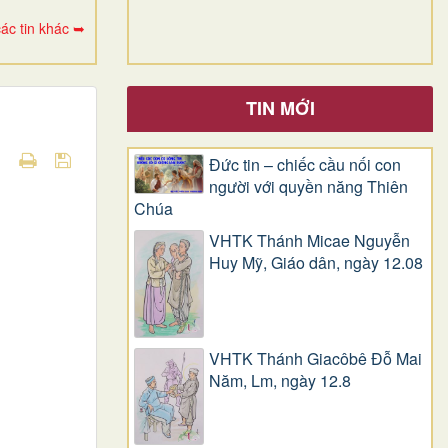
ác tin khác ➥
TIN MỚI
Đức tin – chiếc cầu nối con
người với quyền năng Thiên
Chúa
VHTK Thánh Micae Nguyễn
Huy Mỹ, Giáo dân, ngày 12.08
VHTK Thánh Giacôbê Ðỗ Mai
Năm, Lm, ngày 12.8