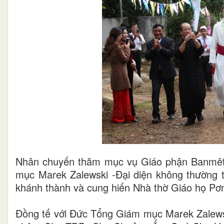
Nhân chuyến thăm mục vụ Giáo phận Banmêt
mục Marek Zalewski -Đại diện không thường t
khánh thành và cung hiến Nhà thờ Giáo họ Pơ
Đồng tế với Đức Tổng Giám mục Marek Zalew