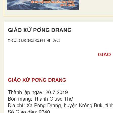
GIÁO XỨ PƠNG DRANG
|
Thứ tư - 31/03/2021 02:19
3981
GIÁO
GIÁO XỨ PƠNG DRANG
Thành lập ngày: 20.7.2019
Bổn mạng: Thánh Giuse Thợ
Địa chỉ: Xã Pơng Drang, huyện Krông Buk, tỉn
Số Giáo dân: 2340