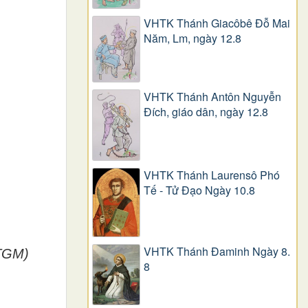
VHTK Thánh Giacôbê Ðỗ Mai
Năm, Lm, ngày 12.8
VHTK Thánh Antôn Nguyễn
Ðích, giáo dân, ngày 12.8
VHTK Thánh Laurensô Phó
Tế - Tử Đạo Ngày 10.8
VHTK Thánh Đaminh Ngày 8.
 TGM)
8