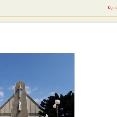
Đọc c