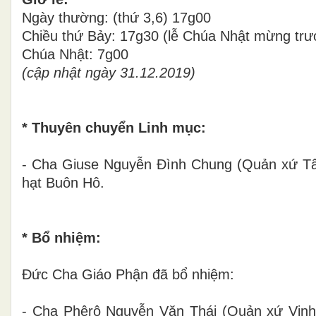
Ngày thường: (thứ 3,6) 17g00
Chiều thứ Bảy: 17g30 (lễ Chúa Nhật mừng trư
Chúa Nhật: 7g00
(cập nhật ngày 31.12.2019)
* Thuyên chuyển Linh mục:
- Cha Giuse Nguyễn Đình Chung (Quản xứ Tâ
hạt Buôn Hô.
* Bổ nhiệm:
Đức Cha Giáo Phận đã bổ nhiệm:
- Cha Phêrô Nguyễn Văn Thái (Quản xứ Vinh