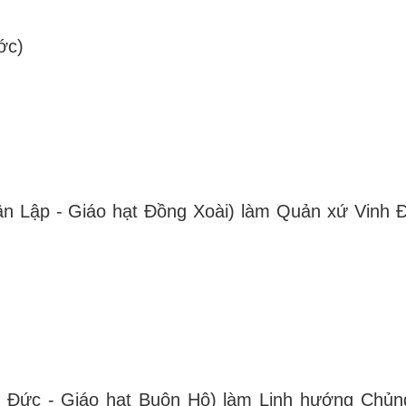
ớc)
n Lập - Giáo hạt Đồng Xoài) làm Quản xứ Vinh 
 Đức - Giáo hạt Buôn Hô) làm Linh hướng Chủn