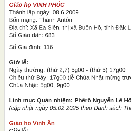
Giáo họ VINH PHÚC
Thành lập ngày: 08.6.2009
Bổn mạng: Thánh Antôn
Địa chỉ: Xã Ea Siên, thị xã Buôn Hồ, tỉnh Đăk 
Số Giáo dân: 683
Số Gia đình: 116
Giờ lễ:
Ngày thường: (thứ 2,7) 5g00 - (thứ 5) 17g00
Chiều thứ Bảy: 17g00 (lễ Chúa Nhật mừng trư
Chúa Nhật: 5g00, 9g00
Linh mục Quản nhiệm: Phêrô Nguyễn Lê H
(cập nhật ngày 05.02.2025 theo Danh sách 
Giáo họ Vinh Ân
Giờ lễ: