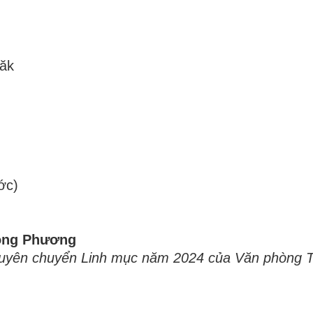
Lăk
ớc)
ồng Phương
Thuyên chuyển Linh mục năm 2024 của Văn phòng