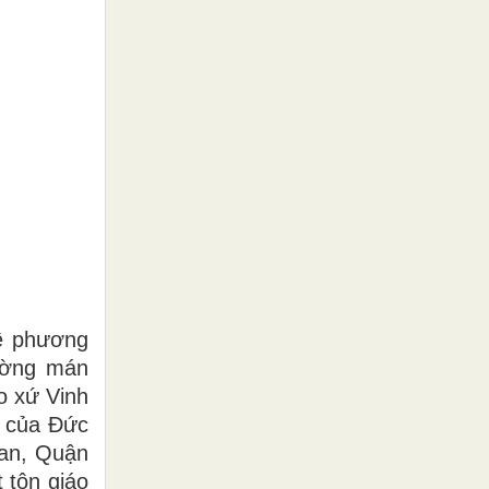
về phương
Mường mán
o xứ Vinh
n của Đức
Lan, Quận
 tôn giáo