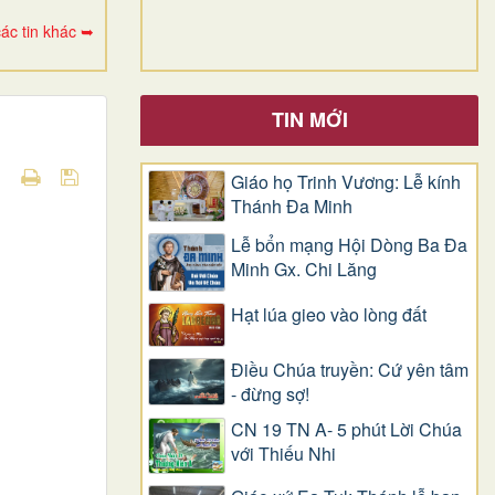
ác tin khác ➥
TIN MỚI
Giáo họ Trinh Vương: Lễ kính
Thánh Đa Minh
Lễ bổn mạng Hội Dòng Ba Đa
Minh Gx. Chi Lăng
Hạt lúa gieo vào lòng đất
Điều Chúa truyền: Cứ yên tâm
- đừng sợ!
CN 19 TN A- 5 phút Lời Chúa
với Thiếu Nhi