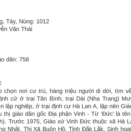
ng, Tày, Nùng: 1012
ễn Văn Thái
áo dân: 758
:
chọn nơi cư trú, hàng triệu người di dời, tìm 
ịnh cử ở trại Tân Bình, trại Dài (Nha Trang) 
 lập nghiệp, ở trại định cư Hà Lan A, lập nên Giá
u thị giáo dân gốc Địa phận Vinh - Từ ‘Đức’ là tê
). Trước 1975, Giáo xứ Vinh Đức thuộc xã Hà 
g Nhất, Thị Xã Buôn Hồ, Tỉnh Đắk Lắk. Sinh hoạt