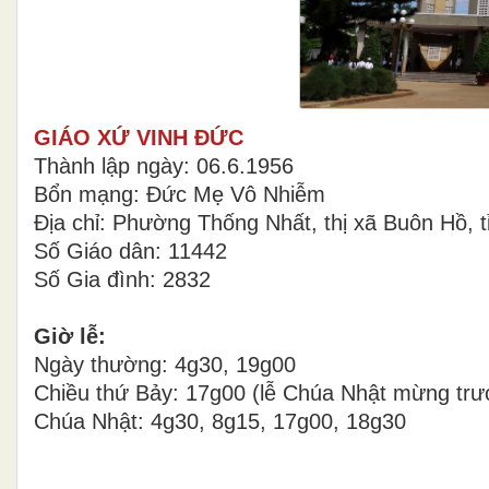
GIÁO XỨ VINH ĐỨC
Thành lập ngày: 06.6.1956
Bổn mạng: Đức Mẹ Vô Nhiễm
Địa chỉ: Phường Thống Nhất, thị xã Buôn Hồ, 
Số Giáo dân: 11442
Số Gia đình: 2832
Giờ lễ:
Ngày thường: 4g30, 19g00
Chiều thứ Bảy: 17g00 (lễ Chúa Nhật mừng trư
Chúa Nhật: 4g30, 8g15, 17g00, 18g30