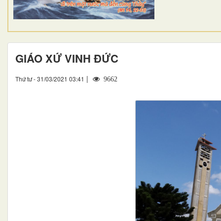
GIÁO XỨ VINH ĐỨC
|
Thứ tư - 31/03/2021 03:41
9662