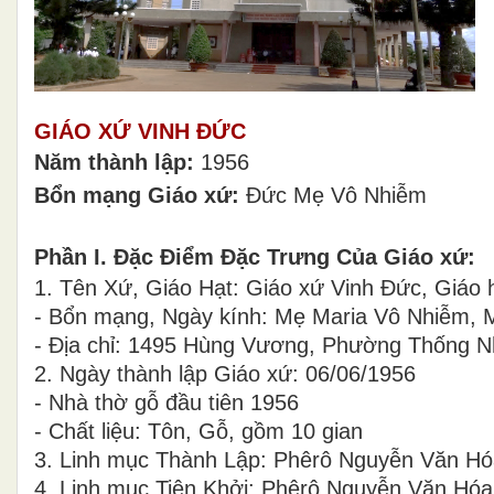
GIÁO XỨ VINH ĐỨC
Năm thành lập:
1956
Bổn mạng Giáo xứ:
Đức Mẹ Vô Nhiễm
Phần I. Đặc Điểm Đặc Trưng Của Giáo xứ:
1. Tên Xứ, Giáo Hạt: Giáo xứ Vinh Đức, Giáo
- Bổn mạng, Ngày kính: Mẹ Maria Vô Nhiễm, 
- Địa chỉ: 1495 Hùng Vương, Phường Thống Nh
2. Ngày thành lập Giáo xứ: 06/06/1956
- Nhà thờ gỗ đầu tiên 1956
- Chất liệu: Tôn, Gỗ, gồm 10 gian
3. Linh mục Thành Lập: Phêrô Nguyễn Văn H
4. Linh mục Tiên Khởi: Phêrô Nguyễn Văn Hóa