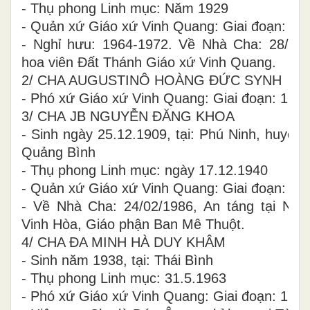
- Thụ phong Linh mục: Năm 1929
- Quản xứ Giáo xứ Vinh Quang: Giai đoạn: 19
- Nghỉ hưu: 1964-1972. Về Nhà Cha: 28/05/1
hoa viên Đất Thánh Giáo xứ Vinh Quang.
2/ CHA AUGUSTINÔ HOÀNG ĐỨC SYNH
- Phó xứ Giáo xứ Vinh Quang: Giai đoạn: 195
3/ CHA JB NGUYỄN ĐĂNG KHOA
- Sinh ngày 25.12.1909, tại: Phú Ninh, huyện
Quảng Bình
- Thụ phong Linh mục: ngày 17.12.1940
- Quản xứ Giáo xứ Vinh Quang: Giai đoạn: 19
- Về Nhà Cha: 24/02/1986, An táng tại Ngh
Vinh Hòa, Giáo phận Ban Mê Thuột.
4/ CHA ĐA MINH HÀ DUY KHÂM
- Sinh năm 1938, tại: Thái Bình
- Thụ phong Linh mục: 31.5.1963
- Phó xứ Giáo xứ Vinh Quang: Giai đoạn: 196