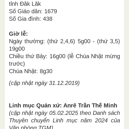
tỉnh Đăk Lăk
Số Giáo dân: 1679
Số Gia đình: 438
Giờ lễ:
Ngày thường: (thứ 2,4,6) 5g00 - (thứ 3,5)
19g00
Chiều thứ Bảy: 16g00 (lễ Chúa Nhật mừng
trước)
Chúa Nhật: 8g30
(cập nhật ngày 31.12.2019)
Linh mục Quản xứ: Anrê Trần Thế Minh
(cập nhật ngày 05.02.2025 theo Danh sách
Thuyên chuyển Linh mục năm 2024 của
Văn phòng TGM)