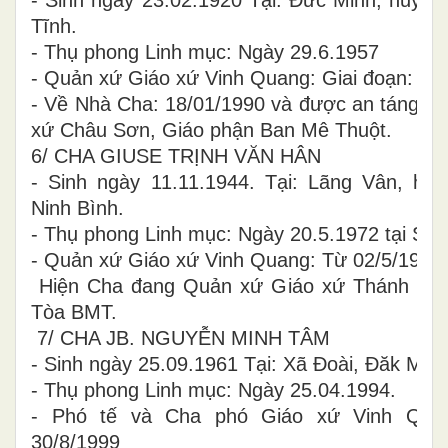
- Sinh ngày 23.02.1920 Tại: Đức Minh, huyện
Tĩnh.
- Thụ phong Linh mục: Ngày 29.6.1957
- Quản xứ Giáo xứ Vinh Quang: Giai đoạn: 19
- Về Nhà Cha: 18/01/1990 và được an táng tại
xứ Châu Sơn, Giáo phận Ban Mê Thuột.
6/ CHA GIUSE TRỊNH VĂN HÂN
- Sinh ngày 11.11.1944. Tại: Lãng Vân, huy
Ninh Bình.
- Thụ phong Linh mục: Ngày 20.5.1972 tại Sài
- Quản xứ Giáo xứ Vinh Quang: Từ 02/5/1975 
Hiện Cha đang Quản xứ Giáo xứ Thánh Tâm
Tòa BMT.
7/ CHA JB. NGUYỄN MINH TÂM
- Sinh ngày 25.09.1961 Tại: Xã Đoài, Đăk Mil,
- Thụ phong Linh mục: Ngày 25.04.1994.
- Phó tế và Cha phó Giáo xứ Vinh Quan
30/8/1999