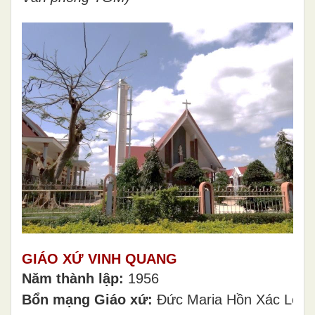
GIÁO XỨ VINH QUANG
Năm thành lập:
1956
Bổn mạng Giáo xứ:
Đức Maria Hồn Xác Lên T