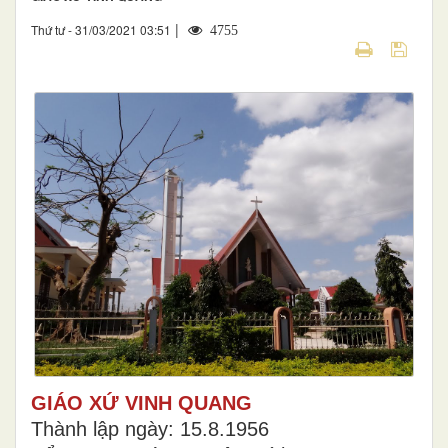
|
Thứ tư - 31/03/2021 03:51
4755
GIÁO XỨ VINH QUANG
Thành lập ngày: 15.8.1956