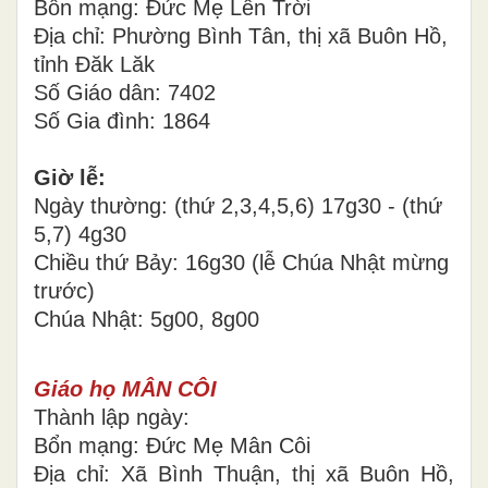
Bổn mạng: Đức Mẹ Lên Trời
Địa chỉ: Phường Bình Tân, thị xã Buôn Hồ,
tỉnh Đăk Lăk
Số Giáo dân: 7402
Số Gia đình: 1864
Giờ lễ:
Ngày thường: (thứ 2,3,4,5,6) 17g30 - (thứ
5,7) 4g30
Chiều thứ Bảy: 16g30 (lễ Chúa Nhật mừng
trước)
Chúa Nhật: 5g00, 8g00
Giáo họ MÂN CÔI
Thành lập ngày:
Bổn mạng: Đức Mẹ Mân Côi
Địa chỉ: Xã Bình Thuận, thị xã Buôn Hồ,