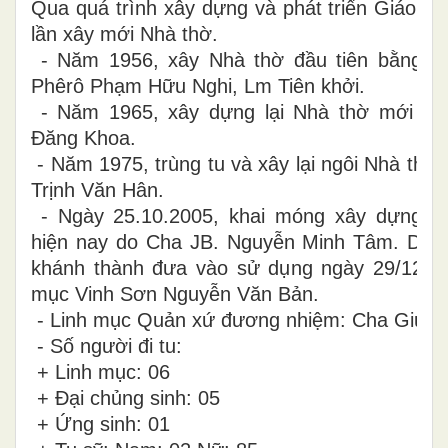
Qua quá trình xây dựng và phát triển Giáo x
lần xây mới Nhà thờ.
- Năm 1956, xây Nhà thờ đầu tiên bằng vậ
Phêrô Phạm Hữu Nghi, Lm Tiên khởi.
- Năm 1965, xây dựng lại Nhà thờ mới do
Đăng Khoa.
- Năm 1975, trùng tu và xây lại ngôi Nhà thờ
Trịnh Văn Hân.
- Ngày 25.10.2005, khai móng xây dựng n
hiện nay do Cha JB. Nguyễn Minh Tâm. Diện
khánh thành đưa vào sử dụng ngày 29/12/
mục Vinh Sơn Nguyễn Văn Bản.
- Linh mục Quản xứ đương nhiệm: Cha Giuse
- Số người đi tu:
+ Linh mục: 06
+ Đại chủng sinh: 05
+ Ứng sinh: 01